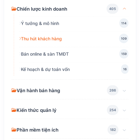
Chiến lược kinh doanh
405
Ý tưởng & mô hình
114
Thu hút khách hàng
109
Bán online & sàn TMĐT
159
Kế hoạch & dự toán vốn
16
Vận hành bán hàng
266
Kiến thức quản lý
254
Phần mềm tiện ích
182