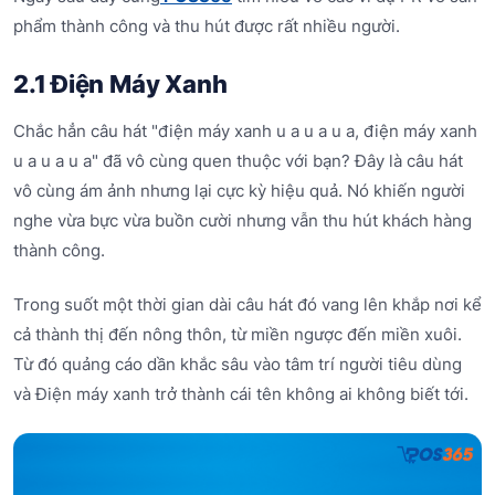
phẩm thành công và thu hút được rất nhiều người.
2.1 Điện Máy Xanh
Chắc hẳn câu hát "điện máy xanh u a u a u a, điện máy xanh
u a u a u a" đã vô cùng quen thuộc với bạn? Đây là câu hát
vô cùng ám ảnh nhưng lại cực kỳ hiệu quả. Nó khiến người
nghe vừa bực vừa buồn cười nhưng vẫn thu hút khách hàng
thành công.
Trong suốt một thời gian dài câu hát đó vang lên khắp nơi kể
cả thành thị đến nông thôn, từ miền ngược đến miền xuôi.
Từ đó quảng cáo dần khắc sâu vào tâm trí người tiêu dùng
và Điện máy xanh trở thành cái tên không ai không biết tới.