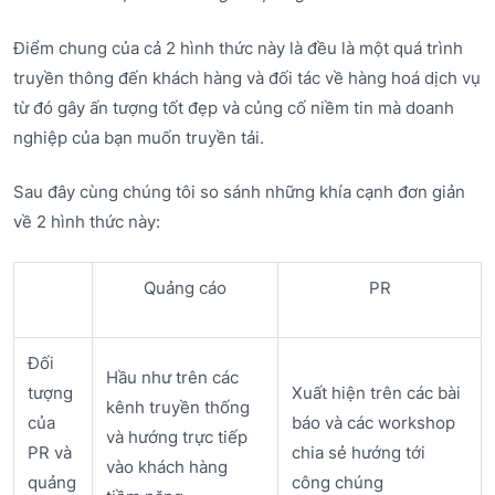
Điểm chung của cả 2 hình thức này là đều là một quá trình
truyền thông đến khách hàng và đối tác về hàng hoá dịch vụ
từ đó gây ấn tượng tốt đẹp và củng cố niềm tin mà doanh
nghiệp của bạn muốn truyền tải.
Sau đây cùng chúng tôi so sánh những khía cạnh đơn giản
về 2 hình thức này:
Quảng cáo
PR
Đối
Hầu như trên các
tượng
Xuất hiện trên các bài
kênh truyền thống
của
báo và các workshop
và hướng trực tiếp
PR và
chia sẻ hướng tới
vào khách hàng
quảng
công chúng