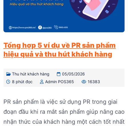
Tổng hợp 5 ví dụ về PR sản phẩm
hiệu quả và thu hút khách hàng
Thu hút khách hàng
05/05/2026
8 phút đọc
Admin POS365
16383
PR sản phẩm là việc sử dụng PR trong giai
đoạn đầu khi ra mắt sản phẩm giúp nâng cao
nhận thức của khách hàng một cách tốt nhất