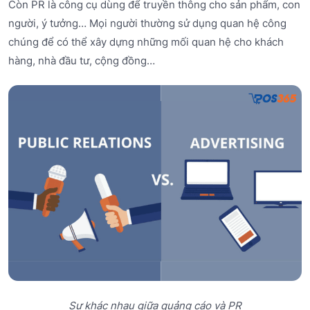
Còn PR là công cụ dùng để truyền thông cho sản phẩm, con
người, ý tưởng… Mọi người thường sử dụng quan hệ công
chúng để có thể xây dựng những mối quan hệ cho khách
hàng, nhà đầu tư, cộng đồng…
Sự khác nhau giữa quảng cáo và PR