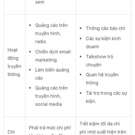
xem
Quảng cáo trên
Thông cáo báo chí
truyền hình,
Các sự kiện kinh
radio
doanh
Hoạt
Chiến dịch email
Talkshow trò
động
marketing
chuyện
truyền
Làm biển quảng
thông
Quan hệ truyền
cáo
thông
Quảng cáo trên
Tài trợ trong các sự
truyền hình,
kiện.
social media
Tiết kiệm tối đa chi
Phải trả mức chi phí
Chi
phí nhờ xuất hiện trên