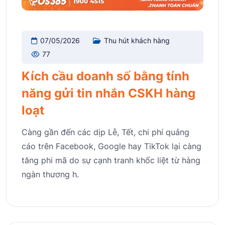
07/05/2026
Thu hút khách hàng
77
Kích cầu doanh số bằng tính
năng gửi tin nhắn CSKH hàng
loạt
Càng gần đến các dịp Lễ, Tết, chi phí quảng
cáo trên Facebook, Google hay TikTok lại càng
tăng phi mã do sự cạnh tranh khốc liệt từ hàng
ngàn thương h.