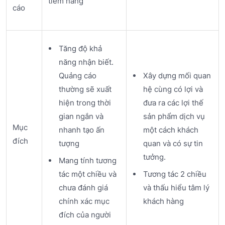
tiềm năng
cáo
Tăng độ khả
năng nhận biết.
Quảng cáo
Xây dựng mối quan
thường sẽ xuất
hệ cùng có lợi và
hiện trong thời
đưa ra các lợi thế
gian ngắn và
sản phẩm dịch vụ
Mục
nhanh tạo ấn
một cách khách
đích
tượng
quan và có sự tin
tưởng.
Mang tính tương
tác một chiều và
Tương tác 2 chiều
chưa đánh giá
và thấu hiểu tâm lý
chính xác mục
khách hàng
đích của người