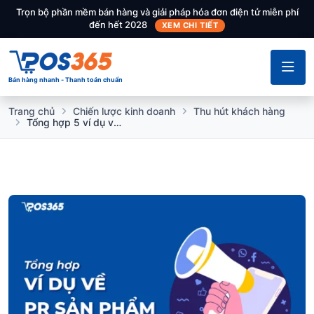
Trọn bộ phần mềm bán hàng và giải pháp hóa đơn điện tử miễn phí
đến hết 2028
XEM CHI TIẾT
Bán hàng nhanh - Thanh toán chuẩn
Trang chủ
Chiến lược kinh doanh
Thu hút khách hàng
Tổng hợp 5 ví dụ về PR sản phẩm hiệu quả và thu hút khách hàng