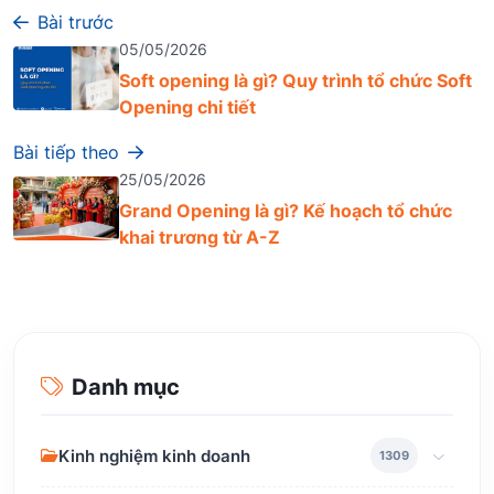
Bài trước
05/05/2026
Soft opening là gì? Quy trình tổ chức Soft
Opening chi tiết
Bài tiếp theo
25/05/2026
Grand Opening là gì? Kế hoạch tổ chức
khai trương từ A-Z
Danh mục
Kinh nghiệm kinh doanh
1309