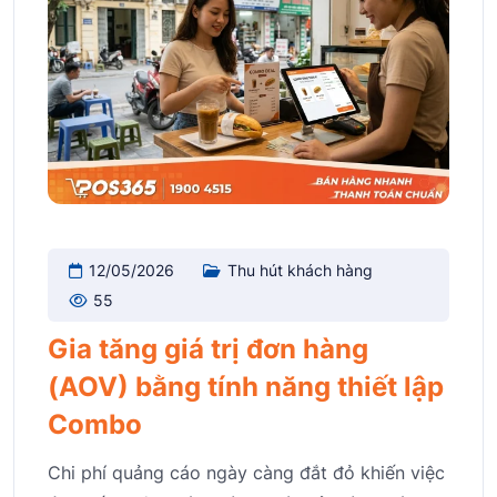
12/05/2026
Thu hút khách hàng
55
Gia tăng giá trị đơn hàng
(AOV) bằng tính năng thiết lập
Combo
Chi phí quảng cáo ngày càng đắt đỏ khiến việc