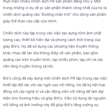
thực hiện nhiều chiến dịch PR sản phẩm đáng chú ý. Một
trong những ví dụ về pr sản phẩm thành công nhất của họ là
chiến dịch quảng cáo "Đường chân trời" cho dòng sản phẩm
giày thể thao cao cấp của mình.
Chiến dịch này tập trung vào việc tạo dựng hình ảnh chất
lượng cao, thiết kế hiện đại và phong cách thời trang của
giày Biti's. Họ đã sử dụng các phương tiện truyền thông
khác nhau để lan tỏa thông điệp về sản phẩm, bao gồm
quảng cáo trên truyền hình, rạp chiếu phim, tạp chí và các
nền tảng truyền thông xã hội.
Biti's cũng đã xây dựng một chiến dịch PR tập trung vào việc
thiết lập đối tác với các ngôi sao nổi tiếng. Họ đã ký kết hợp
đồng với các nghệ sĩ và vận động viên nổi tiếng để làm đại
diện cho thương hiệu và giày Biti's. Việc sử dụng tài nguyên
nổi tiếng và ảnh hưởng này đã giúp Biti's tăng cường sự