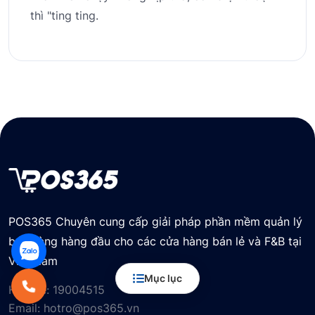
thì "ting ting.
POS365 Chuyên cung cấp giải pháp phần mềm quản lý
bán hàng hàng đầu cho các cửa hàng bán lẻ và F&B tại
Việt Nam
Mục lục
Hotline:
19004515
Email:
hotro@pos365.vn