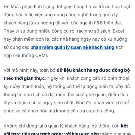
Để khắc phục tình trạng đứt gãy thông tin và tối ưu hóa hoạt
động hậu mãi, việc ứng dụng công nghệ trong quản lý
khách hàng là xu hướng tất yếu của ngành F&B hiện đại.
Thay vì sử dụng nhiều công cụ rời rạc như sổ sách, Excel
hay phần mềm đơn lẻ, các nhà hàng ngày nay có xu hướng
sử dụng các
phần mềm quản lý quan hệ khách hàng
tích
hợp (Hệ thống CRM).
Với mô hình này, toàn bộ
dữ liệu khách hàng được đồng bộ
theo thời gian thực
. Ngay khi khách cung cấp số điện thoại
tại quầy thanh toán, hệ thống có thể tự động hiển thị đầy đủ
thông tin như lịch sử đặt món, tần suất ghé quán, điểm tích
lũy và thậm chí cả ngày sinh nhật. Nhờ đó, nhân viên có thể
phục vụ cá nhân hóa mà không cần tra cứu thủ công.
Không chỉ dừng lại ở quản lý khách hàng, hệ thống còn
kết
nối trực tiếp quy trình order với khu vực bếp
thông qua máy