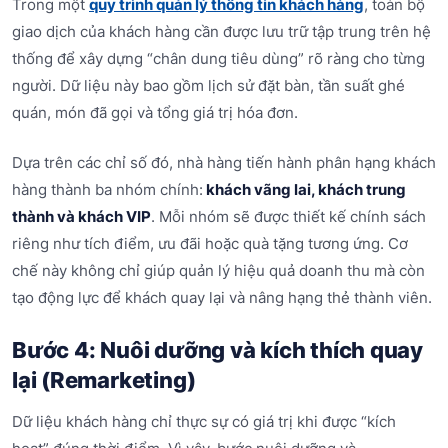
Trong một
quy trình quản lý thông tin khách hàng
, toàn bộ
giao dịch của khách hàng cần được lưu trữ tập trung trên hệ
thống để xây dựng “chân dung tiêu dùng” rõ ràng cho từng
người. Dữ liệu này bao gồm lịch sử đặt bàn, tần suất ghé
quán, món đã gọi và tổng giá trị hóa đơn.
Dựa trên các chỉ số đó, nhà hàng tiến hành phân hạng khách
hàng thành ba nhóm chính:
khách vãng lai, khách trung
thành và khách VIP
. Mỗi nhóm sẽ được thiết kế chính sách
riêng như tích điểm, ưu đãi hoặc quà tặng tương ứng. Cơ
chế này không chỉ giúp quản lý hiệu quả doanh thu mà còn
tạo động lực để khách quay lại và nâng hạng thẻ thành viên.
Bước 4: Nuôi dưỡng và kích thích quay
lại (Remarketing)
Dữ liệu khách hàng chỉ thực sự có giá trị khi được “kích