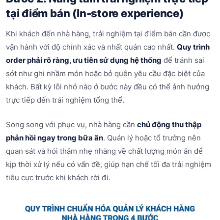
tại điểm bán (In-store experience)
Khi khách đến nhà hàng, trải nghiệm tại điểm bán cần được
vận hành với độ chính xác và nhất quán cao nhất.
Quy trình
order phải rõ ràng, ưu tiên sử dụng hệ thống
để tránh sai
sót như ghi nhầm món hoặc bỏ quên yêu cầu đặc biệt của
khách. Bất kỳ lỗi nhỏ nào ở bước này đều có thể ảnh hưởng
trực tiếp đến trải nghiệm tổng thể.
Song song với phục vụ, nhà hàng cần
chủ động thu thập
phản hồi ngay trong bữa ăn
. Quản lý hoặc tổ trưởng nên
quan sát và hỏi thăm nhẹ nhàng về chất lượng món ăn để
kịp thời xử lý nếu có vấn đề, giúp hạn chế tối đa trải nghiệm
tiêu cực trước khi khách rời đi.