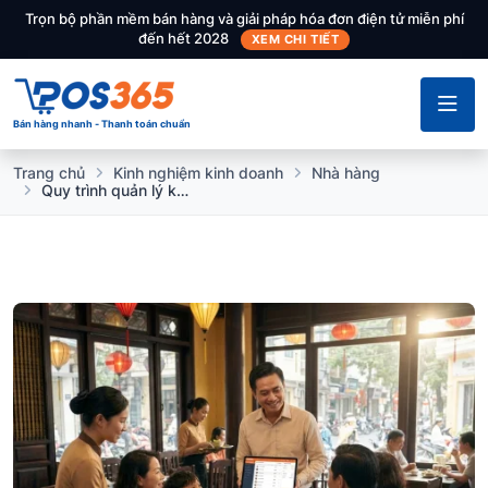
Trọn bộ phần mềm bán hàng và giải pháp hóa đơn điện tử miễn phí
đến hết 2028
XEM CHI TIẾT
Bán hàng nhanh - Thanh toán chuẩn
Trang chủ
Kinh nghiệm kinh doanh
Nhà hàng
Quy trình quản lý khách hàng cho nhà hàng hiệu quả