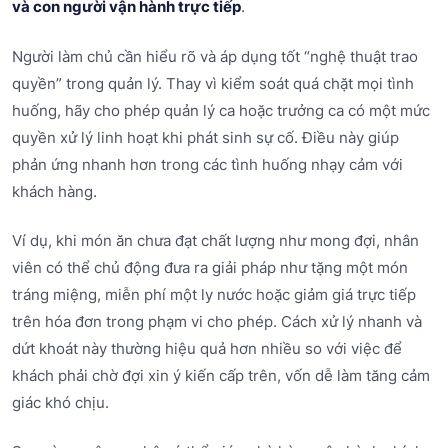
và con người vận hành trực tiếp
.
Người làm chủ cần hiểu rõ và áp dụng tốt “nghệ thuật trao
quyền” trong quản lý. Thay vì kiểm soát quá chặt mọi tình
huống, hãy cho phép quản lý ca hoặc trưởng ca có một mức
quyền xử lý linh hoạt khi phát sinh sự cố. Điều này giúp
phản ứng nhanh hơn trong các tình huống nhạy cảm với
khách hàng.
Ví dụ, khi món ăn chưa đạt chất lượng như mong đợi, nhân
viên có thể chủ động đưa ra giải pháp như tặng một món
tráng miệng, miễn phí một ly nước hoặc giảm giá trực tiếp
trên hóa đơn trong phạm vi cho phép. Cách xử lý nhanh và
dứt khoát này thường hiệu quả hơn nhiều so với việc để
khách phải chờ đợi xin ý kiến cấp trên, vốn dễ làm tăng cảm
giác khó chịu.