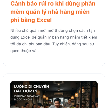
Cảnh báo rủi ro khi dùng phần
mềm quản lý nhà hàng miễn
phí bằng Excel
Nhiều chủ quán mới mở thường chọn cách tận
dụng Excel để quản lý bán hàng nhằm tiết kiệm
tối đa chi phí ban đầu. Tuy nhiên, đằng sau sự
quen thuộc và .