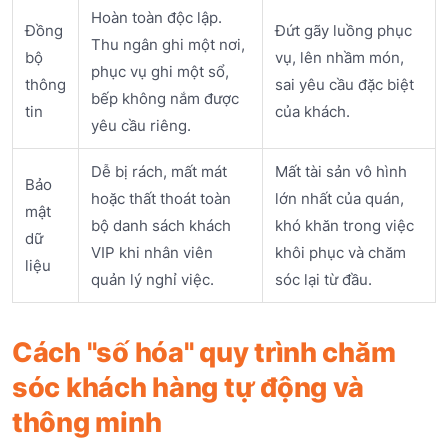
Hoàn toàn độc lập.
Đồng
Đứt gãy luồng phục
Thu ngân ghi một nơi,
bộ
vụ, lên nhầm món,
phục vụ ghi một sổ,
thông
sai yêu cầu đặc biệt
bếp không nắm được
tin
của khách.
yêu cầu riêng.
Dễ bị rách, mất mát
Mất tài sản vô hình
Bảo
hoặc thất thoát toàn
lớn nhất của quán,
mật
bộ danh sách khách
khó khăn trong việc
dữ
VIP khi nhân viên
khôi phục và chăm
liệu
quản lý nghỉ việc.
sóc lại từ đầu.
Cách "số hóa" quy trình chăm
sóc khách hàng tự động và
thông minh