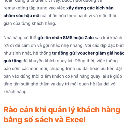
hoạt” đúng thời điểm. Vì vậy, bước nuôi dưỡng và
remarketing tập trung vào việc
xây dựng các kịch bản
chăm sóc hậu mãi
cá nhân hóa theo hành vi và mốc thời
gian của từng khách hàng.
Nhà hàng có thể
gửi tin nhắn SMS hoặc Zalo
sau khi khách
rời đi để cảm ơn và gợi nhắc nhẹ nhàng. Với các dịp đặc biệt
như sinh nhật, hệ thống
tự động gửi voucher giảm giá hoặc
quà tặng
để khuyến khích quay lại. Đồng thời, việc thông
báo sớm các món mới, chương trình ưu đãi hoặc ưu tiên đặt
bàn vào đúng thời điểm khách có khả năng quay lại sẽ giúp
tăng tần suất ghé thăm và duy trì mối quan hệ lâu dài với
khách hàng.
Rào cản khi quản lý khách hàng
bằng sổ sách và Excel