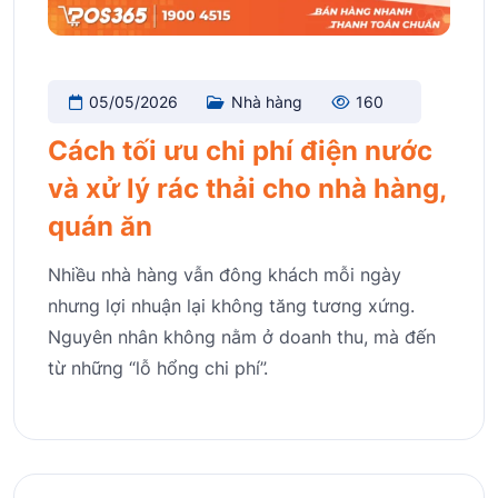
05/05/2026
Nhà hàng
160
Cách tối ưu chi phí điện nước
và xử lý rác thải cho nhà hàng,
quán ăn
Nhiều nhà hàng vẫn đông khách mỗi ngày
nhưng lợi nhuận lại không tăng tương xứng.
Nguyên nhân không nằm ở doanh thu, mà đến
từ những “lỗ hổng chi phí”.