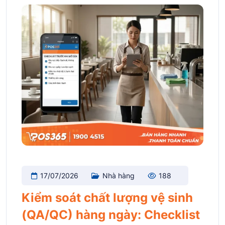
17/07/2026
Nhà hàng
188
Kiểm soát chất lượng vệ sinh
(QA/QC) hàng ngày: Checklist