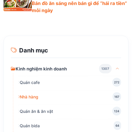
Bán đồ ăn sáng nên bán gì để “hái ra tiền”
mỗi ngày
Danh mục
Kinh nghiệm kinh doanh
1307
Quán cafe
272
Nhà hàng
167
Quán ăn & ăn vặt
124
Quán bida
64