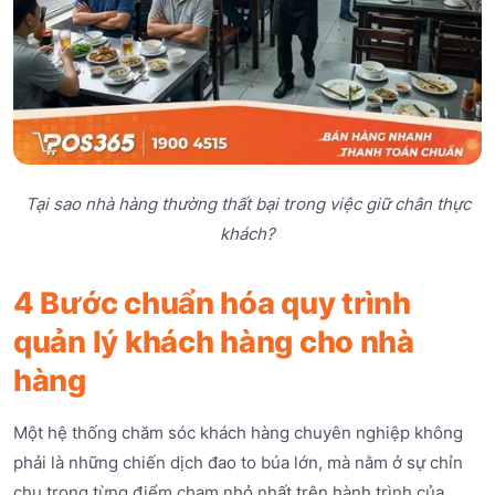
Tại sao nhà hàng thường thất bại trong việc giữ chân thực
khách?
4 Bước chuẩn hóa quy trình
quản lý khách hàng cho nhà
hàng
Một hệ thống chăm sóc khách hàng chuyên nghiệp không
phải là những chiến dịch đao to búa lớn, mà nằm ở sự chỉn
chu trong từng điểm chạm nhỏ nhất trên hành trình của