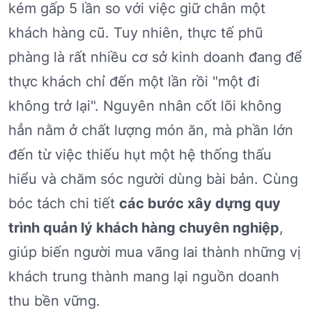
kém gấp 5 lần so với việc giữ chân một
khách hàng cũ. Tuy nhiên, thực tế phũ
phàng là rất nhiều cơ sở kinh doanh đang để
thực khách chỉ đến một lần rồi "một đi
không trở lại". Nguyên nhân cốt lõi không
hẳn nằm ở chất lượng món ăn, mà phần lớn
đến từ việc thiếu hụt một hệ thống thấu
hiểu và chăm sóc người dùng bài bản. Cùng
bóc tách chi tiết
các bước xây dựng quy
trình quản lý khách hàng chuyên nghiệp
,
giúp biến người mua vãng lai thành những vị
khách trung thành mang lại nguồn doanh
thu bền vững.