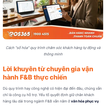
Cách "số hóa" quy trình chăm sóc khách hàng tự động và
thông minh
Lời khuyên từ chuyên gia vận
hành F&B thực chiến
Dù quy trình hay công nghệ có hiện đại đến đâu, chúng vẫn
chỉ là công cụ hỗ trợ. Yếu tố quyết định giữ chân khách
hàng lâu dài trong ngành F&B vẫn nằm ở
văn hóa phục vụ