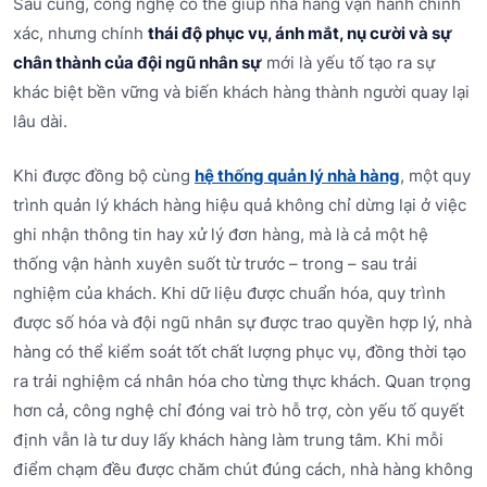
Sau cùng, công nghệ có thể giúp nhà hàng vận hành chính
xác, nhưng chính
thái độ phục vụ, ánh mắt, nụ cười và sự
chân thành của đội ngũ nhân sự
mới là yếu tố tạo ra sự
khác biệt bền vững và biến khách hàng thành người quay lại
lâu dài.
Khi được đồng bộ cùng
hệ thống quản lý nhà hàng
, một quy
trình quản lý khách hàng hiệu quả không chỉ dừng lại ở việc
ghi nhận thông tin hay xử lý đơn hàng, mà là cả một hệ
thống vận hành xuyên suốt từ trước – trong – sau trải
nghiệm của khách. Khi dữ liệu được chuẩn hóa, quy trình
được số hóa và đội ngũ nhân sự được trao quyền hợp lý, nhà
hàng có thể kiểm soát tốt chất lượng phục vụ, đồng thời tạo
ra trải nghiệm cá nhân hóa cho từng thực khách. Quan trọng
hơn cả, công nghệ chỉ đóng vai trò hỗ trợ, còn yếu tố quyết
định vẫn là tư duy lấy khách hàng làm trung tâm. Khi mỗi
điểm chạm đều được chăm chút đúng cách, nhà hàng không