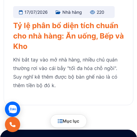
17/07/2026
Nhà hàng
220
Tỷ lệ phân bổ diện tích chuẩn
cho nhà hàng: Ăn uống, Bếp và
Kho
Khi bắt tay vào mở nhà hàng, nhiều chủ quán
thường rơi vào cái bẫy "tối đa hóa chỗ ngồi".
Suy nghĩ kê thêm được bộ bàn ghế nào là có
thêm tiền bộ đó k.
Mục lục