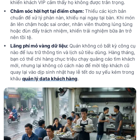
khiến khách VIP cảm thấy họ không được trân trọng.
Chăm sóc hời hợt tại điểm chạm:
Thiếu các kịch bản
chuẩn để xử lý phàn nàn, khiếu nại ngay tại bàn. Khi món
ăn lên chậm hoặc sai order, nhân viên thường lúng túng
hoặc đùn đẩy trách nhiệm, khiến trải nghiệm bữa ăn trở
nên tồi tệ.
Lãng phí mỏ vàng dữ liệu:
Quán không có bất kỳ công cụ
nào để lưu trữ thông tin và lịch sử tiêu dùng. Hàng tháng,
bạn có thể chi hàng chục triệu chạy quảng cáo tìm khách
mới, nhưng lại không có cách nào để mời tệp khách cũ
quay lại vào dịp sinh nhật hay lễ tết do sự yếu kém trong
khâu
quản lý data khách hàng
.