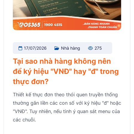
17/07/2026
Nhà hàng
275
Tại sao nhà hàng không nên
để ký hiệu "VNĐ" hay "đ" trong
thực đơn?
Thiết kế thực đơn theo thói quen truyền thống
thường gắn liền các con số với ký hiệu "đ" hoặc
"VNĐ". Tuy nhiên, nếu tinh ý quan sát menu của
các chuỗi.