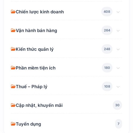
Chiến lược kinh doanh
408
Vận hành bán hàng
264
Kiến thức quản lý
248
Phần mềm tiện ích
180
Thuế – Pháp lý
108
Cập nhật, khuyến mãi
30
Tuyển dụng
7