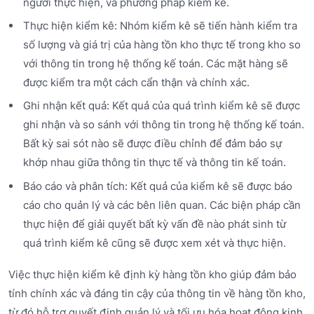
người thực hiện, và phương pháp kiểm kê.
Thực hiện kiểm kê: Nhóm kiểm kê sẽ tiến hành kiểm tra
số lượng và giá trị của hàng tồn kho thực tế trong kho so
với thông tin trong hệ thống kế toán. Các mặt hàng sẽ
được kiểm tra một cách cẩn thận và chính xác.
Ghi nhận kết quả: Kết quả của quá trình kiểm kê sẽ được
ghi nhận và so sánh với thông tin trong hệ thống kế toán.
Bất kỳ sai sót nào sẽ được điều chỉnh để đảm bảo sự
khớp nhau giữa thông tin thực tế và thông tin kế toán.
Báo cáo và phân tích: Kết quả của kiểm kê sẽ được báo
cáo cho quản lý và các bên liên quan. Các biện pháp cần
thực hiện để giải quyết bất kỳ vấn đề nào phát sinh từ
quá trình kiểm kê cũng sẽ được xem xét và thực hiện.
Việc thực hiện kiểm kê định kỳ hàng tồn kho giúp đảm bảo
tính chính xác và đáng tin cậy của thông tin về hàng tồn kho,
từ đó hỗ trợ quyết định quản lý và tối ưu hóa hoạt động kinh