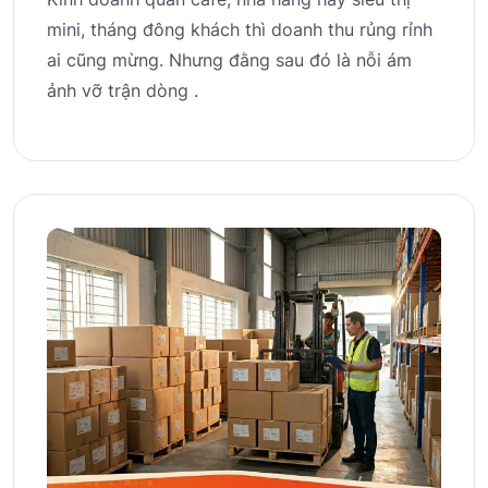
mini, tháng đông khách thì doanh thu rủng rỉnh
ai cũng mừng. Nhưng đằng sau đó là nỗi ám
ảnh vỡ trận dòng .