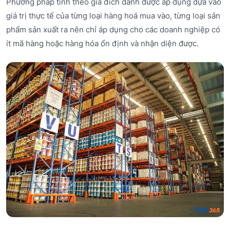
Phương pháp tính theo giá đích danh được áp dụng dựa vào
giá trị thực tế của từng loại hàng hoá mua vào, từng loại sản
phẩm sản xuất ra nên chỉ áp dụng cho các doanh nghiệp có
ít mã hàng hoặc hàng hóa ổn định và nhận diện được.