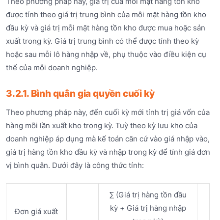
Theo phương pháp này, giá trị của mỗi mặt hàng tồn kho
được tính theo giá trị trung bình của mỗi mặt hàng tồn kho
đầu kỳ và giá trị mỗi mặt hàng tồn kho được mua hoặc sản
xuất trong kỳ. Giá trị trung bình có thể được tính theo kỳ
hoặc sau mỗi lô hàng nhập về, phụ thuộc vào điều kiện cụ
thể của mỗi doanh nghiệp.
3.2.1. Bình quân gia quyền cuối kỳ
Theo phương pháp này, đến cuối kỳ mới tính trị giá vốn của
hàng mỗi lần xuất kho trong kỳ. Tuỳ theo kỳ lưu kho của
doanh nghiệp áp dụng mà kế toán căn cứ vào giá nhập vào,
giá trị hàng tồn kho đầu kỳ và nhập trong kỳ để tính giá đơn
vị bình quân. Dưới đây là công thức tính:
∑ (Giá trị hàng tồn đầu
kỳ + Giá trị hàng nhập
Đơn giá xuất