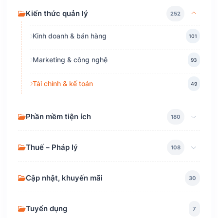
Kiến thức quản lý
252
Kinh doanh & bán hàng
101
Marketing & công nghệ
93
Tài chính & kế toán
49
Phần mềm tiện ích
180
Thuế – Pháp lý
108
Cập nhật, khuyến mãi
30
Tuyển dụng
7