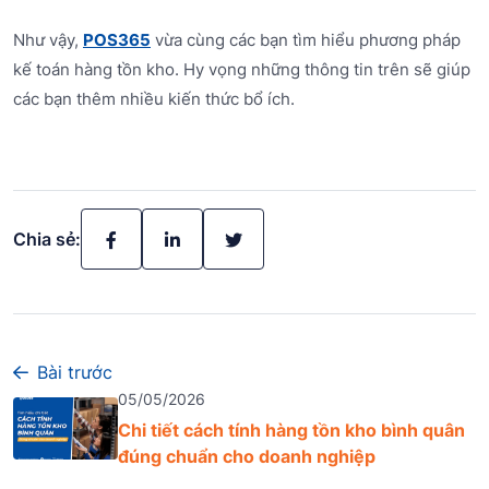
Như vậy,
POS365
vừa cùng các bạn tìm hiểu phương pháp
kế toán hàng tồn kho. Hy vọng những thông tin trên sẽ giúp
các bạn thêm nhiều kiến thức bổ ích.
Chia sẻ:
Bài trước
05/05/2026
Chi tiết cách tính hàng tồn kho bình quân
đúng chuẩn cho doanh nghiệp