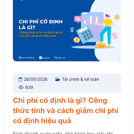
28/05/2026
Tài chính & kế toán
939
Chi phí cố định là gì? Công
thức tính và cách giảm chi phí
cố định hiệu quả
Kinh doanh quán cafe, nhà hàng hay siêu thị