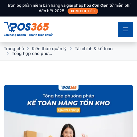
Trọn bộ phần mềm bán hàng và giải pháp hóa đơn điện tử miễn phí
đến hết 2028
XEM CHI TIẾT
Bán hàng nhanh - Thanh toán chuẩn
Trang chủ
Kiến thức quản lý
Tài chính & kế toán
Tổng hợp các phương pháp kế toán hàng tồn kho quan trọng