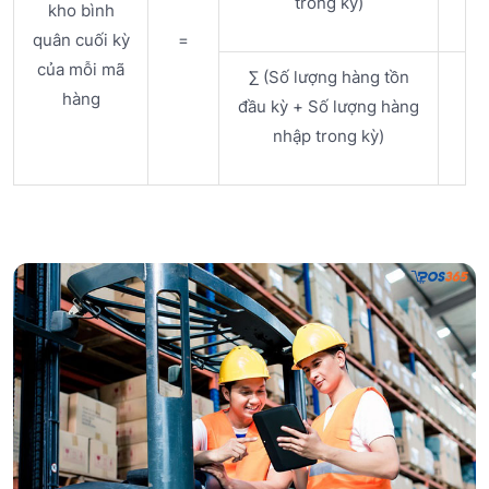
trong kỳ)
kho bình
quân cuối kỳ
=
của mỗi mã
∑ (Số lượng hàng tồn
hàng
đầu kỳ + Số lượng hàng
nhập trong kỳ)