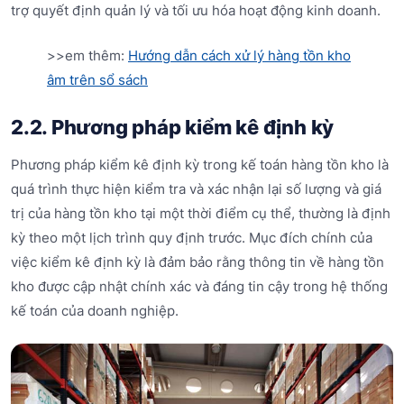
trợ quyết định quản lý và tối ưu hóa hoạt động kinh doanh.
>>em thêm:
Hướng dẫn cách xử lý hàng tồn kho
âm trên sổ sách
2.2. Phương pháp kiểm kê định kỳ
Phương pháp kiểm kê định kỳ trong kế toán hàng tồn kho là
quá trình thực hiện kiểm tra và xác nhận lại số lượng và giá
trị của hàng tồn kho tại một thời điểm cụ thể, thường là định
kỳ theo một lịch trình quy định trước. Mục đích chính của
việc kiểm kê định kỳ là đảm bảo rằng thông tin về hàng tồn
kho được cập nhật chính xác và đáng tin cậy trong hệ thống
kế toán của doanh nghiệp.