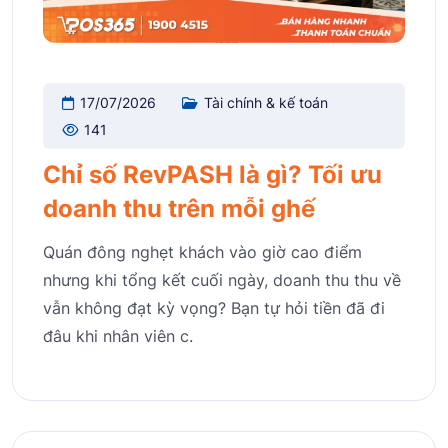
17/07/2026
Tài chính & kế toán
141
Chỉ số RevPASH là gì? Tối ưu
doanh thu trên mỗi ghế
Quán đông nghẹt khách vào giờ cao điểm
nhưng khi tổng kết cuối ngày, doanh thu thu về
vẫn không đạt kỳ vọng? Bạn tự hỏi tiền đã đi
đâu khi nhân viên c.