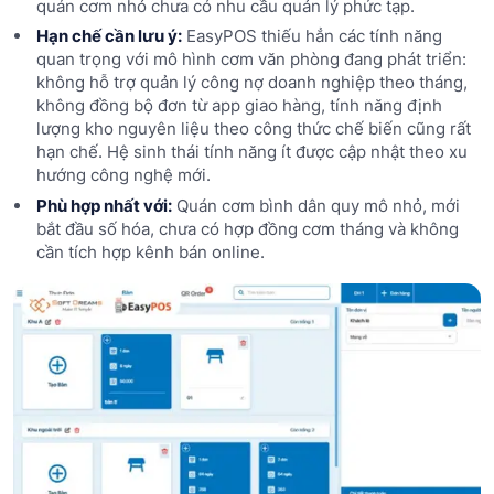
quán cơm nhỏ chưa có nhu cầu quản lý phức tạp.
Hạn chế cần lưu ý:
EasyPOS thiếu hẳn các tính năng
quan trọng với mô hình cơm văn phòng đang phát triển:
không hỗ trợ quản lý công nợ doanh nghiệp theo tháng,
không đồng bộ đơn từ app giao hàng, tính năng định
lượng kho nguyên liệu theo công thức chế biến cũng rất
hạn chế. Hệ sinh thái tính năng ít được cập nhật theo xu
hướng công nghệ mới.
Phù hợp nhất với:
Quán cơm bình dân quy mô nhỏ, mới
bắt đầu số hóa, chưa có hợp đồng cơm tháng và không
cần tích hợp kênh bán online.