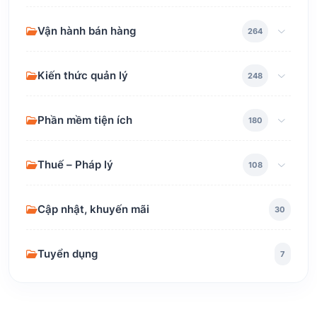
Vận hành bán hàng
264
Kiến thức quản lý
248
Phần mềm tiện ích
180
Thuế – Pháp lý
108
Cập nhật, khuyến mãi
30
Tuyển dụng
7