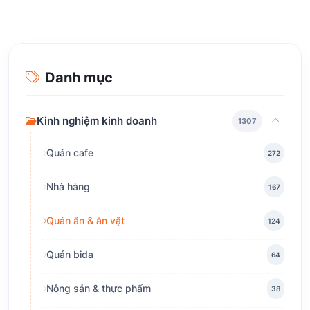
Danh mục
Kinh nghiệm kinh doanh
1307
Quán cafe
272
Nhà hàng
167
Quán ăn & ăn vặt
124
Quán bida
64
Nông sản & thực phẩm
38