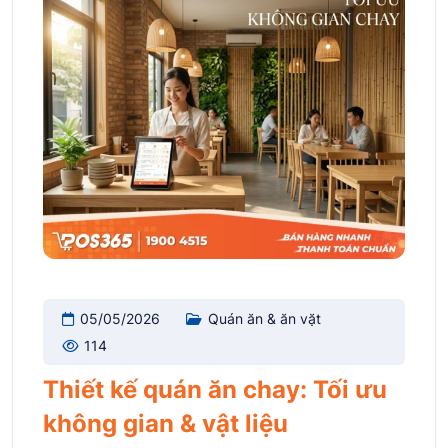
05/05/2026
Quán ăn & ăn vặt
114
Thiết kế quán ăn chay: Tối ưu
không gian & vật liệu