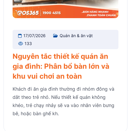
17/07/2026
Quán ăn & ăn vặt
133
Nguyên tắc thiết kế quán ăn
gia đình: Phân bổ bàn lớn và
khu vui chơi an toàn
Khách đi ăn gia đình thường đi nhóm đông và
dắt theo trẻ nhỏ. Nếu thiết kế quán không
khéo, trẻ chạy nhảy sẽ va vào nhân viên bưng
bê, hoặc bàn ghế kh.