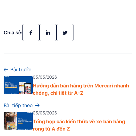
Chia sẻ:
Bài trước
05/05/2026
Hướng dẫn bán hàng trên Mercari nhanh
chóng, chi tiết từ A-Z
Bài tiếp theo
05/05/2026
Tổng hợp các kiến thức về xe bán hàng
rong từ A đến Z