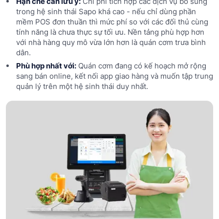
Hạn chế cần lưu ý:
Chi phí tích hợp các dịch vụ bổ sung
trong hệ sinh thái Sapo khá cao - nếu chỉ dùng phần
mềm POS đơn thuần thì mức phí so với các đối thủ cùng
tính năng là chưa thực sự tối ưu. Nền tảng phù hợp hơn
với nhà hàng quy mô vừa lớn hơn là quán cơm trưa bình
dân.
Phù hợp nhất với:
Quán cơm đang có kế hoạch mở rộng
sang bán online, kết nối app giao hàng và muốn tập trung
quản lý trên một hệ sinh thái duy nhất.