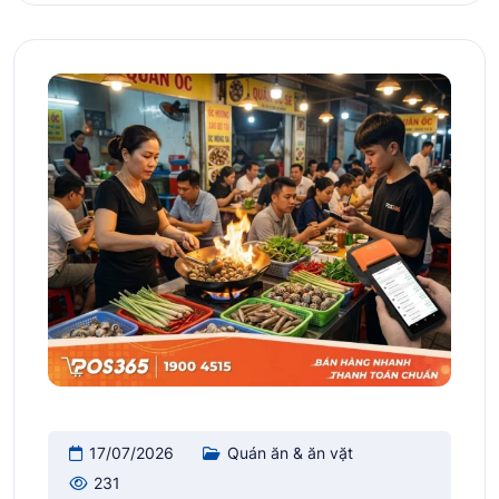
17/07/2026
Quán ăn & ăn vặt
231