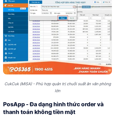
CukCuk (MISA) - Phù hợp quản trị chuỗi suất ăn văn phòng
lớn
PosApp - Đa dạng hình thức order và
thanh toán không tiền mặt