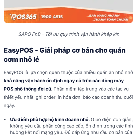
SAPO FnB - Tối ưu quy trình vận hành khép kín
EasyPOS - Giải pháp cơ bản cho quán
cơm nhỏ lẻ
EasyPOS là lựa chọn quen thuộc của nhiều quán ăn nhỏ nhờ
khả năng vận hành ổn định ngay cả trên các dòng máy
POS phổ thông đời cũ
. Phần mềm tập trung vào các tác vụ
thiết yếu nhất: ghi order, in hóa đơn, báo cáo doanh thu cuối
ngày.
Ưu điểm phù hợp hộ kinh doanh nhỏ:
Giao diện đơn giản,
không yêu cầu phần cứng cao cấp, ổn định trong các tình
huống kết nối mạng yếu. Đủ đáp ứng nhu cầu cơ bản của