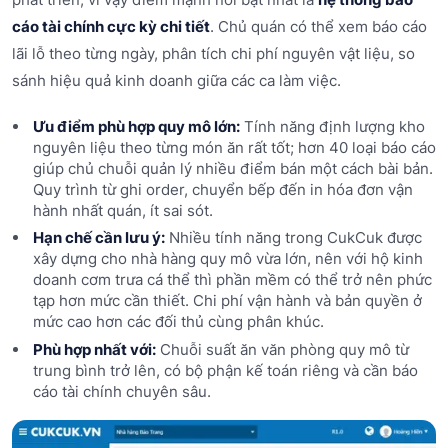
cáo tài chính cực kỳ chi tiết
. Chủ quán có thể xem báo cáo
lãi lỗ theo từng ngày, phân tích chi phí nguyên vật liệu, so
sánh hiệu quả kinh doanh giữa các ca làm việc.
Ưu điểm phù hợp quy mô lớn:
Tính năng định lượng kho
nguyên liệu theo từng món ăn rất tốt; hơn 40 loại báo cáo
giúp chủ chuỗi quản lý nhiều điểm bán một cách bài bản.
Quy trình từ ghi order, chuyển bếp đến in hóa đơn vận
hành nhất quán, ít sai sót.
Hạn chế cần lưu ý:
Nhiều tính năng trong CukCuk được
xây dựng cho nhà hàng quy mô vừa lớn, nên với hộ kinh
doanh cơm trưa cá thể thì phần mềm có thể trở nên phức
tạp hơn mức cần thiết. Chi phí vận hành và bản quyền ở
mức cao hơn các đối thủ cùng phân khúc.
Phù hợp nhất với:
Chuỗi suất ăn văn phòng quy mô từ
trung bình trở lên, có bộ phận kế toán riêng và cần báo
cáo tài chính chuyên sâu.