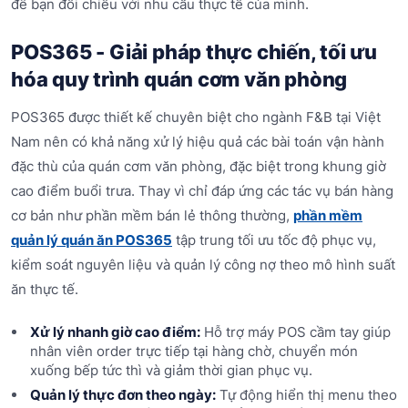
để bạn đối chiếu với nhu cầu thực tế của mình.
POS365 - Giải pháp thực chiến, tối ưu
hóa quy trình quán cơm văn phòng
POS365 được thiết kế chuyên biệt cho ngành F&B tại Việt
Nam nên có khả năng xử lý hiệu quả các bài toán vận hành
đặc thù của quán cơm văn phòng, đặc biệt trong khung giờ
cao điểm buổi trưa. Thay vì chỉ đáp ứng các tác vụ bán hàng
cơ bản như phần mềm bán lẻ thông thường,
phần mềm
quản lý quán ăn POS365
tập trung tối ưu tốc độ phục vụ,
kiểm soát nguyên liệu và quản lý công nợ theo mô hình suất
ăn thực tế.
Xử lý nhanh giờ cao điểm:
Hỗ trợ máy POS cầm tay giúp
nhân viên order trực tiếp tại hàng chờ, chuyển món
xuống bếp tức thì và giảm thời gian phục vụ.
Quản lý thực đơn theo ngày:
Tự động hiển thị menu theo