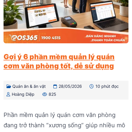
Gợi ý 6 phần mềm quản lý quán
cơm văn phòng tốt, dễ sử dụng
Quán ăn & ăn vặt
28/05/2026
10 phút đọc
Hoàng Diệp
825
Phần mềm quản lý quán cơm văn phòng
đang trở thành “xương sống” giúp nhiều mô