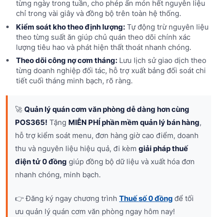
từng ngày trong tuần, cho phép ẩn món hết nguyên liệu
chỉ trong vài giây và đồng bộ trên toàn hệ thống.
Kiểm soát kho theo định lượng:
Tự động trừ nguyên liệu
theo từng suất ăn giúp chủ quán theo dõi chính xác
lượng tiêu hao và phát hiện thất thoát nhanh chóng.
Theo dõi công nợ cơm tháng:
Lưu lịch sử giao dịch theo
từng doanh nghiệp đối tác, hỗ trợ xuất bảng đối soát chi
tiết cuối tháng minh bạch, rõ ràng.
🚀
Quản lý quán cơm văn phòng dễ dàng hơn cùng
POS365!
Tặng
MIỄN PHÍ phần mềm quản lý bán hàng
,
hỗ trợ kiểm soát menu, đơn hàng giờ cao điểm, doanh
thu và nguyên liệu hiệu quả, đi kèm
giải pháp thuế
điện tử 0 đồng
giúp đồng bộ dữ liệu và xuất hóa đơn
nhanh chóng, minh bạch.
👉 Đăng ký ngay chương trình
Thuế số 0 đồng
để tối
ưu quản lý quán cơm văn phòng ngay hôm nay!