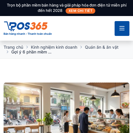
Trọn bộ phần mềm bán hàng và giải pháp hóa đơn điện tử miễn phí
đến hết 2028
XEM CHI TIẾT
Bán hàng nhanh - Thanh toán chuẩn
Trang chủ
Kinh nghiệm kinh doanh
Quán ăn & ăn vặt
Gợi ý 6 phần mềm quản lý quán cơm văn phòng tốt, dễ sử dụng