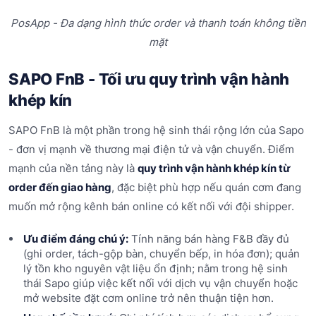
PosApp - Đa dạng hình thức order và thanh toán không tiền
mặt
SAPO FnB - Tối ưu quy trình vận hành
khép kín
SAPO FnB là một phần trong hệ sinh thái rộng lớn của Sapo
- đơn vị mạnh về thương mại điện tử và vận chuyển. Điểm
mạnh của nền tảng này là
quy trình vận hành khép kín từ
order đến giao hàng
, đặc biệt phù hợp nếu quán cơm đang
muốn mở rộng kênh bán online có kết nối với đội shipper.
Ưu điểm đáng chú ý:
Tính năng bán hàng F&B đầy đủ
(ghi order, tách-gộp bàn, chuyển bếp, in hóa đơn); quản
lý tồn kho nguyên vật liệu ổn định; nằm trong hệ sinh
thái Sapo giúp việc kết nối với dịch vụ vận chuyển hoặc
mở website đặt cơm online trở nên thuận tiện hơn.