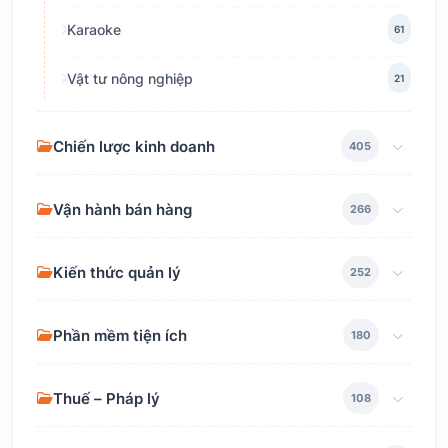
Karaoke
61
Vật tư nông nghiệp
21
Chiến lược kinh doanh
405
Vận hành bán hàng
266
Kiến thức quản lý
252
Phần mềm tiện ích
180
Thuế – Pháp lý
108