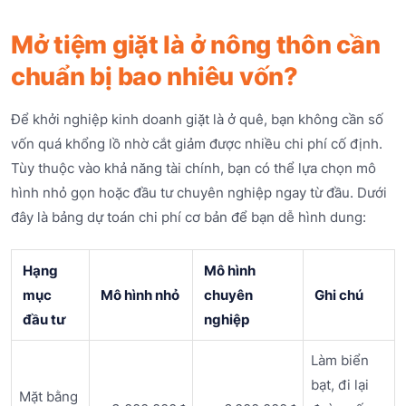
Mở tiệm giặt là ở nông thôn cần
chuẩn bị bao nhiêu vốn?
Để khởi nghiệp kinh doanh giặt là ở quê, bạn không cần số
vốn quá khổng lồ nhờ cắt giảm được nhiều chi phí cố định.
Tùy thuộc vào khả năng tài chính, bạn có thể lựa chọn mô
hình nhỏ gọn hoặc đầu tư chuyên nghiệp ngay từ đầu. Dưới
đây là bảng dự toán chi phí cơ bản để bạn dễ hình dung:
Hạng
Mô hình
mục
Mô hình nhỏ
chuyên
Ghi chú
đầu tư
nghiệp
Làm biển
bạt, đi lại
Mặt bằng