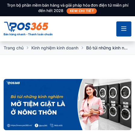
Trọn bộ phần mềm bán hàng và giải pháp hóa đơn điện tử miễn phí
đến hết 2028
XEM CHI TIẾT
Bán hàng nhanh - Thanh toán chuẩn
Trang chủ
Kinh nghiệm kinh doanh
Bỏ túi những kinh nghiệm mở tiệm giặt là ở nông thôn 2025