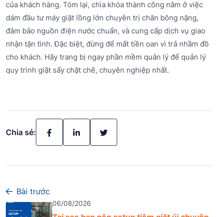
của khách hàng. Tóm lại, chìa khóa thành công nằm ở việc
dám đầu tư máy giặt lồng lớn chuyên trị chăn bông nặng,
đảm bảo nguồn điện nước chuẩn, và cung cấp dịch vụ giao
nhận tận tình. Đặc biệt, đừng để mất tiền oan vì trả nhầm đồ
cho khách. Hãy trang bị ngay phần mềm quản lý để quản lý
quy trình giặt sấy chặt chẽ, chuyên nghiệp nhất.
Chia sẻ:
Bài trước
06/08/2026
Tại sao bạn nên setup tiệm giặt ủi chuyên