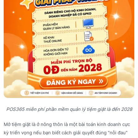
POS365 miễn phí phần mềm quản lý tiệm giặt là đến 2028
Mở tiệm giặt là ở nông thôn là một bài toán kinh doanh cực
kỳ triển vọng nếu bạn biết cách giải quyết đúng "nỗi đau"