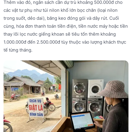
Thêm vào đó, ngân sách cần dự trù khoảng 500.000đ cho
các vật tư phụ như túi nilon khổ lớn bọc chăn (loại nilon
trong suốt, dẻo dai), băng keo đóng gói và dây rút. Cuối
cùng, hóa đơn thanh toán tiền điện, tiền nước máy hoặc tiền
thay lõi lọc nước giếng khoan sẽ tiêu tốn thêm khoảng
1.000.000đ đến 2.500.000đ tùy thuộc vào lượng khách thực
tế từng tháng.