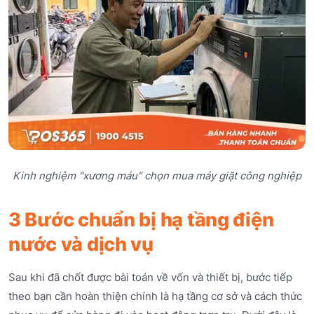
Kinh nghiệm "xương máu" chọn mua máy giặt công nghiệp
3 Bước chuẩn bị hạ tầng điện
nước và dịch vụ
Sau khi đã chốt được bài toán về vốn và thiết bị, bước tiếp
theo bạn cần hoàn thiện chính là hạ tầng cơ sở và cách thức