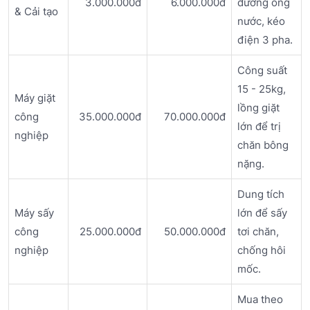
3.000.000đ
6.000.000đ
đường ống
& Cải tạo
nước, kéo
điện 3 pha.
Công suất
15 - 25kg,
Máy giặt
lồng giặt
công
35.000.000đ
70.000.000đ
lớn để trị
nghiệp
chăn bông
nặng.
Dung tích
Máy sấy
lớn để sấy
công
25.000.000đ
50.000.000đ
tơi chăn,
nghiệp
chống hôi
mốc.
Mua theo