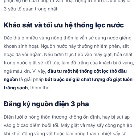
phục vụ để cửa hàng đi vào hoạt động trơn tru. Dưới đây là
3 yếu tố quan trọng nhất:
Khảo sát và tối ưu hệ thống lọc nước
Đặc thù ở nhiều vùng nông thôn là vẫn sử dụng nước giếng
khoan sinh hoạt. Nguồn nước này thường nhiễm phèn, sắt
hoặc đá vôi ngầm. Nếu bơm trực tiếp vào máy giặt, hóa chất
trong nước giặt sẽ kết tủa, làm đồ trắng của khách bị ố vàng,
ngả màu xỉn. Vì vậy,
đầu tư một hệ thống cột lọc thô đầu
nguồn
là giải pháp
bắt buộc để giữ chất lượng đồ giặt luôn
trắng sạch
, thơm tho.
Đăng ký nguồn điện 3 pha
Điện lưới ở nông thôn thường không ổn định, hay bị sụt áp
vào giờ cao điểm buổi tối. Máy giặt và máy sấy công nghiệp
khi khởi động vòng vắt hoặc làm nóng thanh nhiệt sấy sẽ