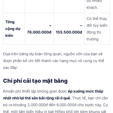
có nhiều
khách.
Có thể thay
Tổng
~
~
đổi tùy biến
cộng dự
76.000.000đ
155.500.000đ
động thị
kiến
trường.
Dựa trên bảng dự toán tổng quan, nguồn vốn của bạn sẽ
được phân bổ chi tiết thành các hạng mục vô cùng cụ thể
sau đây:
Chi phí cải tạo mặt bằng
Khoản phí thiết lập không gian được
ép xuống mức thấp
nhất nhờ lợi thế sân bãi rộng rãi ở quê
. Thực tế, bạn chỉ cần
bỏ ra khoảng 3.000.000đ đến 6.000.000đ cho bước này. Cụ
thể, một tấm biển hiệu in bạt Hiflex khổ lớn kèm khung sắt