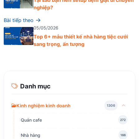
nghiệp?
Bài tiếp theo
05/05/2026
Top 6+ mẫu thiết kế nhà hàng tiệc cưới
sang trọng, ấn tượng
Danh mục
Kinh nghiệm kinh doanh
1306
Quán cafe
272
Nhà hàng
166