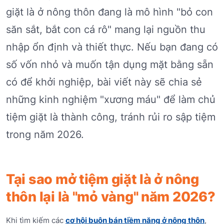
giặt là ở nông thôn đang là mô hình "bỏ con
săn sắt, bắt con cá rô" mang lại nguồn thu
nhập ổn định và thiết thực. Nếu bạn đang có
số vốn nhỏ và muốn tận dụng mặt bằng sẵn
có để khởi nghiệp, bài viết này sẽ chia sẻ
những kinh nghiệm "xương máu" để làm chủ
tiệm giặt là thành công, tránh rủi ro sập tiệm
trong năm 2026.
Tại sao mở tiệm giặt là ở nông
thôn lại là "mỏ vàng" năm 2026?
Khi tìm kiếm các
cơ hội buôn bán tiềm năng ở nông thôn
,