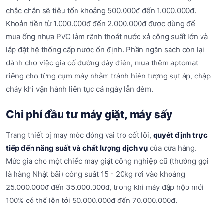
chắc chắn sẽ tiêu tốn khoảng 500.000đ đến 1.000.000đ.
Khoản tiền từ 1.000.000đ đến 2.000.000đ được dùng để
mua ống nhựa PVC làm rãnh thoát nước xả công suất lớn và
lắp đặt hệ thống cấp nước ổn định. Phần ngân sách còn lại
dành cho việc gia cố đường dây điện, mua thêm aptomat
riêng cho từng cụm máy nhằm tránh hiện tượng sụt áp, chập
cháy khi vận hành liên tục cả ngày lẫn đêm.
Chi phí đầu tư máy giặt, máy sấy
Trang thiết bị máy móc đóng vai trò cốt lõi,
quyết định trực
tiếp đến năng suất và chất lượng dịch vụ
của cửa hàng.
Mức giá cho một chiếc máy giặt công nghiệp cũ (thường gọi
là hàng Nhật bãi) công suất 15 - 20kg rơi vào khoảng
25.000.000đ đến 35.000.000đ, trong khi máy đập hộp mới
100% có thể lên tới 50.000.000đ đến 70.000.000đ.