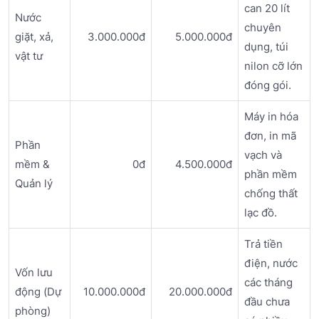
can 20 lít
Nước
chuyên
giặt, xả,
3.000.000đ
5.000.000đ
dụng, túi
vật tư
nilon cỡ lớn
đóng gói.
Máy in hóa
đơn, in mã
Phần
vạch và
mềm &
0đ
4.500.000đ
phần mềm
Quản lý
chống thất
lạc đồ.
Trả tiền
điện, nước
Vốn lưu
các tháng
động (Dự
10.000.000đ
20.000.000đ
đầu chưa
phòng)