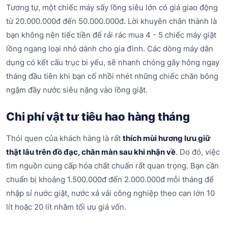
Tương tự, một chiếc máy sấy lồng siêu lớn có giá giao động
từ 20.000.000đ đến 50.000.000đ. Lời khuyên chân thành là
bạn không nên tiếc tiền để rải rác mua 4 - 5 chiếc máy giặt
lồng ngang loại nhỏ dành cho gia đình. Các dòng máy dân
dụng có kết cấu trục bi yếu, sẽ nhanh chóng gãy hỏng ngay
tháng đầu tiên khi bạn cố nhồi nhét những chiếc chăn bông
ngậm đầy nước siêu nặng vào lồng giặt.
Chi phí vật tư tiêu hao hàng tháng
Thói quen của khách hàng là rất
thích mùi hương lưu giữ
thật lâu trên đồ đạc, chăn màn sau khi nhận về
. Do đó, việc
tìm nguồn cung cấp hóa chất chuẩn rất quan trọng. Bạn cần
chuẩn bị khoảng 1.500.000đ đến 2.000.000đ mỗi tháng để
nhập sỉ nước giặt, nước xả vải công nghiệp theo can lớn 10
lít hoặc 20 lít nhằm tối ưu giá vốn.