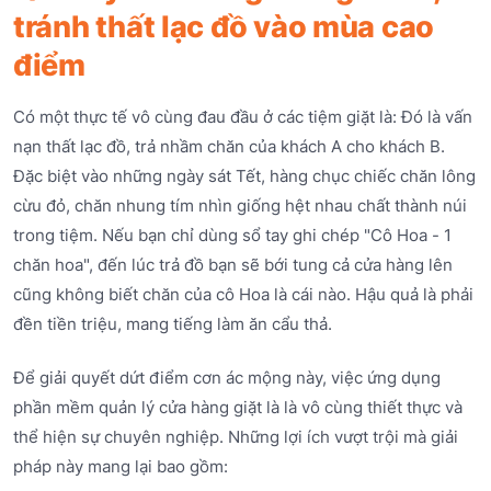
tránh thất lạc đồ vào mùa cao
điểm
Có một thực tế vô cùng đau đầu ở các tiệm giặt là: Đó là vấn
nạn thất lạc đồ, trả nhầm chăn của khách A cho khách B.
Đặc biệt vào những ngày sát Tết, hàng chục chiếc chăn lông
cừu đỏ, chăn nhung tím nhìn giống hệt nhau chất thành núi
trong tiệm. Nếu bạn chỉ dùng sổ tay ghi chép "Cô Hoa - 1
chăn hoa", đến lúc trả đồ bạn sẽ bới tung cả cửa hàng lên
cũng không biết chăn của cô Hoa là cái nào. Hậu quả là phải
đền tiền triệu, mang tiếng làm ăn cẩu thả.
Để giải quyết dứt điểm cơn ác mộng này, việc ứng dụng
phần mềm quản lý cửa hàng giặt là là vô cùng thiết thực và
thể hiện sự chuyên nghiệp. Những lợi ích vượt trội mà giải
pháp này mang lại bao gồm: