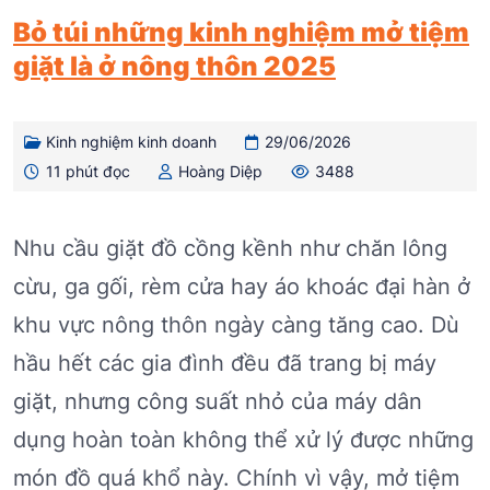
Bỏ túi những kinh nghiệm mở tiệm
giặt là ở nông thôn 2025
Kinh nghiệm kinh doanh
29/06/2026
11 phút đọc
Hoàng Diệp
3488
Nhu cầu giặt đồ cồng kềnh như chăn lông
cừu, ga gối, rèm cửa hay áo khoác đại hàn ở
khu vực nông thôn ngày càng tăng cao. Dù
hầu hết các gia đình đều đã trang bị máy
giặt, nhưng công suất nhỏ của máy dân
dụng hoàn toàn không thể xử lý được những
món đồ quá khổ này. Chính vì vậy, mở tiệm