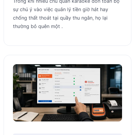
Trong khi nhiều chủ quán karaoke dồn toàn bộ
sự chú ý vào việc quản lý tiền giờ hát hay
chống thất thoát tại quầy thu ngân, họ lại
thường bỏ quên một .