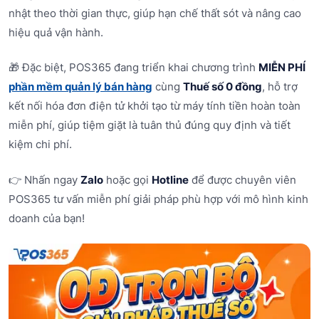
nhật theo thời gian thực, giúp hạn chế thất sót và nâng cao
hiệu quả vận hành.
🎁 Đặc biệt, POS365 đang triển khai chương trình
MIỄN PHÍ
phần mềm quản lý bán hàng
cùng
Thuế số 0 đồng
, hỗ trợ
kết nối hóa đơn điện tử khởi tạo từ máy tính tiền hoàn toàn
miễn phí, giúp tiệm giặt là tuân thủ đúng quy định và tiết
kiệm chi phí.
👉 Nhấn ngay
Zalo
hoặc gọi
Hotline
để được chuyên viên
POS365 tư vấn miễn phí giải pháp phù hợp với mô hình kinh
doanh của bạn!