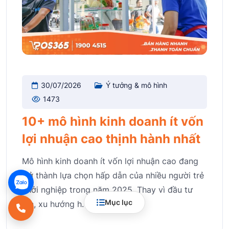
30/07/2026
Ý tưởng & mô hình
1473
10+ mô hình kinh doanh ít vốn
lợi nhuận cao thịnh hành nhất
Mô hình kinh doanh ít vốn lợi nhuận cao đang
trở thành lựa chọn hấp dẫn của nhiều người trẻ
khởi nghiệp trong năm 2025. Thay vì đầu tư
Mục lục
lớn, xu hướng h.