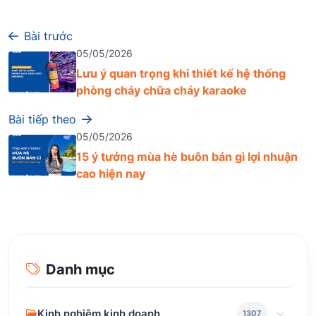
Bài trước
05/05/2026
Lưu ý quan trọng khi thiết kế hệ thống
phòng cháy chữa cháy karaoke
Bài tiếp theo
05/05/2026
15 ý tưởng mùa hè buôn bán gì lợi nhuận
cao hiện nay
Danh mục
Kinh nghiệm kinh doanh
1307