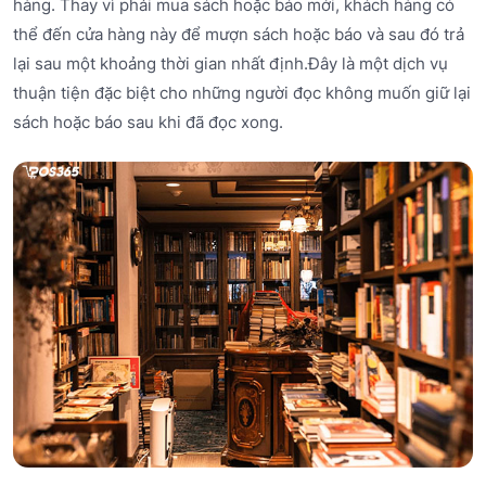
hàng. Thay vì phải mua sách hoặc báo mới, khách hàng có
thể đến cửa hàng này để mượn sách hoặc báo và sau đó trả
lại sau một khoảng thời gian nhất định.Đây là một dịch vụ
thuận tiện đặc biệt cho những người đọc không muốn giữ lại
sách hoặc báo sau khi đã đọc xong.