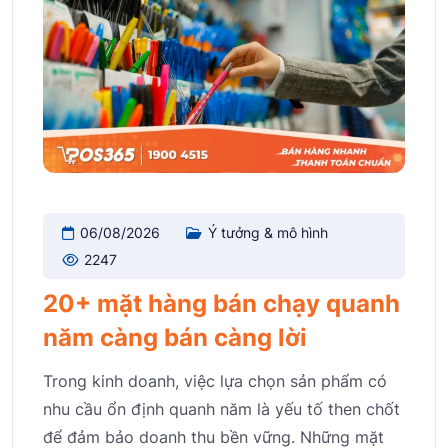
06/08/2026
Ý tưởng & mô hình
2247
20+ mặt hàng bán chạy quanh
năm càng bán càng lời
Trong kinh doanh, việc lựa chọn sản phẩm có
nhu cầu ổn định quanh năm là yếu tố then chốt
để đảm bảo doanh thu bền vững. Những mặt