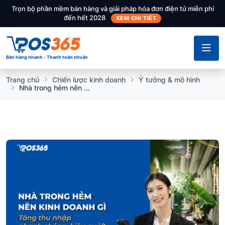
Trọn bộ phần mềm bán hàng và giải pháp hóa đơn điện tử miễn phí
đến hết 2028
XEM CHI TIẾT
Bán hàng nhanh - Thanh toán chuẩn
Trang chủ
Chiến lược kinh doanh
Ý tưởng & mô hình
Nhà trong hẻm nên kinh doanh gì tăng thu nhập nhanh chóng, hiệu quả?