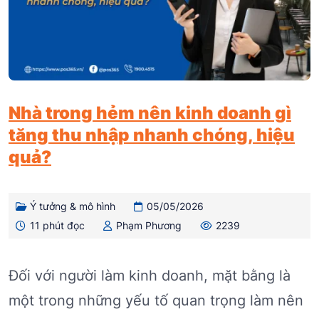
Nhà trong hẻm nên kinh doanh gì
tăng thu nhập nhanh chóng, hiệu
quả?
Ý tưởng & mô hình
05/05/2026
11 phút đọc
Phạm Phương
2239
Đối với người làm kinh doanh, mặt bằng là
một trong những yếu tố quan trọng làm nên