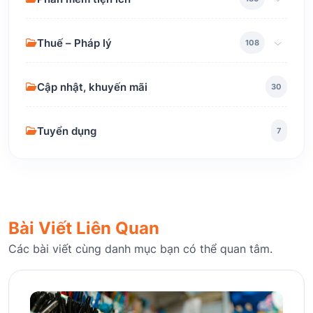
Thuế – Pháp lý
108
Cập nhật, khuyến mãi
30
Tuyển dụng
7
Bài Viết Liên Quan
Các bài viết cùng danh mục bạn có thể quan tâm.