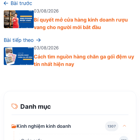
Bài trước
03/08/2026
Bí quyết mở cửa hàng kinh doanh rượu
vang cho người mới bắt đầu
Bài tiếp theo
03/08/2026
Cách tìm nguồn hàng chăn ga gối đệm uy
tín nhất hiện nay
Danh mục
Kinh nghiệm kinh doanh
1307