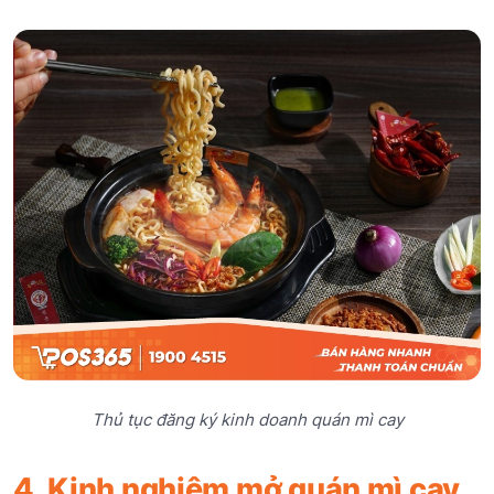
Thủ tục đăng ký kinh doanh quán mì cay
4. Kinh nghiệm mở quán mì cay