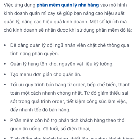
Việc ứng dụng
phần mềm quản lý nhà hàng
vào mô hình
kinh doanh quán mì cay sẽ giúp bạn nâng cao hiệu suất
quản lý, nâng cao hiệu quả kinh doanh. Một số lợi ích mà
chủ kinh doanh sẽ nhận được khi sử dụng phần mềm đó là:
Dễ dàng quản lý đội ngũ nhân viên chặt chẽ thông qua
tính năng phân quyền.
Quản lý hàng tồn kho, nguyên vật liệu kỹ lưỡng.
Tạo menu đơn giản cho quán ăn.
Tối ưu quy trình bán hàng từ order, bếp chế biến, thanh
toán một cách nhanh chóng nhất. Từ đó giảm thiểu sai
sót trong quá trình order, tiết kiệm công sức làm việc,
đẩy nhanh tốc độ bán hàng.
Phần mềm còn hỗ trợ phân tích khách hàng theo thói
quen ăn uống, độ tuổi, số điện thoại,…
Tích điểm cho khách hàng, thiết lập voucher khách hàng