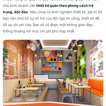
chủ kinh doanh cần
thiết kế quán theo phong cách trẻ
trung, độc đáo
. Nếu chưa có kinh nghiệm thiết kế, bài trí thì
bạn nên nhờ tới sự hỗ trợ của đội ngũ thi công, thiết kế để
tối ưu chi phí này. Bạn sẽ có được một không gian đẹp,
thông thoáng với mức chi phí phù hợp nhất.