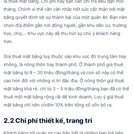
là thuê mặt bằng. Chi phí này bạn cần chi trả đều đặn mỗi
tháng. Chính vì thế cần cân nhắc hết sức cẩn thận bởi mặt
bằng quyết định tới sự thành bại của một quán ăn. Bạn nên
chọn địa điểm gần nơi đông người, gần khu dân cư, trường
học, chợ,… Khu vực này dễ thu hút sự chú ý khách hàng
hơn.
Giá thuê mặt bằng tuỳ thuộc vào khu vực đó trung tâm hay
không, là nông thôn hay thành phố. Ở thành phố giá thuê
mặt bằng từ 8 – 30 triệu đồng/tháng và con số này có thể
cao hơn đối với những vị trí đắc địa. Ở nông thôn giá thuê
mặt bằng khá rẻ, chỉ từ 3 – 5 triệu đồng/tháng bạn đã có thể
thuê một mặt bằng rộng rãi để kinh doanh. Lưu ý giá thuê
mặt bằng chỉ nên chiếm 10% trên tổng số vốn bỏ ra.
2.2 Chi phí thiết kế, trang trí
Khách hàng tới quán mì cay hầu hết là những bạn trẻ nên