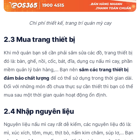
Chi phí thiết kế, trang trí quán mỳ cay
2.3 Mua trang thiết bị
Khi mở quán bạn sẽ cần phải sắm sửa các đồ, trang thiết bị
đó là: bàn, ghế, nồi, cốc, bát, đĩa, dụng cụ nấu mì cay, phần
mềm quản lý bán hàng,… Bạn nên
sắm các trang thiết bị
đảm bảo chất lượng
để có thể sử dụng trong thời gian dài.
Đối với những món đồ chưa thực sự cần thiết thì bạn có thể
mua sau một thời gian quán hoạt động ổn định.
2.4 Nhập nguyên liệu
Nguyên liệu nấu mì cay rất dễ kiếm, các nguyên liệu đó là:
mì, xúc xích, tôm, mực, thịt bò, nấm kim châm, súp lơ,… Bạn