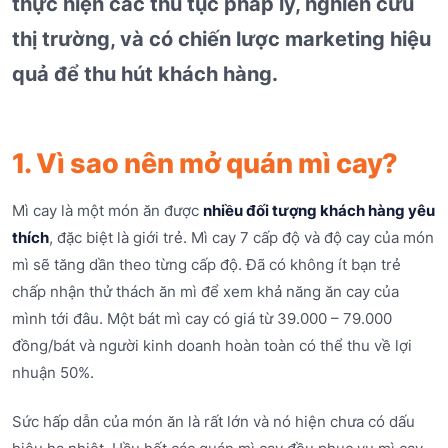
thực hiện các thủ tục pháp lý, nghiên cứu
thị trường, và có chiến lược marketing hiệu
quả để thu hút khách hàng.
1. Vì sao nên mở quán mì cay?
Mì cay là một món ăn được
nhiều đối tượng khách hàng yêu
thích
, đặc biệt là giới trẻ. Mì cay 7 cấp độ và độ cay của món
mì sẽ tăng dần theo từng cấp độ. Đã có không ít bạn trẻ
chấp nhận thử thách ăn mì để xem khả năng ăn cay của
mình tới đâu. Một bát mì cay có giá từ 39.000 – 79.000
đồng/bát và người kinh doanh hoàn toàn có thể thu về lợi
nhuận 50%.
Sức hấp dẫn của món ăn là rất lớn và nó hiện chưa có dấu