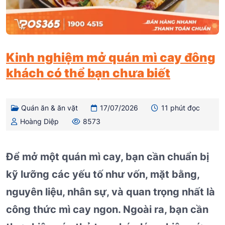
Kinh nghiệm mở quán mì cay đông
khách có thể bạn chưa biết
Quán ăn & ăn vặt
17/07/2026
11 phút đọc
Hoàng Diệp
8573
Để mở một quán mì cay, bạn cần chuẩn bị
kỹ lưỡng các yếu tố như vốn, mặt bằng,
nguyên liệu, nhân sự, và quan trọng nhất là
công thức mì cay ngon. Ngoài ra, bạn cần