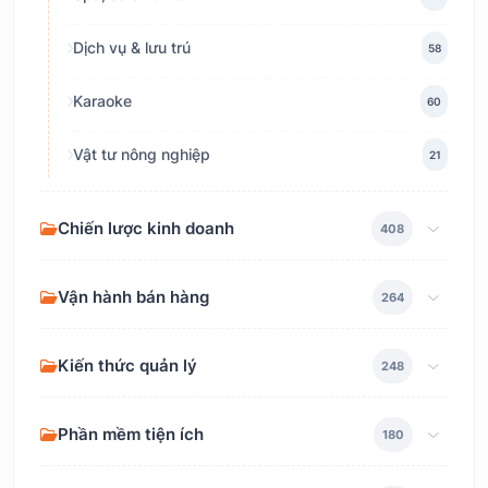
Dịch vụ & lưu trú
58
Karaoke
60
Vật tư nông nghiệp
21
Chiến lược kinh doanh
408
Vận hành bán hàng
264
Kiến thức quản lý
248
Phần mềm tiện ích
180