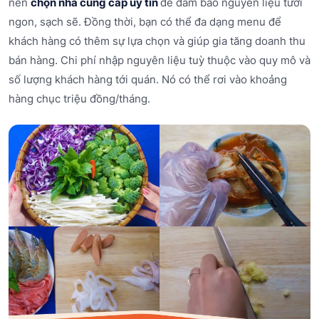
nên
chọn nhà cung cấp uy tín
để đảm bảo nguyên liệu tươi
ngon, sạch sẽ. Đồng thời, bạn có thể đa dạng menu để
khách hàng có thêm sự lựa chọn và giúp gia tăng doanh thu
bán hàng. Chi phí nhập nguyên liệu tuỳ thuộc vào quy mô và
số lượng khách hàng tới quán. Nó có thể rơi vào khoảng
hàng chục triệu đồng/tháng.