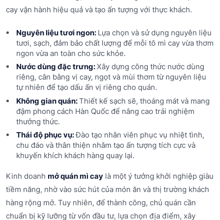
cay vận hành hiệu quả và tạo ấn tượng với thực khách.
Nguyên liệu tươi ngon:
Lựa chọn và sử dụng nguyên liệu
tươi, sạch, đảm bảo chất lượng để mỗi tô mì cay vừa thơm
ngon vừa an toàn cho sức khỏe.
Nước dùng đặc trưng:
Xây dựng công thức nước dùng
riêng, cân bằng vị cay, ngọt và mùi thơm từ nguyên liệu
tự nhiên để tạo dấu ấn vị riêng cho quán.
Không gian quán:
Thiết kế sạch sẽ, thoáng mát và mang
đậm phong cách Hàn Quốc để nâng cao trải nghiệm
thưởng thức.
Thái độ phục vụ:
Đào tạo nhân viên phục vụ nhiệt tình,
chu đáo và thân thiện nhằm tạo ấn tượng tích cực và
khuyến khích khách hàng quay lại.
Kinh doanh
mở quán mì cay
là một ý tưởng khởi nghiệp giàu
tiềm năng, nhờ vào sức hút của món ăn và thị trường khách
hàng rộng mở. Tuy nhiên, để thành công, chủ quán cần
chuẩn bị kỹ lưỡng từ vốn đầu tư, lựa chọn địa điểm, xây