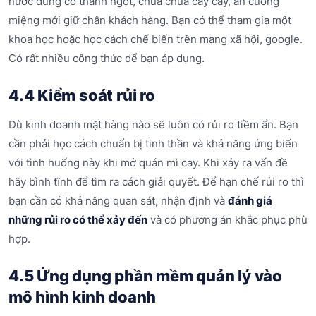
nước dùng có thanh ngọt, chua chua cay cay, ăn cuống
miệng mới giữ chân khách hàng. Bạn có thể tham gia một
khoa học hoặc học cách chế biến trên mạng xã hội, google.
Có rất nhiều công thức dể bạn áp dụng.
4.4 Kiểm soát rủi ro
Dù kinh doanh mặt hàng nào sẽ luôn có rủi ro tiềm ẩn. Bạn
cần phải học cách chuẩn bị tinh thần và khả năng ứng biến
với tình huống này khi mở quán mì cay. Khi xảy ra vấn đề
hãy bình tĩnh để tìm ra cách giải quyết. Để hạn chế rủi ro thì
bạn cần có khả năng quan sát, nhận định và
đánh giá
những rủi ro có thể xảy đến
và có phương án khắc phục phù
hợp.
4.5 Ứng dụng phần mềm quản lý vào
mô hình kinh doanh