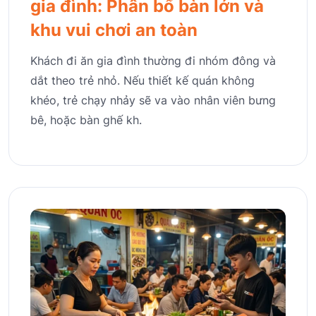
gia đình: Phân bổ bàn lớn và
khu vui chơi an toàn
Khách đi ăn gia đình thường đi nhóm đông và
dắt theo trẻ nhỏ. Nếu thiết kế quán không
khéo, trẻ chạy nhảy sẽ va vào nhân viên bưng
bê, hoặc bàn ghế kh.