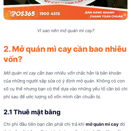
Vì sao nên mở quán mì cay?
2. Mở quán mì cay cần bao nhiêu
vốn?
M
ở quán mì cay cần bao nhiêu vốn
chắc hẳn là băn khoăn
của những người sắp sửa có ý định mở quán. Không có con
số cụ thể nhưng bạn có thể dựa vào những yếu tố cần bỏ chi
phí sau để ước lượng số vốn mình cần chuẩn bị.
2.1 Thuê mặt bằng
Chi phí đầu tiên bạn cần phải chi trả khi
mở quán mì cay
đó