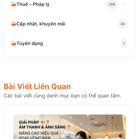
Thuế – Pháp lý
108
Cập nhật, khuyến mãi
30
Tuyển dụng
7
Bài Viết Liên Quan
Các bài viết cùng danh mục bạn có thể quan tâm.