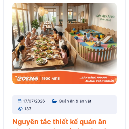
17/07/2026
Quán ăn & ăn vặt
133
Nguyên tắc thiết kế quán ăn