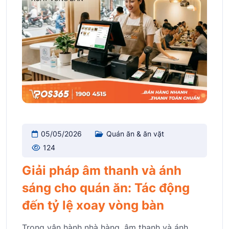
05/05/2026
Quán ăn & ăn vặt
124
Giải pháp âm thanh và ánh
sáng cho quán ăn: Tác động
đến tỷ lệ xoay vòng bàn
Trong vận hành nhà hàng, âm thanh và ánh