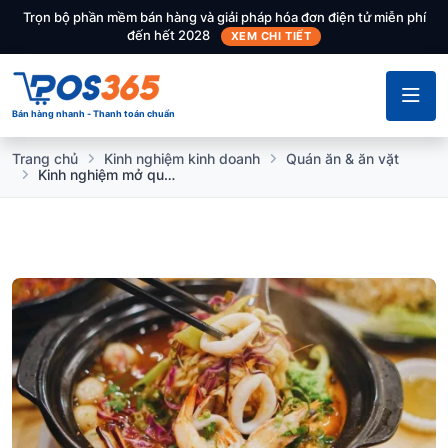
Trọn bộ phần mềm bán hàng và giải pháp hóa đơn điện tử miễn phí
đến hết 2028
XEM CHI TIẾT
Bán hàng nhanh - Thanh toán chuẩn
Trang chủ
Kinh nghiệm kinh doanh
Quán ăn & ăn vặt
Kinh nghiệm mở quán mì cay đông khách có thể bạn chưa biết