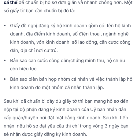
cá thể
để chuẩn bị hồ sơ đơn giản và nhanh chóng hơn. Một
số giấy tờ bạn cần chuẩn bị đó là:
Giấy đề nghị đăng ký hộ kinh doanh gồm có: tên hộ kinh
doanh, địa điểm kinh doanh, số điện thoại, ngành nghề
kinh doanh, vốn kinh doanh, số lao động, căn cước công
dân, địa chỉ nơi cư trú.
Bản sao căn cước công dân/chứng minh thư, hộ chiếu
còn hiệu lực.
Bản sao biên bản họp nhóm cá nhân về việc thành lập hộ
kinh doanh do một nhóm cá nhân thành lập.
Sau khi đã chuẩn bị đầy đủ giấy tờ thì bạn mang hồ sơ đến
nộp tại bộ phận đăng ký kinh doanh của Uỷ ban nhân dân
cấp quận/huyện nơi đặt mặt bằng kinh doanh. Sau khi tiếp
nhận, nếu hồ sơ đạt yêu cầu thì chỉ trong vòng 3 ngày bạn
sẽ nhận được giấy đăng ký kinh doanh.