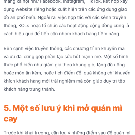
mạng xã hội như Facebook, Instagram, TikTok, kết hợp xây
dựng website riêng hoặc xuất hiện trên các ứng dụng giao
đồ ăn phổ biến. Ngoài ra, việc hợp tác với các kênh truyền
thông, KOLs hoặc tổ chức các hoạt động cộng đồng cũng là
cách hiệu quả để tiếp cận nhóm khách hàng tiềm năng.
Bên cạnh việc truyền thông, các chương trình khuyến mãi
và ưu đãi cũng góp phần tạo sức hút mạnh mẽ. Một số hình
thức phổ biến như giảm giá theo khung giờ, tặng đồ uống
hoặc món ăn kèm, hoặc tích điểm đổi quà không chỉ khuyến
khích khách hàng mới trải nghiệm mà còn giúp duy trì tệp
khách hàng trung thành.
5. Một số lưu ý khi mở quán mì
cay
Trước khi khai trương, cần lưu ý những điểm sau để quán mì