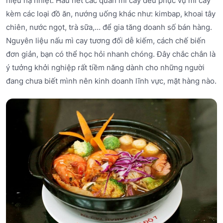
hiệu hạ nhiệt. Hầu hết các quán mì cay đều phục vụ mì cay
kèm các loại đồ ăn, nướng uống khác như: kimbap, khoai tây
chiên, nước ngọt, trà sữa,… để gia tăng doanh số bán hàng.
Nguyên liệu nấu mì cay tương đối dễ kiếm, cách chế biến
đơn giản, bạn có thể học hỏi nhanh chóng. Đây chắc chắn là
ý tưởng khởi nghiệp rất tiềm năng dành cho những người
đang chưa biết mình nên kinh doanh lĩnh vực, mặt hàng nào.