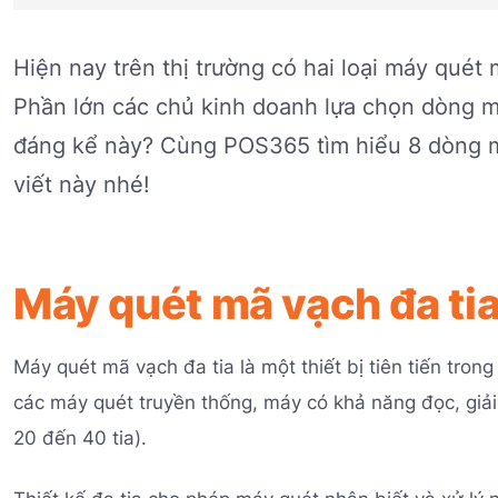
Hiện nay trên thị trường có hai loại máy quét 
Phần lớn các chủ kinh doanh lựa chọn dòng máy
đáng kể này? Cùng POS365 tìm hiểu 8 dòng má
viết này nhé!
Máy quét mã vạch đa tia 
Máy quét mã vạch đa tia là một thiết bị tiên tiến tron
các máy quét truyền thống, máy có khả năng đọc, giải
20 đến 40 tia).