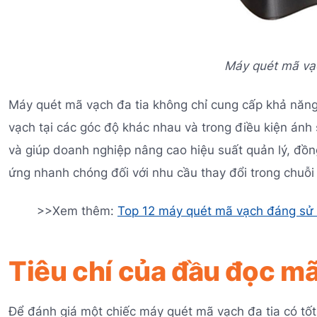
Máy quét mã vạc
Máy quét mã vạch đa tia không chỉ cung cấp khả năng
vạch tại các góc độ khác nhau và trong điều kiện ánh s
và giúp doanh nghiệp nâng cao hiệu suất quản lý, đồn
ứng nhanh chóng đối với nhu cầu thay đổi trong chuỗi
>>Xem thêm:
Top 12 máy quét mã vạch đáng sử 
Tiêu chí của đầu đọc mã
Để đánh giá một chiếc máy quét mã vạch đa tia có tốt