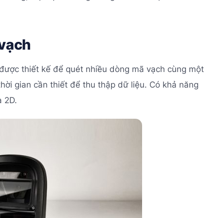
 vạch
 được thiết kế để quét nhiều dòng mã vạch cùng một
hời gian cần thiết để thu thập dữ liệu. Có khả năng
à 2D.