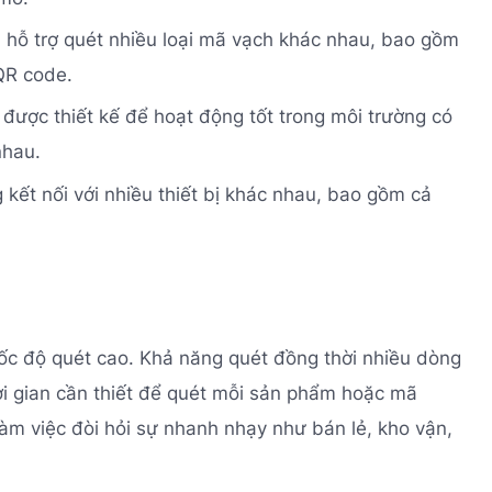
a hỗ trợ quét nhiều loại mã vạch khác nhau, bao gồm
QR code.
được thiết kế để hoạt động tốt trong môi trường có
nhau.
 kết nối với nhiều thiết bị khác nhau, bao gồm cả
tốc độ quét cao. Khả năng quét đồng thời nhiều dòng
i gian cần thiết để quét mỗi sản phẩm hoặc mã
làm việc đòi hỏi sự nhanh nhạy như bán lẻ, kho vận,