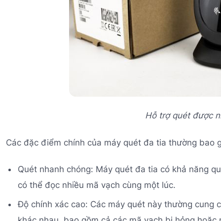
Hỗ trợ quét được n
Các đặc điểm chính của máy quét đa tia thường bao 
Quét nhanh chóng: Máy quét đa tia có khả năng qu
có thể đọc nhiều mã vạch cùng một lúc.
Độ chính xác cao: Các máy quét này thường cung c
khác nhau, bao gồm cả các mã vạch bị hỏng hoặc 