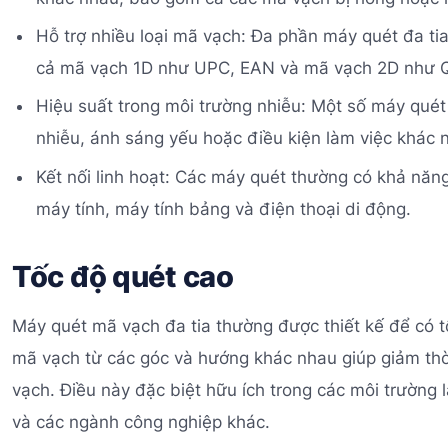
Hỗ trợ nhiều loại mã vạch: Đa phần máy quét đa ti
cả mã vạch 1D như UPC, EAN và mã vạch 2D như 
Hiệu suất trong môi trường nhiễu: Một số máy quét 
nhiễu, ánh sáng yếu hoặc điều kiện làm việc khác 
Kết nối linh hoạt: Các máy quét thường có khả năng
máy tính, máy tính bảng và điện thoại di động.
Tốc độ quét cao
Máy quét mã vạch đa tia thường được thiết kế để có 
mã vạch từ các góc và hướng khác nhau giúp giảm thờ
vạch. Điều này đặc biệt hữu ích trong các môi trường 
và các ngành công nghiệp khác.