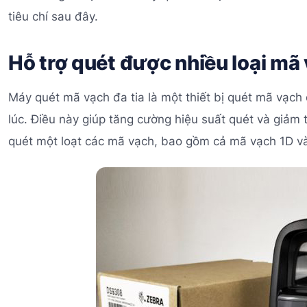
tiêu chí sau đây.
Hỗ trợ quét được nhiều loại mã
Máy quét mã vạch đa tia là một thiết bị quét mã vạch
lúc. Điều này giúp tăng cường hiệu suất quét và giảm t
quét một loạt các mã vạch, bao gồm cả mã vạch 1D v