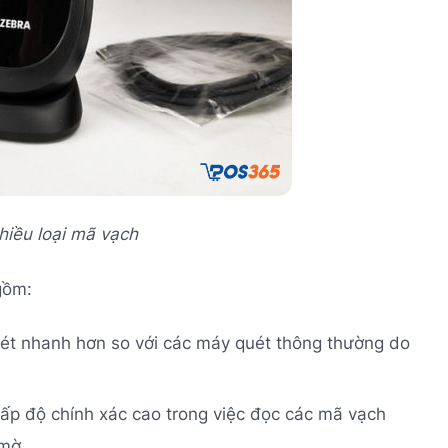
hiều loại mã vạch
gồm:
ét nhanh hơn so với các máy quét thông thường do
ấp độ chính xác cao trong việc đọc các mã vạch
mờ.