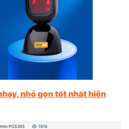
nhạy, nhỏ gọn tốt nhất hiện
dmin POS365
1916