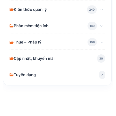
Kiến thức quản lý
240
Phần mềm tiện ích
180
Thuế – Pháp lý
108
Cập nhật, khuyến mãi
30
Tuyển dụng
7