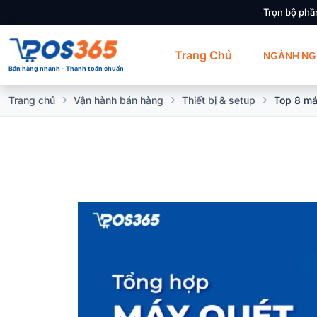
Trọn bộ phầ
Trang Chủ
NGÀNH NG
Bán hàng nhanh - Thanh toán chuẩn
Trang chủ
Vận hành bán hàng
Thiết bị & setup