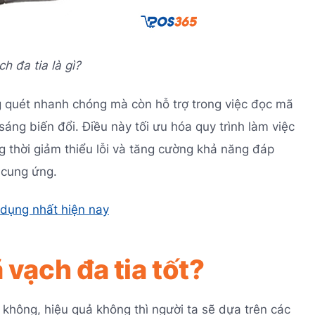
h đa tia là gì?
 quét nhanh chóng mà còn hỗ trợ trong việc đọc mã
áng biến đổi. Điều này tối ưu hóa quy trình làm việc
g thời giảm thiểu lỗi và tăng cường khả năng đáp
 cung ứng.
dụng nhất hiện nay
 vạch đa tia tốt?
 không, hiệu quả không thì người ta sẽ dựa trên các