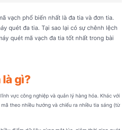
mã vạch phổ biến nhất là đa tia và đơn tia.
 quét đa tia. Tại sao lại có sự chênh lệch
y quét mã vạch đa tia tốt nhất trong bài
là gì?
g lĩnh vực công nghiệp và quản lý hàng hóa. Khác với
 mã theo nhiều hướng và chiếu ra nhiều tia sáng (từ