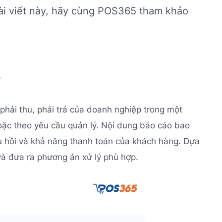
ài viết này, hãy cùng POS365 tham khảo
?
n phải thu, phải trả của doanh nghiệp trong một
hoặc theo yêu cầu quản lý. Nội dung báo cáo bao
hu hồi và khả năng thanh toán của khách hàng. Dựa
 và đưa ra phương án xử lý phù hợp.