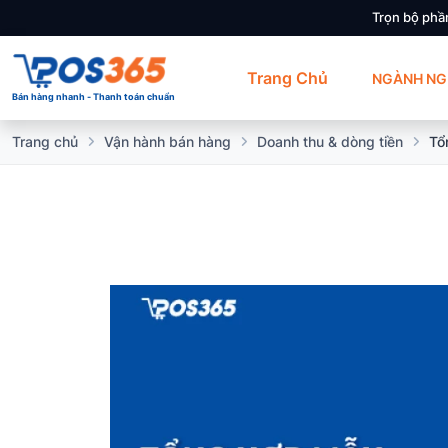
Trọn bộ phầ
Trang Chủ
NGÀNH NG
Bán hàng nhanh - Thanh toán chuẩn
Trang chủ
Vận hành bán hàng
Doanh thu & dòng tiền