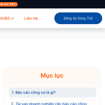
M CHI TIẾT
OS365
Liên Hệ
Đăng Ký Dùng Thử
Mục lục
1. Báo cáo công nợ là gì?
2. Tại sao doanh nghiệp cần báo cáo công