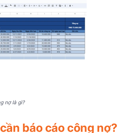
g nợ là gì?
 cần báo cáo công nợ?