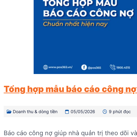
Tổng hợp mẫu báo cáo công nợ
Doanh thu & dòng tiền
05/05/2026
9 phút đọc
Báo cáo công nợ giúp nhà quản trị theo dõi và