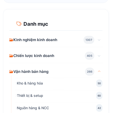
Danh mục
Kinh nghiệm kinh doanh
1307
Chiến lược kinh doanh
405
Vận hành bán hàng
266
Kho & hàng hóa
50
Thiết bị & setup
60
Nguồn hàng & NCC
42