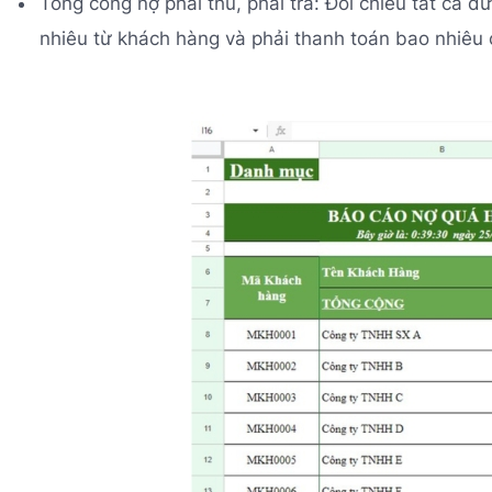
Tổng công nợ phải thu, phải trả: Đối chiếu tất cả 
nhiêu từ khách hàng và phải thanh toán bao nhiêu