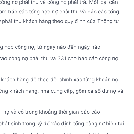
ng nợ phải thu và công nợ phải trả. Mỗi loại cần
 gồm báo cáo tổng hợp nợ phải thu và báo cáo tổng
ợ phải thu khách hàng theo quy định của Thông tư
ổng hợp công nợ, từ ngày nào đến ngày nào
cáo công nợ phải thu và 331 cho báo cáo công nợ
, khách hàng để theo dõi chính xác từng khoản nợ
 từng khách hàng, nhà cung cấp, gồm cả số dư nợ và
h nợ và có trong khoảng thời gian báo cáo
phát sinh trong kỳ để xác định tổng công nợ hiện tại