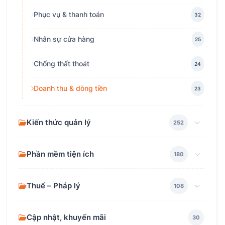
Phục vụ & thanh toán
32
Nhân sự cửa hàng
25
Chống thất thoát
24
Doanh thu & dòng tiền
23
Kiến thức quản lý
252
Phần mềm tiện ích
180
Thuế – Pháp lý
108
Cập nhật, khuyến mãi
30