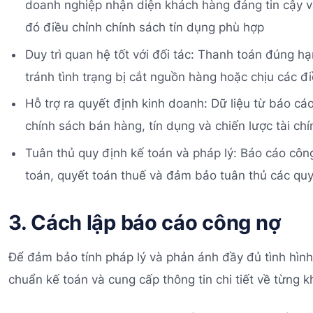
doanh nghiệp nhận diện khách hàng đáng tin cậy v
đó điều chỉnh chính sách tín dụng phù hợp
Duy trì quan hệ tốt với đối tác: Thanh toán đúng h
tránh tình trạng bị cắt nguồn hàng hoặc chịu các đi
Hỗ trợ ra quyết định kinh doanh: Dữ liệu từ báo cá
chính sách bán hàng, tín dụng và chiến lược tài chí
Tuân thủ quy định kế toán và pháp lý: Báo cáo công 
toán, quyết toán thuế và đảm bảo tuân thủ các quy 
3. Cách lập báo cáo công nợ
Để đảm bảo tính pháp lý và phản ánh đầy đủ tình hình 
chuẩn kế toán và cung cấp thông tin chi tiết về từng 