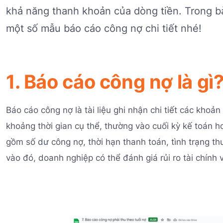
khả năng thanh khoản của dòng tiền. Trong b
một số mẫu báo cáo công nợ chi tiết nhé!
1. Báo cáo công nợ là gì
Báo cáo công nợ là tài liệu ghi nhận chi tiết các khoả
khoảng thời gian cụ thể, thường vào cuối kỳ kế toán 
gồm số dư công nợ, thời hạn thanh toán, tình trạng t
vào đó, doanh nghiệp có thể đánh giá rủi ro tài chính