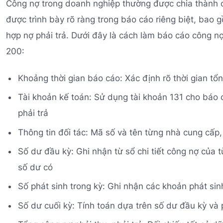
Công nợ trong doanh nghiệp thường được chia thành cô
được trình bày rõ ràng trong báo cáo riêng biệt, bao
hợp nợ phải trả. Dưới đây là cách làm báo cáo công n
200:
Khoảng thời gian báo cáo: Xác định rõ thời gian t
Tài khoản kế toán: Sử dụng tài khoản 131 cho báo 
phải trả
Thông tin đối tác: Mã số và tên từng nhà cung cấp
Số dư đầu kỳ: Ghi nhận từ sổ chi tiết công nợ của
số dư có
Số phát sinh trong kỳ: Ghi nhận các khoản phát sin
Số dư cuối kỳ: Tính toán dựa trên số dư đầu kỳ và 