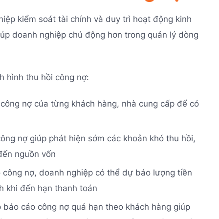
ệp kiểm soát tài chính và duy trì hoạt động kinh
iúp doanh nghiệp chủ động hơn trong quản lý dòng
h hình thu hồi công nợ:
ư công nợ của từng khách hàng, nhà cung cấp để có
 công nợ giúp phát hiện sớm các khoản khó thu hồi,
 đến nguồn vốn
 công nợ, doanh nghiệp có thể dự báo lượng tiền
nh khi đến hạn thanh toán
p báo cáo công nợ quá hạn theo khách hàng giúp