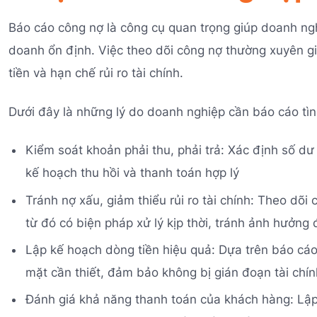
Báo cáo công nợ là công cụ quan trọng giúp doanh nghi
doanh ổn định. Việc theo dõi công nợ thường xuyên g
tiền và hạn chế rủi ro tài chính.
Dưới đây là những lý do doanh nghiệp cần báo cáo tìn
Kiểm soát khoản phải thu, phải trả: Xác định số d
kế hoạch thu hồi và thanh toán hợp lý
Tránh nợ xấu, giảm thiểu rủi ro tài chính: Theo dõi
từ đó có biện pháp xử lý kịp thời, tránh ảnh hưởng
Lập kế hoạch dòng tiền hiệu quả: Dựa trên báo cáo
mặt cần thiết, đảm bảo không bị gián đoạn tài chí
Đánh giá khả năng thanh toán của khách hàng: Lậ