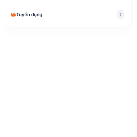
Tuyển dụng
7