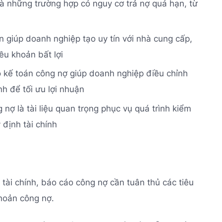
à những trường hợp có nguy cơ trả nợ quá hạn, từ
ạn giúp doanh nghiệp tạo uy tín với nhà cung cấp,
ều khoản bất lợi
o kế toán công nợ giúp doanh nghiệp điều chỉnh
nh để tối ưu lợi nhuận
nợ là tài liệu quan trọng phục vụ quá trình kiểm
định tài chính
tài chính, báo cáo công nợ cần tuân thủ các tiêu
khoản công nợ.