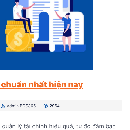
 chuẩn nhất hiện nay
Admin POS365
2964
 quản lý tài chính hiệu quả, từ đó đảm bảo