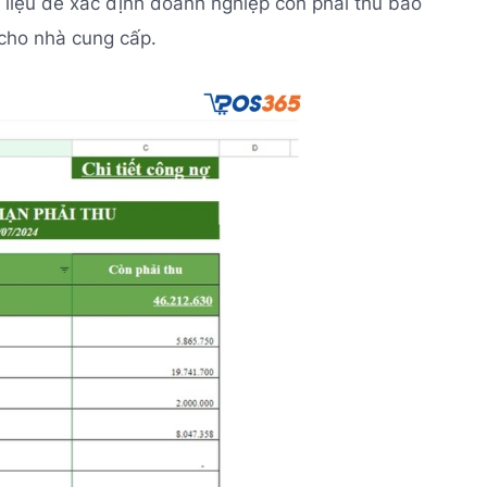
dữ liệu để xác định doanh nghiệp còn phải thu bao
 cho nhà cung cấp.