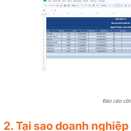
Báo cáo côn
2. Tại sao doanh nghiệp