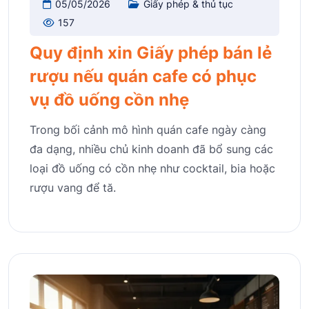
05/05/2026
Giấy phép & thủ tục
157
Quy định xin Giấy phép bán lẻ
rượu nếu quán cafe có phục
vụ đồ uống cồn nhẹ
Trong bối cảnh mô hình quán cafe ngày càng
đa dạng, nhiều chủ kinh doanh đã bổ sung các
loại đồ uống có cồn nhẹ như cocktail, bia hoặc
rượu vang để tă.