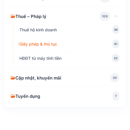
Thuế – Pháp lý
108
Thuế hộ kinh doanh
26
Giấy phép & thủ tục
41
HĐĐT từ máy tính tiền
32
Cập nhật, khuyến mãi
30
Tuyển dụng
7