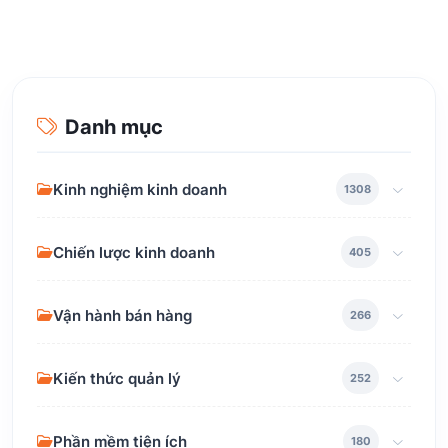
Danh mục
Kinh nghiệm kinh doanh
1308
Chiến lược kinh doanh
405
Vận hành bán hàng
266
Kiến thức quản lý
252
Phần mềm tiện ích
180