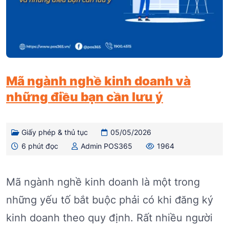
Mã ngành nghề kinh doanh và
những điều bạn cần lưu ý
Giấy phép & thủ tục
05/05/2026
6 phút đọc
Admin POS365
1964
Mã ngành nghề kinh doanh là một trong
những yếu tố bắt buộc phải có khi đăng ký
kinh doanh theo quy định. Rất nhiều người