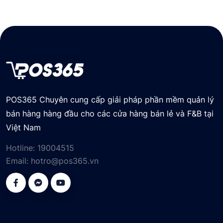
POS365 Chuyên cung cấp giải pháp phần mềm quản lý
bán hàng hàng đầu cho các cửa hàng bán lẻ và F&B tại
Việt Nam
Hotline:
19004515
Email:
hotro@pos365.vn