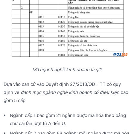
Mã ngành nghề kinh doanh là gì?
Dựa vào căn cứ vào Quyết định 27/2018/QĐ - TT có quy
định về
danh mục ngành nghề kinh doanh có điều kiện
bao
gồm 5 cấp:
Ngành cấp 1 bao gồm 21 ngành được mã hóa theo bảng
chữ cái lần lượt từ A đến U.
Ngành cấp 2 bao gồm 88 ngành; mỗi ngành được mã hóa