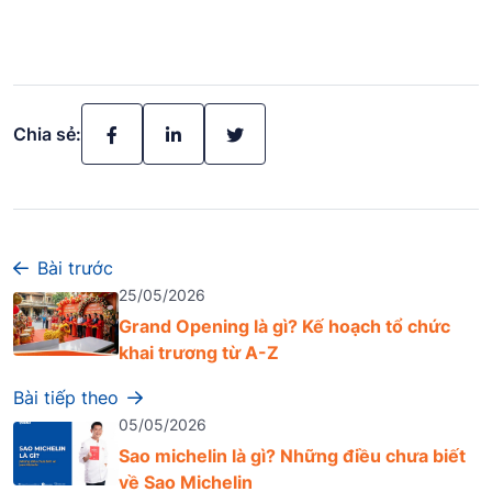
Chia sẻ:
Bài trước
25/05/2026
Grand Opening là gì? Kế hoạch tổ chức
khai trương từ A-Z
Bài tiếp theo
05/05/2026
Sao michelin là gì? Những điều chưa biết
về Sao Michelin