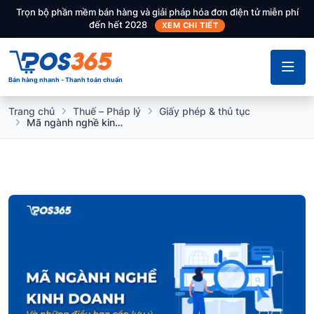
Trọn bộ phần mềm bán hàng và giải pháp hóa đơn điện tử miễn phí
đến hết 2028
XEM CHI TIẾT
Bán hàng nhanh - Thanh toán chuẩn
Trang chủ
Thuế – Pháp lý
Giấy phép & thủ tục
Mã ngành nghề kinh doanh và những điều bạn cần lưu ý