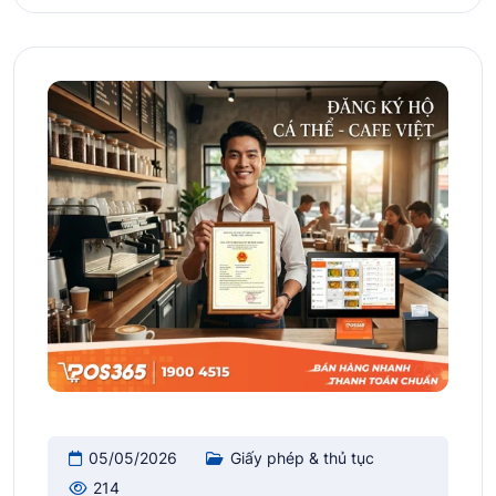
05/05/2026
Giấy phép & thủ tục
214