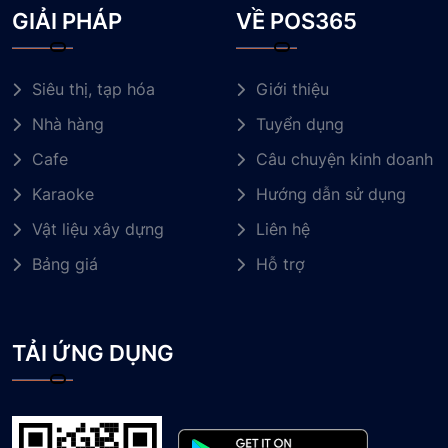
GIẢI PHÁP
VỀ POS365
Siêu thị, tạp hóa
Giới thiệu
Nhà hàng
Tuyển dụng
Cafe
Câu chuyện kinh doanh
Karaoke
Hướng dẫn sử dụng
Vật liệu xây dựng
Liên hệ
Bảng giá
Hỗ trợ
TẢI ỨNG DỤNG