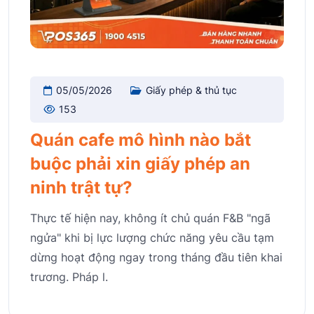
05/05/2026
Giấy phép & thủ tục
153
Quán cafe mô hình nào bắt
buộc phải xin giấy phép an
ninh trật tự?
Thực tế hiện nay, không ít chủ quán F&B "ngã
ngửa" khi bị lực lượng chức năng yêu cầu tạm
dừng hoạt động ngay trong tháng đầu tiên khai
trương. Pháp l.