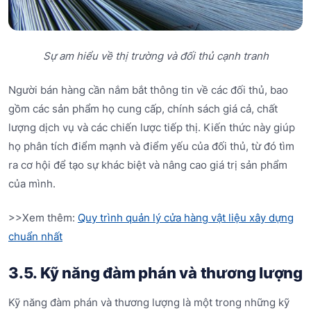
Sự am hiểu về thị trường và đối thủ cạnh tranh
Người bán hàng cần nắm bắt thông tin về các đối thủ, bao
gồm các sản phẩm họ cung cấp, chính sách giá cả, chất
lượng dịch vụ và các chiến lược tiếp thị. Kiến thức này giúp
họ phân tích điểm mạnh và điểm yếu của đối thủ, từ đó tìm
ra cơ hội để tạo sự khác biệt và nâng cao giá trị sản phẩm
của mình.
>>Xem thêm:
Quy trình quản lý cửa hàng vật liệu xây dựng
chuẩn nhất
3.5. Kỹ năng đàm phán và thương lượng
Kỹ năng đàm phán và thương lượng là một trong những kỹ