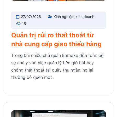
27/07/2026
Kinh nghiệm kinh doanh
15
Quản trị rủi ro thất thoát từ
nhà cung cấp giao thiếu hàng
Trong khi nhiều chủ quán karaoke dồn toàn bộ
sự chú ý vào việc quản lý tiền giờ hát hay
chống thất thoát tại quầy thu ngân, họ lại
thường bỏ quên một .