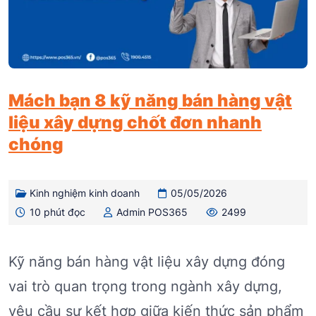
Mách bạn 8 kỹ năng bán hàng vật
liệu xây dựng chốt đơn nhanh
chóng
Kinh nghiệm kinh doanh
05/05/2026
10 phút đọc
Admin POS365
2499
Kỹ năng bán hàng vật liệu xây dựng đóng
vai trò quan trọng trong ngành xây dựng,
yêu cầu sự kết hợp giữa kiến thức sản phẩm