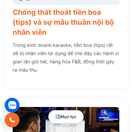
Chống thất thoát tiền boa
(tips) và sự mâu thuẫn nội bộ
nhân viên
Trong kinh doanh karaoke, tiền boa (tips) rất
dễ bị nhân viên lợi dụng để che đậy các hành vi
gian lận giờ hát, hàng hóa F&B, đồng thời gây
ra mâu thu.
Mục lục