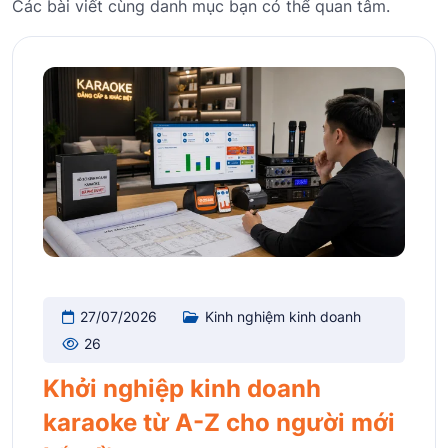
Các bài viết cùng danh mục bạn có thể quan tâm.
27/07/2026
Kinh nghiệm kinh doanh
26
Khởi nghiệp kinh doanh
karaoke từ A-Z cho người mới