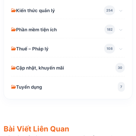
Kiến thức quản lý
254
Phần mềm tiện ích
182
Thuế – Pháp lý
108
Cập nhật, khuyến mãi
30
Tuyển dụng
7
Bài Viết Liên Quan