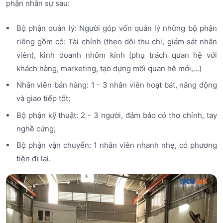
phận nhân sự sau:
Bộ phận quản lý: Người góp vốn quản lý những bộ phận
riêng gồm có: Tài chính (theo dõi thu chi, giám sát nhân
viên), kinh doanh nhôm kính (phụ trách quan hệ với
khách hàng, marketing, tạo dựng mối quan hệ mới,...)
Nhân viên bán hàng: 1 - 3 nhân viên hoạt bát, năng động
và giao tiếp tốt;
Bộ phận kỹ thuật: 2 - 3 người, đảm bảo có thợ chính, tay
nghề cứng;
Bộ phận vận chuyển: 1 nhân viên nhanh nhẹ, có phương
tiện đi lại.