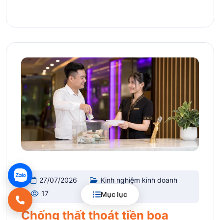
27/07/2026
Kinh nghiệm kinh doanh
17
Mục lục
Chống thất thoát tiền boa