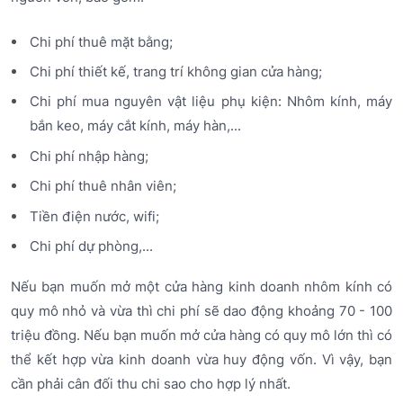
Chi phí thuê mặt bằng;
Chi phí thiết kế, trang trí không gian cửa hàng;
Chi phí mua nguyên vật liệu phụ kiện: Nhôm kính, máy
bắn keo, máy cắt kính, máy hàn,...
Chi phí nhập hàng;
Chi phí thuê nhân viên;
Tiền điện nước, wifi;
Chi phí dự phòng,...
Nếu bạn muốn mở một cửa hàng kinh doanh nhôm kính có
quy mô nhỏ và vừa thì chi phí sẽ dao động khoảng 70 - 100
triệu đồng. Nếu bạn muốn mở cửa hàng có quy mô lớn thì có
thể kết hợp vừa kinh doanh vừa huy động vốn. Vì vậy, bạn
cần phải cân đối thu chi sao cho hợp lý nhất.