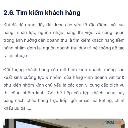
2.6. Tìm kiếm khách hàng
Khi đã đáp ứng đầy đủ được các yếu tố địa điểm mở cửa
hàng, nhân lực, nguồn nhập hàng thì việc vô cùng quan
trọng ảnh hưởng đến doanh thu là tìm kiếm khách hàng tiềm
năng nhằm đem lại nguồn doanh thu duy trì hệ thống để tạo
ra lợi nhuận.
Đối tượng khách hàng của mô hình kinh doanh xưởng sản
xuất kính cường lực & nhôm; cửa hàng kinh doanh vật tư &
phụ kiện nhôm kính chủ yếu là các đơn vị cung cấp dịch vụ
thi công nhôm kính. Có thể tiếp cận tệp khách hàng này
bằng cách chào hàng trực tiếp, gửi email marketing, chiết
khấu ưu đãi,...