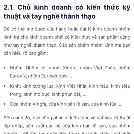
2.1. Chủ kinh doanh có kiến thức kỹ
thuật và tay nghề thành thạo
Để có thể mở được cửa hàng hoặc đại lý kinh doanh nhôm
kính thì chủ kinh doanh phải có kiến thức về sản phẩm cũng
như tay nghề thành thạo. Các sản phẩm nhôm kính mà bạn
cần hiểu rõ bao gồm:
Nhôm: Nhôm cỏ, nhôm Xingfa, nhôm Việt Pháp, nhôm
EuroVN, nhôm Eurowindow,...
Kính: kính cường lực, kính Việt Nhật, kính màu, kính siêu
trong, kính mờ đục, kính phun cát,...
Cửa nhôm Xingfa, cửa kính bản lề sàn, cửa kính lùa,...
Bên cạnh đó, bạn cũng phải có kiến thức về vật liệu kỹ thuật
lắp ghép, sản xuất các bộ cửa kính bản lề sàn, cửa nhôm
Xingfa,... để đào tạo nhân viên học việc hoặc kiểm soát chất