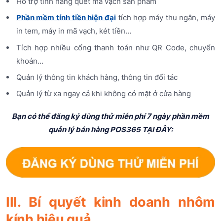
Hỗ trợ tính năng quét mã vạch sản phẩm
Phần mềm tính tiền hiện đại
tích hợp máy thu ngân, máy
in tem, máy in mã vạch, két tiền…
Tích hợp nhiều cổng thanh toán như QR Code, chuyển
khoản…
Quản lý thông tin khách hàng, thông tin đối tác
Quản lý từ xa ngay cả khi không có mặt ở cửa hàng
Bạn có thể đăng ký dùng thử miễn phí 7 ngày phần mềm
quản lý bán hàng POS365 TẠI ĐÂY:
III. Bí quyết kinh doanh nhôm
kính hiệu quả