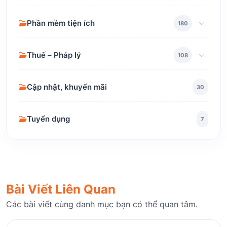
Phần mềm tiện ích
180
Thuế – Pháp lý
108
Cập nhật, khuyến mãi
30
Tuyển dụng
7
Bài Viết Liên Quan
Các bài viết cùng danh mục bạn có thể quan tâm.