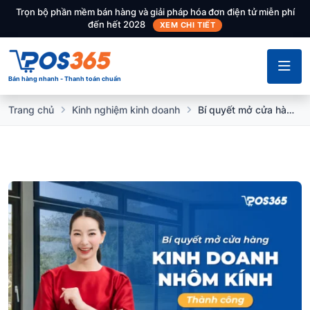
Trọn bộ phần mềm bán hàng và giải pháp hóa đơn điện tử miễn phí
đến hết 2028
XEM CHI TIẾT
Bán hàng nhanh - Thanh toán chuẩn
Trang chủ
Kinh nghiệm kinh doanh
Bí quyết mở cửa hàng kinh doanh nhôm kính thành công