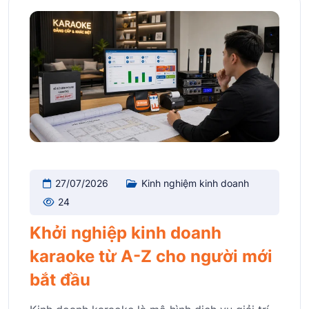
27/07/2026
Kinh nghiệm kinh doanh
24
Khởi nghiệp kinh doanh
karaoke từ A-Z cho người mới
bắt đầu