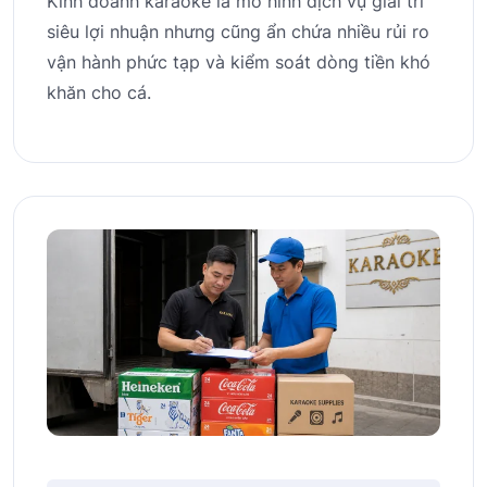
Kinh doanh karaoke là mô hình dịch vụ giải trí
siêu lợi nhuận nhưng cũng ẩn chứa nhiều rủi ro
vận hành phức tạp và kiểm soát dòng tiền khó
khăn cho cá.