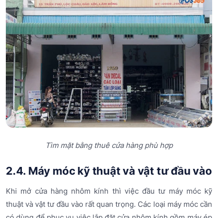
Tìm mặt bằng thuê cửa hàng phù hợp
2.4. Máy móc kỹ thuật và vật tư đầu vào
Khi mở cửa hàng nhôm kính thì việc đầu tư máy móc kỹ
thuật và vật tư đầu vào rất quan trọng. Các loại máy móc cần
có dùng để phục vụ việc lắp đặt cửa nhôm kính gồm máy ép