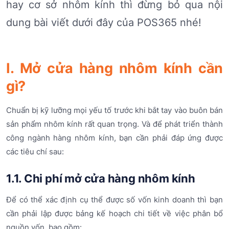
hay cơ sở nhôm kính thì đừng bỏ qua nội
dung bài viết dưới đây của POS365 nhé!
I. Mở cửa hàng nhôm kính cần
gì?
Chuẩn bị kỹ lưỡng mọi yếu tố trước khi bắt tay vào buôn bán
sản phẩm nhôm kính rất quan trọng. Và để phát triển thành
công ngành hàng nhôm kính, bạn cần phải đáp ứng được
các tiêu chí sau:
1.1. Chi phí mở cửa hàng nhôm kính
Để có thể xác định cụ thể được số vốn kinh doanh thì bạn
cần phải lập được bảng kế hoạch chi tiết về việc phân bổ
nguồn vốn, bao gồm: