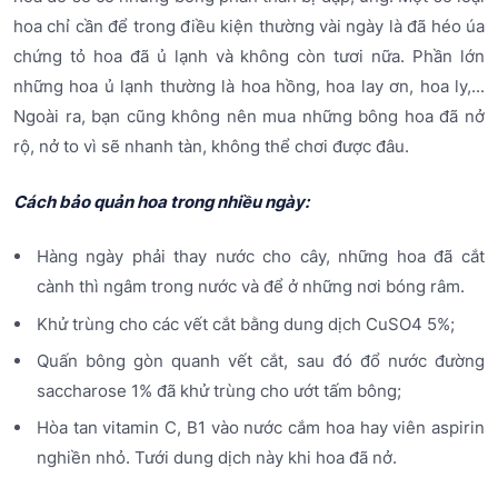
hoa chỉ cần để trong điều kiện thường vài ngày là đã héo úa
chứng tỏ hoa đã ủ lạnh và không còn tươi nữa. Phần lớn
những hoa ủ lạnh thường là hoa hồng, hoa lay ơn, hoa ly,...
Ngoài ra, bạn cũng không nên mua những bông hoa đã nở
rộ, nở to vì sẽ nhanh tàn, không thể chơi được đâu.
Cách bảo quản hoa trong nhiều ngày:
Hàng ngày phải thay nước cho cây, những hoa đã cắt
cành thì ngâm trong nước và để ở những nơi bóng râm.
Khử trùng cho các vết cắt bằng dung dịch CuSO4 5%;
Quấn bông gòn quanh vết cắt, sau đó đổ nước đường
saccharose 1% đã khử trùng cho ướt tấm bông;
Hòa tan vitamin C, B1 vào nước cắm hoa hay viên aspirin
nghiền nhỏ. Tưới dung dịch này khi hoa đã nở.