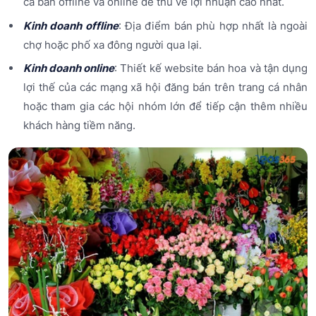
cả bán offline và online để thu về lợi nhuận cao nhất.
Kinh doanh offline
: Địa điểm bán phù hợp nhất là ngoài
chợ hoặc phố xa đông người qua lại.
Kinh doanh online
: Thiết kế website bán hoa và tận dụng
lợi thế của các mạng xã hội đăng bán trên trang cá nhân
hoặc tham gia các hội nhóm lớn để tiếp cận thêm nhiều
khách hàng tiềm năng.