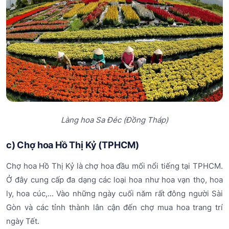
Làng hoa Sa Đéc (Đồng Tháp)
c) Chợ hoa Hồ Thị Kỷ (TPHCM)
Chợ hoa Hồ Thị Kỷ là chợ hoa đầu mối nổi tiếng tại TPHCM.
Ở đây cung cấp đa dạng các loại hoa như hoa vạn thọ, hoa
ly, hoa cúc,... Vào những ngày cuối năm rất đông người Sài
Gòn và các tỉnh thành lân cận đến chợ mua hoa trang trí
ngày Tết.