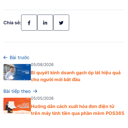
Chia sẻ:
Bài trước
05/08/2026
Bí quyết kinh doanh gạch ốp lát hiệu quả
cho người mới bắt đầu
Bài tiếp theo
05/05/2026
Hướng dẫn cách xuất hóa đơn điện tử
trên máy tính tiền qua phần mềm POS365