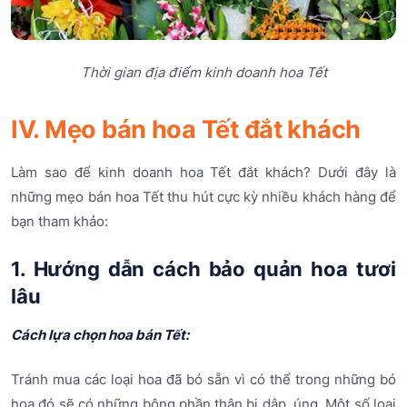
Thời gian địa điểm kinh doanh hoa Tết
IV. Mẹo bán hoa Tết đắt khách
Làm sao để kinh doanh hoa Tết đắt khách? Dưới đây là
những mẹo bán hoa Tết thu hút cực kỳ nhiều khách hàng để
bạn tham khảo:
1. Hướng dẫn cách bảo quản hoa tươi
lâu
Cách lựa chọn hoa bán Tết:
Tránh mua các loại hoa đã bó sẵn vì có thể trong những bó
hoa đó sẽ có những bông phần thân bị dập, úng. Một số loại