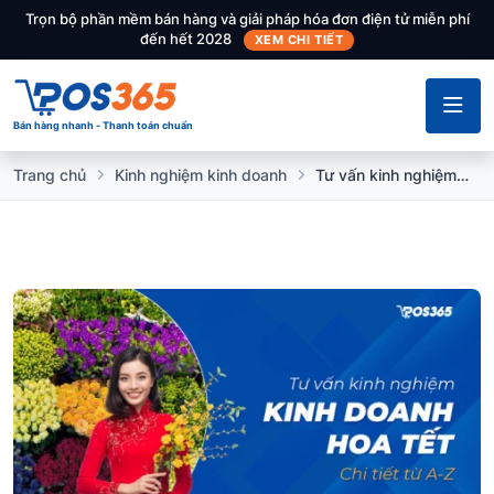
Trọn bộ phần mềm bán hàng và giải pháp hóa đơn điện tử miễn phí
đến hết 2028
XEM CHI TIẾT
Bán hàng nhanh - Thanh toán chuẩn
Trang chủ
Kinh nghiệm kinh doanh
Tư vấn kinh nghiệm kinh doanh hoa Tết chi tiết từ A - Z