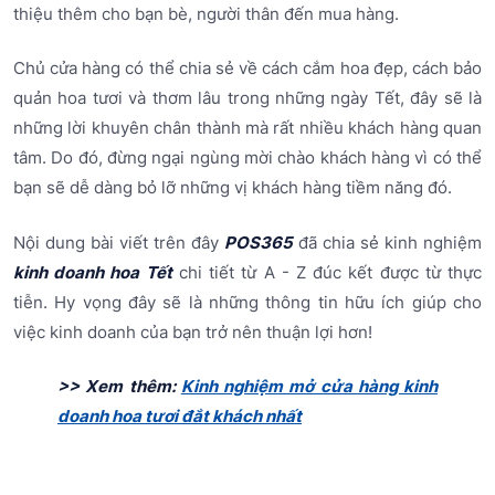
thiệu thêm cho bạn bè, người thân đến mua hàng.
Chủ cửa hàng có thể chia sẻ về cách cắm hoa đẹp, cách bảo
quản hoa tươi và thơm lâu trong những ngày Tết, đây sẽ là
những lời khuyên chân thành mà rất nhiều khách hàng quan
tâm. Do đó, đừng ngại ngùng mời chào khách hàng vì có thể
bạn sẽ dễ dàng bỏ lỡ những vị khách hàng tiềm năng đó.
Nội dung bài viết trên đây
P
OS365
đã chia sẻ kinh nghiệm
kinh doanh hoa Tết
chi tiết từ A - Z đúc kết được từ thực
tiễn. Hy vọng đây sẽ là những thông tin hữu ích giúp cho
việc kinh doanh của bạn trở nên thuận lợi hơn!
>> Xem thêm:
Kinh nghiệm mở cửa hàng kinh
doanh hoa tươi đắt khách nhất