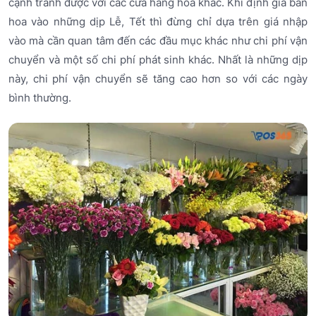
cạnh tranh được với các cửa hàng hoa khác. Khi định giá bán
hoa vào những dịp Lễ, Tết thì đừng chỉ dựa trên giá nhập
vào mà cần quan tâm đến các đầu mục khác như chi phí vận
chuyển và một số chi phí phát sinh khác. Nhất là những dịp
này, chi phí vận chuyển sẽ tăng cao hơn so với các ngày
bình thường.