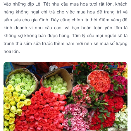
Vào những dịp Lễ, Tết nhu cầu mua hoa tươi rất lớn, khách
hàng không ngại chi trả cho việc mua hoa để trang trí và
sắm sửa cho gia đình. Đây cũng chính là thời điểm vàng để
kinh doanh vì nhu cầu cao, và bạn hoàn toàn yên tâm là
không sợ không bán được hàng. Tâm lý của mọi người sẽ là
tranh thủ sắm sửa trước thềm năm mới nên sẽ mua số lượng
hoa lớn.