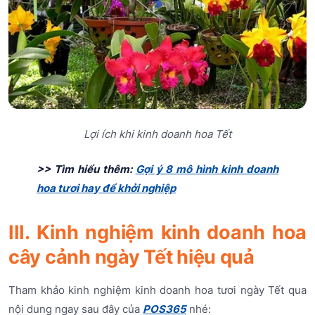
Lợi ích khi kinh doanh hoa Tết
>> Tìm hiểu thêm:
Gợi ý 8 mô hình kinh doanh
hoa tươi hay để khởi nghiệp
III. Kinh nghiệm kinh doanh hoa
cây cảnh ngày Tết hiệu quả
Tham khảo kinh nghiệm kinh doanh hoa tươi ngày Tết qua
nội dung ngay sau đây của
POS365
nhé: