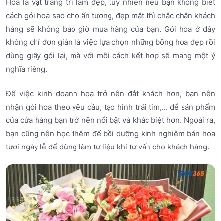
Hoa là vật trang trí làm đẹp, tuy nhiên nếu bạn không biết
cách gói hoa sao cho ấn tượng, đẹp mắt thì chắc chắn khách
hàng sẽ không bao giờ mua hàng của bạn. Gói hoa ở đây
không chỉ đơn giản là việc lựa chọn những bông hoa đẹp rồi
dùng giấy gói lại, mà với mỗi cách kết hợp sẽ mang một ý
nghĩa riêng.
Để việc kinh doanh hoa trở nên đắt khách hơn, bạn nên
nhận gói hoa theo yêu cầu, tạo hình trái tim,... để sản phẩm
của cửa hàng bạn trở nên nổi bật và khác biệt hơn. Ngoài ra,
bạn cũng nên học thêm để bồi dưỡng kinh nghiệm bán hoa
tươi ngày lễ để dùng làm tư liệu khi tư vấn cho khách hàng.