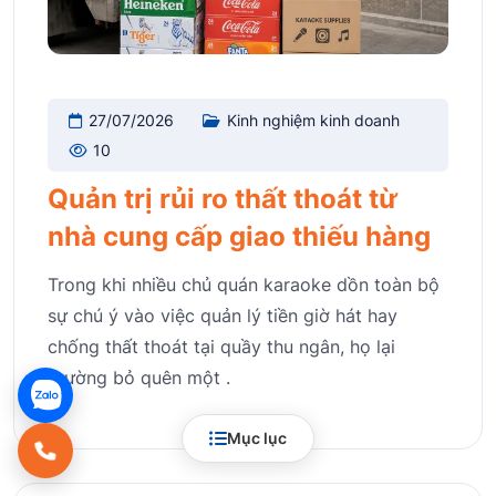
27/07/2026
Kinh nghiệm kinh doanh
10
Quản trị rủi ro thất thoát từ
nhà cung cấp giao thiếu hàng
Trong khi nhiều chủ quán karaoke dồn toàn bộ
sự chú ý vào việc quản lý tiền giờ hát hay
chống thất thoát tại quầy thu ngân, họ lại
thường bỏ quên một .
Mục lục