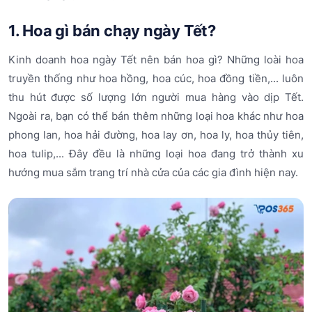
1. Hoa gì bán chạy ngày Tết?
Kinh doanh hoa ngày Tết nên bán hoa gì? Những loài hoa
truyền thống như hoa hồng, hoa cúc, hoa đồng tiền,... luôn
thu hút được số lượng lớn người mua hàng vào dịp Tết.
Ngoài ra, bạn có thể bán thêm những loại hoa khác như hoa
phong lan, hoa hải đường, hoa lay ơn, hoa ly, hoa thủy tiên,
hoa tulip,... Đây đều là những loại hoa đang trở thành xu
hướng mua sắm trang trí nhà cửa của các gia đình hiện nay.