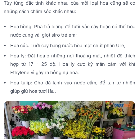
Tùy từng đặc tính khác nhau của mỗi loại hoa cũng sẽ có
những cách chăm sóc khác nhau:
Hoa hồng: Pha trà loãng để tưới vào cây hoặc có thể hòa
nước cùng vài giọt siro trẻ em;
Hoa cúc: Tưới cây bằng nước hòa một chút phân Ure;
Hoa ly: Đặt hoa ở những nơi thoáng mát, nhiệt độ thích
hợp từ 17 - 25 độ. Hoa ly cực kỳ mẫn cảm với khí
Ethylene vì gây ra hỏng nụ hoa.
Hoa tulip: Cho đá lạnh vào nước cắm, để tan tự nhiên
giúp giữ hoa tươi lâu.