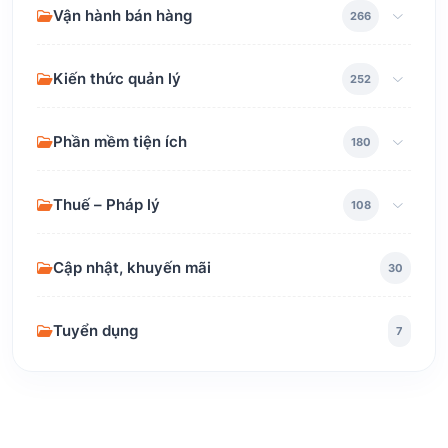
Vận hành bán hàng
266
Kiến thức quản lý
252
Phần mềm tiện ích
180
Thuế – Pháp lý
108
Cập nhật, khuyến mãi
30
Tuyển dụng
7