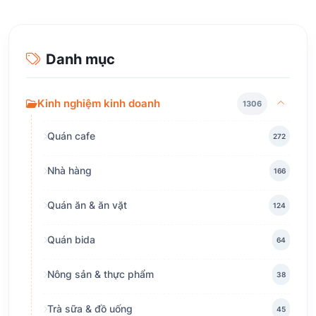
Danh mục
Kinh nghiệm kinh doanh
1306
Quán cafe
272
Nhà hàng
166
Quán ăn & ăn vặt
124
Quán bida
64
Nông sản & thực phẩm
38
Trà sữa & đồ uống
45