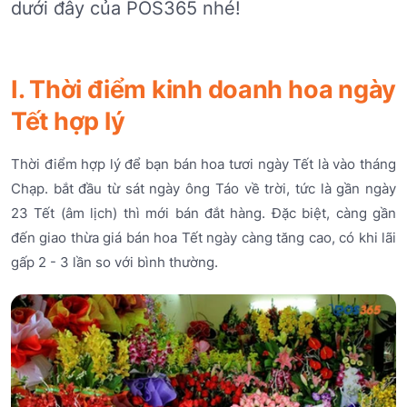
dưới đây của POS365 nhé!
I. Thời điểm kinh doanh hoa ngày
Tết hợp lý
Thời điểm hợp lý để bạn bán hoa tươi ngày Tết là vào tháng
Chạp. bắt đầu từ sát ngày ông Táo về trời, tức là gần ngày
23 Tết (âm lịch) thì mới bán đắt hàng. Đặc biệt, càng gần
đến giao thừa giá bán hoa Tết ngày càng tăng cao, có khi lãi
gấp 2 - 3 lần so với bình thường.