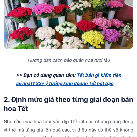
Hướng dẫn cách bảo quản hoa tươi lâu
>> Bạn có đang quan tâm:
Tết bán gì kiếm tiền
lãi nhất? 22+ ý tưởng kinh doanh Tết hốt bạc
2. Định mức giá theo từng giai đoạn bán
hoa Tết
Nhu cầu mua hoa tươi vào dịp Tết rất cao nhưng cũng đừng
vì thế mà tăng giá lên quá cao, vì điều này có thể sẽ không