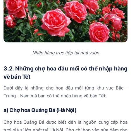
Nhập hàng trực tiếp tại nhà vườn
3.2. Những chợ hoa đầu mối có thể nhập hàng
về bán Tết
Dưới đây là những chợ hoa đầu mối từng khu vực Bắc -
Trung - Nam mà bạn có thể nhập hàng về bán Tết:
a) Chợ hoa Quảng Bá (Hà Nội)
Chợ hoa Quảng Bá được biết đến là nguồn cung cấp hoa
tươi giá sỉ lớn nhất tại Hà Nội. Chợ chỉ họp vào nửa đêm cho