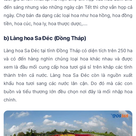
đến sáng nhưng vào những ngày cận Tết thì chợ vẫn họp cả
ngày. Chợ bán đa dạng các loại hoa như hoa hồng, hoa đồng
tiền, hoa cúc, hoa ly, hoa thược dược,....
b) Làng hoa Sa Đéc (Đồng Tháp)
Làng hoa Sa Đéc tại tỉnh Đồng Tháp có diện tích trên 250 ha
và có đến hàng nghìn chủng loại hoa khác nhau và được
xem là đầu mối cung cấp hoa tươi giá sỉ trên khắp các tỉnh
thành trên cả nước. Làng hoa Sa Đéc còn là nguồn xuất
khẩu hoa tươi sang các nước lân cận. Do đó mà các con
buồn và tiểu thương lớn đều chọn nơi đây là mối nhập hoa
chính.