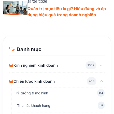
19/06/2026
Quản trị mục tiêu là gì? Hiểu đúng và áp
dụng hiệu quả trong doanh nghiệp
Danh mục
Kinh nghiệm kinh doanh
1307
Chiến lược kinh doanh
408
Ý tưởng & mô hình
114
Thu hút khách hàng
111