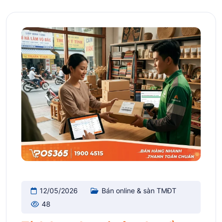
12/05/2026
Bán online & sàn TMĐT
48