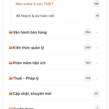
Bán online & sàn TMĐT
160
Kế hoạch & dự toán vốn
16
Vận hành bán hàng
264
Kiến thức quản lý
248
Phần mềm tiện ích
180
Thuế – Pháp lý
108
Cập nhật, khuyến mãi
30
Tuyển dụng
7