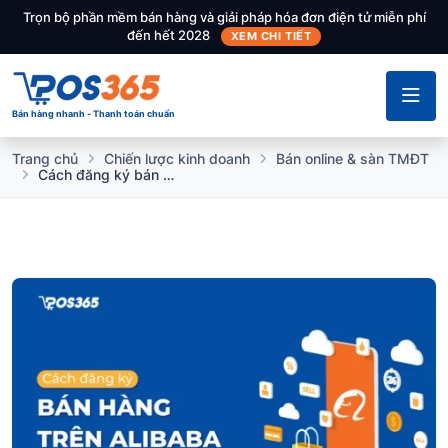
Trọn bộ phần mềm bán hàng và giải pháp hóa đơn điện tử miễn phí
đến hết 2028
XEM CHI TIẾT
Bán hàng nhanh - Thanh toán chuẩn
Trang chủ
Chiến lược kinh doanh
Bán online & sàn TMĐT
Cách đăng ký bán hàng trên Alibaba đơn giản cho người mới bắt đầu