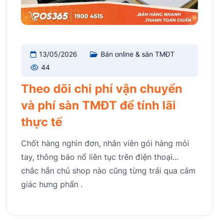
13/05/2026
Bán online & sàn TMĐT
44
Theo dõi chi phí vận chuyển
và phí sàn TMĐT để tính lãi
thực tế
Chốt hàng nghìn đơn, nhân viên gói hàng mỏi
tay, thông báo nổ liên tục trên điện thoại...
chắc hẳn chủ shop nào cũng từng trải qua cảm
giác hưng phấn .