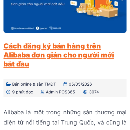
Cách đăng ký bán hàng trên
Alibaba đơn giản cho người mới
bắt đầu
Bán online & sàn TMĐT
05/05/2026
9 phút đọc
Admin POS365
3074
Alibaba là một trong những sàn thương mại
điện tử nổi tiếng tại Trung Quốc, và cũng là