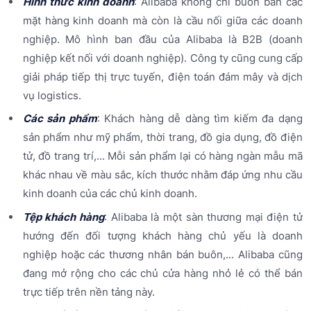
Hình thức kinh doanh
: Alibaba không chỉ buôn bán các
mặt hàng kinh doanh mà còn là cầu nối giữa các doanh
nghiệp. Mô hình ban đầu của Alibaba là B2B (doanh
nghiệp kết nối với doanh nghiệp). Công ty cũng cung cấp
giải pháp tiếp thị trực tuyến, điện toán đám mây và dịch
vụ logistics.
Các sản phẩm
: Khách hàng dễ dàng tìm kiếm đa dạng
sản phẩm như mỹ phẩm, thời trang, đồ gia dụng, đồ điện
tử, đồ trang trí,... Mỗi sản phẩm lại có hàng ngàn mẫu mã
khác nhau về màu sắc, kích thước nhằm đáp ứng nhu cầu
kinh doanh của các chủ kinh doanh.
Tệp khách hàng
: Alibaba là một sàn thương mại điện tử
hướng đến đối tượng khách hàng chủ yếu là doanh
nghiệp hoặc các thương nhân bán buôn,... Alibaba cũng
đang mở rộng cho các chủ cửa hàng nhỏ lẻ có thể bán
trực tiếp trên nền tảng này.