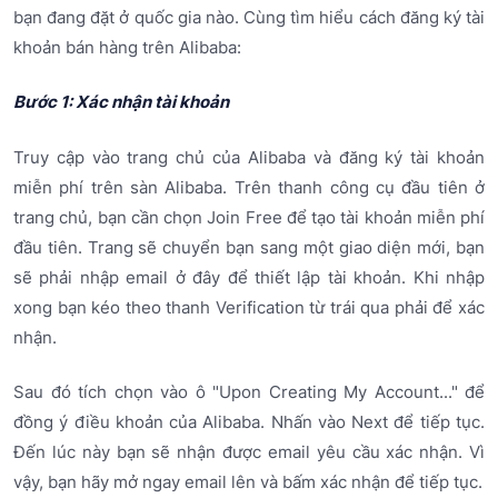
bạn đang đặt ở quốc gia nào. Cùng tìm hiểu cách đăng ký tài
khoản bán hàng trên Alibaba:
Bước 1: Xác nhận tài khoản
Truy cập vào trang chủ của Alibaba và đăng ký tài khoản
miễn phí trên sàn Alibaba. Trên thanh công cụ đầu tiên ở
trang chủ, bạn cần chọn Join Free để tạo tài khoản miễn phí
đầu tiên. Trang sẽ chuyển bạn sang một giao diện mới, bạn
sẽ phải nhập email ở đây để thiết lập tài khoản. Khi nhập
xong bạn kéo theo thanh Verification từ trái qua phải để xác
nhận.
Sau đó tích chọn vào ô "Upon Creating My Account..." để
đồng ý điều khoản của Alibaba. Nhấn vào Next để tiếp tục.
Đến lúc này bạn sẽ nhận được email yêu cầu xác nhận. Vì
vậy, bạn hãy mở ngay email lên và bấm xác nhận để tiếp tục.