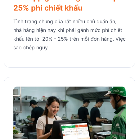
25% phí chiết khấu
Tình trạng chung của rất nhiều chủ quán ăn,
nhà hàng hiện nay khi phải gánh mức phí chiết
khấu lên tới 20% - 25% trên mỗi đơn hàng. Việc
sao chép nguy.