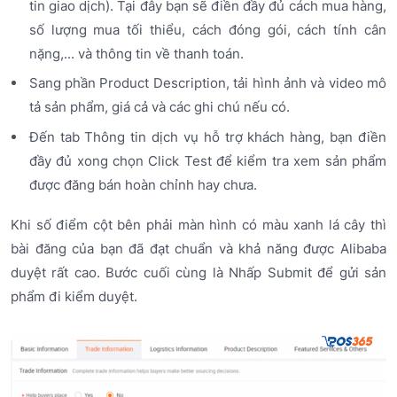
tin giao dịch). Tại đây bạn sẽ điền đầy đủ cách mua hàng,
số lượng mua tối thiểu, cách đóng gói, cách tính cân
nặng,... và thông tin về thanh toán.
Sang phần Product Description, tải hình ảnh và video mô
tả sản phẩm, giá cả và các ghi chú nếu có.
Đến tab Thông tin dịch vụ hỗ trợ khách hàng, bạn điền
đầy đủ xong chọn Click Test để kiểm tra xem sản phẩm
được đăng bán hoàn chỉnh hay chưa.
Khi số điểm cột bên phải màn hình có màu xanh lá cây thì
bài đăng của bạn đã đạt chuẩn và khả năng được Alibaba
duyệt rất cao. Bước cuối cùng là Nhấp Submit để gửi sản
phẩm đi kiểm duyệt.