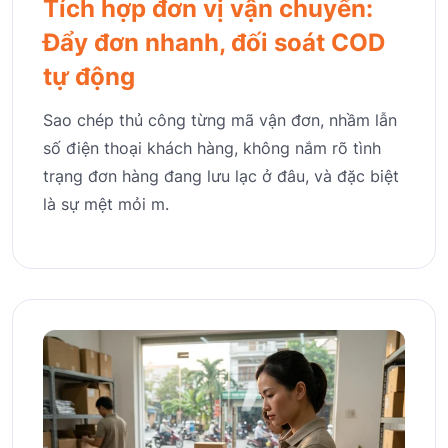
Tích hợp đơn vị vận chuyển:
Đẩy đơn nhanh, đối soát COD
tự động
Sao chép thủ công từng mã vận đơn, nhầm lẫn
số điện thoại khách hàng, không nắm rõ tình
trạng đơn hàng đang lưu lạc ở đâu, và đặc biệt
là sự mệt mỏi m.