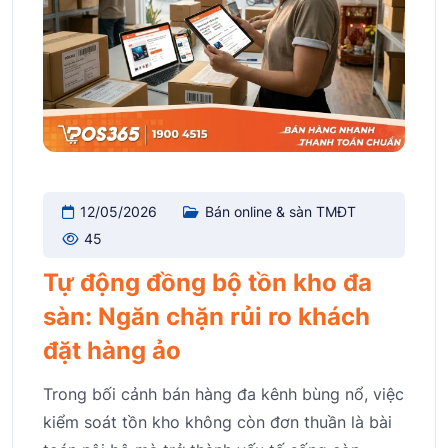
12/05/2026
Bán online & sàn TMĐT
45
Tự động đồng bộ tồn kho đa
sàn: Ngăn chặn rủi ro khách
đặt hàng ảo
Trong bối cảnh bán hàng đa kênh bùng nổ, việc
kiểm soát tồn kho không còn đơn thuần là bài