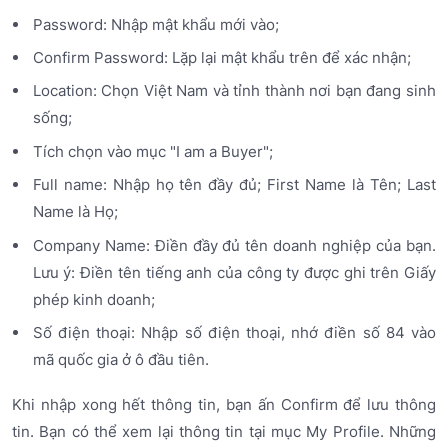
Password: Nhập mật khẩu mới vào;
Confirm Password: Lặp lại mật khẩu trên để xác nhận;
Location: Chọn Việt Nam và tỉnh thành nơi bạn đang sinh
sống;
Tích chọn vào mục "I am a Buyer";
Full name: Nhập họ tên đầy đủ; First Name là Tên; Last
Name là Họ;
Company Name: Điền đầy đủ tên doanh nghiệp của bạn.
Lưu ý: Điền tên tiếng anh của công ty được ghi trên Giấy
phép kinh doanh;
Số điện thoại: Nhập số điện thoại, nhớ điền số 84 vào
mã quốc gia ở ô đầu tiên.
Khi nhập xong hết thông tin, bạn ấn Confirm để lưu thông
tin. Bạn có thể xem lại thông tin tại mục My Profile. Những