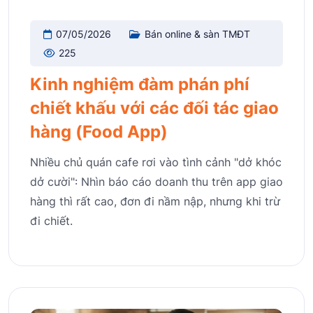
07/05/2026
Bán online & sàn TMĐT
225
Kinh nghiệm đàm phán phí
chiết khấu với các đối tác giao
hàng (Food App)
Nhiều chủ quán cafe rơi vào tình cảnh "dở khóc
dở cười": Nhìn báo cáo doanh thu trên app giao
hàng thì rất cao, đơn đi nầm nập, nhưng khi trừ
đi chiết.