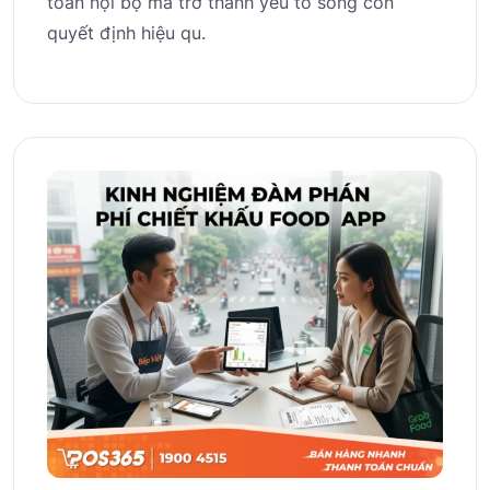
toán nội bộ mà trở thành yếu tố sống còn
quyết định hiệu qu.