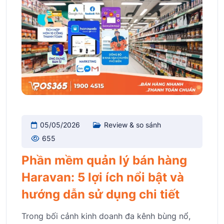
05/05/2026
Review & so sánh
655
Phần mềm quản lý bán hàng
Haravan: 5 lợi ích nổi bật và
hướng dẫn sử dụng chi tiết
Trong bối cảnh kinh doanh đa kênh bùng nổ,