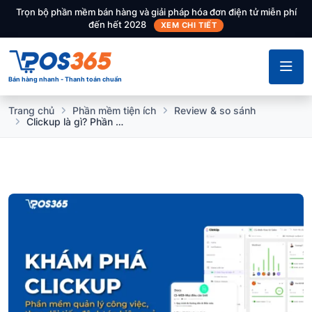
Trọn bộ phần mềm bán hàng và giải pháp hóa đơn điện tử miễn phí
đến hết 2028
XEM CHI TIẾT
Bán hàng nhanh - Thanh toán chuẩn
Trang chủ
Phần mềm tiện ích
Review & so sánh
Clickup là gì? Phần mềm quản lý dự án công việc, quy trình hiệu quả nhất