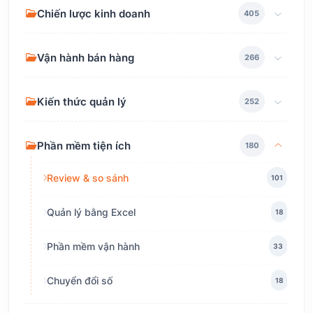
Chiến lược kinh doanh
405
Vận hành bán hàng
266
Kiến thức quản lý
252
Phần mềm tiện ích
180
Review & so sánh
101
Quản lý bằng Excel
18
Phần mềm vận hành
33
Chuyển đổi số
18