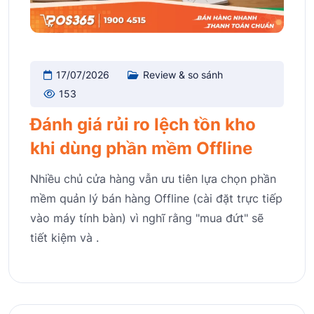
17/07/2026
Review & so sánh
153
Đánh giá rủi ro lệch tồn kho
khi dùng phần mềm Offline
Nhiều chủ cửa hàng vẫn ưu tiên lựa chọn phần
mềm quản lý bán hàng Offline (cài đặt trực tiếp
vào máy tính bàn) vì nghĩ rằng "mua đứt" sẽ
tiết kiệm và .