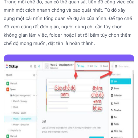
Trong mỗi chế độ, bạn có thể quan sát tiến độ công việc của
mình một cách nhanh chóng và bao quát nhất. Từ đó xây
dựng một cái nhìn tổng quan về dự án của mình. Để tạo chế
độ xem cũng rất đơn giản, người dùng chỉ cần tùy chọn
không gian làm việc, folder hoặc list rồi bấm tùy chọn thêm
chế độ mong muốn, đặt tên là hoàn thành.