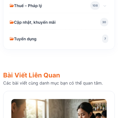
Thuế – Pháp lý
108
Cập nhật, khuyến mãi
30
Tuyển dụng
7
Bài Viết Liên Quan
Các bài viết cùng danh mục bạn có thể quan tâm.