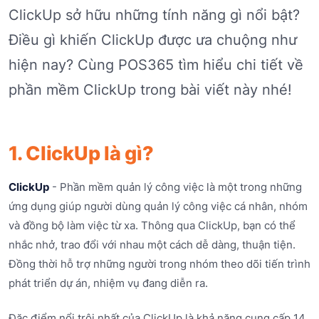
ClickUp sở hữu những tính năng gì nổi bật?
Điều gì khiến ClickUp được ưa chuộng như
hiện nay? Cùng POS365 tìm hiểu chi tiết về
phần mềm ClickUp trong bài viết này nhé!
1. ClickUp là gì?
ClickUp
- Phần mềm quản lý công việc là một trong những
ứng dụng giúp người dùng quản lý công việc cá nhân, nhóm
và đồng bộ làm việc từ xa. Thông qua ClickUp, bạn có thể
nhắc nhở, trao đổi với nhau một cách dễ dàng, thuận tiện.
Đồng thời hỗ trợ những người trong nhóm theo dõi tiến trình
phát triển dự án, nhiệm vụ đang diễn ra.
Đặc điểm nổi trội nhất của ClickUp là khả năng cung cấp 14