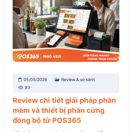
05/05/2026
Review & so sánh
93
Review chi tiết giải pháp phần
mềm và thiết bị phần cứng
đồng bộ từ POS365