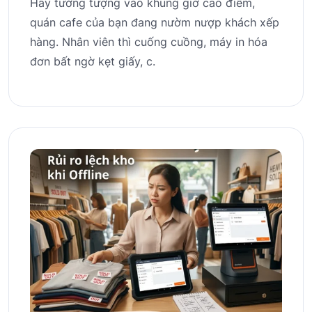
Hãy tưởng tượng vào khung giờ cao điểm,
quán cafe của bạn đang nườm nượp khách xếp
hàng. Nhân viên thì cuống cuồng, máy in hóa
đơn bất ngờ kẹt giấy, c.