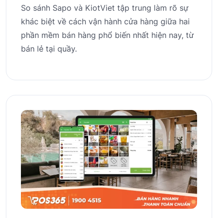
So sánh Sapo và KiotViet tập trung làm rõ sự
khác biệt về cách vận hành cửa hàng giữa hai
phần mềm bán hàng phổ biến nhất hiện nay, từ
bán lẻ tại quầy.