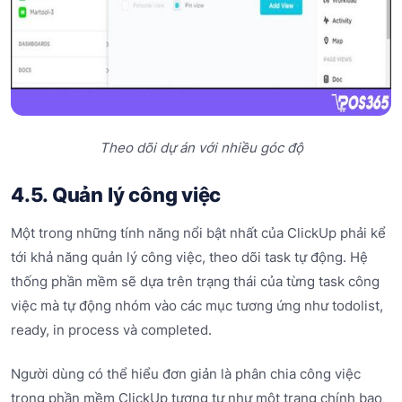
Theo dõi dự án với nhiều góc độ
4.5. Quản lý công việc
Một trong những tính năng nổi bật nhất của ClickUp phải kể
tới khả năng quản lý công việc, theo dõi task tự động. Hệ
thống phần mềm sẽ dựa trên trạng thái của từng task công
việc mà tự động nhóm vào các mục tương ứng như todolist,
ready, in process và completed.
Người dùng có thể hiểu đơn giản là phân chia công việc
trong phần mềm ClickUp tương tự như một trang chính bao