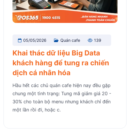
05/05/2026
Quán cafe
139
Khai thác dữ liệu Big Data
khách hàng để tung ra chiến
dịch cá nhân hóa
Hầu hết các chủ quán cafe hiện nay đều gặp
chung một tình trạng: Tung mã giảm giá 20 -
30% cho toàn bộ menu nhưng khách chỉ đến
một lần rồi đi, hoặc c.