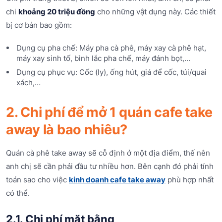
chi
khoảng 20 triệu đồng
cho những vật dụng này. Các thiết
bị cơ bản bao gồm:
Dụng cụ pha chế: Máy pha cà phê, máy xay cà phê hạt,
máy xay sinh tố, bình lắc pha chế, máy đánh bọt,...
Dụng cụ phục vụ: Cốc (ly), ống hút, giá để cốc, túi/quai
xách,…
2. Chi phí để mở 1 quán cafe take
away là bao nhiêu?
Quán cà phê take away sẽ cỗ định ở một địa điểm, thế nên
anh chị sẽ cần phải đầu tư nhiều hơn. Bên cạnh đó phải tính
toán sao cho việc
kinh doanh cafe take away
phù hợp nhất
có thể.
2.1. Chi phí mặt bằng