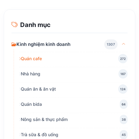
Danh mục
Kinh nghiệm kinh doanh
1307
Quán cafe
272
Nhà hàng
167
Quán ăn & ăn vặt
124
Quán bida
64
Nông sản & thực phẩm
38
Trà sữa & đồ uống
45