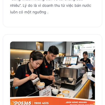
nhiêu". Lý do là vì doanh thu từ việc bán nước
luôn có một ngưỡng .