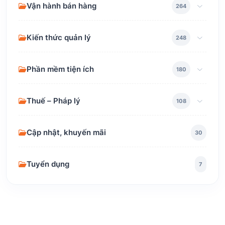
Vận hành bán hàng
264
Kiến thức quản lý
248
Phần mềm tiện ích
180
Thuế – Pháp lý
108
Cập nhật, khuyến mãi
30
Tuyển dụng
7