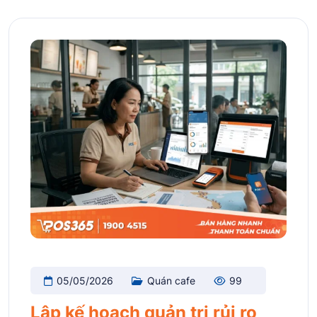
05/05/2026
Quán cafe
99
Lập kế hoạch quản trị rủi ro