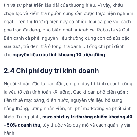
tín và sự phát triển lâu dài của thương hiệu. Vì vậy, khâu
chọn lọc và kiểm tra nguồn cung cần được thực hiện nghiêm
ngặt. Trên thị trường hiện nay có nhiều loại cà phê với cách
pha trộn đa dạng, phổ biến nhất là Arabica, Robusta và Culi.
Bên cạnh cà phê, nguyên liệu thường dùng còn có sữa đặc,
sữa tươi, trà đen, trà ô long, trà xanh… Tổng chi phí dành
cho
nguyên liệu ước tính khoảng 10 triệu đồng
.
2.4 Chi phí duy trì kinh doanh
Ngoài khoản đầu tư ban đầu, chi phí duy trì kinh doanh cũng
là yếu tố cần tính toán kỹ lưỡng. Các khoản phổ biến gồm:
tiền thuê mặt bằng, điện nước, nguyên vật liệu bổ sung
hàng tháng, lương nhân viên, chi phí marketing và phát sinh
khác. Trung bình,
mức chi duy trì thường chiếm khoảng 40
- 50% doanh thu
, tùy thuộc vào quy mô và cách quản lý vận
hành.