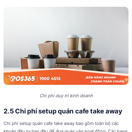
Chi phí duy trì kinh doanh
2.5 Chi phí setup quán cafe take away
Chi phí setup quán cafe take away bao gồm toàn bộ các
khoản đầu tư ban đầu để đưa quán vào hoạt động. Các hạng