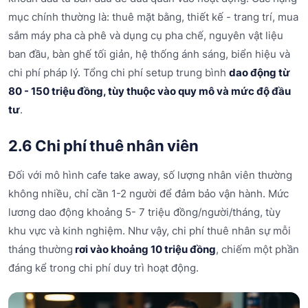
mục chính thường là: thuê mặt bằng, thiết kế - trang trí, mua
sắm máy pha cà phê và dụng cụ pha chế, nguyên vật liệu
ban đầu, bàn ghế tối giản, hệ thống ánh sáng, biển hiệu và
chi phí pháp lý. Tổng chi phí setup trung bình
dao động từ
80 - 150 triệu đồng, tùy thuộc vào quy mô và mức độ đầu
tư
.
2.6 Chi phí thuê nhân viên
Đối với mô hình cafe take away, số lượng nhân viên thường
không nhiều, chỉ cần 1-2 người để đảm bảo vận hành. Mức
lương dao động khoảng 5- 7 triệu đồng/người/tháng, tùy
khu vực và kinh nghiệm. Như vậy, chi phí thuê nhân sự mỗi
tháng thường
rơi vào khoảng 10 triệu đồng
, chiếm một phần
đáng kể trong chi phí duy trì hoạt động.