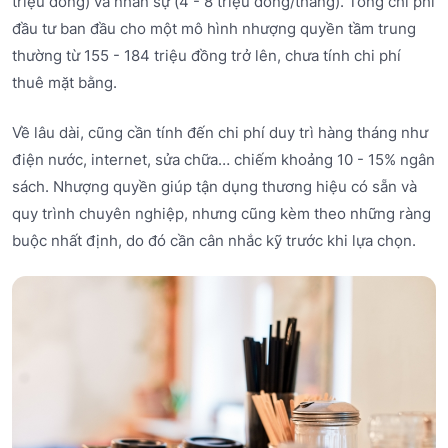
triệu đồng) và nhân sự (4 - 8 triệu đồng/tháng). Tổng chi phí
đầu tư ban đầu cho một mô hình nhượng quyền tầm trung
thường từ 155 - 184 triệu đồng trở lên, chưa tính chi phí
thuê mặt bằng.
Về lâu dài, cũng cần tính đến chi phí duy trì hàng tháng như
điện nước, internet, sửa chữa… chiếm khoảng 10 - 15% ngân
sách. Nhượng quyền giúp tận dụng thương hiệu có sẵn và
quy trình chuyên nghiệp, nhưng cũng kèm theo những ràng
buộc nhất định, do đó cần cân nhắc kỹ trước khi lựa chọn.