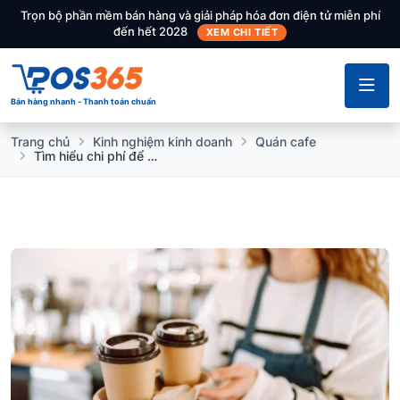
Trọn bộ phần mềm bán hàng và giải pháp hóa đơn điện tử miễn phí
đến hết 2028
XEM CHI TIẾT
Bán hàng nhanh - Thanh toán chuẩn
Trang chủ
Kinh nghiệm kinh doanh
Quán cafe
Tìm hiểu chi phí để mở 1 quán cafe take away chi tiết nhất