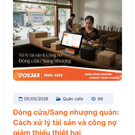
05/05/2026
Quán cafe
96
Đóng cửa/Sang nhượng quán:
Cách xử lý tài sản và công nợ
giảm thiểu thiệt hại