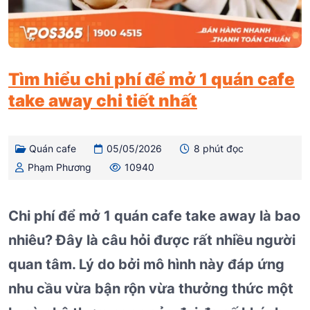
Tìm hiểu chi phí để mở 1 quán cafe
take away chi tiết nhất
Quán cafe
05/05/2026
8 phút đọc
Phạm Phương
10940
Chi phí để mở 1 quán cafe take away là bao
nhiêu? Đây là câu hỏi được rất nhiều người
quan tâm. Lý do bởi mô hình này đáp ứng
nhu cầu vừa bận rộn vừa thưởng thức một