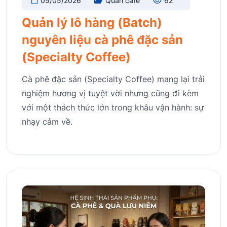
05/05/2026
Quán cafe
62
Quản lý lô hàng (Batch)
nguyên liệu cà phê đặc sản
(Specialty Coffee)
Cà phê đặc sản (Specialty Coffee) mang lại trải
nghiệm hương vị tuyệt vời nhưng cũng đi kèm
với một thách thức lớn trong khâu vận hành: sự
nhạy cảm về.