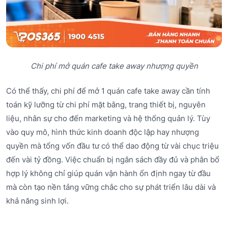
Chi phí mở quán cafe take away nhượng quyền
Có thể thấy, chi phí để mở 1 quán cafe take away cần tính
toán kỹ lưỡng từ chi phí mặt bằng, trang thiết bị, nguyên
liệu, nhân sự cho đến marketing và hệ thống quản lý. Tùy
vào quy mô, hình thức kinh doanh độc lập hay nhượng
quyền mà tổng vốn đầu tư có thể dao động từ vài chục triệu
đến vài tỷ đồng. Việc chuẩn bị ngân sách đầy đủ và phân bổ
hợp lý không chỉ giúp quán vận hành ổn định ngay từ đầu
mà còn tạo nền tảng vững chắc cho sự phát triển lâu dài và
khả năng sinh lợi.