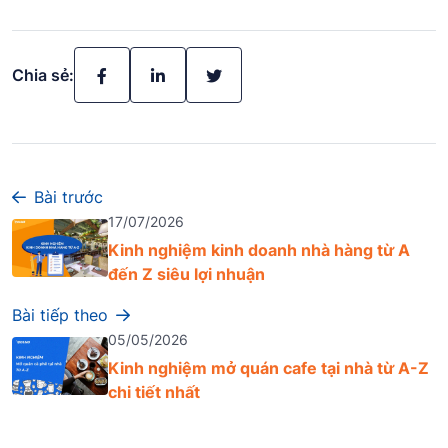
Chia sẻ:
Bài trước
17/07/2026
Kinh nghiệm kinh doanh nhà hàng từ A
đến Z siêu lợi nhuận
Bài tiếp theo
05/05/2026
Kinh nghiệm mở quán cafe tại nhà từ A-Z
chi tiết nhất