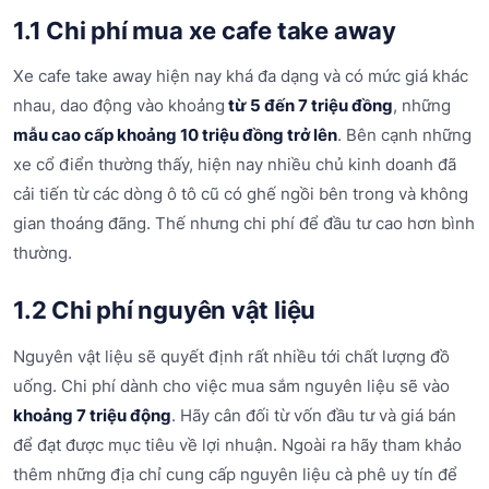
1.1 Chi phí mua xe cafe take away
Xe cafe take away hiện nay khá đa dạng và có mức giá khác
nhau, dao động vào khoảng
từ 5 đến 7 triệu đồng
, những
mẫu cao cấp khoảng 10 triệu đồng trở lên
. Bên cạnh những
xe cổ điển thường thấy, hiện nay nhiều chủ kinh doanh đã
cải tiến từ các dòng ô tô cũ có ghế ngồi bên trong và không
gian thoáng đãng. Thế nhưng chi phí để đầu tư cao hơn bình
thường.
1.2 Chi phí nguyên vật liệu
Nguyên vật liệu sẽ quyết định rất nhiều tới chất lượng đồ
uống. Chi phí dành cho việc mua sắm nguyên liệu sẽ vào
khoảng 7 triệu động
. Hãy cân đối từ vốn đầu tư và giá bán
để đạt được mục tiêu về lợi nhuận. Ngoài ra hãy tham khảo
thêm những địa chỉ cung cấp nguyên liệu cà phê uy tín để