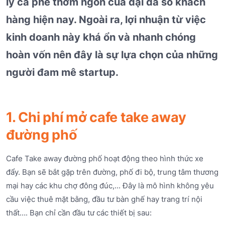
ly cà phê thơm ngon của đại đa số khách
hàng hiện nay. Ngoài ra, lợi nhuận từ việc
kinh doanh này khá ổn và nhanh chóng
hoàn vốn nên đây là sự lựa chọn của những
người đam mê startup.
1. Chi phí mở cafe take away
đường phố
Cafe Take away đường phố hoạt động theo hình thức xe
đẩy. Bạn sẽ bắt gặp trên đường, phố đi bộ, trung tâm thương
mại hay các khu chợ đông đúc,... Đây là mô hình không yêu
cầu việc thuê mặt bằng, đầu tư bàn ghế hay trang trí nội
thất…. Bạn chỉ cần đầu tư các thiết bị sau: