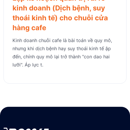
kinh doanh (Dịch bệnh, suy
thoái kinh tế) cho chuỗi cửa
hàng cafe
Kinh doanh chuỗi cafe là bài toán về quy mô,
nhưng khi dịch bệnh hay suy thoái kinh tế ập
đến, chính quy mô lại trở thành "con dao hai
lưỡi". Áp lực t.