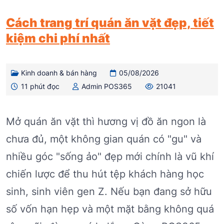
Cách trang trí quán ăn vặt đẹp, tiết
kiệm chi phí nhất
Kinh doanh & bán hàng
05/08/2026
11 phút đọc
Admin POS365
21041
Mở quán ăn vặt thì hương vị đồ ăn ngon là
chưa đủ, một không gian quán có "gu" và
nhiều góc "sống ảo" đẹp mới chính là vũ khí
chiến lược để thu hút tệp khách hàng học
sinh, sinh viên gen Z. Nếu bạn đang sở hữu
số vốn hạn hẹp và một mặt bằng không quá