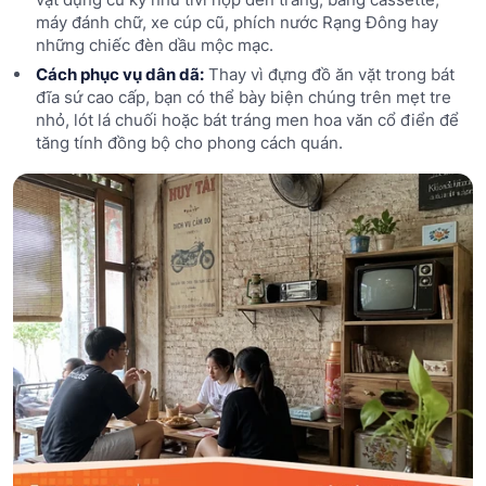
máy đánh chữ, xe cúp cũ, phích nước Rạng Đông hay
những chiếc đèn dầu mộc mạc.
Cách phục vụ dân dã:
Thay vì đựng đồ ăn vặt trong bát
đĩa sứ cao cấp, bạn có thể bày biện chúng trên mẹt tre
nhỏ, lót lá chuối hoặc bát tráng men hoa văn cổ điển để
tăng tính đồng bộ cho phong cách quán.