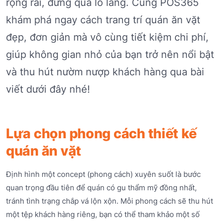
rộng rãi, đừng quá lo lắng. Cùng POS365
khám phá ngay cách trang trí quán ăn vặt
đẹp, đơn giản mà vô cùng tiết kiệm chi phí,
giúp không gian nhỏ của bạn trở nên nổi bật
và thu hút nườm nượp khách hàng qua bài
viết dưới đây nhé!
Lựa chọn phong cách thiết kế
quán ăn vặt
Định hình một concept (phong cách) xuyên suốt là bước
quan trọng đầu tiên để quán có gu thẩm mỹ đồng nhất,
tránh tình trạng chắp vá lộn xộn. Mỗi phong cách sẽ thu hút
một tệp khách hàng riêng, bạn có thể tham khảo một số