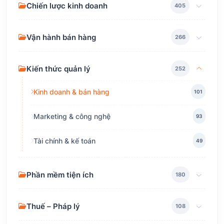
Chiến lược kinh doanh
405
Vận hành bán hàng
266
Kiến thức quản lý
252
Kinh doanh & bán hàng
101
Marketing & công nghệ
93
Tài chính & kế toán
49
Phần mềm tiện ích
180
Thuế – Pháp lý
108