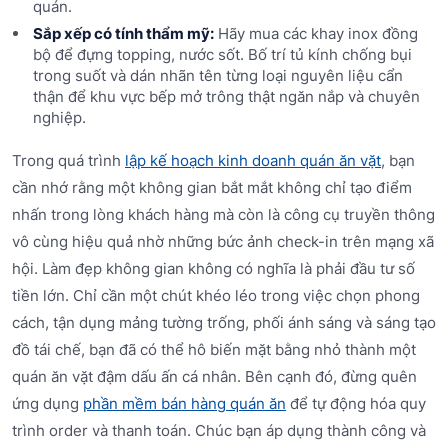
quán.
Sắp xếp có tính thẩm mỹ:
Hãy mua các khay inox đồng
bộ để đựng topping, nước sốt. Bố trí tủ kính chống bụi
trong suốt và dán nhãn tên từng loại nguyên liệu cẩn
thận để khu vực bếp mở trông thật ngăn nắp và chuyên
nghiệp.
Trong quá trình
lập kế hoạch kinh doanh quán ăn vặt
, bạn
cần nhớ rằng một không gian bắt mắt không chỉ tạo điểm
nhấn trong lòng khách hàng mà còn là công cụ truyền thông
vô cùng hiệu quả nhờ những bức ảnh check-in trên mạng xã
hội. Làm đẹp không gian không có nghĩa là phải đầu tư số
tiền lớn. Chỉ cần một chút khéo léo trong việc chọn phong
cách, tận dụng mảng tường trống, phối ánh sáng và sáng tạo
đồ tái chế, bạn đã có thể hô biến mặt bằng nhỏ thành một
quán ăn vặt đậm dấu ấn cá nhân. Bên cạnh đó, đừng quên
ứng dụng
phần mềm bán hàng quán ăn
để tự động hóa quy
trình order và thanh toán. Chúc bạn áp dụng thành công và