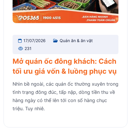
17/07/2026
Quán ăn & ăn vặt
231
Mở quán ốc đông khách: Cách
tối ưu giá vốn & luồng phục vụ
Nhìn bề ngoài, các quán ốc thường xuyên trong
tình trạng đông đúc, tấp nập, dòng tiền thu về
hàng ngày có thể lên tới con số hàng chục
triệu. Tuy nhiê.