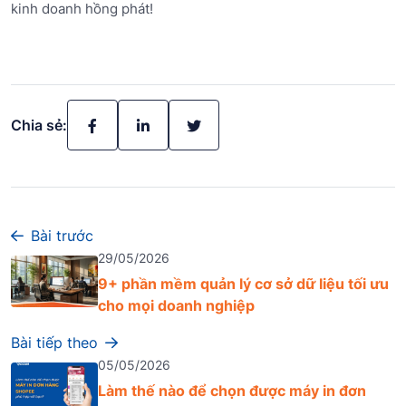
kinh doanh hồng phát!
Chia sẻ:
Bài trước
29/05/2026
9+ phần mềm quản lý cơ sở dữ liệu tối ưu
cho mọi doanh nghiệp
Bài tiếp theo
05/05/2026
Làm thế nào để chọn được máy in đơn