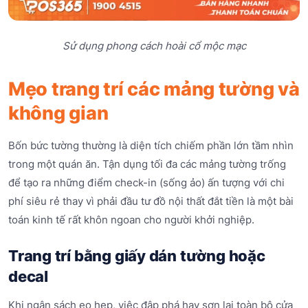
Sử dụng phong cách hoài cổ mộc mạc
Mẹo trang trí các mảng tường và
không gian
Bốn bức tường thường là diện tích chiếm phần lớn tầm nhìn
trong một quán ăn. Tận dụng tối đa các mảng tường trống
để tạo ra những điểm check-in (sống ảo) ấn tượng với chi
phí siêu rẻ thay vì phải đầu tư đồ nội thất đắt tiền là một bài
toán kinh tế rất khôn ngoan cho người khởi nghiệp.
Trang trí bằng giấy dán tường hoặc
decal
Khi ngân sách eo hẹp, việc đập phá hay sơn lại toàn bộ cửa