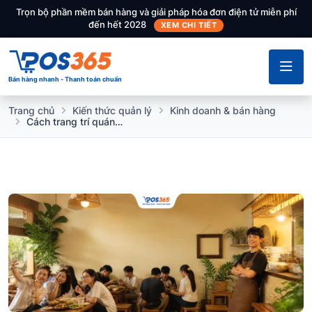
Trọn bộ phần mềm bán hàng và giải pháp hóa đơn điện tử miễn phí
đến hết 2028
XEM CHI TIẾT
Bán hàng nhanh - Thanh toán chuẩn
Trang chủ
Kiến thức quản lý
Kinh doanh & bán hàng
Cách trang trí quán ăn vặt đẹp, tiết kiệm chi phí nhất