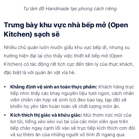
Tự làm đồ Handmade tạo phong cách riêng
Trưng bày khu vực nhà bếp mở (Open
Kitchen) sạch sẽ
Nhiều chủ quán luôn muốn giấu khu vực bếp đi, nhưng xu
hướng hiện đại lại cho thấy việc thiết kế bếp mở (Open
Kitchen) có tác động rất tích cực đến tâm lý của thực khách,
đặc biệt là với quán ăn vặt vỉa hè.
Khẳng định vệ sinh an toàn thực phẩm:
Khách hàng trực
tiếp nhìn thấy các khay nguyên liệu tươi ngon, cách nhân
viên chiên rán hợp vệ sinh (có đeo bao tay, tạp dề) sẽ
khiến họ yên tâm hoàn toàn về chất lượng món ăn.
Kích thích thị giác và khứu giác:
Mùi thơm nức mũi của
bơ tỏi, tiếng xèo xèo vui tai của các món xiên que trên
bếp chảo ngay cạnh lối vào sẽ trực tiếp kích thích cơn đói
và sự thèm ăn của những người vô tình đi ngang qua