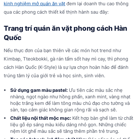
kinh nghiệm mở quán ăn vặt
đem lại doanh thu cao thông
qua các phong cách thiết kế thịnh hành sau đây:
Trang trí quán ăn vặt phong cách Hàn
Quốc
Nếu thực đơn của bạn thiên về các món hot trend như
Kimbap, Tteokbokki, gà rán tẩm sốt hay mì cay, thì phong
cách Hàn Quốc (K-Style) là sự lựa chọn hoàn hảo để đánh
trúng tâm lý của giới trẻ và học sinh, sinh viên.
Sử dụng gam màu pastel:
Ưu tiên các màu sắc nhẹ
nhàng, ngọt ngào như hồng phấn, xanh mint, vàng nhạt
hoặc trắng kem để làm tông màu chủ đạo cho tường và
sàn, tạo cảm giác không gian rộng rãi và sạch sẽ.
Chất liệu nội thất mộc mạc:
Kết hợp bàn ghế làm từ chất
liệu gỗ ép sáng màu kiểu dáng nhỏ gọn. Những chiếc
nệm lót ghế màu sắc sẽ tăng thêm phần trẻ trung.