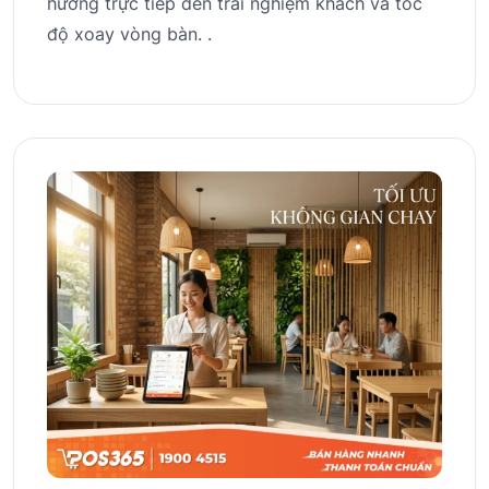
hưởng trực tiếp đến trải nghiệm khách và tốc
độ xoay vòng bàn. .