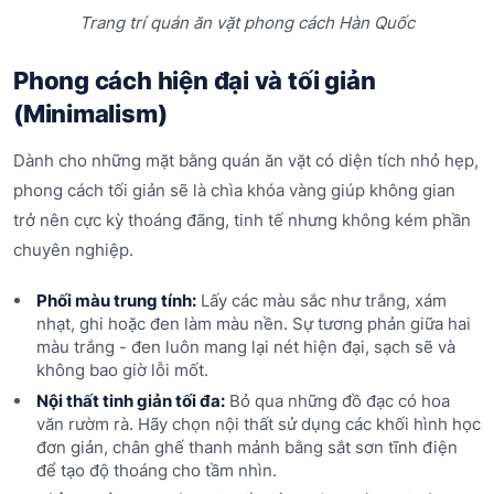
Trang trí quán ăn vặt phong cách Hàn Quốc
Phong cách hiện đại và tối giản
(Minimalism)
Dành cho những mặt bằng quán ăn vặt có diện tích nhỏ hẹp,
phong cách tối giản sẽ là chìa khóa vàng giúp không gian
trở nên cực kỳ thoáng đãng, tinh tế nhưng không kém phần
chuyên nghiệp.
Phối màu trung tính:
Lấy các màu sắc như trắng, xám
nhạt, ghi hoặc đen làm màu nền. Sự tương phản giữa hai
màu trắng - đen luôn mang lại nét hiện đại, sạch sẽ và
không bao giờ lỗi mốt.
Nội thất tinh giản tối đa:
Bỏ qua những đồ đạc có hoa
văn rườm rà. Hãy chọn nội thất sử dụng các khối hình học
đơn giản, chân ghế thanh mảnh bằng sắt sơn tĩnh điện
để tạo độ thoáng cho tầm nhìn.