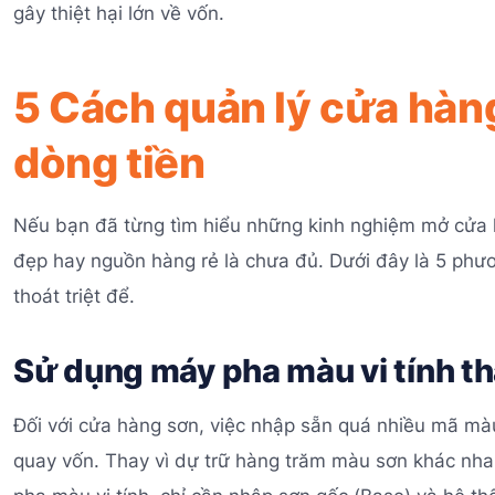
gây thiệt hại lớn về vốn.
5 Cách quản lý cửa hàng
dòng tiền
Nếu bạn đã từng tìm hiểu những kinh nghiệm mở cửa 
đẹp hay nguồn hàng rẻ là chưa đủ. Dưới đây là 5 phư
thoát triệt để.
Sử dụng máy pha màu vi tính th
Đối với cửa hàng sơn, việc nhập sẵn quá nhiều mã mà
quay vốn. Thay vì dự trữ hàng trăm màu sơn khác nhau