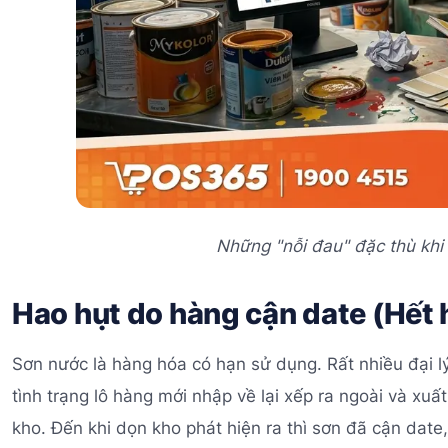
Những "nỗi đau" đặc thù khi
Hao hụt do hàng cận date (Hết
Sơn nước là hàng hóa có hạn sử dụng. Rất nhiều đại 
tình trạng lô hàng mới nhập về lại xếp ra ngoài và xuấ
kho. Đến khi dọn kho phát hiện ra thì sơn đã cận dat