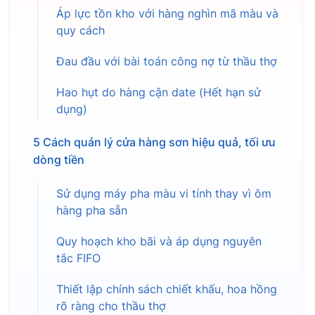
Áp lực tồn kho với hàng nghìn mã màu và
quy cách
Đau đầu với bài toán công nợ từ thầu thợ
Hao hụt do hàng cận date (Hết hạn sử
dụng)
5 Cách quản lý cửa hàng sơn hiệu quả, tối ưu
dòng tiền
Sử dụng máy pha màu vi tính thay vì ôm
hàng pha sẵn
Quy hoạch kho bãi và áp dụng nguyên
tắc FIFO
Thiết lập chính sách chiết khấu, hoa hồng
rõ ràng cho thầu thợ