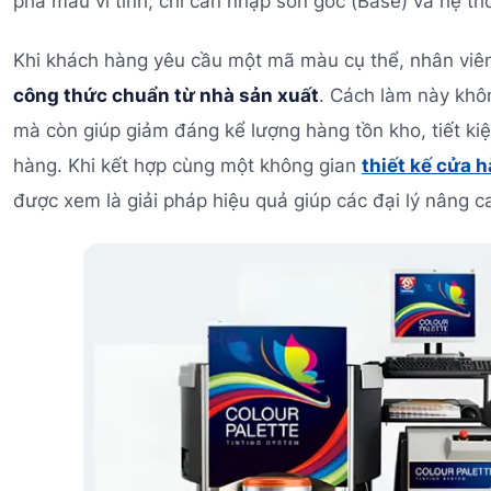
pha màu vi tính, chỉ cần nhập sơn gốc (Base) và hệ th
Khi khách hàng yêu cầu một mã màu cụ thể, nhân viê
công thức chuẩn từ nhà sản xuất
. Cách làm này khô
mà còn giúp giảm đáng kể lượng hàng tồn kho, tiết kiệ
hàng. Khi kết hợp cùng một không gian
thiết kế cửa 
được xem là giải pháp hiệu quả giúp các đại lý nâng c