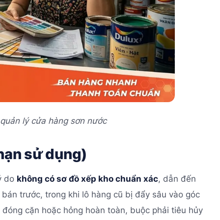
 quản lý cửa hàng sơn nước
 hạn sử dụng)
lý do
không có sơ đồ xếp kho chuẩn xác
, dẫn đến
t bán trước, trong khi lô hàng cũ bị đẩy sâu vào góc
e, đóng cặn hoặc hỏng hoàn toàn, buộc phải tiêu hủy