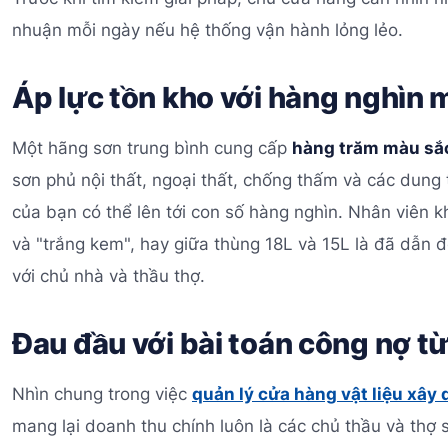
nhuận mỗi ngày nếu hệ thống vận hành lỏng lẻo.
Áp lực tồn kho với hàng nghìn
Một hãng sơn trung bình cung cấp
hàng trăm màu sắ
sơn phủ nội thất, ngoại thất, chống thấm và các dung
của bạn có thể lên tới con số hàng nghìn. Nhân viên 
và "trắng kem", hay giữa thùng 18L và 15L là đã dẫn đế
với chủ nhà và thầu thợ.
Đau đầu với bài toán công nợ từ
Nhìn chung trong việc
quản lý cửa hàng vật liệu xây
mang lại doanh thu chính luôn là các chủ thầu và thợ