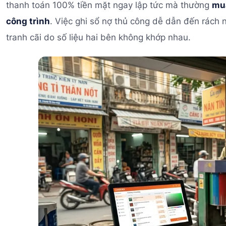
thanh toán 100% tiền mặt ngay lập tức mà thường
mua
công trình
. Việc ghi sổ nợ thủ công dễ dẫn đến rách ná
tranh cãi do số liệu hai bên không khớp nhau.