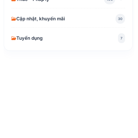
Cập nhật, khuyến mãi
30
Tuyển dụng
7