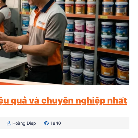
iệu quả và chuyên nghiệp nhất
Hoàng Diệp
1840