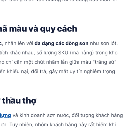
 mã màu và quy cách
c
, nhân lên với
đa dạng các dòng sơn
như sơn lót,
 tích khác nhau, số lượng SKU (mã hàng) trong kho
kho chỉ cần một chút nhầm lẫn giữa màu "trắng sứ"
n khiếu nại, đổi trả, gây mất uy tín nghiêm trọng
 thầu thợ
 dựng
và kinh doanh sơn nước, đối tượng khách hàng
 sơn. Tuy nhiên, nhóm khách hàng này rất hiếm khi