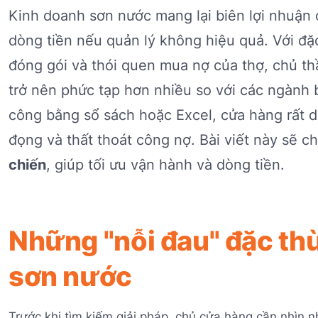
Kinh doanh sơn nước mang lại biên lợi nhuận 
dòng tiền nếu quản lý không hiệu quả. Với đ
đóng gói và thói quen mua nợ của thợ, chủ th
trở nên phức tạp hơn nhiều so với các ngành 
công bằng sổ sách hoặc Excel, cửa hàng rất d
đọng và thất thoát công nợ. Bài viết này sẽ c
chiến
, giúp tối ưu vận hành và dòng tiền.
Những "nỗi đau" đặc thù
sơn nước
Trước khi tìm kiếm giải pháp, chủ cửa hàng cần nhìn 