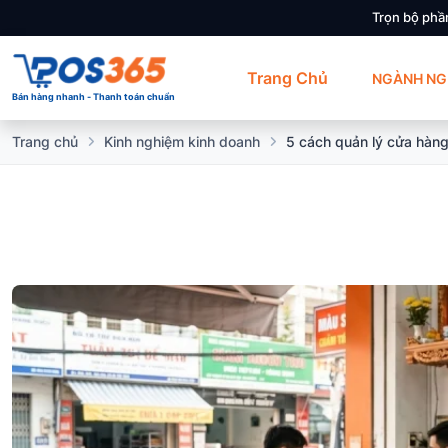
Trọn bộ phầ
Trang Chủ
NGÀNH NG
Bán hàng nhanh - Thanh toán chuẩn
Trang chủ
Kinh nghiệm kinh doanh