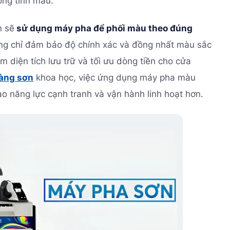
ống tinh màu.
n sẽ
sử dụng máy pha để phối màu theo đúng
ng chỉ đảm bảo độ chính xác và đồng nhất màu sắc
m diện tích lưu trữ và tối ưu dòng tiền cho cửa
hàng sơn
khoa học, việc ứng dụng máy pha màu
ao năng lực cạnh tranh và vận hành linh hoạt hơn.