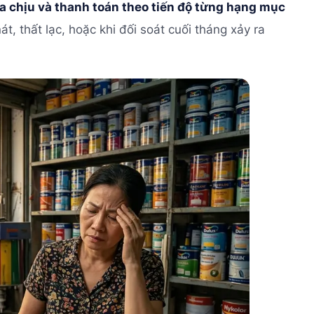
 chịu và thanh toán theo tiến độ từng hạng mục
t, thất lạc, hoặc khi đối soát cuối tháng xảy ra