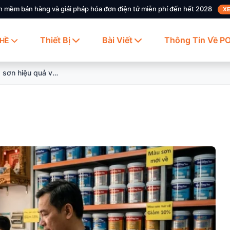
n mềm bán hàng và giải pháp hóa đơn điện tử miễn phí đến hết 2028
XE
Thiết Bị
Bài Viết
Thông Tin Về P
HỀ
5 cách quản lý cửa hàng sơn hiệu quả và chuyên nghiệp nhất