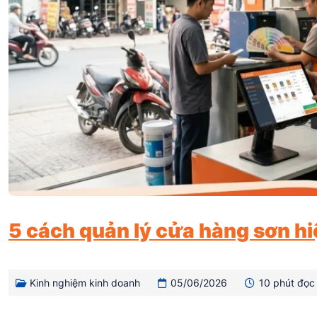
5 cách quản lý cửa hàng sơn h
Kinh nghiệm kinh doanh
05/06/2026
10 phút đọc