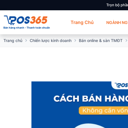
Trọn bộ phầ
Trang Chủ
NGÀNH NG
Bán hàng nhanh - Thanh toán chuẩn
Trang chủ
Chiến lược kinh doanh
Bán online & sàn TMĐT