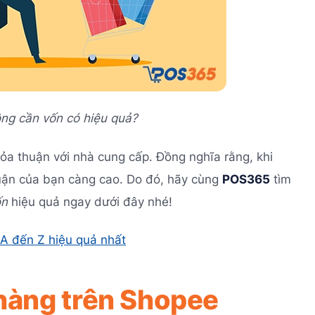
ng cần vốn có hiệu quả?
ỏa thuận với nhà cung cấp. Đồng nghĩa rằng, khi
nhuận của bạn càng cao. Do đó, hãy cùng
POS365
tìm
ốn
hiệu quả ngay dưới đây nhé!
 A đến Z hiệu quả nhất
 hàng trên Shopee