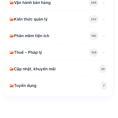
Vận hành bán hàng
266
Kiến thức quản lý
252
Phần mềm tiện ích
180
Thuế – Pháp lý
108
Cập nhật, khuyến mãi
30
Tuyển dụng
7