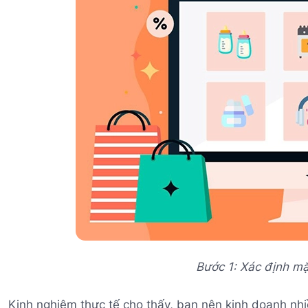
Bước 1: Xác định m
Kinh nghiệm thực tế cho thấy, bạn nên kinh doanh nhi