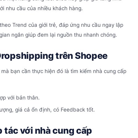
với nhu cầu của nhiều khách hàng.
heo Trend của giới trẻ, đáp ứng nhu cầu ngay lập
 gian ngắn giúp đem lại nguồn thu nhanh chóng.
Dropshipping trên Shopee
 mà bạn cần thực hiện đó là tìm kiếm nhà cung cấp
ợp với bản thân.
ượng, giá cả ổn định, có Feedback tốt.
p tác với nhà cung cấp