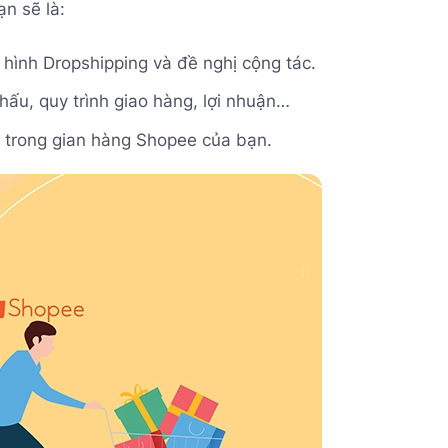
n sẽ là:
hình Dropshipping và đề nghị cộng tác.
hấu, quy trình giao hàng, lợi nhuận…
 trong gian hàng Shopee của bạn.