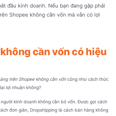
 bắt đầu kinh doanh. Nếu bạn đang gặp phải
trên Shopee không cần vốn mà vẫn có lợi
 không cần vốn có hiệu
àng trên Shopee không cần vốn
cũng như cách thức
ại lợi nhuận không?
t, người kinh doanh không cần bỏ vốn. Được gọi cách
ách đơn giản, Dropshipping là cách bán hàng không