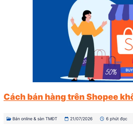
Cách bán hàng trên Shopee kh
Bán online & sàn TMĐT
21/07/2026
6 phút đọc