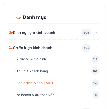
Danh mục
Kinh nghiệm kinh doanh
1306
Chiến lược kinh doanh
405
Ý tưởng & mô hình
114
Thu hút khách hàng
109
Bán online & sàn TMĐT
159
Kế hoạch & dự toán vốn
16