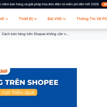
n mềm bán hàng và giải pháp hóa đơn điện tử miễn phí đến hết 2028
XE
Thiết Bị
Bài Viết
Thông Tin Về P
HỀ
Cách bán hàng trên Shopee không cần vốn cực hiệu quả