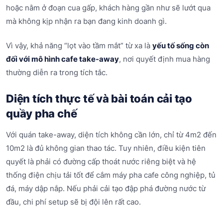
hoặc nằm ở đoạn cua gấp, khách hàng gần như sẽ lướt qua
mà không kịp nhận ra bạn đang kinh doanh gì.
Vì vậy, khả năng “lọt vào tầm mắt” từ xa là
yếu tố sống còn
đối với mô hình cafe take-away
, nơi quyết định mua hàng
thường diễn ra trong tích tắc.
Diện tích thực tế và bài toán cải tạo
quầy pha chế
Với quán take-away, diện tích không cần lớn, chỉ từ 4m2 đến
10m2 là đủ không gian thao tác. Tuy nhiên, điều kiện tiên
quyết là phải có đường cấp thoát nước riêng biệt và hệ
thống điện chịu tải tốt để cắm máy pha cafe công nghiệp, tủ
đá, máy dập nắp. Nếu phải cải tạo đập phá đường nước từ
đầu, chi phí setup sẽ bị đội lên rất cao.