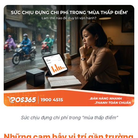
Sức chịu đựng chi phí trong "mùa thấp điểm"
Những cạm bẫy vị trí gần trường