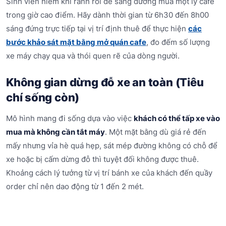
Sinh viên hiếm khi rảnh rỗi để sang đường mua một ly cafe
trong giờ cao điểm. Hãy dành thời gian từ 6h30 đến 8h00
sáng đứng trực tiếp tại vị trí định thuê để thực hiện
các
bước khảo sát mặt bằng mở quán cafe
, đo đếm số lượng
xe máy chạy qua và thói quen rẽ của dòng người.
Không gian dừng đỗ xe an toàn (Tiêu
chí sống còn)
Mô hình mang đi sống dựa vào việc
khách có thể tấp xe vào
mua mà không cần tắt máy
. Một mặt bằng dù giá rẻ đến
mấy nhưng vỉa hè quá hẹp, sát mép đường không có chỗ để
xe hoặc bị cấm dừng đỗ thì tuyệt đối không được thuê.
Khoảng cách lý tưởng từ vị trí bánh xe của khách đến quầy
order chỉ nên dao động từ 1 đến 2 mét.