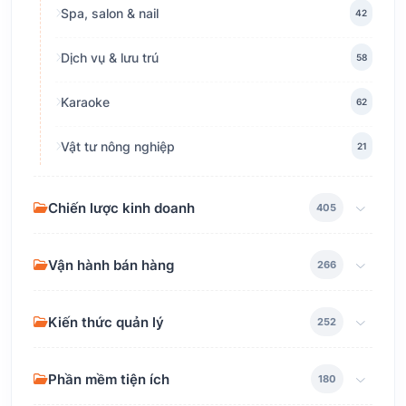
Spa, salon & nail
42
Dịch vụ & lưu trú
58
Karaoke
62
Vật tư nông nghiệp
21
Chiến lược kinh doanh
405
Vận hành bán hàng
266
Kiến thức quản lý
252
Phần mềm tiện ích
180