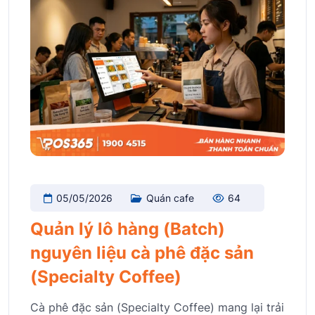
05/05/2026
Quán cafe
64
Quản lý lô hàng (Batch)
nguyên liệu cà phê đặc sản
(Specialty Coffee)
Cà phê đặc sản (Specialty Coffee) mang lại trải