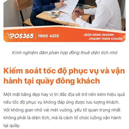
Kinh nghiệm đàm phán hợp đồng thuê diện tích nhỏ
Kiểm soát tốc độ phục vụ và vận
hành tại quầy đông khách
Một mặt bằng đẹp hay vị trí đắc địa sẽ trở nên kém hiệu quả
nếu tốc độ phục vụ không đáp ứng được lưu lượng khách.
Với không gian nhỏ vài mét vuông, yếu tố quan trọng nhất
không phải là diện tích, mà là cách tổ chức luồng vận hành
tại quầy.