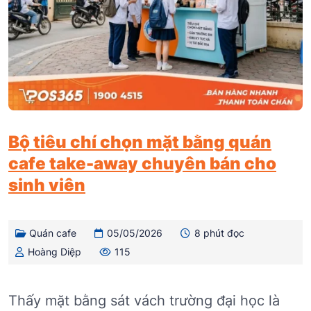
Bộ tiêu chí chọn mặt bằng quán
cafe take-away chuyên bán cho
sinh viên
Quán cafe
05/05/2026
8 phút đọc
Hoàng Diệp
115
Thấy mặt bằng sát vách trường đại học là