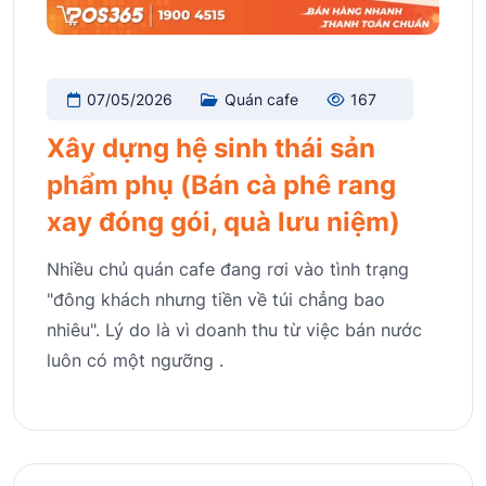
07/05/2026
Quán cafe
167
Xây dựng hệ sinh thái sản
phẩm phụ (Bán cà phê rang
xay đóng gói, quà lưu niệm)
Nhiều chủ quán cafe đang rơi vào tình trạng
"đông khách nhưng tiền về túi chẳng bao
nhiêu". Lý do là vì doanh thu từ việc bán nước
luôn có một ngưỡng .