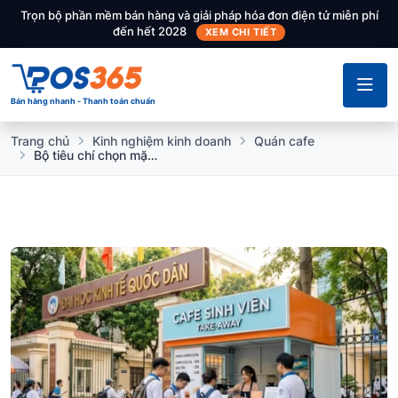
Trọn bộ phần mềm bán hàng và giải pháp hóa đơn điện tử miễn phí
đến hết 2028
XEM CHI TIẾT
Bán hàng nhanh - Thanh toán chuẩn
Trang chủ
Kinh nghiệm kinh doanh
Quán cafe
Bộ tiêu chí chọn mặt bằng quán cafe take-away chuyên bán cho sinh viên