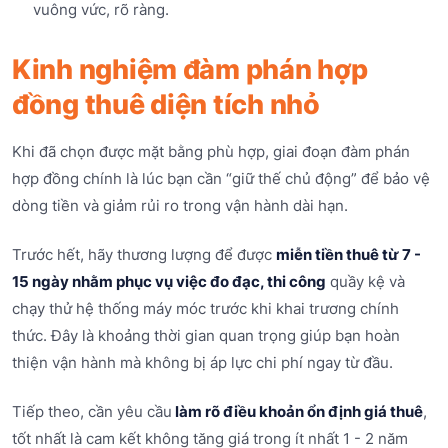
vuông vức, rõ ràng.
Kinh nghiệm đàm phán hợp
đồng thuê diện tích nhỏ
Khi đã chọn được mặt bằng phù hợp, giai đoạn đàm phán
hợp đồng chính là lúc bạn cần “giữ thế chủ động” để bảo vệ
dòng tiền và giảm rủi ro trong vận hành dài hạn.
Trước hết, hãy thương lượng để được
miễn tiền thuê từ 7 -
15 ngày nhằm phục vụ việc đo đạc, thi công
quầy kệ và
chạy thử hệ thống máy móc trước khi khai trương chính
thức. Đây là khoảng thời gian quan trọng giúp bạn hoàn
thiện vận hành mà không bị áp lực chi phí ngay từ đầu.
Tiếp theo, cần yêu cầu
làm rõ điều khoản ổn định giá thuê
,
tốt nhất là cam kết không tăng giá trong ít nhất 1 - 2 năm