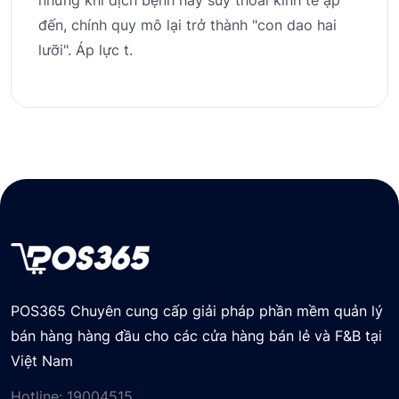
đến, chính quy mô lại trở thành "con dao hai
lưỡi". Áp lực t.
POS365 Chuyên cung cấp giải pháp phần mềm quản lý
bán hàng hàng đầu cho các cửa hàng bán lẻ và F&B tại
Việt Nam
Hotline:
19004515