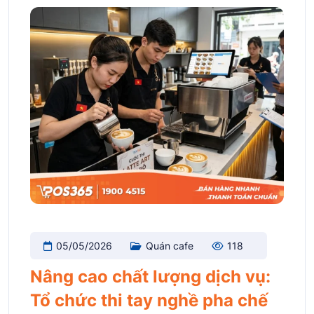
05/05/2026
Quán cafe
118
Nâng cao chất lượng dịch vụ:
Tổ chức thi tay nghề pha chế