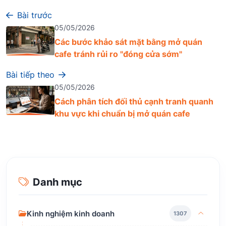
Bài trước
05/05/2026
Các bước khảo sát mặt bằng mở quán
cafe tránh rủi ro "đóng cửa sớm"
Bài tiếp theo
05/05/2026
Cách phân tích đối thủ cạnh tranh quanh
khu vực khi chuẩn bị mở quán cafe
Danh mục
Kinh nghiệm kinh doanh
1307