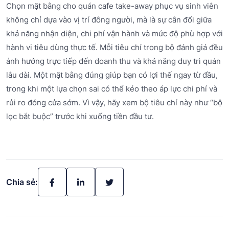
Chọn mặt bằng cho quán cafe take-away phục vụ sinh viên
không chỉ dựa vào vị trí đông người, mà là sự cân đối giữa
khả năng nhận diện, chi phí vận hành và mức độ phù hợp với
hành vi tiêu dùng thực tế. Mỗi tiêu chí trong bộ đánh giá đều
ảnh hưởng trực tiếp đến doanh thu và khả năng duy trì quán
lâu dài. Một mặt bằng đúng giúp bạn có lợi thế ngay từ đầu,
trong khi một lựa chọn sai có thể kéo theo áp lực chi phí và
rủi ro đóng cửa sớm. Vì vậy, hãy xem bộ tiêu chí này như “bộ
lọc bắt buộc” trước khi xuống tiền đầu tư.
Chia sẻ: