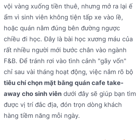
vội vàng xuống tiền thuê, nhưng mở ra lại ế
ẩm vì sinh viên không tiện tấp xe vào lề,
hoặc quán nằm đúng bên đường ngược
chiều đi học. Đây là bài học xương máu của
rất nhiều người mới bước chân vào ngành
F&B. Để tránh rơi vào tình cảnh "gãy vốn"
chỉ sau vài tháng hoạt động, việc nắm rõ bộ
tiêu chí chọn mặt bằng quán cafe take-
away cho sinh viên
dưới đây sẽ giúp bạn tìm
được vị trí đắc địa, đón trọn dòng khách
hàng tiềm năng mỗi ngày.