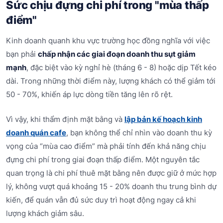
Sức chịu đựng chi phí trong "mùa thấp
điểm"
Kinh doanh quanh khu vực trường học đồng nghĩa với việc
bạn phải
chấp nhận các giai đoạn doanh thu sụt giảm
mạnh
, đặc biệt vào kỳ nghỉ hè (tháng 6 - 8) hoặc dịp Tết kéo
dài. Trong những thời điểm này, lượng khách có thể giảm tới
50 - 70%, khiến áp lực dòng tiền tăng lên rõ rệt.
Vì vậy, khi thẩm định mặt bằng và
lập bản kế hoạch kinh
doanh quán cafe
, bạn không thể chỉ nhìn vào doanh thu kỳ
vọng của “mùa cao điểm” mà phải tính đến khả năng chịu
đựng chi phí trong giai đoạn thấp điểm. Một nguyên tắc
quan trọng là chi phí thuê mặt bằng nên được giữ ở mức hợp
lý, không vượt quá khoảng 15 - 20% doanh thu trung bình dự
kiến, để quán vẫn đủ sức duy trì hoạt động ngay cả khi
lượng khách giảm sâu.