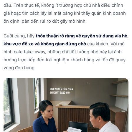
đầu. Trên thực tế, không ít trường hợp chủ nhà điều chỉnh
giá hoặc tìm cách lấy lại mặt bằng khi thấy quán kinh doanh
ổn định, dẫn đến rủi ro đứt gãy mô hình.
Cuối cùng, hãy
thỏa thuận rõ ràng về quyền sử dụng vỉa hè,
khu vực để xe và không gian đứng chờ
của khách. Với mô
hình cafe take-away, những chi tiết tưởng nhỏ này lại ảnh
hưởng trực tiếp đến trải nghiệm khách hàng và tốc độ quay
vòng đơn hàng.