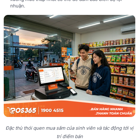
nhuận.
Đặc thù thói quen mua sắm của sinh viên và tác động tới vị
trí điểm bán