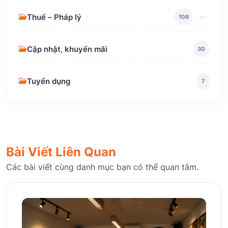
Thuế – Pháp lý
108
Cập nhật, khuyến mãi
30
Tuyển dụng
7
Bài Viết Liên Quan
Các bài viết cùng danh mục bạn có thể quan tâm.