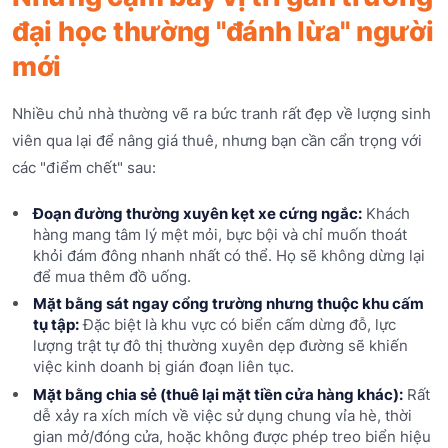
đại học thường "đánh lừa" người
mới
Nhiều chủ nhà thường vẽ ra bức tranh rất đẹp về lượng sinh
viên qua lại để nâng giá thuê, nhưng bạn cần cẩn trọng với
các "điểm chết" sau:
Đoạn đường thường xuyên kẹt xe cứng ngắc:
Khách
hàng mang tâm lý mệt mỏi, bực bội và chỉ muốn thoát
khỏi đám đông nhanh nhất có thể. Họ sẽ không dừng lại
để mua thêm đồ uống.
Mặt bằng sát ngay cổng trường nhưng thuộc khu cấm
tụ tập:
Đặc biệt là khu vực có biển cấm dừng đỗ, lực
lượng trật tự đô thị thường xuyên dẹp đường sẽ khiến
việc kinh doanh bị gián đoạn liên tục.
Mặt bằng chia sẻ (thuê lại mặt tiền cửa hàng khác):
Rất
dễ xảy ra xích mích về việc sử dụng chung vỉa hè, thời
gian mở/đóng cửa, hoặc không được phép treo biển hiệu