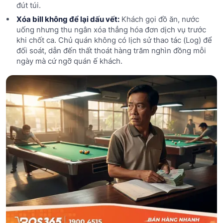
đút túi.
Xóa bill không để lại dấu vết:
Khách gọi đồ ăn, nước
uống nhưng thu ngân xóa thẳng hóa đơn dịch vụ trước
khi chốt ca. Chủ quán không có lịch sử thao tác (Log) để
đối soát, dẫn đến thất thoát hàng trăm nghìn đồng mỗi
ngày mà cứ ngỡ quán ế khách.