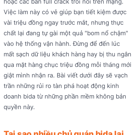
hoặc các bản full crack trôi nổi trên mạng.
Việc làm này có vẻ giúp bạn tiết kiệm được
vài triệu đồng ngay trước mắt, nhưng thực
chất lại đang tự gài một quả "bom nổ chậm"
vào hệ thống vận hành. Đừng để đến lúc
mất sạch dữ liệu khách hàng hay bị thu ngân
qua mặt hàng chục triệu đồng mỗi tháng mới
giật mình nhận ra. Bài viết dưới đây sẽ vạch
trần những rủi ro tàn phá hoạt động kinh
doanh bida từ những phần mềm không bản
quyền này.
Tại sao nhiều chủ quán bida lại