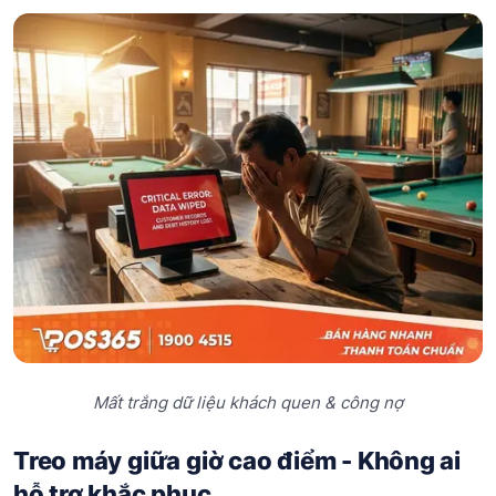
Mất trắng dữ liệu khách quen & công nợ
Treo máy giữa giờ cao điểm - Không ai
hỗ trợ khắc phục