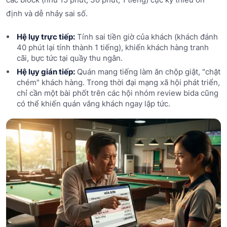
định và dễ nhảy sai số.
Hệ lụy trực tiếp:
Tính sai tiền giờ của khách (khách đánh
40 phút lại tính thành 1 tiếng), khiến khách hàng tranh
cãi, bực tức tại quầy thu ngân.
Hệ lụy gián tiếp:
Quán mang tiếng làm ăn chộp giật, "chặt
chém" khách hàng. Trong thời đại mạng xã hội phát triển,
chỉ cần một bài phốt trên các hội nhóm review bida cũng
có thể khiến quán vắng khách ngay lập tức.