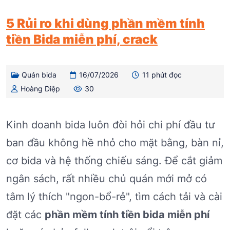
5 Rủi ro khi dùng phần mềm tính
tiền Bida miễn phí, crack
Quán bida
16/07/2026
11 phút đọc
Hoàng Diệp
30
Kinh doanh bida luôn đòi hỏi chi phí đầu tư
ban đầu không hề nhỏ cho mặt bằng, bàn nỉ,
cơ bida và hệ thống chiếu sáng. Để cắt giảm
ngân sách, rất nhiều chủ quán mới mở có
tâm lý thích "ngon-bổ-rẻ", tìm cách tải và cài
đặt các
phần mềm tính tiền bida miễn phí