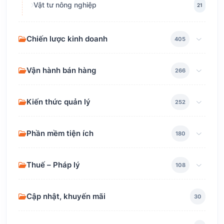
Vật tư nông nghiệp
21
Chiến lược kinh doanh
405
Vận hành bán hàng
266
Kiến thức quản lý
252
Phần mềm tiện ích
180
Thuế – Pháp lý
108
Cập nhật, khuyến mãi
30