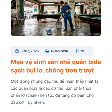
17/07/2026
Quán bida
28
Mẹo vệ sinh sàn nhà quán bida
sạch bụi lơ, chống trơn trượt
Một trong những đặc thù dễ nhận thấy nhất tại
các quán bida là các cơ thủ luôn phải thoa
phấn lơ (chalk) liên tục để tăng độ bám cho
đầu cơ. Tuy nhiên.