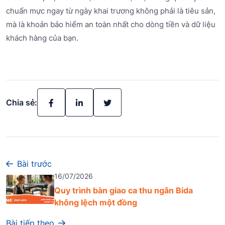
chuẩn mực ngay từ ngày khai trương không phải là tiêu sản,
mà là khoản bảo hiểm an toàn nhất cho dòng tiền và dữ liệu
khách hàng của bạn.
Chia sẻ:
Bài trước
16/07/2026
Quy trình bàn giao ca thu ngân Bida
không lệch một đồng
Bài tiếp theo