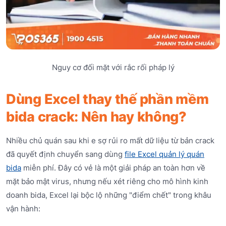
Nguy cơ đối mặt với rắc rối pháp lý
Dùng Excel thay thế phần mềm
bida crack: Nên hay không?
Nhiều chủ quán sau khi e sợ rủi ro mất dữ liệu từ bản crack
đã quyết định chuyển sang dùng
file Excel quản lý quán
bida
miễn phí. Đây có vẻ là một giải pháp an toàn hơn về
mặt bảo mật virus, nhưng nếu xét riêng cho mô hình kinh
doanh bida, Excel lại bộc lộ những "điểm chết" trong khâu
vận hành: