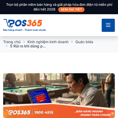
Trọn bộ phần mềm bán hàng và giải pháp hóa đơn điện tử miễn phí
đến hết 2028
XEM CHI TIẾT
Bán hàng nhanh - Thanh toán chuẩn
Trang chủ
Kinh nghiệm kinh doanh
Quán bida
5 Rủi ro khi dùng phần mềm tính tiền Bida miễn phí, crack