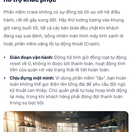
Phần mềm crack không có sự đồng bộ tối ưu với hệ điều
hành, rất dễ gây xung đột. Hãy thử tưởng tượng vào khung
giờ vàng buổi tối, tất cả các bàn bida đều chật kín khách
đang say sưa đánh, bỗng nhiên màn hình máy tính xanh lè
hoặc phần mềm văng lỗi tự động thoát (Crash).
Gián đoạn vận hành:
Đồng hồ tính giờ đồng loạt tự động
reset về 0, không in được bill thanh toán, hoạt động tính
tiền của quán rơi vào trạng thái tê liệt hoàn toàn.
Chịu đựng một mình:
Vì dùng phần mềm "lậu", bạn hoàn
toàn không thể gọi điện lên tổng đài để yêu cầu đội ngũ
kỹ thuật can thiệp. Chủ quán phải tự loay hoay khởi động
lại máy, trong khi khách hàng phải đứng đợi thanh toán
trong sự bực bội.