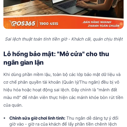
Sai lệch thuật toán tính tiền giờ - Khách cãi, quán chịu thiệt
Lỗ hổng bảo mật: "Mở cửa" cho thu
ngân gian lận
Khi dùng phần mềm lậu, toàn bộ các lớp bảo mật dữ liệu và
cơ chế phân quyền tài khoản (Quản lý/Thu ngân) đều bị vô
hiệu hóa hoặc hoạt động sai lệch. Đây chính là "mảnh đất
màu mỡ" để nhân viên thực hiện các mánh khóe bòn rút tiền
của quán.
Chỉnh sửa giờ chơi linh tinh:
Thu ngân dễ dàng tự ý đổi
giờ vào - giờ ra của khách để lấy phần tiền chênh lệch