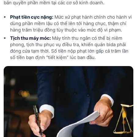
bản quyền phần mềm tại các cơ sở kinh doanh.
Phạt tiền cực nặng:
Mức xử phạt hành chính cho hành vi
dùng phần mềm lậu có thể lên tới hàng chục, thậm chí
hàng trăm triệu đồng tùy thuộc vào mức độ vi phạm.
Tịch thu máy móc:
Máy tính thu ngân có thể bị niêm
phong, tịch thu phục vụ điều tra, khiến quán bida phải
đóng cửa tạm thời. Số tiền nộp phạt lớn gấp cả trăm lần
số tiền bạn định "tiết kiệm" lúc ban đầu.