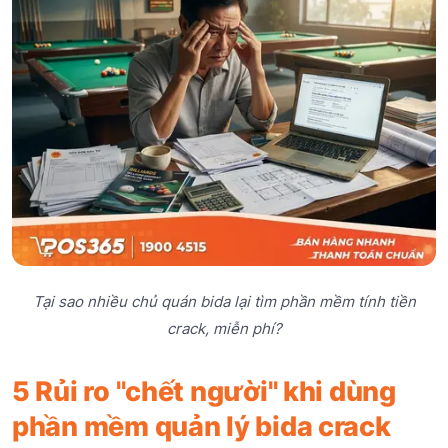
Tại sao nhiều chủ quán bida lại tìm phần mềm tính tiền
crack, miễn phí?
5 Rủi ro "chết người" khi dùng
phần mềm quản lý bida crack