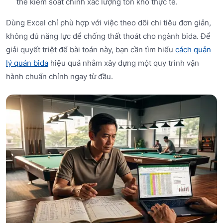
thể kiểm soát chính xác lượng tồn kho thực tế.
Dùng Excel chỉ phù hợp với việc theo dõi chi tiêu đơn giản,
không đủ năng lực để chống thất thoát cho ngành bida. Để
giải quyết triệt để bài toán này, bạn cần tìm hiểu
cách quản
lý quán bida
hiệu quả nhằm xây dựng một quy trình vận
hành chuẩn chỉnh ngay từ đầu.