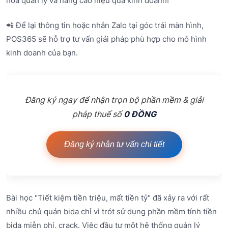
hóa quản lý và nâng cao hiệu quả kinh doanh!
📲 Để lại thông tin hoặc nhắn Zalo tại góc trái màn hình,
POS365 sẽ hỗ trợ tư vấn giải pháp phù hợp cho mô hình
kinh doanh của bạn.
Đăng ký ngay để nhận trọn bộ phần mềm & giải
pháp thuế số
0 ĐỒNG
Đăng ký nhận tư vấn chi tiết
Bài học "Tiết kiệm tiền triệu, mất tiền tỷ" đã xảy ra với rất
nhiều chủ quán bida chỉ vì trót sử dụng phần mềm tính tiền
bida miễn phí, crack. Việc đầu tư một hệ thống quản lý