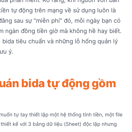
tiền tự động trên mạng về sử dụng luôn là
 đằng sau sự "miễn phí" đó, mỗi ngày bạn có
răm ngàn đồng tiền giờ mà không hề hay biết.
ền bida tiêu chuẩn và những lỗ hổng quản lý
ưu ý.
quán bida tự động gồm
ốn tự tay thiết lập một hệ thống tính tiền, một file
thiết kế với 3 bảng dữ liệu (Sheet) độc lập nhưng