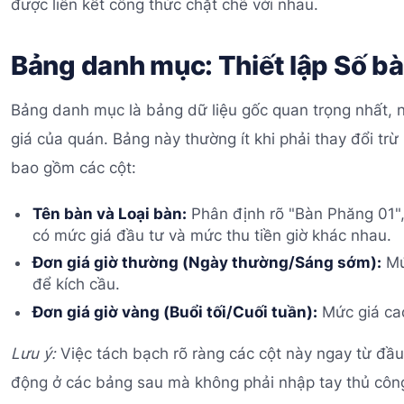
được liên kết công thức chặt chẽ với nhau.
Bảng danh mục: Thiết lập Số bà
Bảng danh mục là bảng dữ liệu gốc quan trọng nhất, n
giá của quán. Bảng này thường ít khi phải thay đổi trừ
bao gồm các cột:
Tên bàn và Loại bàn:
Phân định rõ "Bàn Phăng 01", 
có mức giá đầu tư và mức thu tiền giờ khác nhau.
Đơn giá giờ thường (Ngày thường/Sáng sớm):
Mứ
để kích cầu.
Đơn giá giờ vàng (Buổi tối/Cuối tuần):
Mức giá cao
Lưu ý:
Việc tách bạch rõ ràng các cột này ngay từ đầu
động ở các bảng sau mà không phải nhập tay thủ công