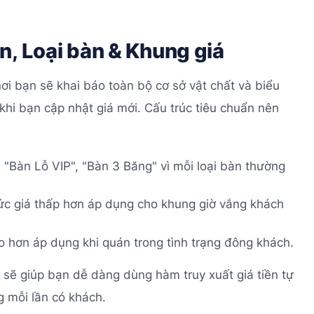
n, Loại bàn & Khung giá
ơi bạn sẽ khai báo toàn bộ cơ sở vật chất và biểu
 khi bạn cập nhật giá mới. Cấu trúc tiêu chuẩn nên
"Bàn Lỗ VIP", "Bàn 3 Băng" vì mỗi loại bàn thường
c giá thấp hơn áp dụng cho khung giờ vắng khách
 hơn áp dụng khi quán trong tình trạng đông khách.
 sẽ giúp bạn dễ dàng dùng hàm truy xuất giá tiền tự
 mỗi lần có khách.