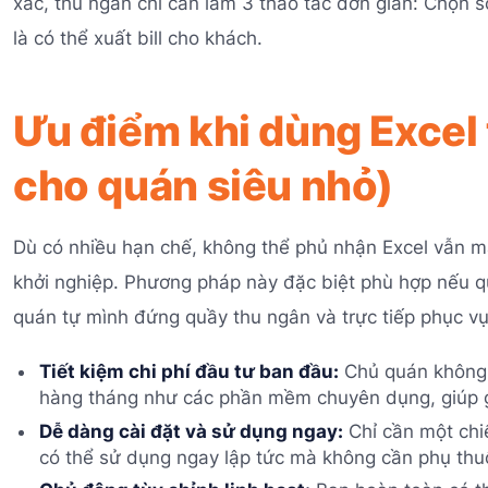
xác, thu ngân chỉ cần làm 3 thao tác đơn giản: Chọn 
là có thể xuất bill cho khách.
Ưu điểm khi dùng Excel 
cho quán siêu nhỏ)
Dù có nhiều hạn chế, không thể phủ nhận Excel vẫn man
khởi nghiệp. Phương pháp này đặc biệt phù hợp nếu q
quán tự mình đứng quầy thu ngân và trực tiếp phục vụ
Tiết kiệm chi phí đầu tư ban đầu:
Chủ quán không 
hàng tháng như các phần mềm chuyên dụng, giúp gi
Dễ dàng cài đặt và sử dụng ngay:
Chỉ cần một chiế
có thể sử dụng ngay lập tức mà không cần phụ thuộc