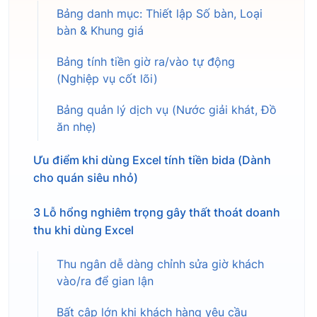
Bảng danh mục: Thiết lập Số bàn, Loại
bàn & Khung giá
Bảng tính tiền giờ ra/vào tự động
(Nghiệp vụ cốt lõi)
Bảng quản lý dịch vụ (Nước giải khát, Đồ
ăn nhẹ)
Ưu điểm khi dùng Excel tính tiền bida (Dành
cho quán siêu nhỏ)
3 Lỗ hổng nghiêm trọng gây thất thoát doanh
thu khi dùng Excel
Thu ngân dễ dàng chỉnh sửa giờ khách
vào/ra để gian lận
Bất cập lớn khi khách hàng yêu cầu