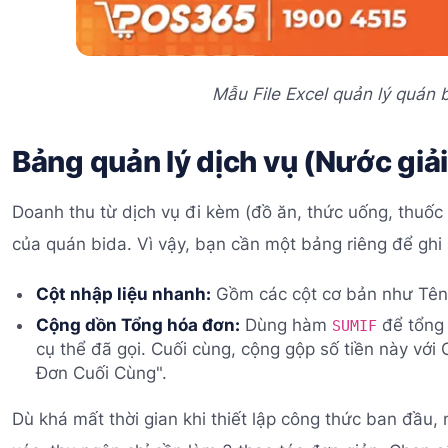
Mẫu File Excel quản lý quán
Bảng quản lý dịch vụ (Nước giải
Doanh thu từ dịch vụ đi kèm (đồ ăn, thức uống, thuốc
của quán bida. Vì vậy, bạn cần một bảng riêng để ghi
Cột nhập liệu nhanh:
Gồm các cột cơ bản như Tên 
Cộng dồn Tổng hóa đơn:
Dùng hàm
để tổng 
SUMIF
cụ thể đã gọi. Cuối cùng, cộng gộp số tiền này với
Đơn Cuối Cùng".
Dù khá mất thời gian khi thiết lập công thức ban đầu