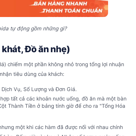
 bida tự động gồm những gì?
 khát, Đồ ăn nhẹ)
 lá) chiếm một phần không nhỏ trong tổng lợi nhuận
 nhận tiêu dùng của khách:
Dịch Vụ, Số Lượng và Đơn Giá.
hợp tất cả các khoản nước uống, đồ ăn mà một bàn
 Cột Thành Tiền ở bảng tính giờ để cho ra "Tổng Hóa
, nhưng một khi các hàm đã được nối với nhau chính