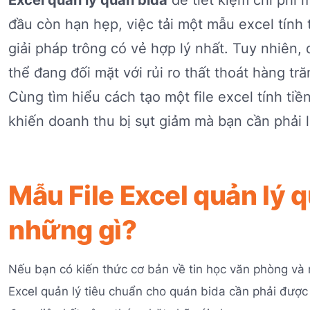
đầu còn hạn hẹp, việc tải một mẫu excel tính 
giải pháp trông có vẻ hợp lý nhất. Tuy nhiên,
thể đang đối mặt với rủi ro thất thoát hàng t
Cùng tìm hiểu cách tạo một file excel tính ti
khiến doanh thu bị sụt giảm mà bạn cần phải l
Mẫu File Excel quản lý 
những gì?
Nếu bạn có kiến thức cơ bản về tin học văn phòng và mu
Excel quản lý tiêu chuẩn cho quán bida cần phải được 