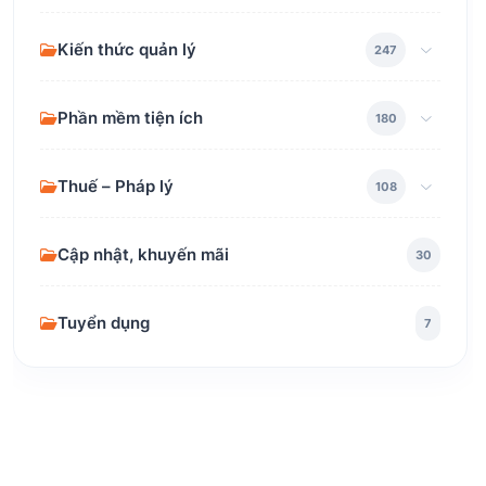
Kiến thức quản lý
247
Phần mềm tiện ích
180
Thuế – Pháp lý
108
Cập nhật, khuyến mãi
30
Tuyển dụng
7