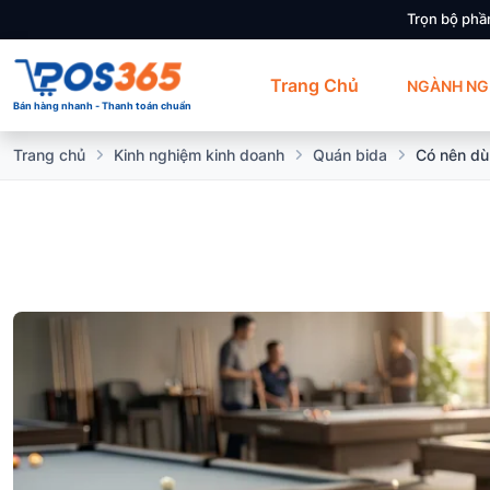
Trọn bộ phầ
Trang Chủ
NGÀNH NG
Bán hàng nhanh - Thanh toán chuẩn
Trang chủ
Kinh nghiệm kinh doanh
Quán bida