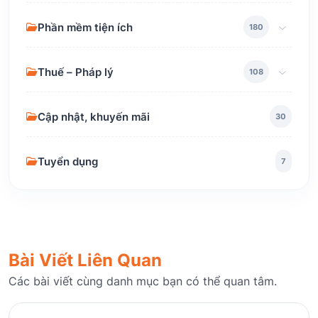
Phần mềm tiện ích
180
Thuế – Pháp lý
108
Cập nhật, khuyến mãi
30
Tuyển dụng
7
Bài Viết Liên Quan
Các bài viết cùng danh mục bạn có thể quan tâm.