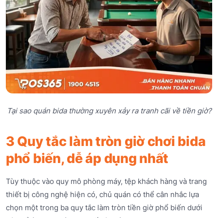
Tại sao quán bida thường xuyên xảy ra tranh cãi về tiền giờ?
3 Quy tắc làm tròn giờ chơi bida
phổ biến, dễ áp dụng nhất
Tùy thuộc vào quy mô phòng máy, tệp khách hàng và trang
thiết bị công nghệ hiện có, chủ quán có thể cân nhắc lựa
chọn một trong ba quy tắc làm tròn tiền giờ phổ biến dưới