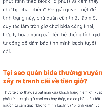
phút (tính theo block 15 phút) và cảm thấy
như bị "chặt chém". Để giải quyết triệt để
tình trạng này, chủ quán cần thiết lập một
quy tắc làm tròn giờ chơi bida công khai,
hợp lý hoặc nâng cấp lên hệ thống tính giờ
tự động để đảm bảo tính minh bạch tuyệt
đối.
Tại sao quán bida thường xuyên
xảy ra tranh cãi về tiền giờ?
Thực tế cho thấy, sự bất mãn của khách hàng hiếm khi xuất
phát từ mức giá giờ chơi cao hay thấp, mà đa phần đều bắt
nguồn từ cảm giác "không minh bạch" và "bị tính gian" lúc