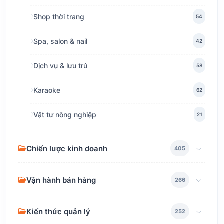
Shop thời trang
54
Spa, salon & nail
42
Dịch vụ & lưu trú
58
Karaoke
62
Vật tư nông nghiệp
21
Chiến lược kinh doanh
405
Vận hành bán hàng
266
Kiến thức quản lý
252