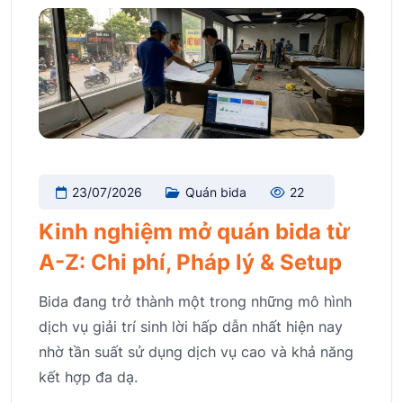
23/07/2026
Quán bida
22
Kinh nghiệm mở quán bida từ
A-Z: Chi phí, Pháp lý & Setup
Bida đang trở thành một trong những mô hình
dịch vụ giải trí sinh lời hấp dẫn nhất hiện nay
nhờ tần suất sử dụng dịch vụ cao và khả năng
kết hợp đa dạ.