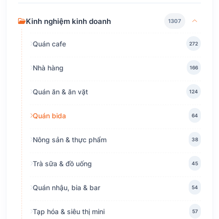
Kinh nghiệm kinh doanh
1307
Quán cafe
272
Nhà hàng
166
Quán ăn & ăn vặt
124
Quán bida
64
Nông sản & thực phẩm
38
Trà sữa & đồ uống
45
Quán nhậu, bia & bar
54
Tạp hóa & siêu thị mini
57