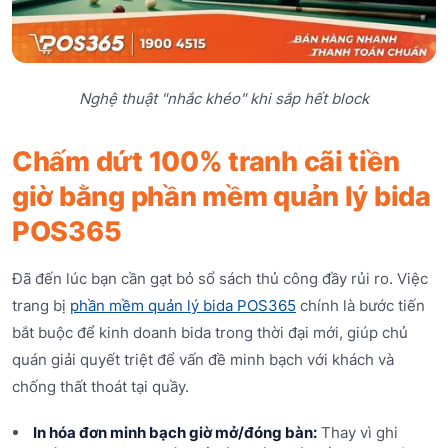
Nghệ thuật "nhắc khéo" khi sắp hết block
Chấm dứt 100% tranh cãi tiền
giờ bằng phần mềm quản lý bida
POS365
Đã đến lúc bạn cần gạt bỏ sổ sách thủ công đầy rủi ro. Việc
trang bị
phần mềm quản lý bida POS365
chính là bước tiến
bắt buộc để kinh doanh bida trong thời đại mới, giúp chủ
quán giải quyết triệt để vấn đề minh bạch với khách và
chống thất thoát tại quầy.
In hóa đơn minh bạch giờ mở/đóng bàn:
Thay vì ghi