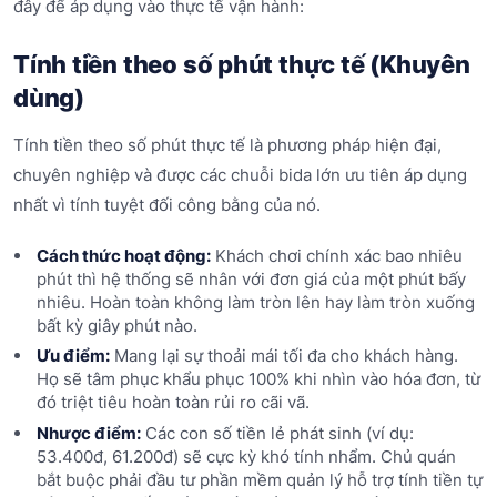
đây để áp dụng vào thực tế vận hành:
Tính tiền theo số phút thực tế (Khuyên
dùng)
Tính tiền theo số phút thực tế là phương pháp hiện đại,
chuyên nghiệp và được các chuỗi bida lớn ưu tiên áp dụng
nhất vì tính tuyệt đối công bằng của nó.
Cách thức hoạt động:
Khách chơi chính xác bao nhiêu
phút thì hệ thống sẽ nhân với đơn giá của một phút bấy
nhiêu. Hoàn toàn không làm tròn lên hay làm tròn xuống
bất kỳ giây phút nào.
Ưu điểm:
Mang lại sự thoải mái tối đa cho khách hàng.
Họ sẽ tâm phục khẩu phục 100% khi nhìn vào hóa đơn, từ
đó triệt tiêu hoàn toàn rủi ro cãi vã.
Nhược điểm:
Các con số tiền lẻ phát sinh (ví dụ:
53.400đ, 61.200đ) sẽ cực kỳ khó tính nhẩm. Chủ quán
bắt buộc phải đầu tư phần mềm quản lý hỗ trợ tính tiền tự