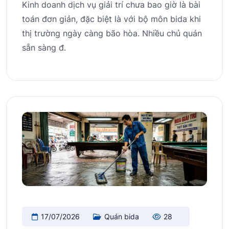
Kinh doanh dịch vụ giải trí chưa bao giờ là bài
toán đơn giản, đặc biệt là với bộ môn bida khi
thị trường ngày càng bão hòa. Nhiều chủ quán
sẵn sàng đ.
17/07/2026
Quán bida
28