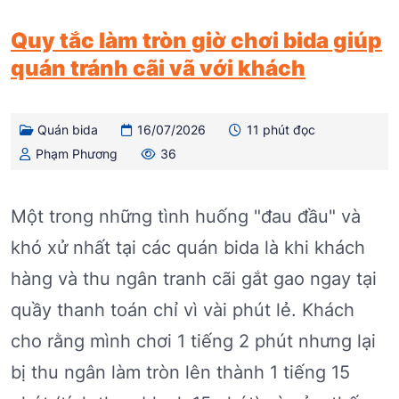
Quy tắc làm tròn giờ chơi bida giúp
quán tránh cãi vã với khách
Quán bida
16/07/2026
11 phút đọc
Phạm Phương
36
Một trong những tình huống "đau đầu" và
khó xử nhất tại các quán bida là khi khách
hàng và thu ngân tranh cãi gắt gao ngay tại
quầy thanh toán chỉ vì vài phút lẻ. Khách
cho rằng mình chơi 1 tiếng 2 phút nhưng lại
bị thu ngân làm tròn lên thành 1 tiếng 15