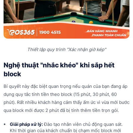
Thiết lập quy trình "Xác nhận giờ kép"
Nghệ thuật "nhắc khéo" khi sắp hết
block
Bí quyết này đặc biệt quan trọng nếu quán của bạn đang áp
dụng quy tắc tính tiền theo block (15 phút, 30 phút, 60
phút). Rất nhiều khách hàng cảm thấy ấm ức vì vừa mới bước
qua block mới được 2 phút đã bị tính thêm tiền trọn gói.
Giải pháp xử lý:
Đào tạo nhân viên chủ động quan sát.
Khi thời gian của khách chuẩn bị chạm mốc block mới