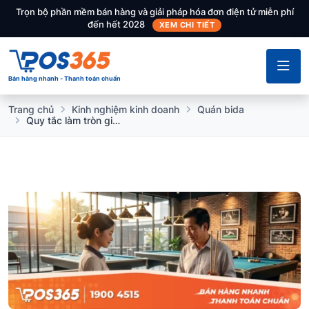
Trọn bộ phần mềm bán hàng và giải pháp hóa đơn điện tử miễn phí
đến hết 2028
XEM CHI TIẾT
Bán hàng nhanh - Thanh toán chuẩn
Trang chủ
Kinh nghiệm kinh doanh
Quán bida
Quy tắc làm tròn giờ chơi bida giúp quán tránh cãi vã với khách