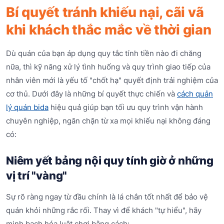
Bí quyết tránh khiếu nại, cãi vã
khi khách thắc mắc về thời gian
Dù quán của bạn áp dụng quy tắc tính tiền nào đi chăng
nữa, thì kỹ năng xử lý tình huống và quy trình giao tiếp của
nhân viên mới là yếu tố "chốt hạ" quyết định trải nghiệm của
cơ thủ. Dưới đây là những bí quyết thực chiến và
cách quản
lý quán bida
hiệu quả giúp bạn tối ưu quy trình vận hành
chuyên nghiệp, ngăn chặn từ xa mọi khiếu nại không đáng
có:
Niêm yết bảng nội quy tính giờ ở những
vị trí "vàng"
Sự rõ ràng ngay từ đầu chính là lá chắn tốt nhất để bảo vệ
quán khỏi những rắc rối. Thay vì để khách "tự hiểu", hãy
minh bạch hóa luật chơi bằng cách: