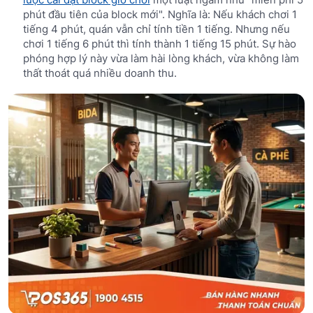
phút đầu tiên của block mới". Nghĩa là: Nếu khách chơi 1
tiếng 4 phút, quán vẫn chỉ tính tiền 1 tiếng. Nhưng nếu
chơi 1 tiếng 6 phút thì tính thành 1 tiếng 15 phút. Sự hào
phóng hợp lý này vừa làm hài lòng khách, vừa không làm
thất thoát quá nhiều doanh thu.