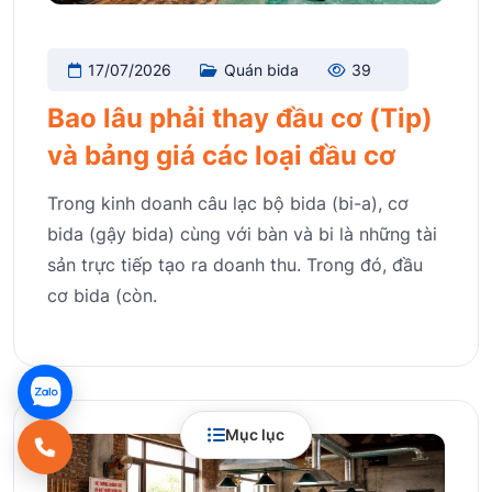
17/07/2026
Quán bida
39
Bao lâu phải thay đầu cơ (Tip)
và bảng giá các loại đầu cơ
Trong kinh doanh câu lạc bộ bida (bi-a), cơ
bida (gậy bida) cùng với bàn và bi là những tài
sản trực tiếp tạo ra doanh thu. Trong đó, đầu
cơ bida (còn.
Mục lục