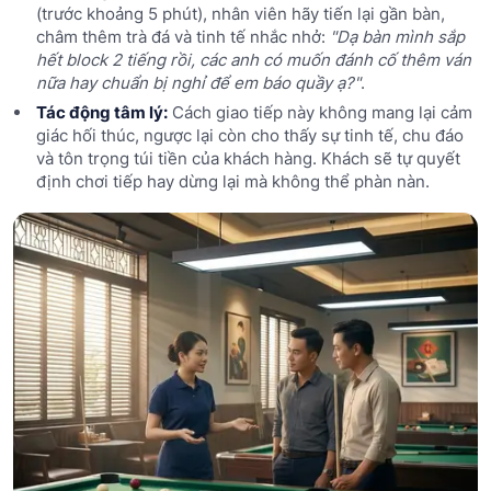
(trước khoảng 5 phút), nhân viên hãy tiến lại gần bàn,
châm thêm trà đá và tinh tế nhắc nhở:
"Dạ bàn mình sắp
hết block 2 tiếng rồi, các anh có muốn đánh cố thêm ván
nữa hay chuẩn bị nghỉ để em báo quầy ạ?"
.
Tác động tâm lý:
Cách giao tiếp này không mang lại cảm
giác hối thúc, ngược lại còn cho thấy sự tinh tế, chu đáo
và tôn trọng túi tiền của khách hàng. Khách sẽ tự quyết
định chơi tiếp hay dừng lại mà không thể phàn nàn.