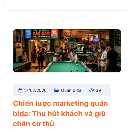
17/07/2026
Quán bida
39
Chiến lược marketing quán
bida: Thu hút khách và giữ
chân cơ thủ