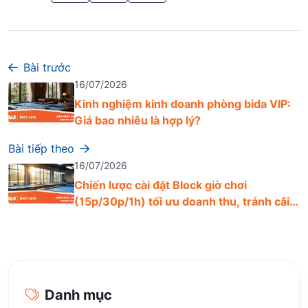
Bài trước
16/07/2026
Kinh nghiệm kinh doanh phòng bida VIP:
Giá bao nhiêu là hợp lý?
Bài tiếp theo
16/07/2026
Chiến lược cài đặt Block giờ chơi
(15p/30p/1h) tối ưu doanh thu, tránh cãi
vã
Danh mục