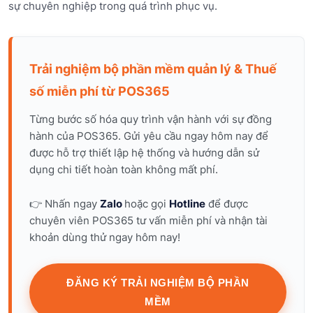
sự chuyên nghiệp trong quá trình phục vụ.
Trải nghiệm bộ phần mềm quản lý & Thuế
số miễn phí từ POS365
Từng bước số hóa quy trình vận hành với sự đồng
hành của POS365. Gửi yêu cầu ngay hôm nay để
được hỗ trợ thiết lập hệ thống và hướng dẫn sử
dụng chi tiết hoàn toàn không mất phí.
👉 Nhấn ngay
Zalo
hoặc gọi
Hotline
để được
chuyên viên POS365 tư vấn miễn phí và nhận tài
khoản dùng thử ngay hôm nay!
ĐĂNG KÝ TRẢI NGHIỆM BỘ PHẦN
MỀM