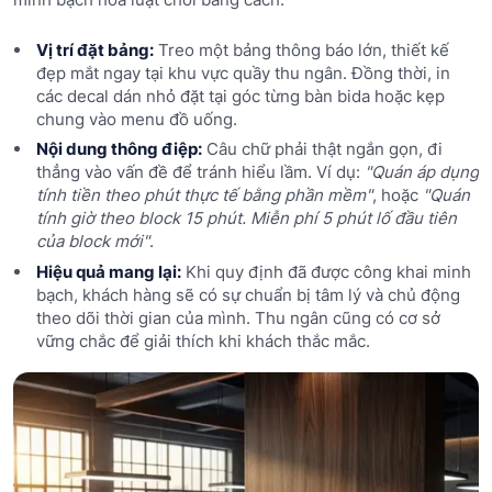
Vị trí đặt bảng:
Treo một bảng thông báo lớn, thiết kế
đẹp mắt ngay tại khu vực quầy thu ngân. Đồng thời, in
các decal dán nhỏ đặt tại góc từng bàn bida hoặc kẹp
chung vào menu đồ uống.
Nội dung thông điệp:
Câu chữ phải thật ngắn gọn, đi
thẳng vào vấn đề để tránh hiểu lầm. Ví dụ:
"Quán áp dụng
tính tiền theo phút thực tế bằng phần mềm"
, hoặc
"Quán
tính giờ theo block 15 phút. Miễn phí 5 phút lố đầu tiên
của block mới"
.
Hiệu quả mang lại:
Khi quy định đã được công khai minh
bạch, khách hàng sẽ có sự chuẩn bị tâm lý và chủ động
theo dõi thời gian của mình. Thu ngân cũng có cơ sở
vững chắc để giải thích khi khách thắc mắc.