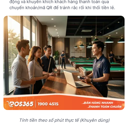
động và khuyến khích khách hàng thanh toán qua
chuyển khoản/mã QR để tránh rắc rối khi thối tiền lẻ.
Tính tiền theo số phút thực tế (Khuyên dùng)