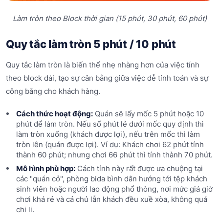
Làm tròn theo Block thời gian (15 phút, 30 phút, 60 phút)
Quy tắc làm tròn 5 phút / 10 phút
Quy tắc làm tròn là biến thể nhẹ nhàng hơn của việc tính
theo block dài, tạo sự cân bằng giữa việc dễ tính toán và sự
công bằng cho khách hàng.
Cách thức hoạt động:
Quán sẽ lấy mốc 5 phút hoặc 10
phút để làm tròn. Nếu số phút lẻ dưới mốc quy định thì
làm tròn xuống (khách được lợi), nếu trên mốc thì làm
tròn lên (quán được lợi). Ví dụ: Khách chơi 62 phút tính
thành 60 phút; nhưng chơi 66 phút thì tính thành 70 phút.
Mô hình phù hợp:
Cách tính này rất được ưa chuộng tại
các "quán cỏ", phòng bida bình dân hướng tới tệp khách
sinh viên hoặc người lao động phổ thông, nơi mức giá giờ
chơi khá rẻ và cả chủ lẫn khách đều xuề xòa, không quá
chi li.