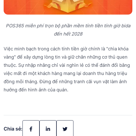
POS365 miễn phí trọn bộ phần mềm tính tiền tính giờ bida
đến hết 2028
Việc minh bạch trong cách tính tiền giờ chính là "chìa khóa
vàng" để xây dựng lòng tin và giữ chân những cơ thủ quen
thuộc. Sự nhập nhằng chỉ vài nghìn lẻ có thể đánh đổi bằng
việc mất đi một khách hàng mang lại doanh thu hàng triệu
đồng mỗi tháng. Đừng để những tranh cãi vụn vặt làm ảnh
hưởng đến hình ảnh của quán.
Chia sẻ: