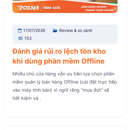
17/07/2026
Review & so sánh
153
Đánh giá rủi ro lệch tồn kho
khi dùng phần mềm Offline
Nhiều chủ cửa hàng vẫn ưu tiên lựa chọn phần
mềm quản lý bán hàng Offline (cài đặt trực tiếp
vào máy tính bàn) vì nghĩ rằng "mua đứt" sẽ
tiết kiệm và .