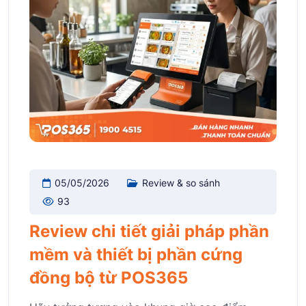
05/05/2026
Review & so sánh
93
Review chi tiết giải pháp phần
mềm và thiết bị phần cứng
đồng bộ từ POS365