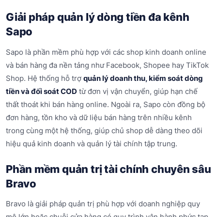
Giải pháp quản lý dòng tiền đa kênh
Sapo
Sapo là phần mềm phù hợp với các shop kinh doanh online
và bán hàng đa nền tảng như Facebook, Shopee hay TikTok
Shop. Hệ thống hỗ trợ
quản lý doanh thu, kiểm soát dòng
tiền và đối soát COD
từ đơn vị vận chuyển, giúp hạn chế
thất thoát khi bán hàng online. Ngoài ra, Sapo còn đồng bộ
đơn hàng, tồn kho và dữ liệu bán hàng trên nhiều kênh
trong cùng một hệ thống, giúp chủ shop dễ dàng theo dõi
hiệu quả kinh doanh và quản lý tài chính tập trung.
Phần mềm quản trị tài chính chuyên sâu
Bravo
Bravo là giải pháp quản trị phù hợp với doanh nghiệp quy
mô lớn hoặc chuỗi cửa hàng có quy trình vận hành phức tạp.