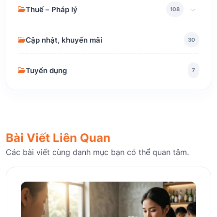
Thuế – Pháp lý
108
Cập nhật, khuyến mãi
30
Tuyển dụng
7
Bài Viết Liên Quan
Các bài viết cùng danh mục bạn có thể quan tâm.