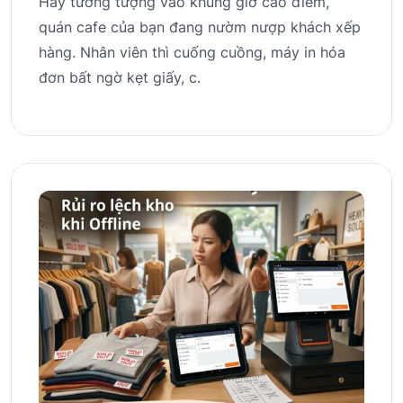
Hãy tưởng tượng vào khung giờ cao điểm,
quán cafe của bạn đang nườm nượp khách xếp
hàng. Nhân viên thì cuống cuồng, máy in hóa
đơn bất ngờ kẹt giấy, c.