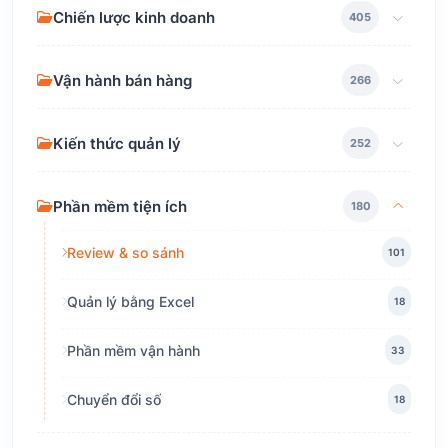
Chiến lược kinh doanh
405
Vận hành bán hàng
266
Kiến thức quản lý
252
Phần mềm tiện ích
180
Review & so sánh
101
Quản lý bằng Excel
18
Phần mềm vận hành
33
Chuyển đổi số
18