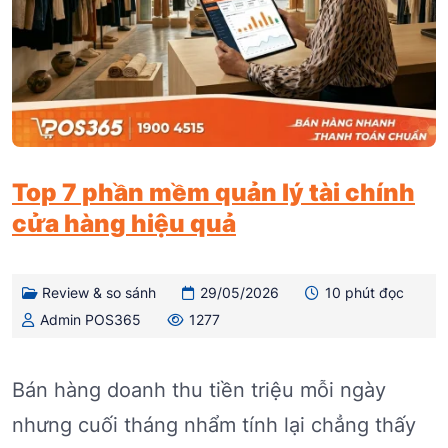
Top 7 phần mềm quản lý tài chính
cửa hàng hiệu quả
Review & so sánh
29/05/2026
10 phút đọc
Admin POS365
1277
Bán hàng doanh thu tiền triệu mỗi ngày
nhưng cuối tháng nhẩm tính lại chẳng thấy