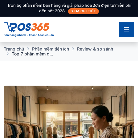
Trọn bộ phần mềm bán hàng và giải pháp hóa đơn điện tử miễn phí
đến hết 2028
XEM CHI TIẾT
Bán hàng nhanh - Thanh toán chuẩn
Trang chủ
Phần mềm tiện ích
Review & so sánh
Top 7 phần mềm quản lý tài chính cửa hàng hiệu quả