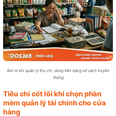
Rủi ro khi quản lý thu chi, dòng tiền bằng sổ sách truyền
thống
Tiêu chí cốt lõi khi chọn phần
mềm quản lý tài chính cho cửa
hàng