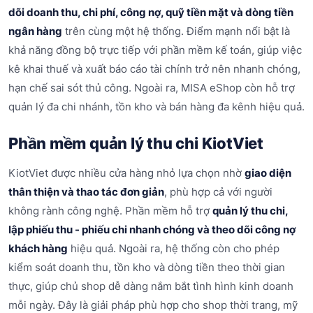
dõi doanh thu, chi phí, công nợ, quỹ tiền mặt và dòng tiền
ngân hàng
trên cùng một hệ thống. Điểm mạnh nổi bật là
khả năng đồng bộ trực tiếp với phần mềm kế toán, giúp việc
kê khai thuế và xuất báo cáo tài chính trở nên nhanh chóng,
hạn chế sai sót thủ công. Ngoài ra, MISA eShop còn hỗ trợ
quản lý đa chi nhánh, tồn kho và bán hàng đa kênh hiệu quả.
Phần mềm quản lý thu chi KiotViet
KiotViet được nhiều cửa hàng nhỏ lựa chọn nhờ
giao diện
thân thiện và thao tác đơn giản
, phù hợp cả với người
không rành công nghệ. Phần mềm hỗ trợ
quản lý thu chi,
lập phiếu thu - phiếu chi nhanh chóng và theo dõi công nợ
khách hàng
hiệu quả. Ngoài ra, hệ thống còn cho phép
kiểm soát doanh thu, tồn kho và dòng tiền theo thời gian
thực, giúp chủ shop dễ dàng nắm bắt tình hình kinh doanh
mỗi ngày. Đây là giải pháp phù hợp cho shop thời trang, mỹ