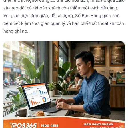
điện thoại. Người dùng có thể tạo hóa đơn, nhắc nợ qua Zalo
và theo dõi các khoản khách còn thiếu một cách dễ dàng.
Với giao diện đơn giản, dễ sử dụng, Sổ Bán Hàng giúp chủ
tiệm tiết kiệm thời gian quản lý và hạn chế thất thoát khi bán
hàng ghi nợ.