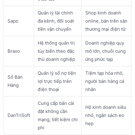
Quản lý tài chính
Shop kinh doanh
Sapo
đa kênh, đối soát
online, bán trên sàn
tiền vận chuyển
thương mại điện tử
Hệ thống quản trị
Doanh nghiệp quy
Bravo
tùy biến theo đặc
mô lớn, chuỗi cung
thù doanh nghiệp
ứng phức tạp
Quản lý sổ nợ tiện
Tiệm tạp hóa nhỏ,
Sổ Bán
lợi trực tiếp trên
người bán hàng cá
Hàng
điện thoại
nhân
Cung cấp bản cài
Hộ kinh doanh siêu
đặt không cần
DanTriSoft
nhỏ, ngân sách eo
mạng, tiết kiệm chi
hẹp
phí