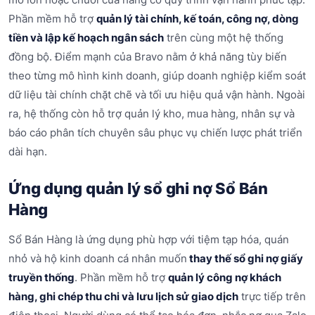
Phần mềm hỗ trợ
quản lý tài chính, kế toán, công nợ, dòng
tiền và lập kế hoạch ngân sách
trên cùng một hệ thống
đồng bộ. Điểm mạnh của Bravo nằm ở khả năng tùy biến
theo từng mô hình kinh doanh, giúp doanh nghiệp kiểm soát
dữ liệu tài chính chặt chẽ và tối ưu hiệu quả vận hành. Ngoài
ra, hệ thống còn hỗ trợ quản lý kho, mua hàng, nhân sự và
báo cáo phân tích chuyên sâu phục vụ chiến lược phát triển
dài hạn.
Ứng dụng quản lý sổ ghi nợ Sổ Bán
Hàng
Sổ Bán Hàng là ứng dụng phù hợp với tiệm tạp hóa, quán
nhỏ và hộ kinh doanh cá nhân muốn
thay thế sổ ghi nợ giấy
truyền thống
. Phần mềm hỗ trợ
quản lý công nợ khách
hàng, ghi chép thu chi và lưu lịch sử giao dịch
trực tiếp trên