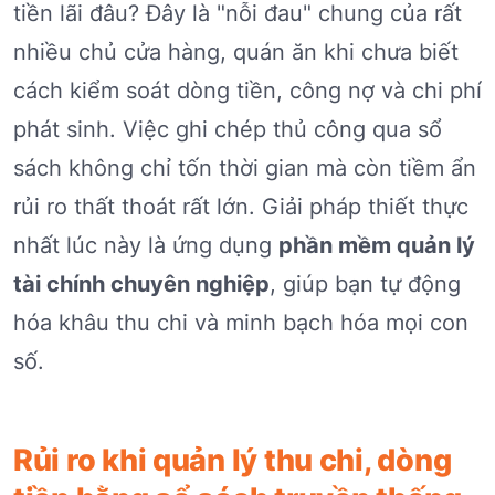
tiền lãi đâu? Đây là "nỗi đau" chung của rất
nhiều chủ cửa hàng, quán ăn khi chưa biết
cách kiểm soát dòng tiền, công nợ và chi phí
phát sinh. Việc ghi chép thủ công qua sổ
sách không chỉ tốn thời gian mà còn tiềm ẩn
rủi ro thất thoát rất lớn. Giải pháp thiết thực
nhất lúc này là ứng dụng
phần mềm quản lý
tài chính chuyên nghiệp
, giúp bạn tự động
hóa khâu thu chi và minh bạch hóa mọi con
số.
Rủi ro khi quản lý thu chi, dòng