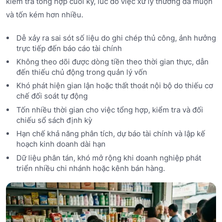
kiểm tra tổng hợp cuối kỳ, lúc đó việc xử lý thường đã muộn
và tốn kém hơn nhiều.
Dễ xảy ra sai sót số liệu do ghi chép thủ công, ảnh hưởng
trực tiếp đến báo cáo tài chính
Không theo dõi được dòng tiền theo thời gian thực, dẫn
đến thiếu chủ động trong quản lý vốn
Khó phát hiện gian lận hoặc thất thoát nội bộ do thiếu cơ
chế đối soát tự động
Tốn nhiều thời gian cho việc tổng hợp, kiểm tra và đối
chiếu sổ sách định kỳ
Hạn chế khả năng phân tích, dự báo tài chính và lập kế
hoạch kinh doanh dài hạn
Dữ liệu phân tán, khó mở rộng khi doanh nghiệp phát
triển nhiều chi nhánh hoặc kênh bán hàng.