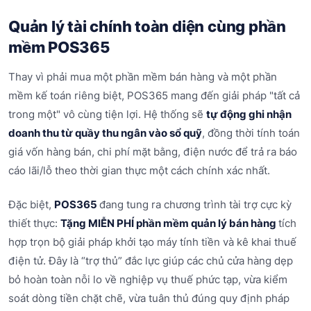
Quản lý tài chính toàn diện cùng phần
mềm POS365
Thay vì phải mua một phần mềm bán hàng và một phần
mềm kế toán riêng biệt, POS365 mang đến giải pháp "tất cả
trong một" vô cùng tiện lợi. Hệ thống sẽ
tự động ghi nhận
doanh thu từ quầy thu ngân vào sổ quỹ
, đồng thời tính toán
giá vốn hàng bán, chi phí mặt bằng, điện nước để trả ra báo
cáo lãi/lỗ theo thời gian thực một cách chính xác nhất.
Đặc biệt,
POS365
đang tung ra chương trình tài trợ cực kỳ
thiết thực:
Tặng MIỄN PHÍ phần mềm quản lý bán hàng
tích
hợp trọn bộ giải pháp khởi tạo máy tính tiền và kê khai thuế
điện tử. Đây là “trợ thủ” đắc lực giúp các chủ cửa hàng dẹp
bỏ hoàn toàn nỗi lo về nghiệp vụ thuế phức tạp, vừa kiểm
soát dòng tiền chặt chẽ, vừa tuân thủ đúng quy định pháp