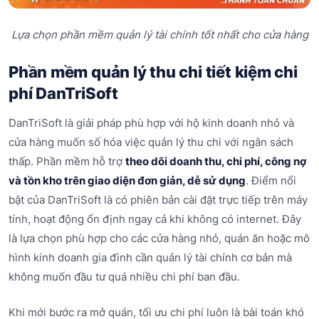
Lựa chọn phần mềm quản lý tài chính tốt nhất cho cửa hàng
Phần mềm quản lý thu chi tiết kiệm chi
phí DanTriSoft
DanTriSoft là giải pháp phù hợp với hộ kinh doanh nhỏ và
cửa hàng muốn số hóa việc quản lý thu chi với ngân sách
thấp. Phần mềm hỗ trợ
theo dõi doanh thu, chi phí, công nợ
và tồn kho trên giao diện đơn giản, dễ sử dụng
. Điểm nổi
bật của DanTriSoft là có phiên bản cài đặt trực tiếp trên máy
tính, hoạt động ổn định ngay cả khi không có internet. Đây
là lựa chọn phù hợp cho các cửa hàng nhỏ, quán ăn hoặc mô
hình kinh doanh gia đình cần quản lý tài chính cơ bản mà
không muốn đầu tư quá nhiều chi phí ban đầu.
Khi mới bước ra mở quán, tối ưu chi phí luôn là bài toán khó