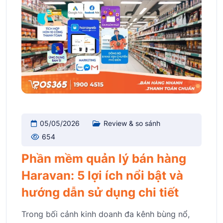
05/05/2026
Review & so sánh
654
Phần mềm quản lý bán hàng
Haravan: 5 lợi ích nổi bật và
hướng dẫn sử dụng chi tiết
Trong bối cảnh kinh doanh đa kênh bùng nổ,