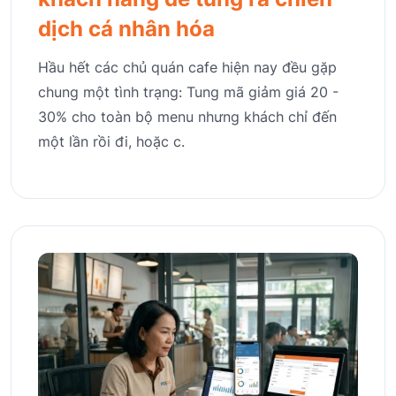
dịch cá nhân hóa
Hầu hết các chủ quán cafe hiện nay đều gặp
chung một tình trạng: Tung mã giảm giá 20 -
30% cho toàn bộ menu nhưng khách chỉ đến
một lần rồi đi, hoặc c.