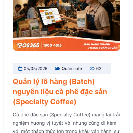
05/05/2026
Quán cafe
62
Quản lý lô hàng (Batch)
nguyên liệu cà phê đặc sản
(Specialty Coffee)
Cà phê đặc sản (Specialty Coffee) mang lại trải
nghiệm hương vị tuyệt vời nhưng cũng đi kèm
với một thách thức lớn trong khâu vận hành: sự