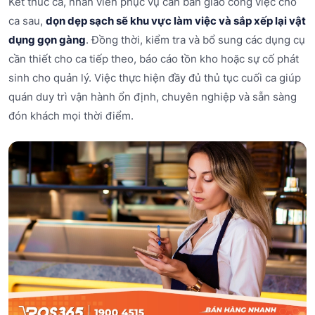
Kết thúc ca, nhân viên phục vụ cần bàn giao công việc cho
ca sau,
dọn dẹp sạch sẽ khu vực làm việc và sắp xếp lại vật
dụng gọn gàng
. Đồng thời, kiểm tra và bổ sung các dụng cụ
cần thiết cho ca tiếp theo, báo cáo tồn kho hoặc sự cố phát
sinh cho quản lý. Việc thực hiện đầy đủ thủ tục cuối ca giúp
quán duy trì vận hành ổn định, chuyên nghiệp và sẵn sàng
đón khách mọi thời điểm.