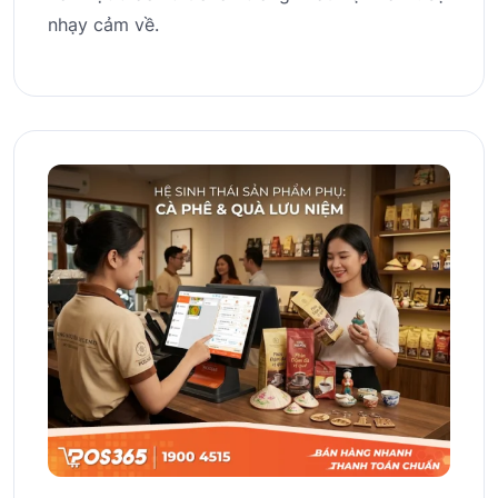
nhạy cảm về.