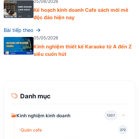
05/08/2026
Kế hoạch kinh doanh Cafe sách mới mẻ
độc đáo hiện nay
Bài tiếp theo
05/05/2026
Kinh nghiệm thiết kế Karaoke từ A đến Z
siêu cuốn hút
Danh mục
Kinh nghiệm kinh doanh
1307
Quán cafe
272