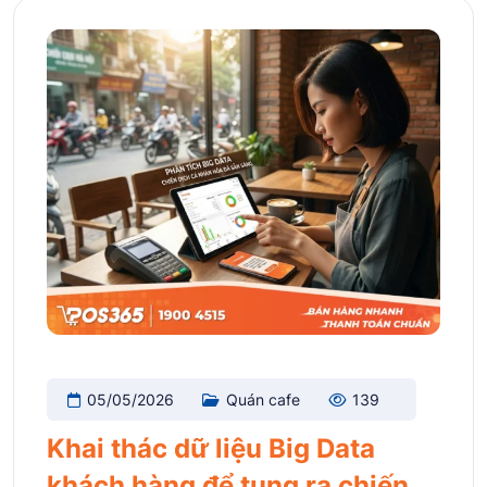
05/05/2026
Quán cafe
139
Khai thác dữ liệu Big Data
khách hàng để tung ra chiến