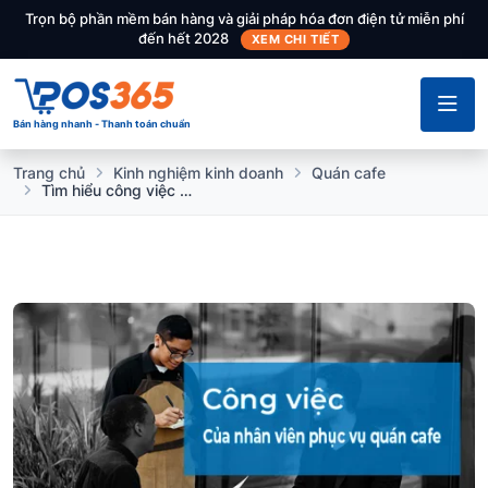
Trọn bộ phần mềm bán hàng và giải pháp hóa đơn điện tử miễn phí
đến hết 2028
XEM CHI TIẾT
Bán hàng nhanh - Thanh toán chuẩn
Trang chủ
Kinh nghiệm kinh doanh
Quán cafe
Tìm hiểu công việc của nhân viên phục vụ quán cafe chi tiết