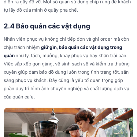
diễn ra gây đổ vỡ. Một số quán sử dụng chip rung để khách
tự lấy đồ của mình ở quầy pha chế.
2.4 Bảo quản các vật dụng
Nhân viên phục vụ không chỉ tiếp đón và ghi order mà còn
chịu trách nhiệm
giữ gìn, bảo quản các vật dụng trong
quán
như ly, tách, muỗng, khay phục vụ hay khăn trải bàn.
Việc sắp xếp gọn gàng, vệ sinh sạch sẽ và kiểm tra thường
xuyên giúp đảm bảo đồ dùng luôn trong tình trạng tốt, sẵn
sàng phục vụ khách. Đây cũng là yếu tố quan trọng góp
phần duy trì hình ảnh chuyên nghiệp và chất lượng dịch vụ
của quán cafe.