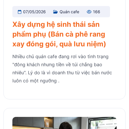
07/05/2026
Quán cafe
166
Xây dựng hệ sinh thái sản
phẩm phụ (Bán cà phê rang
xay đóng gói, quà lưu niệm)
Nhiều chủ quán cafe đang rơi vào tình trạng
"đông khách nhưng tiền về túi chẳng bao
nhiêu". Lý do là vì doanh thu từ việc bán nước
luôn có một ngưỡng .