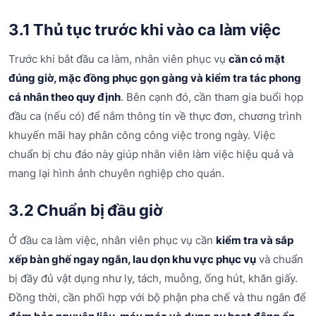
3.1 Thủ tục trước khi vào ca làm việc
Trước khi bắt đầu ca làm, nhân viên phục vụ
cần có mặt
đúng giờ, mặc đồng phục gọn gàng và kiểm tra tác phong
cá nhân theo quy định
. Bên cạnh đó, cần tham gia buổi họp
đầu ca (nếu có) để nắm thông tin về thực đơn, chương trình
khuyến mãi hay phân công công việc trong ngày. Việc
chuẩn bị chu đáo này giúp nhân viên làm việc hiệu quả và
mang lại hình ảnh chuyên nghiệp cho quán.
3.2 Chuẩn bị đầu giờ
Ở đầu ca làm việc, nhân viên phục vụ cần
kiểm tra và sắp
xếp bàn ghế ngay ngắn, lau dọn khu vực phục vụ
và chuẩn
bị đầy đủ vật dụng như ly, tách, muỗng, ống hút, khăn giấy.
Đồng thời, cần phối hợp với bộ phận pha chế và thu ngân để