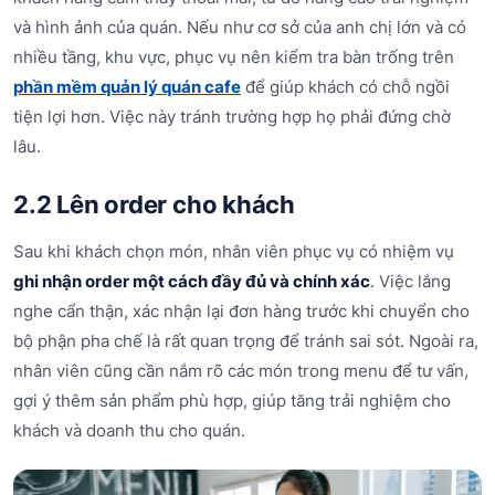
và hình ảnh của quán. Nếu như cơ sở của anh chị lớn và có
nhiều tầng, khu vực, phục vụ nên kiểm tra bàn trống trên
phần mềm quản lý quán cafe
để giúp khách có chỗ ngồi
tiện lợi hơn. Việc này tránh trường hợp họ phải đứng chờ
lâu.
2.2 Lên order cho khách
Sau khi khách chọn món, nhân viên phục vụ có nhiệm vụ
ghi nhận order một cách đầy đủ và chính xác
. Việc lắng
nghe cẩn thận, xác nhận lại đơn hàng trước khi chuyển cho
bộ phận pha chế là rất quan trọng để tránh sai sót. Ngoài ra,
nhân viên cũng cần nắm rõ các món trong menu để tư vấn,
gợi ý thêm sản phẩm phù hợp, giúp tăng trải nghiệm cho
khách và doanh thu cho quán.