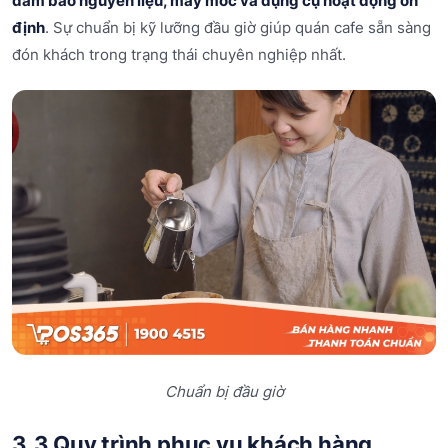
đảm bảo nguyên liệu, máy móc và dụng cụ hoạt động ổn
định
. Sự chuẩn bị kỹ lưỡng đầu giờ giúp quán cafe sẵn sàng
đón khách trong trạng thái chuyên nghiệp nhất.
Chuẩn bị đầu giờ
3.3 Quy trình phục vụ khách hàng