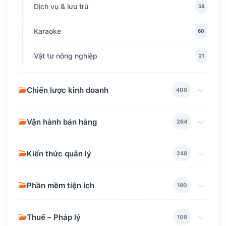
Dịch vụ & lưu trú
58
Karaoke
60
Vật tư nông nghiệp
21
Chiến lược kinh doanh
408
Vận hành bán hàng
264
Kiến thức quản lý
248
Phần mềm tiện ích
180
Thuế – Pháp lý
108