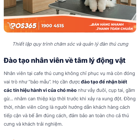
Thiết lập quy trình chăm sóc và quản lý đàn thú cưng
Đào tạo nhân viên về tâm lý động vật
Nhân viên tại cafe thú cưng không chỉ phục vụ mà còn đóng
vai trò như “bảo mẫu”. Họ cần được
đào tạo để nhận biết
các tín hiệu hành vi của chó mèo
như vẫy đuôi, cụp tai, gầm
gừ… nhằm can thiệp kịp thời trước khi xảy ra xung đột. Đồng
thời, nhân viên cũng là người hướng dẫn khách hàng cách
tiếp cận và bế ẵm đúng cách, đảm bảo an toàn cho cả thú
cưng và khách trải nghiệm.