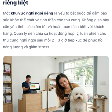
riêng biệt
Một
khu vực nghỉ ngơi riêng
là yếu tố bắt buộc để đảm bảo
sức khỏe thể chất và tinh thần cho thú cưng. Không gian này
cần yên tĩnh, cách âm tốt và hoàn toàn tách biệt với khách
hàng. Quản lý nên chia ca hoạt động hợp lý, luân phiên cho
thú cưng nghỉ ngơi sau mỗi 2 - 3 giờ tiếp xúc để phục hồi
năng lượng và giảm stress.