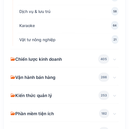
Dịch vụ & lưu trú
58
Karaoke
64
Vật tư nông nghiệp
21
Chiến lược kinh doanh
405
Vận hành bán hàng
266
Kiến thức quản lý
253
Phần mềm tiện ích
182