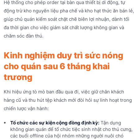
Hệ thống cho phép order tại bàn qua thiết bị di động, tự
động trừ kho nguyên liệu pha chế và kho hạt thức ăn bán lẻ,
giúp chủ quán kiểm soát chặt chẽ biên lợi nhuận, dành tối
đa thời gian cho việc giám sát chất lượng không gian và
chăm sóc đàn thú.
Kinh nghiệm duy trì sức nóng
cho quán sau 6 tháng khai
trương
Khi hiệu ứng tò mò ban đầu qua đi, việc giữ chân khách
hàng cũ và thu hút tệp khách mới đòi hỏi sự linh hoạt trong
chiến lược vận hành:
Tổ chức các sự kiện cộng đồng định kỳ:
Tận dụng
không gian quán để tổ chức tiệc sinh nhật cho thú cưng,
các buổi offline của hội nhóm những người nuôi chó