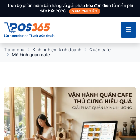
Trọn bộ phần mềm bán hàng và giải pháp hóa đơn điện tử miễn phí
đến hết 2028
XEM CHI TIẾT
Bán hàng nhanh - Thanh toán chuẩn
Trang chủ
Kinh nghiệm kinh doanh
Quán cafe
Mô hình quán cafe thú cưng (Chó, Mèo): Rủi ro mùi hương và cách vận hành