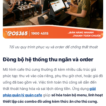
Tối ưu quy trình phục vụ và order để chống thất thoát
Đồng bộ hệ thống thu ngân và order
Mô hình cafe thú cưng thường đi kèm nhiều cấu trúc giá
phức tạp: thu vé vào cửa riêng, phụ thu giờ chơi, hoặc giá đồ
uống đã bao gồm vé. Việc tính toán thủ công sẽ dẫn đến
thất thoát hàng hóa và sai lệch dòng tiền. Ứng dụng
giải
pháp quản lý quán cafe
giúp
số hóa toàn bộ menu, linh hoạt
thiết lập các combo đồ uống kèm thức ăn cho thú cưng.