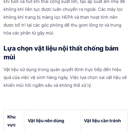
khí tươi và hút khí thải công suất lớn, tạo áp suất âm nhẹ để
không khí liên tục được luân chuyển ra ngoài. Các máy lọc
không khí trang bị màng lọc HEPA và than hoạt tính nên
được bố trí tại các góc phòng để thu gom lông tơ và trung
hòa các phân tử gây mùi.
Lựa chọn vật liệu nội thất chống bám
mùi
Vật liệu sử dụng trong quán quyết định trực tiếp đến hiệu
quả của việc vệ sinh hàng ngày. Việc lựa chọn sai vật liệu sẽ
khiến mùi hôi ngấm sâu và không thể xử lý.
Khu
Vật liệu nên dùng
Vật liệu cần tránh
vực