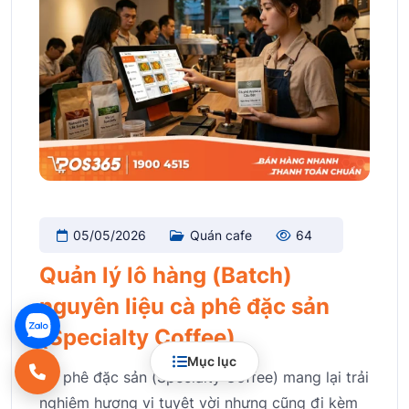
05/05/2026
Quán cafe
64
Quản lý lô hàng (Batch)
nguyên liệu cà phê đặc sản
(Specialty Coffee)
Mục lục
Cà phê đặc sản (Specialty Coffee) mang lại trải
nghiệm hương vị tuyệt vời nhưng cũng đi kèm