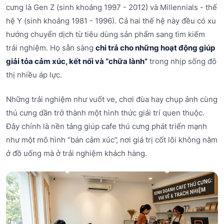
cưng là Gen Z (sinh khoảng 1997 - 2012) và Millennials - thế
hệ Y (sinh khoảng 1981 - 1996). Cả hai thế hệ này đều có xu
hướng chuyển dịch từ tiêu dùng sản phẩm sang tìm kiếm
trải nghiệm. Họ sẵn sàng
chi trả cho những hoạt động giúp
giải tỏa cảm xúc, kết nối và “chữa lành”
trong nhịp sống đô
thị nhiều áp lực.
Những trải nghiệm như vuốt ve, chơi đùa hay chụp ảnh cùng
thú cưng dần trở thành một hình thức giải trí quen thuộc.
Đây chính là nền tảng giúp cafe thú cưng phát triển mạnh
như một mô hình “bán cảm xúc”, nơi giá trị cốt lõi không nằm
ở đồ uống mà ở trải nghiệm khách hàng.