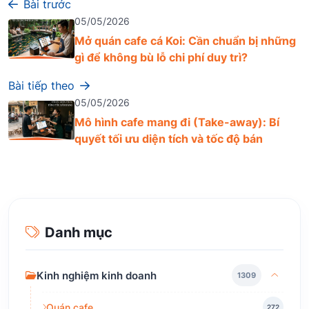
Bài trước
05/05/2026
Mở quán cafe cá Koi: Cần chuẩn bị những
gì để không bù lỗ chi phí duy trì?
Bài tiếp theo
05/05/2026
Mô hình cafe mang đi (Take-away): Bí
quyết tối ưu diện tích và tốc độ bán
Danh mục
Kinh nghiệm kinh doanh
1309
Quán cafe
272