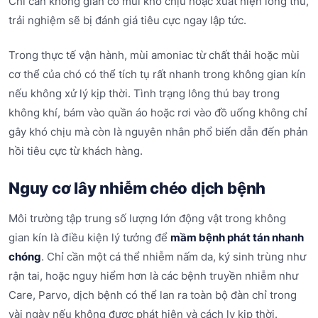
Chỉ cần không gian có mùi khó chịu hoặc xuất hiện lông thú,
trải nghiệm sẽ bị đánh giá tiêu cực ngay lập tức.
Trong thực tế vận hành, mùi amoniac từ chất thải hoặc mùi
cơ thể của chó có thể tích tụ rất nhanh trong không gian kín
nếu không xử lý kịp thời. Tình trạng lông thú bay trong
không khí, bám vào quần áo hoặc rơi vào đồ uống không chỉ
gây khó chịu mà còn là nguyên nhân phổ biến dẫn đến phản
hồi tiêu cực từ khách hàng.
Nguy cơ lây nhiễm chéo dịch bệnh
Môi trường tập trung số lượng lớn động vật trong không
gian kín là điều kiện lý tưởng để
mầm bệnh phát tán nhanh
chóng
. Chỉ cần một cá thể nhiễm nấm da, ký sinh trùng như
rận tai, hoặc nguy hiểm hơn là các bệnh truyền nhiễm như
Care, Parvo, dịch bệnh có thể lan ra toàn bộ đàn chỉ trong
vài ngày nếu không được phát hiện và cách ly kịp thời.