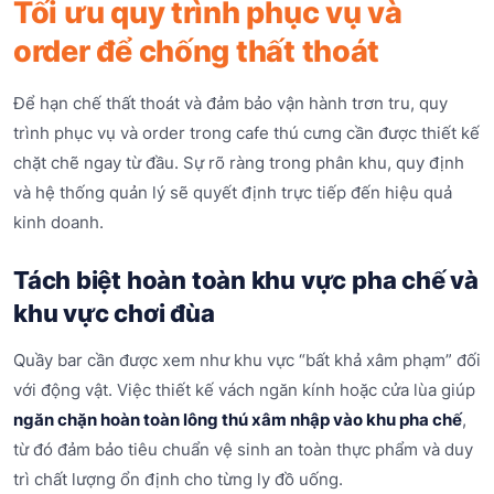
Tối ưu quy trình phục vụ và
order để chống thất thoát
Để hạn chế thất thoát và đảm bảo vận hành trơn tru, quy
trình phục vụ và order trong cafe thú cưng cần được thiết kế
chặt chẽ ngay từ đầu. Sự rõ ràng trong phân khu, quy định
và hệ thống quản lý sẽ quyết định trực tiếp đến hiệu quả
kinh doanh.
Tách biệt hoàn toàn khu vực pha chế và
khu vực chơi đùa
Quầy bar cần được xem như khu vực “bất khả xâm phạm” đối
với động vật. Việc thiết kế vách ngăn kính hoặc cửa lùa giúp
ngăn chặn hoàn toàn lông thú xâm nhập vào khu pha chế
,
từ đó đảm bảo tiêu chuẩn vệ sinh an toàn thực phẩm và duy
trì chất lượng ổn định cho từng ly đồ uống.