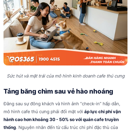
Sức hút và mặt trái của mô hình kinh doanh cafe thú cưng
Tảng băng chìm sau vẻ hào nhoáng
Đằng sau sự đông khách và hình ảnh “check-in” hấp dẫn,
mô hình cafe thú cưng phải đối mặt với
áp lực chi phí vận
hành cao hơn khoảng 30 - 50% so với quán cafe truyền
thống
. Nguyên nhân đến từ cấu trúc chi phí đặc thù của