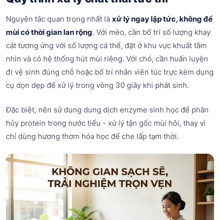
Nguyên tắc quan trọng nhất là
xử lý ngay lập tức, không để
mùi có thời gian lan rộng
. Với mèo, cần bố trí số lượng khay
cát tương ứng với số lượng cá thể, đặt ở khu vực khuất tầm
nhìn và có hệ thống hút mùi riêng. Với chó, cần huấn luyện
đi vệ sinh đúng chỗ hoặc bố trí nhân viên túc trực kèm dụng
cụ dọn dẹp để xử lý trong vòng 30 giây khi phát sinh.
Đặc biệt, nên sử dụng dung dịch enzyme sinh học để phân
hủy protein trong nước tiểu - xử lý tận gốc mùi hôi, thay vì
chỉ dùng hương thơm hóa học để che lấp tạm thời.