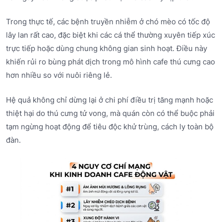
Trong thực tế, các bệnh truyền nhiễm ở chó mèo có tốc độ
lây lan rất cao, đặc biệt khi các cá thể thường xuyên tiếp xúc
trực tiếp hoặc dùng chung không gian sinh hoạt. Điều này
khiến rủi ro bùng phát dịch trong mô hình cafe thú cưng cao
hơn nhiều so với nuôi riêng lẻ.
Hệ quả không chỉ dừng lại ở chi phí điều trị tăng mạnh hoặc
thiệt hại do thú cưng tử vong, mà quán còn có thể buộc phải
tạm ngừng hoạt động để tiêu độc khử trùng, cách ly toàn bộ
đàn.