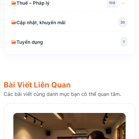
Thuế – Pháp lý
108
Cập nhật, khuyến mãi
30
Tuyển dụng
7
Bài Viết Liên Quan
Các bài viết cùng danh mục bạn có thể quan tâm.