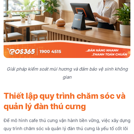
Giải pháp kiểm soát mùi hương và đảm bảo vệ sinh không
gian
Thiết lập quy trình chăm sóc và
quản lý đàn thú cưng
Để mô hình cafe thú cưng vận hành bền vững, việc xây dựng
quy trình chăm sóc và quản lý đàn thú cưng là yếu tố cốt lõi