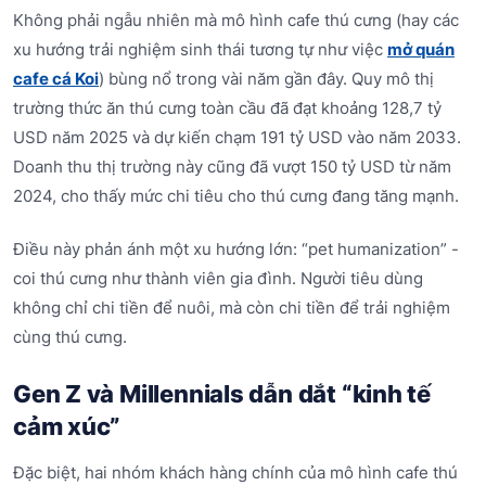
Không phải ngẫu nhiên mà mô hình cafe thú cưng (hay các
xu hướng trải nghiệm sinh thái tương tự như việc
mở quán
cafe cá Koi
) bùng nổ trong vài năm gần đây. Quy mô thị
trường thức ăn thú cưng toàn cầu đã đạt khoảng 128,7 tỷ
USD năm 2025 và dự kiến chạm 191 tỷ USD vào năm 2033.
Doanh thu thị trường này cũng đã vượt 150 tỷ USD từ năm
2024, cho thấy mức chi tiêu cho thú cưng đang tăng mạnh.
Điều này phản ánh một xu hướng lớn: “pet humanization” -
coi thú cưng như thành viên gia đình. Người tiêu dùng
không chỉ chi tiền để nuôi, mà còn chi tiền để trải nghiệm
cùng thú cưng.
Gen Z và Millennials dẫn dắt “kinh tế
cảm xúc”
Đặc biệt, hai nhóm khách hàng chính của mô hình cafe thú