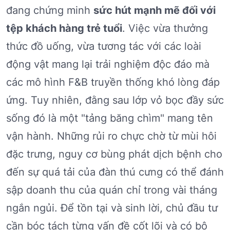
đang chứng minh
sức hút mạnh mẽ đối với
tệp khách hàng trẻ tuổi
. Việc vừa thưởng
thức đồ uống, vừa tương tác với các loài
động vật mang lại trải nghiệm độc đáo mà
các mô hình F&B truyền thống khó lòng đáp
ứng. Tuy nhiên, đằng sau lớp vỏ bọc đầy sức
sống đó là một "tảng băng chìm" mang tên
vận hành. Những rủi ro chực chờ từ mùi hôi
đặc trưng, nguy cơ bùng phát dịch bệnh cho
đến sự quá tải của đàn thú cưng có thể đánh
sập doanh thu của quán chỉ trong vài tháng
ngắn ngủi. Để tồn tại và sinh lời, chủ đầu tư
cần bóc tách từng vấn đề cốt lõi và có bộ