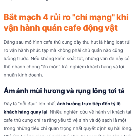
Bắt mạch 4 rủi ro "chí mạng" khi
vận hành quán cafe động vật
Đằng sau mô hình cafe thú cưng đầy thu hút là hàng loạt rủi
ro vận hành phức tạp mà không phải chủ quán nào cũng
lường trước. Nếu không kiểm soát tốt, những vấn đề này có
thể nhanh chóng “ăn mòn” trải nghiệm khách hàng và lợi
nhuận kinh doanh.
Ám ảnh mùi hương và rụng lông tơi tả
Đây là “nỗi đau” lớn nhất
ảnh hưởng trực tiếp đến tỷ lệ
khách hàng quay lại
. Nhiều nghiên cứu về hành vi khách tại
cafe thú cưng chỉ ra rằng yếu tố vệ sinh và độ sạch là một
trong những tiêu chí quan trọng nhất quyết định sự hài lòng.