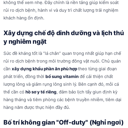
không thể xem nhẹ. Đây chính là nền tảng giúp kiểm soát
rủi ro dịch bệnh, hành vi và duy trì chất lượng trải nghiệm
khách hàng ổn định.
Xây dựng chế độ dinh dưỡng và lịch thú
y nghiêm ngặt
Sức đề kháng tốt là “lá chắn” quan trọng nhất giúp hạn chế
rủi ro dịch bệnh trong môi trường đông vật nuôi. Chủ quán
cần
xây dựng khẩu phần ăn phù hợp
theo từng giai đoạn
phát triển, đồng thời
bổ sung vitamin
để cải thiện chất
lượng lông và giảm rụng lông sinh lý. Bên cạnh đó, mỗi cá
thể cần có
hồ sơ y tế riêng
, đảm bảo lịch tẩy giun định kỳ
hàng tháng và tiêm phòng các bệnh truyền nhiễm, tiêm dại
hàng năm được thực hiện đầy đủ.
Bố trí không gian "Off-duty" (Nghỉ ngơi)