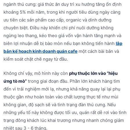
ngành thú cưng: giá thức ăn duy trì xu hướng tăng ổn định
khoảng 5% mỗi năm, trong khi người tiêu dùng ngày càng
ưu tiên các sản phẩm cao cấp, organic và dinh dưỡng
chuyên biệt. Điều này khiến chi phí nuôi dưỡng không
ngừng leo thang, kéo theo giá vốn vận hành tăng mạnh và
biên lợi nhuận dễ bị bào mòn nếu bạn không tiến hành
lập
bản kế hoạch kinh doanh quán cafe
một cách bài bản và
kiểm soát chặt chẽ ngay từ đầu.
Không chỉ vậy, mô hình này còn
phụ thuộc lớn vào “hiệu
ứng tò mò”
trong giai đoạn đầu. Phần lớn khách hàng tìm
đến vì trải nghiệm mới lạ, nhưng khả năng quay lại lại phụ
thuộc gần như hoàn toàn vào chất lượng thực tế như mùi
không gian, độ sạch sẽ và tình trạng đàn thú cưng. Nếu
những yếu tố này không được tối ưu, quán rất dễ rơi vào tình
trạng đông khách lúc khai trương nhưng nhanh chóng giảm
nhiệt sau 3 - 6 tháng.