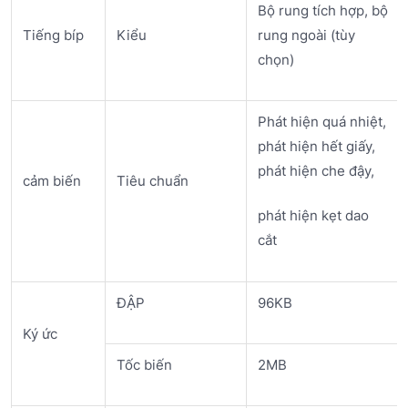
Bộ rung tích hợp, bộ
Tiếng bíp
Kiểu
rung ngoài (tùy
chọn)
Phát hiện quá nhiệt,
phát hiện hết giấy,
phát hiện che đậy,
cảm biến
Tiêu chuẩn
phát hiện kẹt dao
cắt
ĐẬP
96KB
Ký ức
Tốc biến
2MB