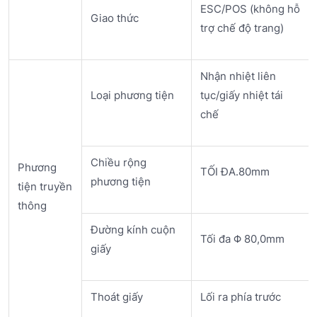
ESC/POS (không hỗ
Giao thức
trợ chế độ trang)
Nhận nhiệt liên
Loại phương tiện
tục/giấy nhiệt tái
chế
Chiều rộng
Phương
TỐI ĐA.80mm
phương tiện
tiện truyền
thông
Đường kính cuộn
Tối đa Φ 80,0mm
giấy
Thoát giấy
Lối ra phía trước