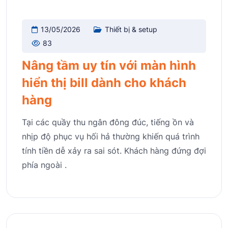
13/05/2026
Thiết bị & setup
83
Nâng tầm uy tín với màn hình
hiển thị bill dành cho khách
hàng
Tại các quầy thu ngân đông đúc, tiếng ồn và
nhịp độ phục vụ hối hả thường khiến quá trình
tính tiền dễ xảy ra sai sót. Khách hàng đứng đợi
phía ngoài .