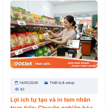
14/05/2026
Thiết bị & setup
82
Lợi ích tự tạo và in tem nhãn
trực tiếp: Chuyên nghiệp hóa