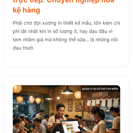
kệ hàng
Phải chờ đợi xưởng in thiết kế mẫu, tốn kém chi
phí lắt nhắt khi in số lượng ít, hay đau đầu vì
tem nhầm giá mà không thể sửa... là những nỗi
đau thườ.