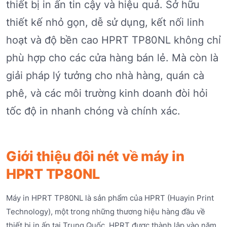
thiết bị in ấn tin cậy và hiệu quả. Sở hữu
thiết kế nhỏ gọn, dễ sử dụng, kết nối linh
hoạt và độ bền cao HPRT TP80NL không chỉ
phù hợp cho các cửa hàng bán lẻ. Mà còn là
giải pháp lý tưởng cho nhà hàng, quán cà
phê, và các môi trường kinh doanh đòi hỏi
tốc độ in nhanh chóng và chính xác.
Giới thiệu đôi nét về máy in
HPRT TP80NL
Máy in HPRT TP80NL là sản phẩm của HPRT (Huayin Print
Technology), một trong những thương hiệu hàng đầu về
thiết bị in ấn tại Trung Quốc. HPRT được thành lập vào năm