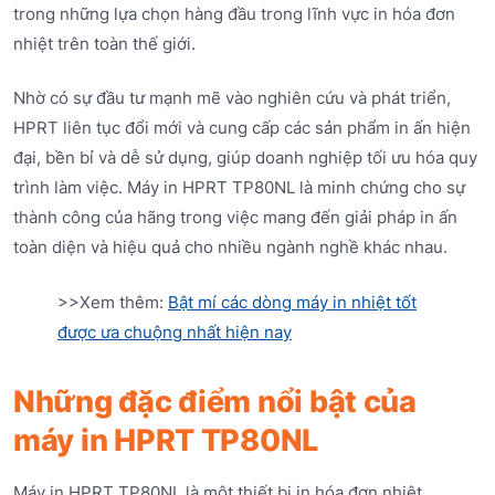
trong những lựa chọn hàng đầu trong lĩnh vực in hóa đơn
nhiệt trên toàn thế giới.
Nhờ có sự đầu tư mạnh mẽ vào nghiên cứu và phát triển,
HPRT liên tục đổi mới và cung cấp các sản phẩm in ấn hiện
đại, bền bỉ và dễ sử dụng, giúp doanh nghiệp tối ưu hóa quy
trình làm việc. Máy in HPRT TP80NL là minh chứng cho sự
thành công của hãng trong việc mang đến giải pháp in ấn
toàn diện và hiệu quả cho nhiều ngành nghề khác nhau.
>>Xem thêm:
Bật mí các dòng máy in nhiệt tốt
được ưa chuộng nhất hiện nay
Những đặc điểm nổi bật của
máy in HPRT TP80NL
Máy in HPRT TP80NL là một thiết bị in hóa đơn nhiệt