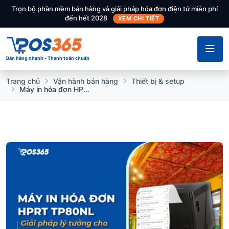
Trọn bộ phần mềm bán hàng và giải pháp hóa đơn điện tử miễn phí
đến hết 2028
XEM CHI TIẾT
Bán hàng nhanh - Thanh toán chuẩn
Trang chủ
Vận hành bán hàng
Thiết bị & setup
Máy in hóa đơn HPRT TP80NL - Giải pháp lý tưởng cho nhà hàng, quán cà phê