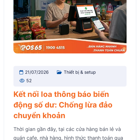
21/07/2026
Thiết bị & setup
52
Kết nối loa thông báo biến
động số dư: Chống lừa đảo
chuyển khoản
Thời gian gần đây, tại các cửa hàng bán lẻ và
quán cafe, nhà hàng, hình thức thanh toán qua