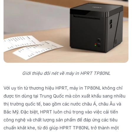
Giới thiệu đôi nét về máy in HPRT TP80NL
Với uy tín từ thương hiệu HPRT, máy in TP80NL không chỉ
được tin dùng tại Trung Quốc mà còn xuất khẩu sang nhiều
thị trường quốc tế, bao gồm các nước châu Á, châu Âu và
Bắc Mỹ. Đặc biệt, HPRT luôn chú trọng vào việc cải tiến
công nghệ và chất lượng sản phẩm để đáp ứng các tiêu
chuẩn khắt khe, từ đó giúp HPRT TP80NL trở thành một