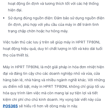
hoạt động ổn định và tương thích tốt với các hệ thống
hiện đại.
Sử dụng đúng nguồn điện: Đảm bảo sử dụng nguồn điện
ổn định, phù hợp với yêu cầu của máy in để tránh tình
trạng chập chờn hoặc hư hỏng máy.
Việc tuân thủ các lưu ý trên sẽ giúp máy in HPRT TP80NL
hoạt động hiệu quả, duy trì chất lượng in tốt và kéo dài tuổi
thọ của thiết bị.
Máy in HPRT TP80NL là một giải pháp in hóa đơn nhiệt hiện
đại và đáng tin cậy cho các doanh nghiệp nhỏ và vừa, cửa
hàng bán lẻ, nhà hàng và nhiều ngành nghề khác. Với những
ưu điểm nổi bật, máy in HPRT TP80NL không chỉ giúp tối ưu
hóa quy trình làm việc mà còn mang lại sự tiện lợi và tiết
kiệm chi phí cho chủ kinh doanh. Hy vọng bài viết này của
POS365
sẽ hiểu rõ hơn về dòng máy in này.