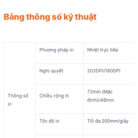
Bảng thông số kỹ thuật
Phương pháp in
Nhiệt trực tiếp
Nghị quyết
203DPI/180DPI
72mm (Mặc
Thông số
Chiều rộng in
định)/48mm
in
Tốc độ in
Tối đa 200mm/giây