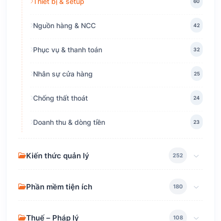
Thiết bị & setup
60
Nguồn hàng & NCC
42
Phục vụ & thanh toán
32
Nhân sự cửa hàng
25
Chống thất thoát
24
Doanh thu & dòng tiền
23
Kiến thức quản lý
252
Phần mềm tiện ích
180
Thuế – Pháp lý
108