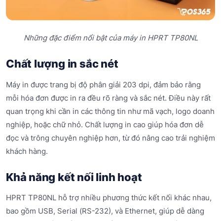
Những đặc điểm nổi bật của máy in HPRT TP80NL
Chất lượng in sắc nét
Máy in được trang bị độ phân giải 203 dpi, đảm bảo rằng
mỗi hóa đơn được in ra đều rõ ràng và sắc nét. Điều này rất
quan trọng khi cần in các thông tin như mã vạch, logo doanh
nghiệp, hoặc chữ nhỏ. Chất lượng in cao giúp hóa đơn dễ
đọc và trông chuyên nghiệp hơn, từ đó nâng cao trải nghiệm
khách hàng.
Khả năng kết nối linh hoạt
HPRT TP80NL hỗ trợ nhiều phương thức kết nối khác nhau,
bao gồm USB, Serial (RS-232), và Ethernet, giúp dễ dàng