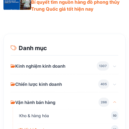
Bí quyết tìm nguồn hàng đồ phong thủy
Trung Quốc giá tốt hiện nay
Danh mục
Kinh nghiệm kinh doanh
1307
Chiến lược kinh doanh
405
Vận hành bán hàng
266
Kho & hàng hóa
50