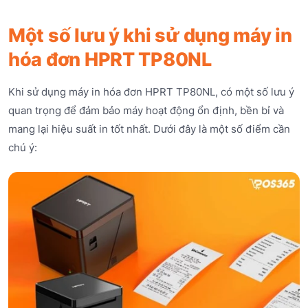
Một số lưu ý khi sử dụng máy in
hóa đơn HPRT TP80NL
Khi sử dụng máy in hóa đơn HPRT TP80NL, có một số lưu ý
quan trọng để đảm bảo máy hoạt động ổn định, bền bỉ và
mang lại hiệu suất in tốt nhất. Dưới đây là một số điểm cần
chú ý: