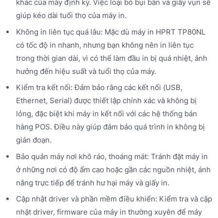
khác của máy định kỳ. Việc loại bỏ bụi bẩn và giấy vụn sẽ
giúp kéo dài tuổi thọ của máy in.
Không in liên tục quá lâu: Mặc dù máy in HPRT TP80NL
có tốc độ in nhanh, nhưng bạn không nên in liên tục
trong thời gian dài, vì có thể làm đầu in bị quá nhiệt, ảnh
hưởng đến hiệu suất và tuổi thọ của máy.
Kiểm tra kết nối: Đảm bảo rằng các kết nối (USB,
Ethernet, Serial) được thiết lập chính xác và không bị
lỏng, đặc biệt khi máy in kết nối với các hệ thống bán
hàng POS. Điều này giúp đảm bảo quá trình in không bị
gián đoạn.
Bảo quản máy nơi khô ráo, thoáng mát: Tránh đặt máy in
ở những nơi có độ ẩm cao hoặc gần các nguồn nhiệt, ánh
nắng trực tiếp để tránh hư hại máy và giấy in.
Cập nhật driver và phần mềm điều khiển: Kiểm tra và cập
nhật driver, firmware của máy in thường xuyên để máy