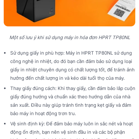
Một số lưu ý khi sử dụng máy in hóa đơn HPRT TP80NL
Sử dụng giấy in phù hợp: Máy in HPRT TP80NL sử dụng
công nghệ in nhiệt, do đó bạn cần đảm bảo sử dụng loại
giấy in nhiệt chuyên dụng có chất lượng tốt, để tránh ảnh
hưởng đến chất lượng in và kéo dài tuổi thọ của máy.
Thay giấy đúng cách: Khi thay giấy, cần đảm bảo lắp cuộn
giấy đúng hướng và chuẩn xác theo hướng dẫn của nhà
sản xuất. Điều này giúp tránh tình trạng kẹt giấy và đảm
bảo máy in hoạt động trơn tru.
Vệ sinh định kỳ: Để đảm bảo máy luôn in sắc nét và hoạt
động ổn định, bạn nên vệ sinh đầu in và các bộ phận