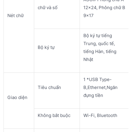
chữ và số
12×24, Phông chữ B
Nét chữ
9×17
Bộ ký tự tiếng
Trung, quốc tế,
Bộ ký tự
tiếng Hàn, tiếng
Nhật
1 *USB Type-
Tiêu chuẩn
B,Ethernet,Ngăn
đựng tiền
Giao diện
Không bắt buộc
Wi-Fi, Bluetooth