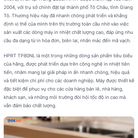
2004, với trụ sở chính đặt tại thành phố Tô Châu, tỉnh Giang
Tô. Thương hiệu này đã nhanh chóng phát triển và khẳng
định vị thế của mình trên thị trường toàn cầu nhờ vào việc
sản xuất các dòng máy in nhiệt chất lượng cao, đáp ứng nhu
cầu đa dạng từ in hóa đơn, biên lai, nhãn mác đến mã vạch.
HPRT TP80NL là một trong những dòng sản phẩm tiêu biểu
của hãng, được phát triển dựa trên công nghệ in nhiệt tiên
tiến, nhằm mang lại giải pháp in ấn nhanh chóng, hiệu quả
và tiết kiệm chi phí cho các doanh nghiệp. Máy được thiết kế
đặc biệt để phục vụ cho các cửa hàng bán lẻ, nhà hàng,
khách sạn, và những môi trường đòi hỏi tốc độ in cao mà
vẫn đảm bảo chất lượng.