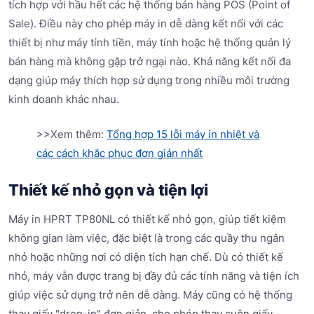
tích hợp với hầu hết các hệ thống bán hàng POS (Point of
Sale). Điều này cho phép máy in dễ dàng kết nối với các
thiết bị như máy tính tiền, máy tính hoặc hệ thống quản lý
bán hàng mà không gặp trở ngại nào. Khả năng kết nối đa
dạng giúp máy thích hợp sử dụng trong nhiều môi trường
kinh doanh khác nhau.
>>Xem thêm:
Tổng hợp 15 lỗi máy in nhiệt và
các cách khắc phục đơn giản nhất
Thiết kế nhỏ gọn và tiện lợi
Máy in HPRT TP80NL có thiết kế nhỏ gọn, giúp tiết kiệm
không gian làm việc, đặc biệt là trong các quầy thu ngân
nhỏ hoặc những nơi có diện tích hạn chế. Dù có thiết kế
nhỏ, máy vẫn được trang bị đầy đủ các tính năng và tiện ích
giúp việc sử dụng trở nên dễ dàng. Máy cũng có hệ thống
thay giấy "drop-in" đơn giản, cho phép thay cuộn giấy