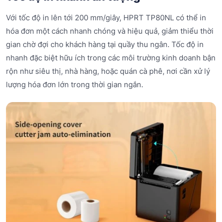
Với tốc độ in lên tới 200 mm/giây, HPRT TP80NL có thể in
hóa đơn một cách nhanh chóng và hiệu quả, giảm thiểu thời
gian chờ đợi cho khách hàng tại quầy thu ngân. Tốc độ in
nhanh đặc biệt hữu ích trong các môi trường kinh doanh bận
rộn như siêu thị, nhà hàng, hoặc quán cà phê, nơi cần xử lý
lượng hóa đơn lớn trong thời gian ngắn.