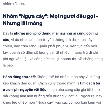
nhiên rất lớn.
Nhóm "Ngựa cày": Mọi người đều gọi -
Nhưng lãi mỏng
Đây là
những món phổ thông mà hầu như ai cũng có nhu
cầu
, ví dụ như cafe đen truyền thống, trà đá, khoai tây
chiên, hay cơm rang. Quán phải phục vụ liên tục đến mỏi
tay, doanh số đếm số lượng thì rất nhiều, nhưng trừ đi chi
phí nguyên liệu và công sức thì lợi nhuận thu về chẳng đáng
là bao.
Hành động thực tế:
Không thể bỏ nhóm món này vì chúng
kéo khách đến quán. Cách xử lý thông minh là
tìm cách tối
ưu chi phí nguyên vật liệu
(chọn nhà cung cấp giá tốt hơn)
mà không làm ảnh hưởng đến hương vị cốt lõi. Ngoài ra, hãy
khéo léo ghép món "Ngựa cày" vào các combo bán kèm với