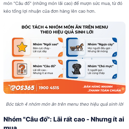
món "Câu đố" (những món lãi cao) để mượn sức mua, từ đó
kéo tổng lợi nhuận của đơn hàng lên cao hơn.
Bóc tách 4 nhóm món ăn trên menu theo hiệu quả sinh lời
Nhóm "Câu đố": Lãi rất cao - Nhưng ít ai
mua