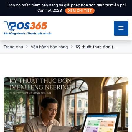
Trọn bộ phần mềm bán hàng và giải pháp hóa đơn điện tử miễn phí
đến hết 2028
XEM CHI TIẾT
Bán hàng nhanh - Thanh toán chuẩn
Trang chủ
Vận hành bán hàng
Kỹ thuật thực đơn (Menu Engineering): Bí quyết thiết kế menu sinh lời