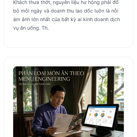
Khách thưa thớt, nguyên liệu hư hỏng phải đổ
bỏ mỗi ngày và doanh thu lao dốc luôn là nỗi
ám ảnh lớn nhất của bất kỳ ai kinh doanh dịch
vụ ăn uống. Th.