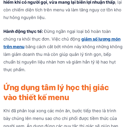
hiếm khi có người gọi, vừa mang lại biên lợi nhuận thấp
, lại
còn chiếm diện tích trên menu và làm tăng nguy cơ tồn kho
hư hỏng nguyên liệu.
Hành động thực tế:
Đừng ngần ngại loại bỏ hoàn toàn
chúng ra khỏi thực đơn. Việc chủ động
giảm số lượng món
trên menu
bằng cách cắt bớt nhóm này không những không
làm giảm doanh thu mà còn giúp quản lý tinh gọn, bếp
chuẩn bị nguyên liệu nhàn hơn và giảm hẳn tỷ lệ hao hụt
thực phẩm.
Ứng dụng tâm lý học thị giác
vào thiết kế menu
Khi đã phân loại xong các món ăn, bước tiếp theo là trình
bày chúng lên menu sao cho chi phối được tiềm thức của
người xem. Áp dụng đúng các quy tắc thị giác sẽ giúp bạn