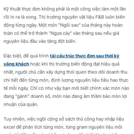
Kỹ thuật thực đơn không phải là một công việc làm một lần
rồi in ra là xong. Thị trường nguyên vật liệu F&B luôn biến
động từng ngày. Một món "Ngôi sao" của tháng này hoàn
toàn có thể trở thành "Ngựa cày" vào tháng sau nếu giá
nguyên liệu đầu vào tăng đột biến.
Đặc biệt, để quá trình
tái cấu trúc thực đơn sau thời kỳ
vắng khách
hoặc khi thị trường biến động đạt hiệu quả
nhất, người chủ cần xây dựng thói quen theo dõi doanh thu
chi tiết đến từng món, định lượng nguyên liệu tiêu hao thực
tế mỗi ngày. Chỉ có như vậy bạn mới biết chính xác món nào
đang "gánh" doanh số, món nào đang âm thầm bào mòn lợi
nhuận của quán.
Tuy nhiên, việc ngồi cộng sổ sách thủ công hay nhập liệu
excel để phân tích từng món, từng gram nguyên liệu mỗi