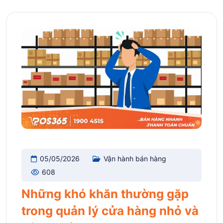
05/05/2026
Vận hành bán hàng
608
Những khó khăn thường gặp
trong quản lý cửa hàng nhỏ và