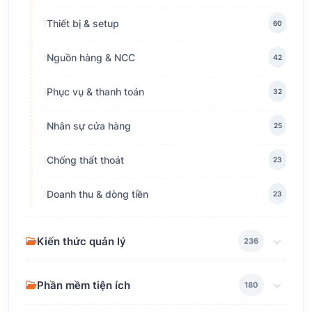
Thiết bị & setup
60
Nguồn hàng & NCC
42
Phục vụ & thanh toán
32
Nhân sự cửa hàng
25
Chống thất thoát
23
Doanh thu & dòng tiền
23
Kiến thức quản lý
236
Phần mềm tiện ích
180