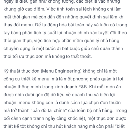
ngày là điều gần như không tưởng, đặc biệt là vào những
khung giờ cao điểm. Việc tính toán sai lệch không chỉ làm
mất thời gian mà còn dẫn đến những quyết định sai lầm khi
thay đổi menu. Để tự động hóa bài toán này và luôn có trong
tay bảng phân tích tỷ suất lợi nhuận chính xác tuyệt đối theo
thời gian thực, việc tích hợp phần mềm quản lý nhà hàng
chuyên dụng là một bước đi bắt buộc giúp chủ quán thảnh
thơi tối ưu thực đơn mà không lo thất thoát.
Kỹ thuật thực đơn (Menu Engineering) không chỉ là một
công cụ thiết kế menu, mà là một phương pháp quản trị lợi
nhuận thông minh trong kinh doanh F&B. Khi mỗi món ăn
được nhìn dưới góc độ dữ liệu về doanh thu và biên lợi
nhuận, menu không còn là danh sách lựa chọn đơn thuần
mà trở thành “bản đồ tài chính” của toàn bộ nhà hàng. Trong
bối cảnh cạnh tranh ngày càng khốc liệt, một thực đơn được
thiết kế tốt không chỉ thu hút khách hàng mà còn phải “biết