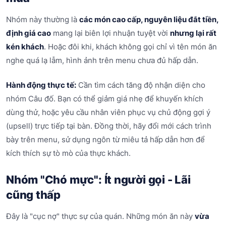
Nhóm này thường là
các món cao cấp, nguyên liệu đắt tiền,
định giá cao
mang lại biên lợi nhuận tuyệt vời
nhưng lại rất
kén khách
. Hoặc đôi khi, khách không gọi chỉ vì tên món ăn
nghe quá lạ lẫm, hình ảnh trên menu chưa đủ hấp dẫn.
Hành động thực tế:
Cần tìm cách tăng độ nhận diện cho
nhóm Câu đố. Bạn có thể giảm giá nhẹ để khuyến khích
dùng thử, hoặc yêu cầu nhân viên phục vụ chủ động gợi ý
(upsell) trực tiếp tại bàn. Đồng thời, hãy đổi mới cách trình
bày trên menu, sử dụng ngôn từ miêu tả hấp dẫn hơn để
kích thích sự tò mò của thực khách.
Nhóm "Chó mực": Ít người gọi - Lãi
cũng thấp
Đây là "cục nợ" thực sự của quán. Những món ăn này
vừa