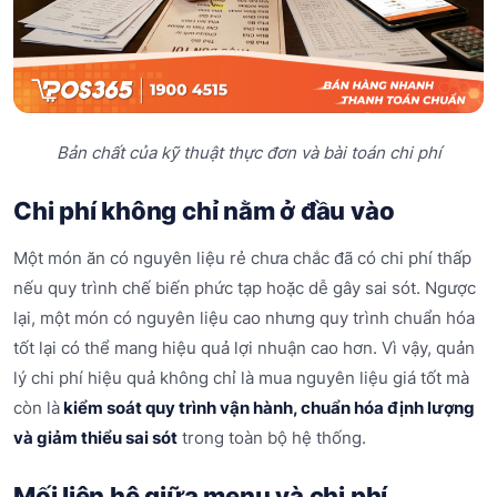
Bản chất của kỹ thuật thực đơn và bài toán chi phí
Chi phí không chỉ nằm ở đầu vào
Một món ăn có nguyên liệu rẻ chưa chắc đã có chi phí thấp
nếu quy trình chế biến phức tạp hoặc dễ gây sai sót. Ngược
lại, một món có nguyên liệu cao nhưng quy trình chuẩn hóa
tốt lại có thể mang hiệu quả lợi nhuận cao hơn. Vì vậy, quản
lý chi phí hiệu quả không chỉ là mua nguyên liệu giá tốt mà
còn là
kiểm soát quy trình vận hành, chuẩn hóa định lượng
và giảm thiểu sai sót
trong toàn bộ hệ thống.
Mối liên hệ giữa menu và chi phí