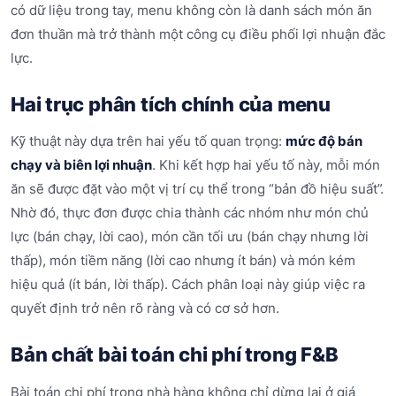
có dữ liệu trong tay, menu không còn là danh sách món ăn
đơn thuần mà trở thành một công cụ điều phối lợi nhuận đắc
lực.
Hai trục phân tích chính của menu
Kỹ thuật này dựa trên hai yếu tố quan trọng:
mức độ bán
chạy và biên lợi nhuận
. Khi kết hợp hai yếu tố này, mỗi món
ăn sẽ được đặt vào một vị trí cụ thể trong “bản đồ hiệu suất”.
Nhờ đó, thực đơn được chia thành các nhóm như món chủ
lực (bán chạy, lời cao), món cần tối ưu (bán chạy nhưng lời
thấp), món tiềm năng (lời cao nhưng ít bán) và món kém
hiệu quả (ít bán, lời thấp). Cách phân loại này giúp việc ra
quyết định trở nên rõ ràng và có cơ sở hơn.
Bản chất bài toán chi phí trong F&B
Bài toán chi phí trong nhà hàng không chỉ dừng lại ở giá