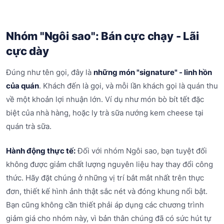
Nhóm "Ngôi sao": Bán cực chạy - Lãi
cực dày
Đúng như tên gọi, đây là
những món "signature" - linh hồn
của quán
. Khách đến là gọi, và mỗi lần khách gọi là quán thu
về một khoản lợi nhuận lớn. Ví dụ như món bò bít tết đặc
biệt của nhà hàng, hoặc ly trà sữa nướng kem cheese tại
quán trà sữa.
Hành động thực tế:
Đối với nhóm Ngôi sao, bạn tuyệt đối
không được giảm chất lượng nguyên liệu hay thay đổi công
thức. Hãy đặt chúng ở những vị trí bắt mắt nhất trên thực
đơn, thiết kế hình ảnh thật sắc nét và đóng khung nổi bật.
Bạn cũng không cần thiết phải áp dụng các chương trình
giảm giá cho nhóm này, vì bản thân chúng đã có sức hút tự