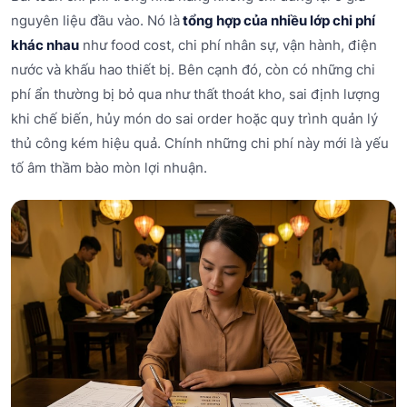
nguyên liệu đầu vào. Nó là
tổng hợp của nhiều lớp chi phí
khác nhau
như food cost, chi phí nhân sự, vận hành, điện
nước và khấu hao thiết bị. Bên cạnh đó, còn có những chi
phí ẩn thường bị bỏ qua như thất thoát kho, sai định lượng
khi chế biến, hủy món do sai order hoặc quy trình quản lý
thủ công kém hiệu quả. Chính những chi phí này mới là yếu
tố âm thầm bào mòn lợi nhuận.