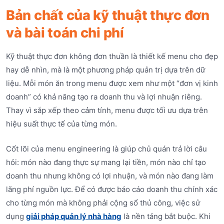
Bản chất của kỹ thuật thực đơn
và bài toán chi phí
Kỹ thuật thực đơn không đơn thuần là thiết kế menu cho đẹp
hay dễ nhìn, mà là một phương pháp quản trị dựa trên dữ
liệu. Mỗi món ăn trong menu được xem như một “đơn vị kinh
doanh” có khả năng tạo ra doanh thu và lợi nhuận riêng.
Thay vì sắp xếp theo cảm tính, menu được tối ưu dựa trên
hiệu suất thực tế của từng món.
Cốt lõi của menu engineering là giúp chủ quán trả lời câu
hỏi: món nào đang thực sự mang lại tiền, món nào chỉ tạo
doanh thu nhưng không có lợi nhuận, và món nào đang làm
lãng phí nguồn lực. Để có được báo cáo doanh thu chính xác
cho từng món mà không phải cộng sổ thủ công, việc sử
dụng
giải pháp quản lý nhà hàng
là nền tảng bắt buộc. Khi