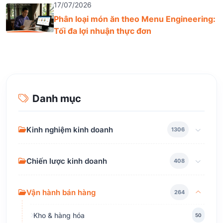
17/07/2026
Phân loại món ăn theo Menu Engineering:
Tối đa lợi nhuận thực đơn
Danh mục
Kinh nghiệm kinh doanh
1306
Chiến lược kinh doanh
408
Vận hành bán hàng
264
Kho & hàng hóa
50