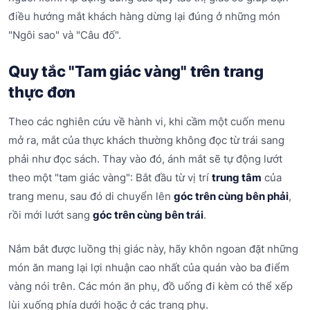
điều hướng mắt khách hàng dừng lại đúng ở những món
"Ngôi sao" và "Câu đố".
Quy tắc "Tam giác vàng" trên trang
thực đơn
Theo các nghiên cứu về hành vi, khi cầm một cuốn menu
mở ra, mắt của thực khách thường không đọc từ trái sang
phải như đọc sách. Thay vào đó, ánh mắt sẽ tự động lướt
theo một "tam giác vàng": Bắt đầu từ vị trí
trung tâm
của
trang menu, sau đó di chuyển lên
góc trên cùng bên phải
,
rồi mới lướt sang
góc trên cùng bên trái
.
Nắm bắt được luồng thị giác này, hãy khôn ngoan đặt những
món ăn mang lại lợi nhuận cao nhất của quán vào ba điểm
vàng nói trên. Các món ăn phụ, đồ uống đi kèm có thể xếp
lùi xuống phía dưới hoặc ở các trang phụ.