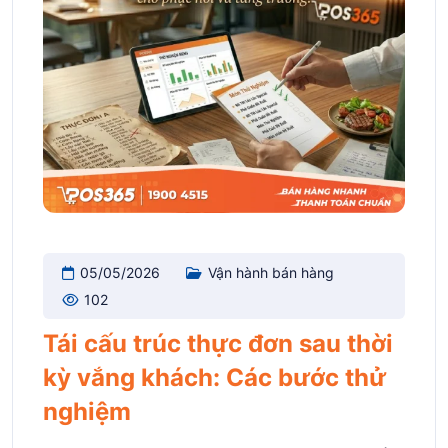
05/05/2026
Vận hành bán hàng
102
Tái cấu trúc thực đơn sau thời
kỳ vắng khách: Các bước thử
nghiệm