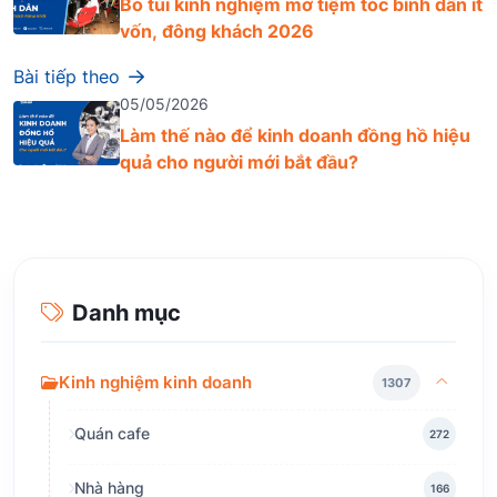
Bỏ túi kinh nghiệm mở tiệm tóc bình dân ít
vốn, đông khách 2026
Bài tiếp theo
05/05/2026
Làm thế nào để kinh doanh đồng hồ hiệu
quả cho người mới bắt đầu?
Danh mục
Kinh nghiệm kinh doanh
1307
Quán cafe
272
Nhà hàng
166