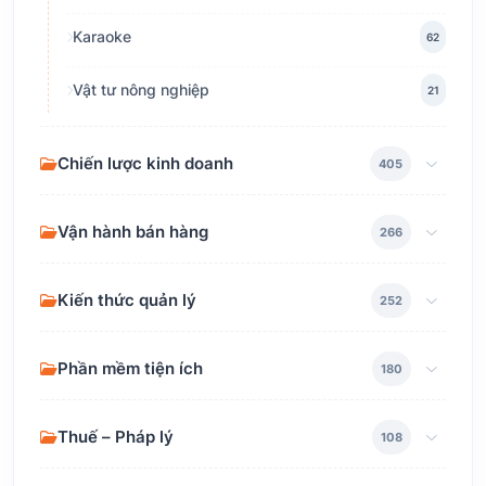
Karaoke
62
Vật tư nông nghiệp
21
Chiến lược kinh doanh
405
Vận hành bán hàng
266
Kiến thức quản lý
252
Phần mềm tiện ích
180
Thuế – Pháp lý
108