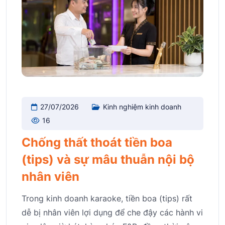
27/07/2026
Kinh nghiệm kinh doanh
16
Chống thất thoát tiền boa
(tips) và sự mâu thuẫn nội bộ
nhân viên
Trong kinh doanh karaoke, tiền boa (tips) rất
dễ bị nhân viên lợi dụng để che đậy các hành vi