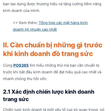
bạn tạo dựng được thương hiệu và tăng cường tiềm năng
kinh doanh của mình.
>> Xem thêm:
Tổng hợp các mặt hàng kinh
doanh lợi nhuận cao nhất
II. Cần chuẩn bị những gì trước
khi kinh doanh đồ trang sức
Cùng
POS365
tìm hiểu những thứ mà bạn cần chuẩn bị
trước khi bắt đầu kinh doanh để đạt hiệu quả cao nhất và
nhanh chóng thu hồi vốn.
2.1 Xác định chiến lược kinh doanh
trang sức
Chiến lược kinh doanh là một yếu tố cực kỳ quan trọng, nó