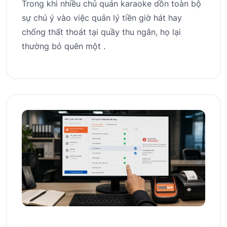
Trong khi nhiều chủ quán karaoke dồn toàn bộ
sự chú ý vào việc quản lý tiền giờ hát hay
chống thất thoát tại quầy thu ngân, họ lại
thường bỏ quên một .