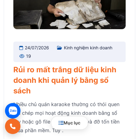
24/07/2026
Kinh nghiệm kinh doanh
19
Rủi ro mất trắng dữ liệu kinh
doanh khi quản lý bằng sổ
sách
Nhiều chủ quán karaoke thường có thói quen
ghi chép mọi hoạt động kinh doanh bằng sổ
tay hoặc gõ file Excel cho tiện và đỡ tốn tiền
Mục lục
mua phần mềm. Tuy .