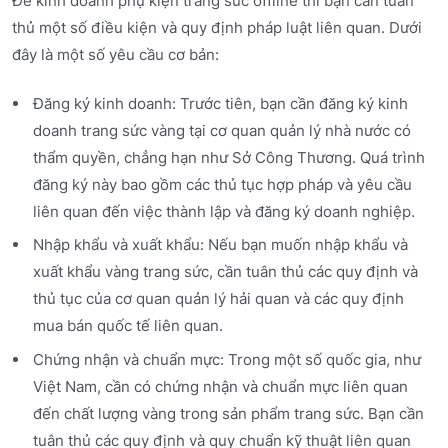
Để kinh doanh phụ kiện trang sức offline thì bạn cần tuân
thủ một số điều kiện và quy định pháp luật liên quan. Dưới
đây là một số yêu cầu cơ bản:
Đăng ký kinh doanh: Trước tiên, bạn cần đăng ký kinh
doanh trang sức vàng tại cơ quan quản lý nhà nước có
thẩm quyền, chẳng hạn như Sở Công Thương. Quá trình
đăng ký này bao gồm các thủ tục hợp pháp và yêu cầu
liên quan đến việc thành lập và đăng ký doanh nghiệp.
Nhập khẩu và xuất khẩu: Nếu bạn muốn nhập khẩu và
xuất khẩu vàng trang sức, cần tuân thủ các quy định và
thủ tục của cơ quan quản lý hải quan và các quy định
mua bán quốc tế liên quan.
Chứng nhận và chuẩn mực: Trong một số quốc gia, như
Việt Nam, cần có chứng nhận và chuẩn mực liên quan
đến chất lượng vàng trong sản phẩm trang sức. Bạn cần
tuân thủ các quy định và quy chuẩn kỹ thuật liên quan