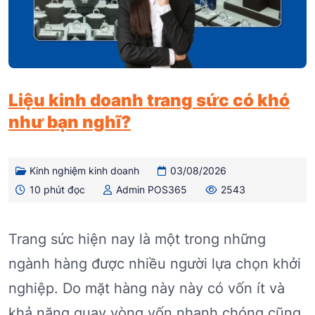
Liệu kinh doanh trang sức có khó
như bạn nghĩ?
Kinh nghiệm kinh doanh
03/08/2026
10 phút đọc
Admin POS365
2543
Trang sức hiện nay là một trong những
ngành hàng được nhiều người lựa chọn khởi
nghiệp. Do mặt hàng này này có vốn ít và
khả năng quay vòng vốn nhanh chóng cũng