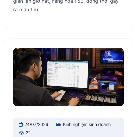
gian lận giờ hát, hàng hóa F&B, đồng thời gây
ra mâu thu.
24/07/2026
Kinh nghiệm kinh doanh
22