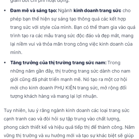
giảm bớt chi phí hoạt động.
Đam mê và sáng tạo:
Ngành
kinh doanh trang sức
cho
phép bạn thể hiện sự sáng tạo thông quá các kết hợp
trang sức với style của mình. Bạn có thể tham gia vào quá
trình tạo ra các mẫu trang sức độc đáo và đẹp mắt, mang
lại niềm vui và thỏa mãn trong công việc kinh doanh của
mình.
Tăng trưởng của thị trường trang sức nam:
Trong
những năm gần đây, thị trường trang sức dành cho nam
giới cũng đã phát triển mạnh mẽ. Nó tạo ra một cơ hội
mới cho kinh doanh PHỤ KIỆN trang sức, mở rộng đối
tượng khách hàng và mang lại lợi nhuận.
Tuy nhiên, lưu ý rằng ngành kinh doanh các loại trang sức
cạnh tranh cao và đòi hỏi sự tập trung vào chất lượng,
phong cách thiết kế và hiệu quả tiếp thị để thành công. Nắm
vững thị trường và xu hướng mới và tạo sự khác biệt sẽ giúp