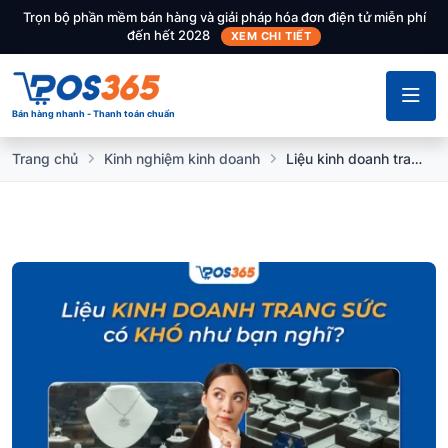
Trọn bộ phần mềm bán hàng và giải pháp hóa đơn điện tử miễn phí
đến hết 2028
XEM CHI TIẾT
Bán hàng nhanh - Thanh toán chuẩn
Trang chủ
Kinh nghiệm kinh doanh
Liệu kinh doanh trang sức có khó như bạn nghĩ?