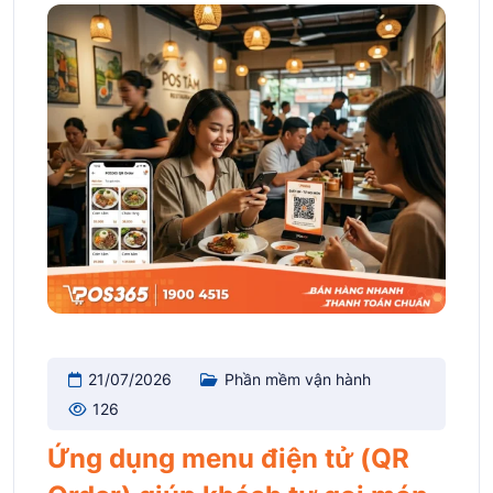
21/07/2026
Phần mềm vận hành
126
Ứng dụng menu điện tử (QR