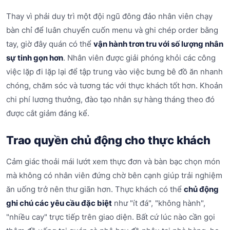
Thay vì phải duy trì một đội ngũ đông đảo nhân viên chạy
bàn chỉ để luân chuyển cuốn menu và ghi chép order bằng
tay, giờ đây quán có thể
vận hành trơn tru với số lượng nhân
sự tinh gọn hơn
. Nhân viên được giải phóng khỏi các công
việc lặp đi lặp lại để tập trung vào việc bưng bê đồ ăn nhanh
chóng, chăm sóc và tương tác với thực khách tốt hơn. Khoản
chi phí lương thưởng, đào tạo nhân sự hàng tháng theo đó
được cắt giảm đáng kể.
Trao quyền chủ động cho thực khách
Cảm giác thoải mái lướt xem thực đơn và bàn bạc chọn món
mà không có nhân viên đứng chờ bên cạnh giúp trải nghiệm
ăn uống trở nên thư giãn hơn. Thực khách có thể
chủ động
ghi chú các yêu cầu đặc biệt
như "ít đá", "không hành",
"nhiều cay" trực tiếp trên giao diện. Bất cứ lúc nào cần gọi