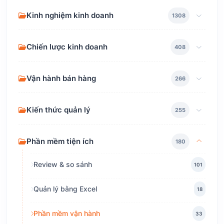
Kinh nghiệm kinh doanh
1308
Chiến lược kinh doanh
408
Vận hành bán hàng
266
Kiến thức quản lý
255
Phần mềm tiện ích
180
Review & so sánh
101
Quản lý bằng Excel
18
Phần mềm vận hành
33