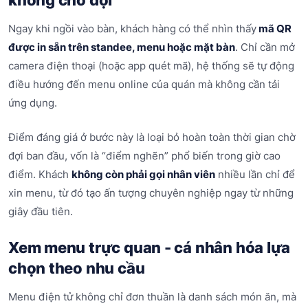
Ngay khi ngồi vào bàn, khách hàng có thể nhìn thấy
mã QR
được in sẵn trên standee, menu hoặc mặt bàn
. Chỉ cần mở
camera điện thoại (hoặc app quét mã), hệ thống sẽ tự động
điều hướng đến menu online của quán mà không cần tải
ứng dụng.
Điểm đáng giá ở bước này là loại bỏ hoàn toàn thời gian chờ
đợi ban đầu, vốn là “điểm nghẽn” phổ biến trong giờ cao
điểm. Khách
không còn phải gọi nhân viên
nhiều lần chỉ để
xin menu, từ đó tạo ấn tượng chuyên nghiệp ngay từ những
giây đầu tiên.
Xem menu trực quan - cá nhân hóa lựa
chọn theo nhu cầu
Menu điện tử không chỉ đơn thuần là danh sách món ăn, mà