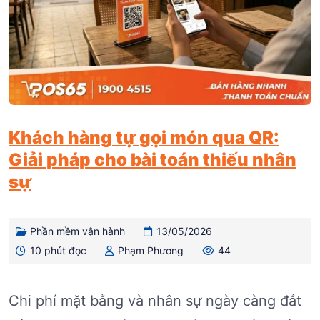
Khách hàng tự gọi món qua QR:
Giải pháp cho bài toán thiếu nhân
sự
Phần mềm vận hành
13/05/2026
10 phút đọc
Phạm Phương
44
Chi phí mặt bằng và nhân sự ngày càng đắt