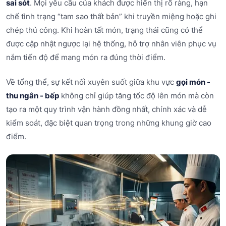
sai sót
. Mọi yêu cầu của khách được hiển thị rõ ràng, hạn
chế tình trạng “tam sao thất bản” khi truyền miệng hoặc ghi
chép thủ công. Khi hoàn tất món, trạng thái cũng có thể
được cập nhật ngược lại hệ thống, hỗ trợ nhân viên phục vụ
nắm tiến độ để mang món ra đúng thời điểm.
Về tổng thể, sự kết nối xuyên suốt giữa khu vực
gọi món -
thu ngân - bếp
không chỉ giúp tăng tốc độ lên món mà còn
tạo ra một quy trình vận hành đồng nhất, chính xác và dễ
kiểm soát, đặc biệt quan trọng trong những khung giờ cao
điểm.