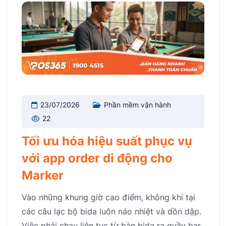
23/07/2026
Phần mềm vận hành
22
Tối ưu hóa hiệu suất phục vụ
với app order di động cho
Marker
Vào những khung giờ cao điểm, không khí tại
các câu lạc bộ bida luôn náo nhiệt và dồn dập.
Việc phải chạy liên tục từ bàn bida ra quầy bar