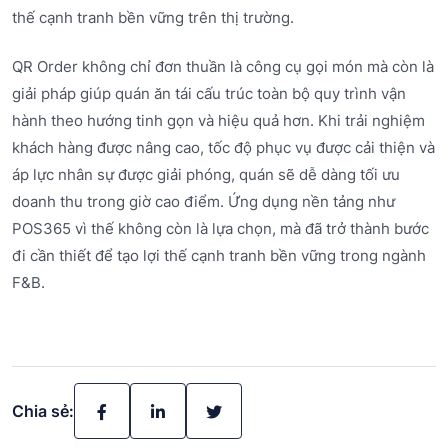
thế cạnh tranh bền vững trên thị trường.
QR Order không chỉ đơn thuần là công cụ gọi món mà còn là
giải pháp giúp quán ăn tái cấu trúc toàn bộ quy trình vận
hành theo hướng tinh gọn và hiệu quả hơn. Khi trải nghiệm
khách hàng được nâng cao, tốc độ phục vụ được cải thiện và
áp lực nhân sự được giải phóng, quán sẽ dễ dàng tối ưu
doanh thu trong giờ cao điểm. Ứng dụng nền tảng như
POS365 vì thế không còn là lựa chọn, mà đã trở thành bước
đi cần thiết để tạo lợi thế cạnh tranh bền vững trong ngành
F&B.
Chia sẻ: