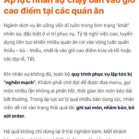
cao điểm tại các quán ăn
Ngành dịch vụ ăn uống vốn dĩ luôn trong tình trạng “khát”
nhân sự, đặc biệt ở vị trí phục vụ. Tỷ lệ nghỉ việc cao, tuyển
dụng liên tục khiến nhiều quán ăn rơi vào vòng luẩn quẩn
thiếu - bù - thiếu, nhất là vào giờ cao điểm trưa và tối hoặc
các dịp lễ, Tết.
Khi nhân sự không đủ, toàn bộ
quy trình phục vụ lập tức bị
“nghẽn mạch”
. Khách phải chờ đợi để được đưa menu, gọi
món nhiều lần không ai phản hồi, thời gian lên món kéo dài
bất thường. Trong áp lực xử lý quá nhiều bàn cùng lúc, nhân
viên dễ rơi vào trạng thái quá tải:
ghi sai món, nhầm bàn, bỏ
sót order
.
Hệ quả không chỉ dừng lại ở trải nghiệm kém. Một khách