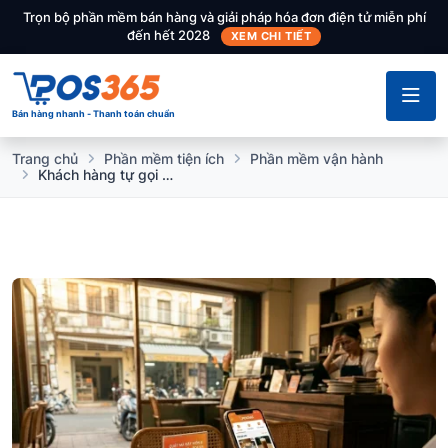
Trọn bộ phần mềm bán hàng và giải pháp hóa đơn điện tử miễn phí
đến hết 2028
XEM CHI TIẾT
Bán hàng nhanh - Thanh toán chuẩn
Trang chủ
Phần mềm tiện ích
Phần mềm vận hành
Khách hàng tự gọi món qua QR: Giải pháp cho bài toán thiếu nhân sự