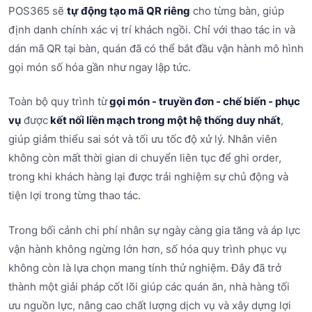
POS365 sẽ
tự động tạo mã QR riêng
cho từng bàn, giúp
định danh chính xác vị trí khách ngồi. Chỉ với thao tác in và
dán mã QR tại bàn, quán đã có thể bắt đầu vận hành mô hình
gọi món số hóa gần như ngay lập tức.
Toàn bộ quy trình từ
gọi món - truyền đơn - chế biến - phục
vụ
được
kết nối liền mạch trong một hệ thống duy nhất
,
giúp giảm thiểu sai sót và tối ưu tốc độ xử lý. Nhân viên
không còn mất thời gian di chuyển liên tục để ghi order,
trong khi khách hàng lại được trải nghiệm sự chủ động và
tiện lợi trong từng thao tác.
Trong bối cảnh chi phí nhân sự ngày càng gia tăng và áp lực
vận hành không ngừng lớn hơn, số hóa quy trình phục vụ
không còn là lựa chọn mang tính thử nghiệm. Đây đã trở
thành một giải pháp cốt lõi giúp các quán ăn, nhà hàng tối
ưu nguồn lực, nâng cao chất lượng dịch vụ và xây dựng lợi