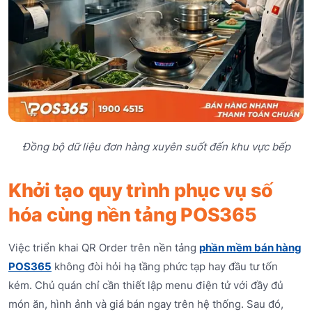
Đồng bộ dữ liệu đơn hàng xuyên suốt đến khu vực bếp
Khởi tạo quy trình phục vụ số
hóa cùng nền tảng POS365
Việc triển khai QR Order trên nền tảng
phần mềm bán hàng
POS365
không đòi hỏi hạ tầng phức tạp hay đầu tư tốn
kém. Chủ quán chỉ cần thiết lập menu điện tử với đầy đủ
món ăn, hình ảnh và giá bán ngay trên hệ thống. Sau đó,