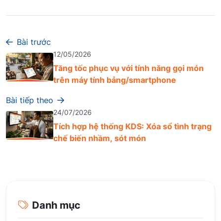
Bài trước
12/05/2026
Tăng tốc phục vụ với tính năng gọi món
trên máy tính bảng/smartphone
Bài tiếp theo
24/07/2026
Tích hợp hệ thống KDS: Xóa sổ tình trạng
chế biến nhầm, sót món
Danh mục