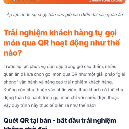
Áp lực nhân sự chạy bàn vào giờ cao điểm tại các quán ăn
Trải nghiệm khách hàng tự gọi
món qua QR hoạt động như thế
nào?
Trước áp lực phục vụ dồn dập trong giờ cao điểm, nhiều
quán ăn đã lựa chọn gọi món qua QR như một giải pháp “giải
phóng” vận hành và nâng cao trải nghiệm khách hàng.
Không còn phụ thuộc vào nhân viên, thực khách có thể chủ
động toàn bộ hành trình gọi món chỉ với chiếc điện thoại.
Vậy quy trình này thực tế diễn ra như thế nào?
Quét QR tại bàn - bắt đầu trải nghiệm
không chờ đợi