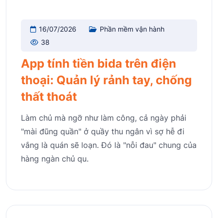
16/07/2026
Phần mềm vận hành
38
App tính tiền bida trên điện
thoại: Quản lý rảnh tay, chống
thất thoát
Làm chủ mà ngỡ như làm công, cả ngày phải
"mài đũng quần" ở quầy thu ngân vì sợ hễ đi
vắng là quán sẽ loạn. Đó là "nỗi đau" chung của
hàng ngàn chủ qu.