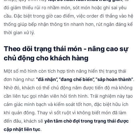
đó giảm thiểu rủi ro nhầm món, sót món hoặc ghi sai yêu
cầu. Đặc biệt trong giờ cao điểm, việc order đi thẳng vào hệ
thống giúp bếp nhận thông tin nhanh hơn, rút ngắn đáng kể
thời gian xử lý.
Theo dõi trạng thái món - nâng cao sự
chủ động cho khách hàng
Một số mô hình còn tích hợp tính năng hiển thị trạng thái
đơn hàng như:
“đã nhận”, “đang chế biến”, “sắp hoàn thành”
.
Nhờ đó, khách có thể chủ động nắm được tiến độ mà không
cần liên tục gọi nhân viên hỏi tình hình. Trải nghiệm này tạo
cảm giác minh bạch và kiểm soát tốt hơn, đặc biệt hữu ích
khi quán đông. Thay vì sốt ruột vì không biết món đã làm
đến đâu, khách sẽ
yên tâm chờ đợi trong trạng thái được
cập nhật liên tục
.