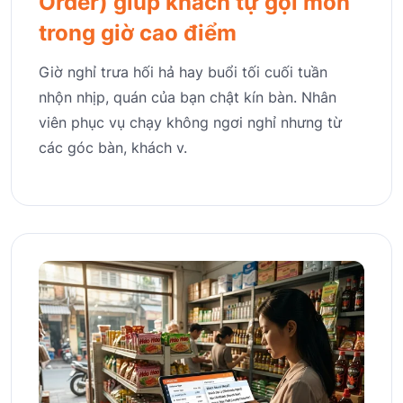
Order) giúp khách tự gọi món
trong giờ cao điểm
Giờ nghỉ trưa hối hả hay buổi tối cuối tuần
nhộn nhịp, quán của bạn chật kín bàn. Nhân
viên phục vụ chạy không ngơi nghỉ nhưng từ
các góc bàn, khách v.