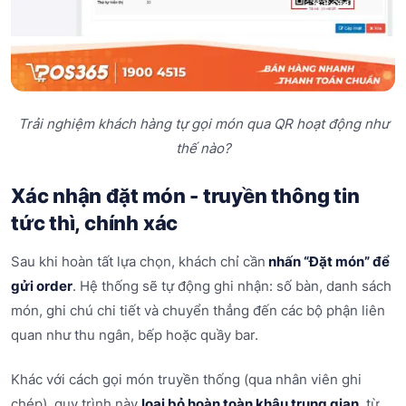
Trải nghiệm khách hàng tự gọi món qua QR hoạt động như
thế nào?
Xác nhận đặt món - truyền thông tin
tức thì, chính xác
Sau khi hoàn tất lựa chọn, khách chỉ cần
nhấn “Đặt món” để
gửi order
. Hệ thống sẽ tự động ghi nhận: số bàn, danh sách
món, ghi chú chi tiết và chuyển thẳng đến các bộ phận liên
quan như thu ngân, bếp hoặc quầy bar.
Khác với cách gọi món truyền thống (qua nhân viên ghi
chép), quy trình này
loại bỏ hoàn toàn khâu trung gian
, từ