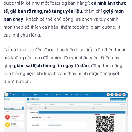
được thiết kế như một “catalog bán hàng”:
có hình ảnh thực
tế, giá bán rõ ràng, mô tả nguyên liệu
, thậm chí
gợi ý món
bán chạy
. Khách có thể chủ động lựa chọn và tùy chỉnh
món theo sở thích cá nhân: thêm topping, giảm đường, ít
cay, ghi chú riêng…
Tất cả thao tác đều được thực hiện trực tiếp trên điện thoại
mà không cần trao đổi nhiều lần với nhân viên. Điều này
giúp
giảm sai lệch thông tin ngay từ đầu
, đồng thời nâng
cao trải nghiệm khi khách cảm thấy mình được “tự quyết
định” bữa ăn.