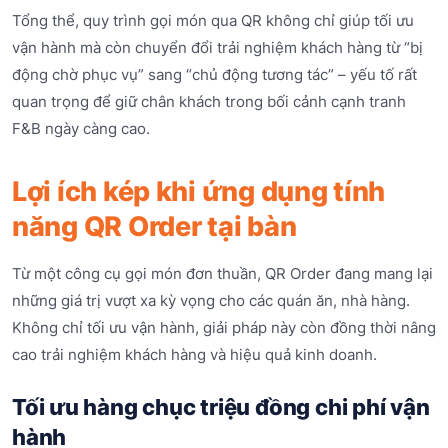
Tổng thể, quy trình gọi món qua QR không chỉ giúp tối ưu
vận hành mà còn chuyển đổi trải nghiệm khách hàng từ “bị
động chờ phục vụ” sang “chủ động tương tác” – yếu tố rất
quan trọng để giữ chân khách trong bối cảnh cạnh tranh
F&B ngày càng cao.
Lợi ích kép khi ứng dụng tính
năng QR Order tại bàn
Từ một công cụ gọi món đơn thuần, QR Order đang mang lại
những giá trị vượt xa kỳ vọng cho các quán ăn, nhà hàng.
Không chỉ tối ưu vận hành, giải pháp này còn đồng thời nâng
cao trải nghiệm khách hàng và hiệu quả kinh doanh.
Tối ưu hàng chục triệu đồng chi phí vận
hành