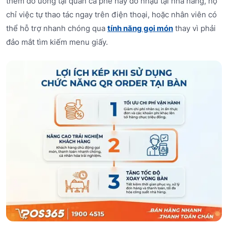
thêm đồ uống tại quán cà phê hay đồ nhậu tại nhà hàng, họ
chỉ việc tự thao tác ngay trên điện thoại, hoặc nhân viên có
thể hỗ trợ nhanh chóng qua
tính năng gọi món
thay vì phải
đảo mắt tìm kiếm menu giấy.