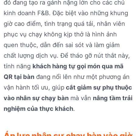
đỏ đang tạo ra gánh nặng lớn cho các chủ
kinh doanh F&B. Đặc biệt vào những khung
giờ cao điểm, tình trạng quá tải, nhân viên
phục vụ chạy không kịp thở là hình ảnh
quen thuộc, dẫn đến sai sót và làm giảm
chất lượng dịch vụ. Để tháo gỡ nút thắt này,
tính năng
khách hàng tự gọi món qua mã
QR tại bàn
đang nổi lên như một phương án
vận hành tối ưu, giúp
cắt giảm sự phụ thuộc
vào nhân sự chạy bàn
mà vẫn
nâng tầm trải
nghiệm của thực khách
.
Áp lực nhân sự chạy bàn vào giờ