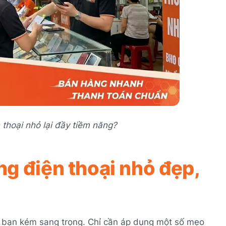
 thoại nhỏ lại đầy tiềm năng?
ng điện thoại nhỏ đẹp,
a bạn kém sang trọng. Chỉ cần áp dụng một số mẹo