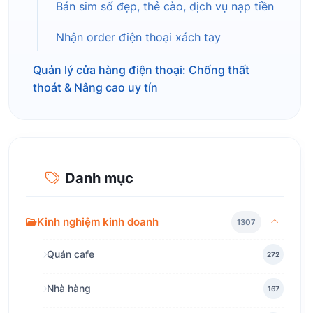
Bán sim số đẹp, thẻ cào, dịch vụ nạp tiền
Nhận order điện thoại xách tay
Quản lý cửa hàng điện thoại: Chống thất
thoát & Nâng cao uy tín
Danh mục
Kinh nghiệm kinh doanh
1307
Quán cafe
272
Nhà hàng
167