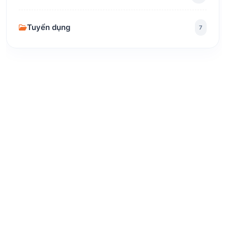
Tuyển dụng
7