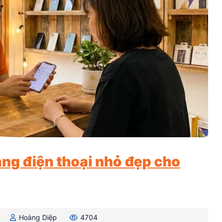
ng điện thoại nhỏ đẹp cho
Hoàng Diệp
4704