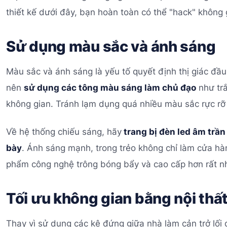
thiết kế dưới đây, bạn hoàn toàn có thể "hack" không 
Sử dụng màu sắc và ánh sáng
Màu sắc và ánh sáng là yếu tố quyết định thị giác đầu
nên
sử dụng các tông màu sáng làm chủ đạo
như tr
không gian. Tránh lạm dụng quá nhiều màu sắc rực rỡ 
Về hệ thống chiếu sáng, hãy
trang bị đèn led âm trần 
bày
. Ánh sáng mạnh, trong trẻo không chỉ làm cửa hà
phẩm công nghệ trông bóng bẩy và cao cấp hơn rất nh
Tối ưu không gian bằng nội thấ
Thay vì sử dụng các kệ đứng giữa nhà làm cản trở lối