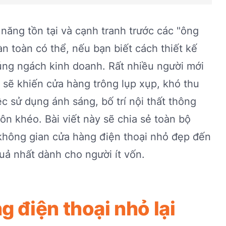
 năng tồn tại và cạnh tranh trước các "ông
oàn toàn có thể, nếu bạn biết cách thiết kế
ng ngách kinh doanh. Rất nhiều người mới
 sẽ khiến cửa hàng trông lụp xụp, khó thu
c sử dụng ánh sáng, bố trí nội thất thông
ôn khéo. Bài viết này sẽ chia sẻ toàn bộ
 không gian cửa hàng điện thoại nhỏ đẹp đến
quả nhất dành cho người ít vốn.
g điện thoại nhỏ lại