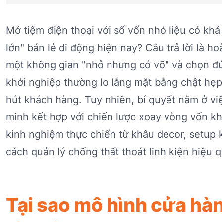
Mở tiệm điện thoại với số vốn nhỏ liệu có khả
lớn" bán lẻ di động hiện nay? Câu trả lời là h
một không gian "nhỏ nhưng có võ" và chọn đú
khởi nghiệp thường lo lắng mặt bằng chật hẹp
hút khách hàng. Tuy nhiên, bí quyết nằm ở việ
minh kết hợp với chiến lược xoay vòng vốn kh
kinh nghiệm thực chiến từ khâu decor, setup
cách quản lý chống thất thoát linh kiện hiệu 
Tại sao mô hình cửa hàn