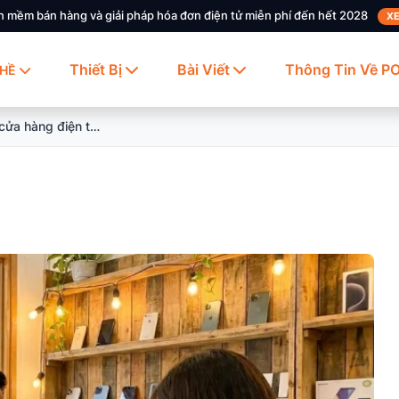
n mềm bán hàng và giải pháp hóa đơn điện tử miễn phí đến hết 2028
XE
Thiết Bị
Bài Viết
Thông Tin Về P
HỀ
Kinh nghiệm kinh doanh cửa hàng điện thoại nhỏ đẹp cho người ít vốn