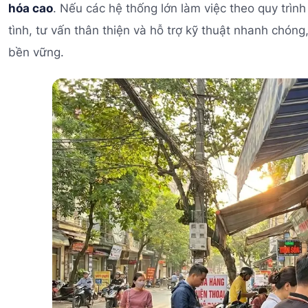
hóa cao
. Nếu các hệ thống lớn làm việc theo quy trình
tình, tư vấn thân thiện và hỗ trợ kỹ thuật nhanh chón
bền vững.