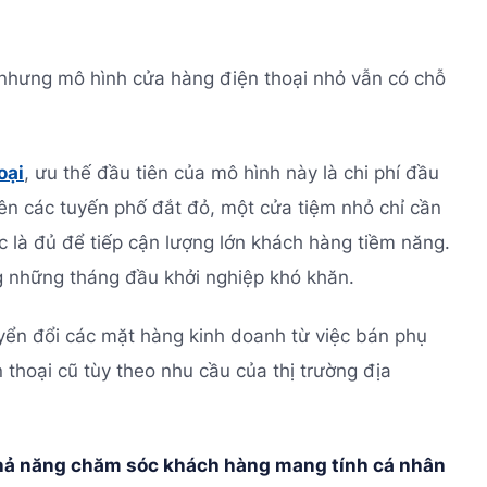
, nhưng mô hình cửa hàng điện thoại nhỏ vẫn có chỗ
oại
, ưu thế đầu tiên của mô hình này là chi phí đầu
rên các tuyến phố đắt đỏ, một cửa tiệm nhỏ chỉ cần
 là đủ để tiếp cận lượng lớn khách hàng tiềm năng.
g những tháng đầu khởi nghiệp khó khăn.
yển đổi các mặt hàng kinh doanh từ việc bán phụ
thoại cũ tùy theo nhu cầu của thị trường địa
hả năng chăm sóc khách hàng mang tính cá nhân