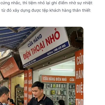
 cứng nhắc, thì tiệm nhỏ lại ghi điểm nhờ sự nhiệt
g, từ đó xây dựng được tệp khách hàng thân thiết