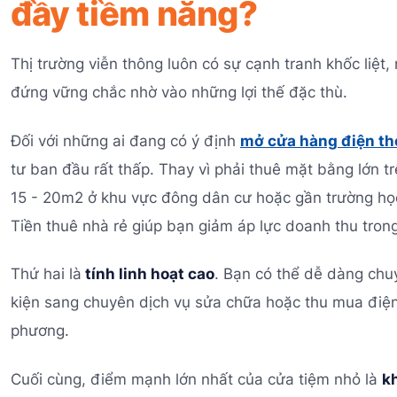
đầy tiềm năng?
Thị trường viễn thông luôn có sự cạnh tranh khốc liệt
đứng vững chắc nhờ vào những lợi thế đặc thù.
Đối với những ai đang có ý định
mở cửa hàng điện th
tư ban đầu rất thấp. Thay vì phải thuê mặt bằng lớn t
15 - 20m2 ở khu vực đông dân cư hoặc gần trường học
Tiền thuê nhà rẻ giúp bạn giảm áp lực doanh thu tron
Thứ hai là
tính linh hoạt cao
. Bạn có thể dễ dàng chu
kiện sang chuyên dịch vụ sửa chữa hoặc thu mua điện 
phương.
Cuối cùng, điểm mạnh lớn nhất của cửa tiệm nhỏ là
k