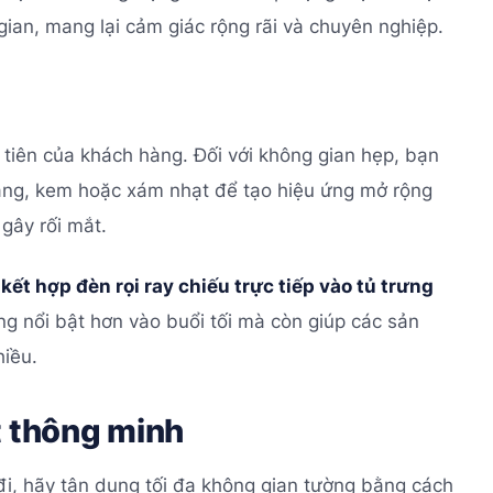
gian, mang lại cảm giác rộng rãi và chuyên nghiệp.
 tiên của khách hàng. Đối với không gian hẹp, bạn
ắng, kem hoặc xám nhạt để tạo hiệu ứng mở rộng
gây rối mắt.
kết hợp đèn rọi ray chiếu trực tiếp vào tủ trưng
ng nổi bật hơn vào buổi tối mà còn giúp các sản
iều.
t thông minh
 đi, hãy tận dụng tối đa không gian tường bằng cách