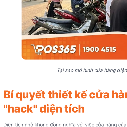
Tại sao mô hình cửa hàng điện
Bí quyết thiết kế cửa hà
"hack" diện tích
Diện tích nhỏ không đồng nghĩa với việc cửa hàng củ