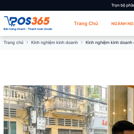
Trọn bộ phầ
Trang Chủ
NGÀNH NG
Bán hàng nhanh - Thanh toán chuẩn
Trang chủ
Kinh nghiệm kinh doanh