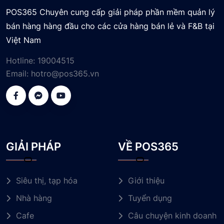
POS365 Chuyên cung cấp giải pháp phần mềm quản lý
bán hàng hàng đầu cho các cửa hàng bán lẻ và F&B tại
Việt Nam
Hotline:
19004515
Email:
hotro@pos365.vn
GIẢI PHÁP
VỀ POS365
Siêu thị, tạp hóa
Giới thiệu
Nhà hàng
Tuyển dụng
Cafe
Câu chuyện kinh doanh