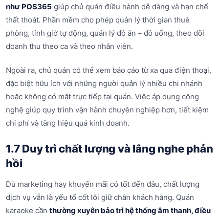
như POS365
giúp chủ quán điều hành dễ dàng và hạn chế
thất thoát. Phần mềm cho phép quản lý thời gian thuê
phòng, tính giờ tự động, quản lý đồ ăn – đồ uống, theo dõi
doanh thu theo ca và theo nhân viên.
Ngoài ra, chủ quán có thể xem báo cáo từ xa qua điện thoại,
đặc biệt hữu ích với những người quản lý nhiều chi nhánh
hoặc không có mặt trực tiếp tại quán. Việc áp dụng công
nghệ giúp quy trình vận hành chuyên nghiệp hơn, tiết kiệm
chi phí và tăng hiệu quả kinh doanh.
1.7 Duy trì chất lượng và lắng nghe phản
hồi
Dù marketing hay khuyến mãi có tốt đến đâu, chất lượng
dịch vụ vẫn là yếu tố cốt lõi giữ chân khách hàng. Quán
karaoke cần
thường xuyên bảo trì hệ thống âm thanh, điều