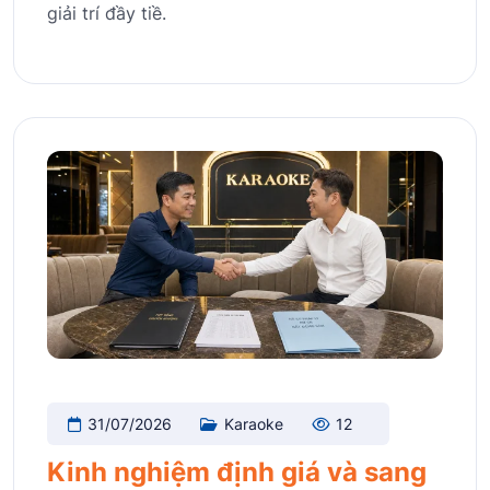
giải trí đầy tiề.
31/07/2026
Karaoke
12
Kinh nghiệm định giá và sang