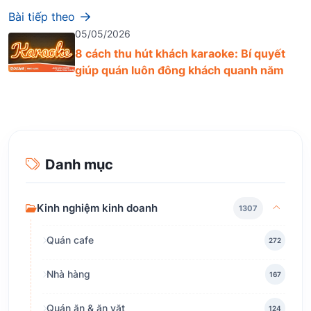
Bài tiếp theo
05/05/2026
8 cách thu hút khách karaoke: Bí quyết
giúp quán luôn đông khách quanh năm
Danh mục
Kinh nghiệm kinh doanh
1307
Quán cafe
272
Nhà hàng
167
Quán ăn & ăn vặt
124