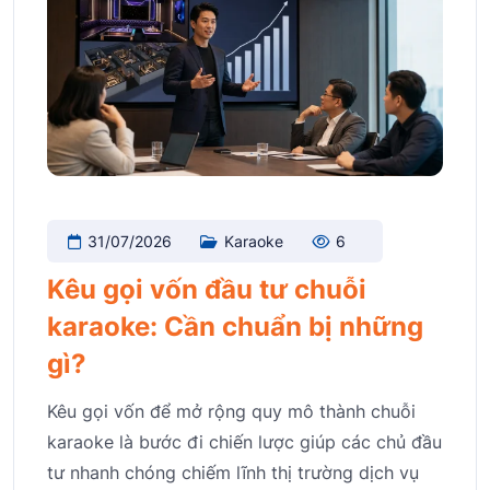
31/07/2026
Karaoke
6
Kêu gọi vốn đầu tư chuỗi
karaoke: Cần chuẩn bị những
gì?
Kêu gọi vốn để mở rộng quy mô thành chuỗi
karaoke là bước đi chiến lược giúp các chủ đầu
tư nhanh chóng chiếm lĩnh thị trường dịch vụ