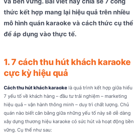
và bền vững. Bài viết này chia sẻ 7 công
thức kết hợp mang lại hiệu quả trên nhiều
mô hình quán karaoke và cách thức cụ thể
để áp dụng vào thực tế.
1. 7 cách thu hút khách karaoke
cực kỳ hiệu quả
Cách thu hút khách karaoke
là quá trình kết hợp giữa hiểu
7 yếu tố về khách hàng – đầu tư trải nghiệm – marketing
hiệu quả – vận hành thông minh – duy trì chất lượng. Chủ
quán nào biết cân bằng giữa những yếu tố này sẽ dễ dàng
xây dựng thương hiệu karaoke có sức hút và hoạt động bền
vững. Cụ thể như sau: