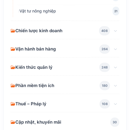
Vật tư nông nghiệp
21
Chiến lược kinh doanh
408
Vận hành bán hàng
264
Kiến thức quản lý
248
Phần mềm tiện ích
180
Thuế – Pháp lý
108
Cập nhật, khuyến mãi
30