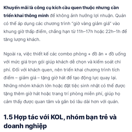
Khuyến mãi là công cụ kích cầu quen thuộc nhưng cần
triển khai thông minh
để không ảnh hưởng lợi nhuận. Quán
có thể áp dụng các chương trình “giờ vàng giảm giá” vào
khung giờ thấp điểm, chẳng hạn từ 11h–17h hoặc 22h–1h để
tăng lượng khách.
Ngoài ra, việc thiết kế các combo phòng + đồ ăn + đồ uống
với mức giá trọn gói giúp khách dễ chọn và kiểm soát chi
phí. Đối với khách quen, nên triển khai chương trình tích
điểm – giảm giá – tặng giờ hát để tạo động lực quay lại.
Những nhóm khách lớn hoặc đặt tiệc sinh nhật có thể được
tặng thêm giờ hát hoặc trang trí phòng miễn phí, giúp họ
cảm thấy được quan tâm và gắn bó lâu dài hơn với quán.
1.5 Hợp tác với KOL, nhóm bạn trẻ và
doanh nghiệp