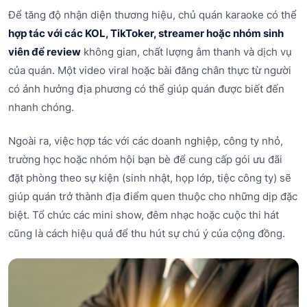
Để tăng độ nhận diện thương hiệu, chủ quán karaoke có thể
hợp tác với các KOL, TikToker, streamer hoặc nhóm sinh
viên để review
không gian, chất lượng âm thanh và dịch vụ
của quán. Một video viral hoặc bài đăng chân thực từ người
có ảnh hưởng địa phương có thể giúp quán được biết đến
nhanh chóng.
Ngoài ra, việc hợp tác với các doanh nghiệp, công ty nhỏ,
trường học hoặc nhóm hội bạn bè để cung cấp gói ưu đãi
đặt phòng theo sự kiện (sinh nhật, họp lớp, tiệc công ty) sẽ
giúp quán trở thành địa điểm quen thuộc cho những dịp đặc
biệt. Tổ chức các mini show, đêm nhạc hoặc cuộc thi hát
cũng là cách hiệu quả để thu hút sự chú ý của cộng đồng.