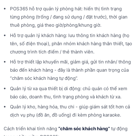
POS365 hỗ trợ quản lý phòng hát: hiển thị tình trạng
từng phòng (trống / đang sử dụng / đặt trước), thời gian
thuê phòng, giá theo giờ/phòng/khung giờ.
Hỗ trợ quản lý khách hàng: lưu thông tin khách hàng (họ
tên, số điện thoại), phân nhóm khách hàng thân thiết, tạo
chương trình tích điểm / thẻ thành viên.
Hỗ trợ thiết lập khuyến mãi, giảm giá, gửi tin nhắn/ thông
báo đến khách hàng - đây là thành phần quan trọng của
“chăm sóc khách hàng tự động”.
Quản lý từ xa qua thiết bị di động: chủ quán có thể xem
báo cáo, doanh thu, tình trạng phòng và khách từ xa.
Quản lý kho, hàng hóa, thu chi - giúp giám sát tốt hơn cả
dịch vụ phụ (đồ ăn, đồ uống) đi kèm phòng karaoke.
Cách triển khai tính năng
“chăm sóc khách hàng”
tự động