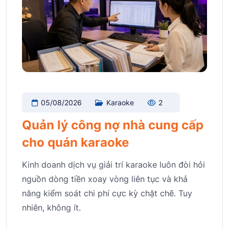
05/08/2026
Karaoke
2
Quản lý công nợ nhà cung cấp
cho quán karaoke
Kinh doanh dịch vụ giải trí karaoke luôn đòi hỏi
nguồn dòng tiền xoay vòng liên tục và khả
năng kiểm soát chi phí cực kỳ chặt chẽ. Tuy
nhiên, không ít.