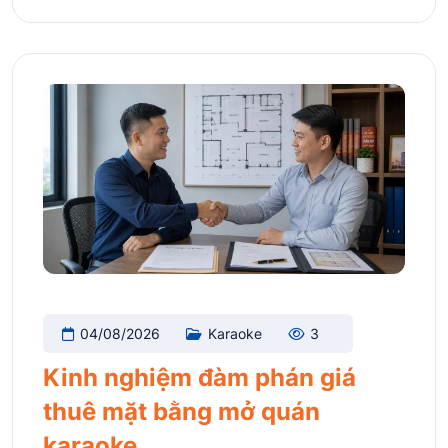
04/08/2026
Karaoke
3
Kinh nghiệm đàm phán giá
thuê mặt bằng mở quán
karaoke