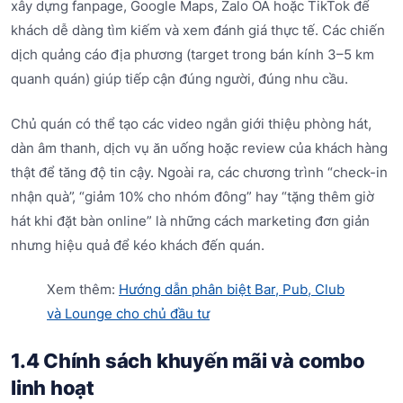
xây dựng fanpage, Google Maps, Zalo OA hoặc TikTok để
khách dễ dàng tìm kiếm và xem đánh giá thực tế. Các chiến
dịch quảng cáo địa phương (target trong bán kính 3–5 km
quanh quán) giúp tiếp cận đúng người, đúng nhu cầu.
Chủ quán có thể tạo các video ngắn giới thiệu phòng hát,
dàn âm thanh, dịch vụ ăn uống hoặc review của khách hàng
thật để tăng độ tin cậy. Ngoài ra, các chương trình “check-in
nhận quà”, “giảm 10% cho nhóm đông” hay “tặng thêm giờ
hát khi đặt bàn online” là những cách marketing đơn giản
nhưng hiệu quả để kéo khách đến quán.
Xem thêm:
Hướng dẫn phân biệt Bar, Pub, Club
và Lounge cho chủ đầu tư
1.4 Chính sách khuyến mãi và combo
linh hoạt