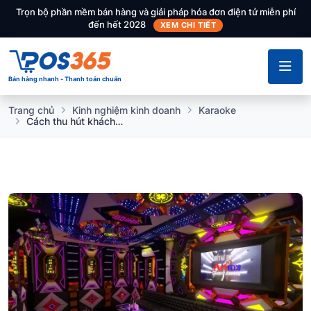
Trọn bộ phần mềm bán hàng và giải pháp hóa đơn điện tử miễn phí
đến hết 2028
XEM CHI TIẾT
Bán hàng nhanh - Thanh toán chuẩn
Trang chủ
Kinh nghiệm kinh doanh
Karaoke
Cách thu hút khách karaoke đơn giản, hiệu quả nhanh chóng