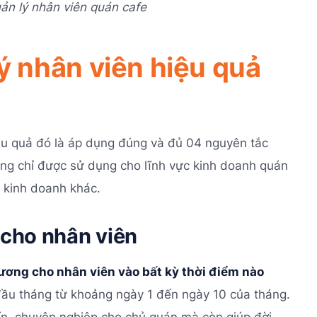
ản lý nhân viên quán cafe
ý nhân viên hiệu quả
u quả đó là áp dụng đúng và đủ 04 nguyên tắc
ng chỉ được sử dụng cho lĩnh vực kinh doanh quán
 kinh doanh khác.
 cho nhân viên
lương cho nhân viên vào bất kỳ thời điểm nào
 đầu tháng từ khoảng ngày 1 đến ngày 10 của tháng.
ín, chuyên nghiệp cho chủ quán mà còn giúp đời