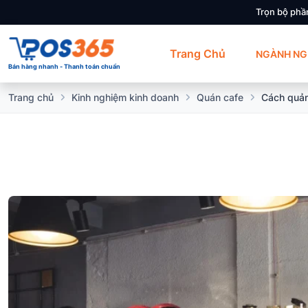
Trọn bộ phầ
Trang Chủ
NGÀNH NG
Bán hàng nhanh - Thanh toán chuẩn
Trang chủ
Kinh nghiệm kinh doanh
Quán cafe