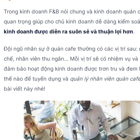
Trong kinh doanh F&B nói chung và kinh doanh quán caf
quan trọng giúp cho chủ kinh doanh dễ dàng kiểm soá
kinh doanh được diễn ra suôn sẻ và thuận lợi hơn
.
Đội ngũ nhân sự ở quán cafe thường có các vị trí sau:
chế, nhân viên thu ngân… Mỗi vị trí sẽ có nhiệm vụ v
đảm bảo hoạt động kinh doanh được trơn tru và đem l
thế nào để tuyển dụng và
quản lý nhân viên quán caf
bài viết này nhé!