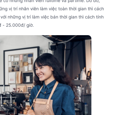
ẽ có những nhân viên fulltime và partime. Do đó,
g vị trí nhân viên làm việc toàn thời gian thì cách
ới những vị trí làm việc bán thời gian thì cách tính
đ - 25.000đ/ giờ.