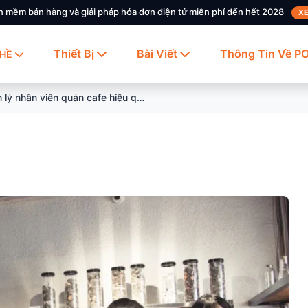
n mềm bán hàng và giải pháp hóa đơn điện tử miễn phí đến hết 2028
XE
Thiết Bị
Bài Viết
Thông Tin Về P
HỀ
Cách quản lý nhân viên quán cafe hiệu quả và khoa học nhất hiện nay