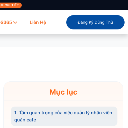
M CHI TIẾT
OS365
Liên Hệ
Đăng Ký Dùng Thử
Mục lục
1. Tầm quan trọng của việc quản lý nhân viên
quán cafe