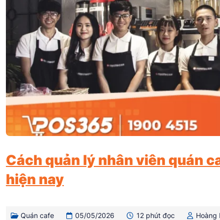
Cách quản lý nhân viên quán ca
hiện nay
Quán cafe
05/05/2026
12 phút đọc
Hoàng 