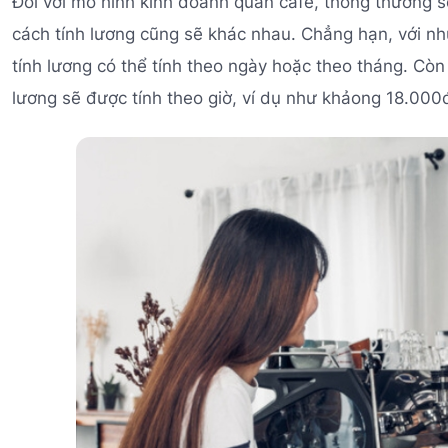
Đối với mô hình kinh doanh quán cafe, thông thường s
cách tính lương cũng sẽ khác nhau. Chẳng hạn, với nhữn
tính lương có thể tính theo ngày hoặc theo tháng. Còn v
lương sẽ được tính theo giờ, ví dụ như khảong 18.000