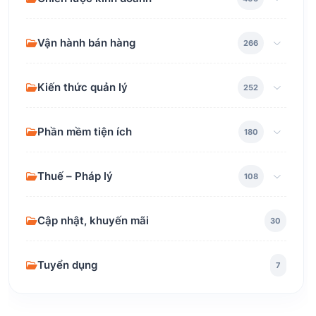
Vận hành bán hàng
266
Kiến thức quản lý
252
Phần mềm tiện ích
180
Thuế – Pháp lý
108
Cập nhật, khuyến mãi
30
Tuyển dụng
7