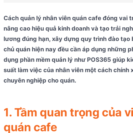
Cách quản lý nhân viên quán cafe đóng vai tr
nâng cao hiệu quả kinh doanh và tạo trải ng
lương đúng hạn, xây dựng quy trình đào tạo b
chủ quán hiện nay đều cần áp dụng những ph
dụng phần mềm quản lý như POS365 giúp kiể
suất làm việc của nhân viên một cách chính x
chuyên nghiệp cho quán.
1. Tầm quan trọng của v
quán cafe