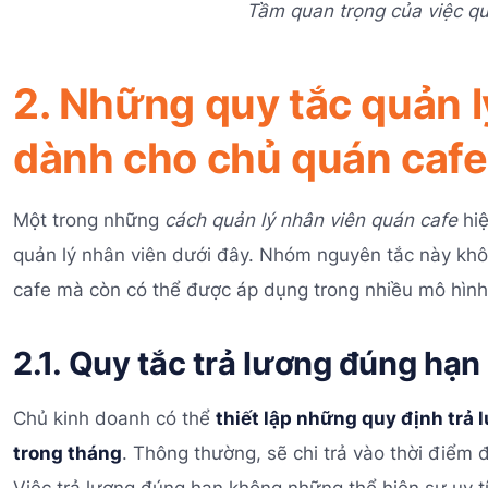
Tầm quan trọng của việc qu
2. Những quy tắc quản l
dành cho chủ quán cafe
Một trong những
cách quản lý nhân viên quán cafe
hiệ
quản lý nhân viên dưới đây. Nhóm nguyên tắc này khô
cafe mà còn có thể được áp dụng trong nhiều mô hình
2.1. Quy tắc trả lương đúng hạn
Chủ kinh doanh có thể
thiết lập những quy định trả 
trong tháng
. Thông thường, sẽ chi trả vào thời điểm
Việc trả lương đúng hạn không những thể hiện sự uy t