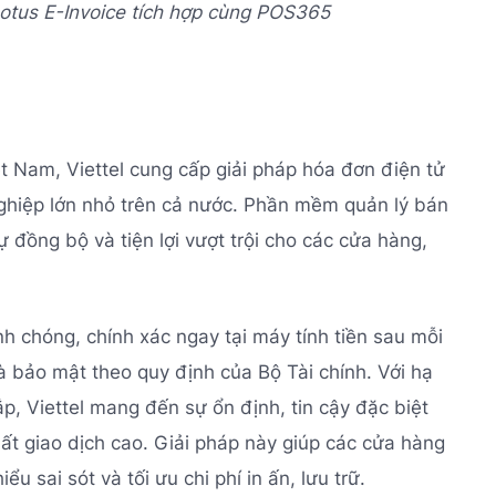
otus E-Invoice tích hợp cùng POS365
 Nam, Viettel cung cấp giải pháp hóa đơn điện tử
nghiệp lớn nhỏ trên cả nước. Phần mềm quản lý bán
 đồng bộ và tiện lợi vượt trội cho các cửa hàng,
h chóng, chính xác ngay tại máy tính tiền sau mỗi
à bảo mật theo quy định của Bộ Tài chính. Với hạ
, Viettel mang đến sự ổn định, tin cậy đặc biệt
ất giao dịch cao. Giải pháp này giúp các cửa hàng
u sai sót và tối ưu chi phí in ấn, lưu trữ.