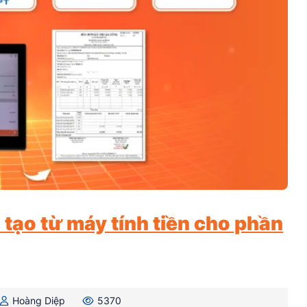
tạo từ máy tính tiền cho phần
Hoàng Diệp
5370