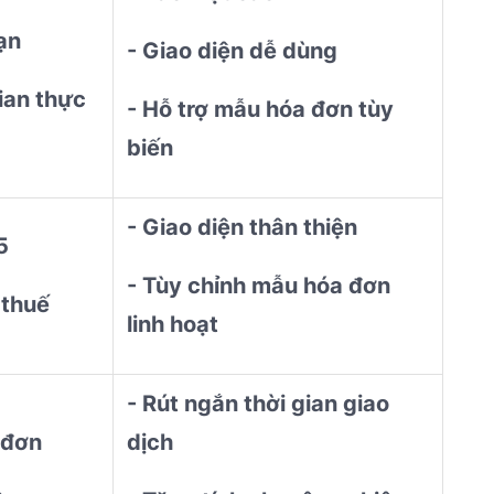
hạn
- Giao diện dễ dùng
ian thực
- Hỗ trợ mẫu hóa đơn tùy
biến
- Giao diện thân thiện
65
- Tùy chỉnh mẫu hóa đơn
 thuế
linh hoạt
- Rút ngắn thời gian giao
a đơn
dịch