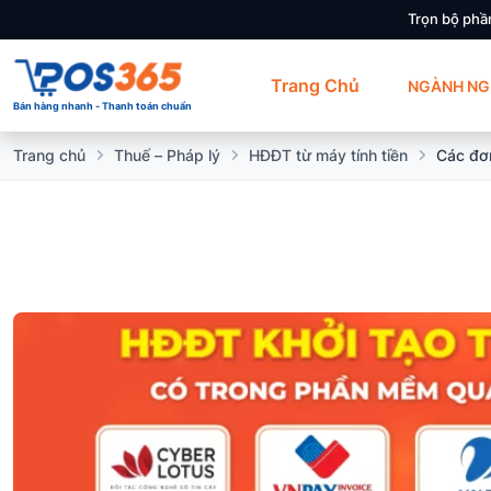
Trọn bộ phầ
Trang Chủ
NGÀNH NG
Bán hàng nhanh - Thanh toán chuẩn
Trang chủ
Thuế – Pháp lý
HĐĐT từ máy tính tiền