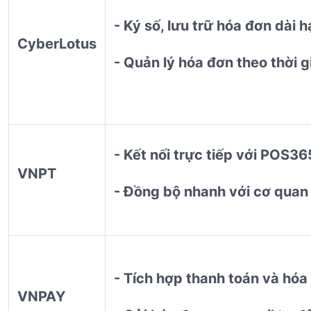
- Ký số, lưu trữ hóa đơn dài 
CyberLotus
- Quản lý hóa đơn theo thời g
- Kết nối trực tiếp với POS3
VNPT
- Đồng bộ nhanh với cơ quan
- Tích hợp thanh toán và hó
VNPAY