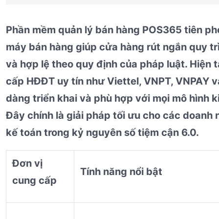
Phần mềm quản lý bán hàng POS365 tiên phon
máy bán hàng giúp cửa hàng rút ngắn quy trì
và hợp lệ theo quy định của pháp luật. Hiện 
cấp HĐĐT uy tín như Viettel, VNPT, VNPAY v
dàng triển khai và phù hợp với mọi mô hình k
Đây chính là giải pháp tối ưu cho các doanh 
kế toán trong kỷ nguyên số tiệm cận 6.0.
Đơn vị
Tính năng nổi bật
cung cấp