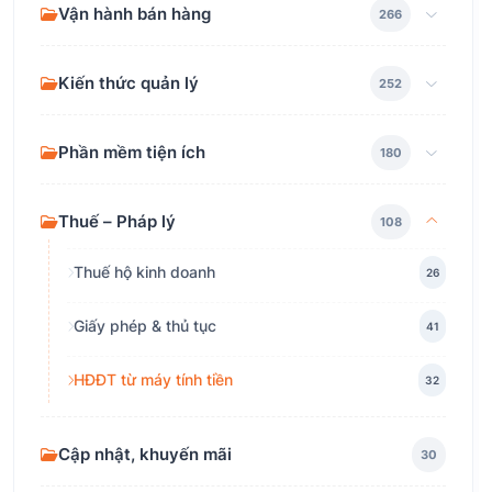
Vận hành bán hàng
266
Kiến thức quản lý
252
Phần mềm tiện ích
180
Thuế – Pháp lý
108
Thuế hộ kinh doanh
26
Giấy phép & thủ tục
41
HĐĐT từ máy tính tiền
32
Cập nhật, khuyến mãi
30