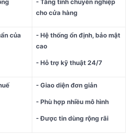
ộng
- Tăng tính chuyên nghiệp
cho cửa hàng
uẩn của
- Hệ thống ổn định, bảo mật
cao
- Hỗ trợ kỹ thuật 24/7
thuế
- Giao diện đơn giản
- Phù hợp nhiều mô hình
- Được tin dùng rộng rãi