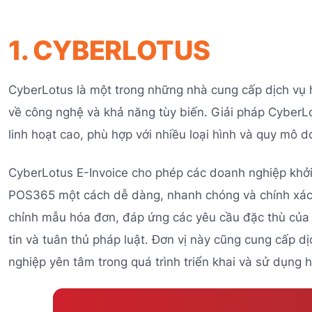
1. CYBERLOTUS
CyberLotus là một trong những nhà cung cấp dịch vụ 
về công nghệ và khả năng tùy biến. Giải pháp CyberLo
linh hoạt cao, phù hợp với nhiều loại hình và quy mô 
CyberLotus E-Invoice cho phép các doanh nghiệp khởi t
POS365 một cách dễ dàng, nhanh chóng và chính xác
chỉnh mẫu hóa đơn, đáp ứng các yêu cầu đặc thù của
tin và tuân thủ pháp luật. Đơn vị này cũng cung cấp d
nghiệp yên tâm trong quá trình triển khai và sử dụng 