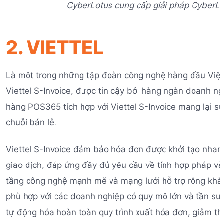
CyberLotus cung cấp giải pháp CyberL
2. VIETTEL
Là một trong những tập đoàn công nghệ hàng đầu Việt
Viettel S-Invoice, được tin cậy bởi hàng ngàn doanh 
hàng POS365 tích hợp với Viettel S-Invoice mang lại sự
chuỗi bán lẻ.
Viettel S-Invoice đảm bảo hóa đơn được khởi tạo nhan
giao dịch, đáp ứng đầy đủ yêu cầu về tính hợp pháp v
tầng công nghệ mạnh mẽ và mạng lưới hỗ trợ rộng khắp
phù hợp với các doanh nghiệp có quy mô lớn và tần su
tự động hóa hoàn toàn quy trình xuất hóa đơn, giảm thiể