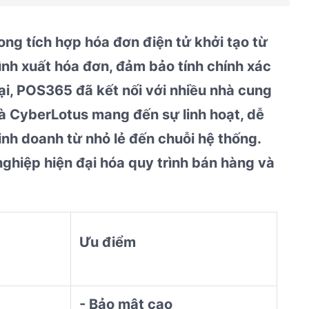
g tích hợp hóa đơn điện tử khởi tạo từ
nh xuất hóa đơn, đảm bảo tính chính xác
tại, POS365 đã kết nối với nhiều nhà cung
à CyberLotus mang đến sự linh hoạt, dễ
inh doanh từ nhỏ lẻ đến chuỗi hệ thống.
nghiệp hiện đại hóa quy trình bán hàng và
Ưu điểm
- Bảo mật cao