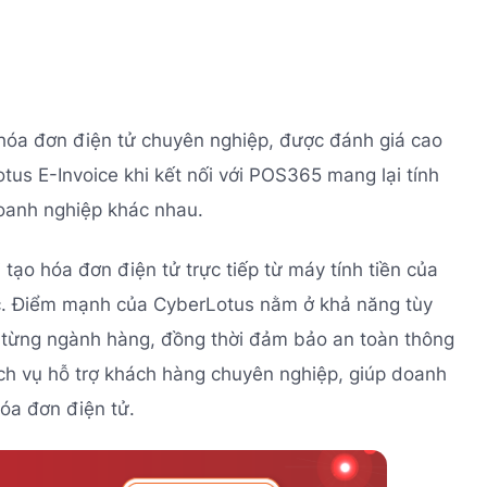
hóa đơn điện tử chuyên nghiệp, được đánh giá cao
tus E-Invoice khi kết nối với POS365 mang lại tính
doanh nghiệp khác nhau.
ạo hóa đơn điện tử trực tiếp từ máy tính tiền của
. Điểm mạnh của CyberLotus nằm ở khả năng tùy
 từng ngành hàng, đồng thời đảm bảo an toàn thông
ịch vụ hỗ trợ khách hàng chuyên nghiệp, giúp doanh
hóa đơn điện tử.