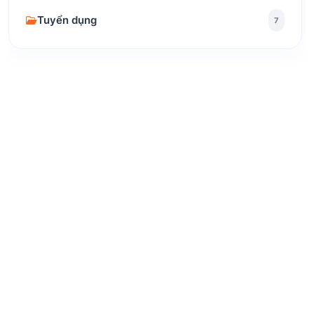
Tuyển dụng
7