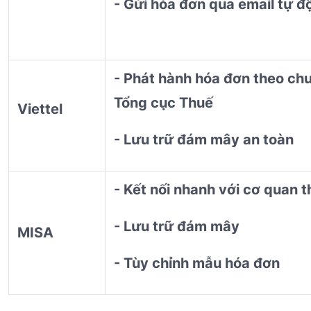
- Gửi hóa đơn qua email tự đ
- Phát hành hóa đơn theo ch
Tổng cục Thuế
Viettel
- Lưu trữ đám mây an toàn
- Kết nối nhanh với cơ quan 
- Lưu trữ đám mây
MISA
- Tùy chỉnh mẫu hóa đơn