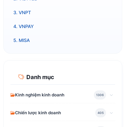
3. VNPT
4. VNPAY
5. MISA
Danh mục
Kinh nghiệm kinh doanh
1306
Chiến lược kinh doanh
405