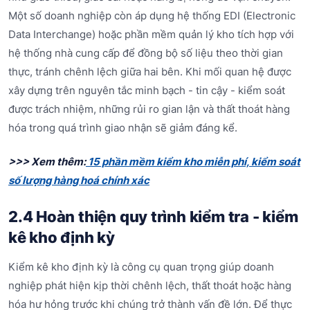
Một số doanh nghiệp còn áp dụng hệ thống EDI (Electronic
Data Interchange) hoặc phần mềm quản lý kho tích hợp với
hệ thống nhà cung cấp để đồng bộ số liệu theo thời gian
thực, tránh chênh lệch giữa hai bên. Khi mối quan hệ được
xây dựng trên nguyên tắc minh bạch - tin cậy - kiểm soát
được trách nhiệm, những rủi ro gian lận và thất thoát hàng
hóa trong quá trình giao nhận sẽ giảm đáng kể.
>>> Xem thêm:
15 phần mềm kiểm kho miễn phí, kiểm soát
số lượng hàng hoá chính xác
2.4 Hoàn thiện quy trình kiểm tra - kiểm
kê kho định kỳ
Kiểm kê kho định kỳ là công cụ quan trọng giúp doanh
nghiệp phát hiện kịp thời chênh lệch, thất thoát hoặc hàng
hóa hư hỏng trước khi chúng trở thành vấn đề lớn. Để thực