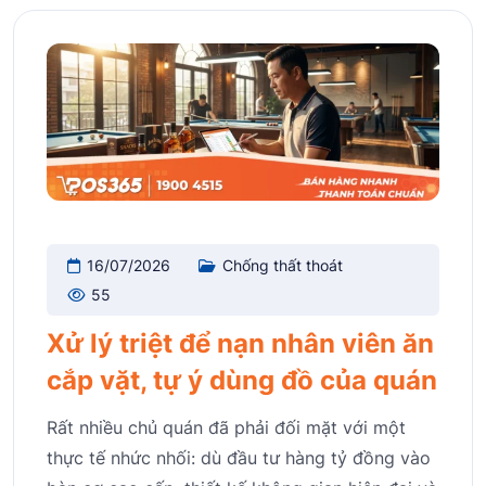
16/07/2026
Chống thất thoát
55
Xử lý triệt để nạn nhân viên ăn
cắp vặt, tự ý dùng đồ của quán
Rất nhiều chủ quán đã phải đối mặt với một
thực tế nhức nhối: dù đầu tư hàng tỷ đồng vào