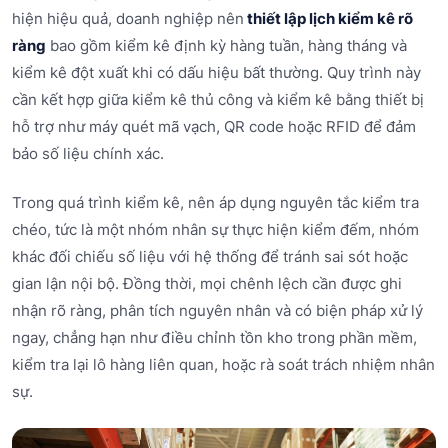
hiện hiệu quả, doanh nghiệp nên
thiết lập lịch kiểm kê rõ
ràng
bao gồm kiểm kê định kỳ hàng tuần, hàng tháng và
kiểm kê đột xuất khi có dấu hiệu bất thường. Quy trình này
cần kết hợp giữa kiểm kê thủ công và kiểm kê bằng thiết bị
hỗ trợ như máy quét mã vạch, QR code hoặc RFID để đảm
bảo số liệu chính xác.
Trong quá trình kiểm kê, nên áp dụng nguyên tắc kiểm tra
chéo, tức là một nhóm nhân sự thực hiện kiểm đếm, nhóm
khác đối chiếu số liệu với hệ thống để tránh sai sót hoặc
gian lận nội bộ. Đồng thời, mọi chênh lệch cần được ghi
nhận rõ ràng, phân tích nguyên nhân và có biện pháp xử lý
ngay, chẳng hạn như điều chỉnh tồn kho trong phần mềm,
kiểm tra lại lô hàng liên quan, hoặc rà soát trách nhiệm nhân
sự.