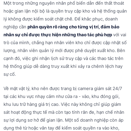
Một trong những nguyên nhân phổ biến dẫn đến thất thoát
hoặc gian lận nội bộ là quyền truy cập kho và hệ thống quản
lý không được kiểm soát chặt chẽ. Để khắc phục, doanh
nghiệp cần
phân quyền rõ ràng cho từng vị trí, đảm bảo
nhân sự chỉ được thực hiện những thao tác phù hợp
với vai
trò của mình, chẳng hạn nhân viên kho chỉ được cập nhật số
lượng, nhân viên quản lý mới được phê duyệt xuất kho. Bên
cạnh đó, việc ghi nhận lịch sử truy cập và các thao tác trên
hệ thống giúp dễ dàng truy xuất khi xảy ra chênh lệch hay
sự cố.
Về mặt vật lý, kho nên được trang bị camera giám sát 24/7
tại các khu vực nhạy cảm như cửa ra - vào, khu đóng gói,
khu lưu trữ hàng giá trị cao. Việc này không chỉ giúp giám
sát hoạt động thực tế mà còn tạo tính răn đe, hạn chế nhân
sự lợi dụng sơ hở để gian lận. Một số doanh nghiệp còn áp
dụng thẻ từ hoặc vân tay để kiểm soát quyền ra vào kho,