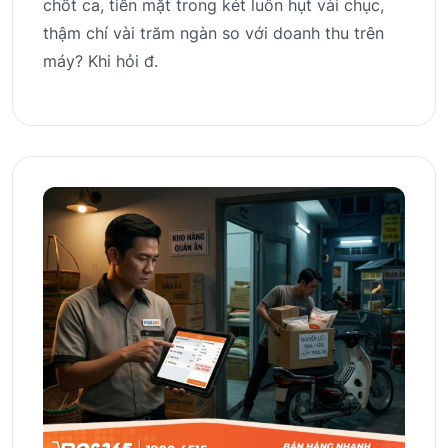
chốt ca, tiền mặt trong két luôn hụt vài chục,
thậm chí vài trăm ngàn so với doanh thu trên
máy? Khi hỏi đ.