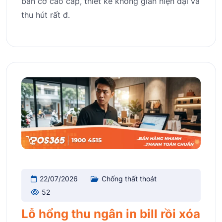
bàn cơ cao cấp, thiết kế không gian hiện đại và
thu hút rất đ.
22/07/2026
Chống thất thoát
52
Lỗ hổng thu ngân in bill rồi xóa