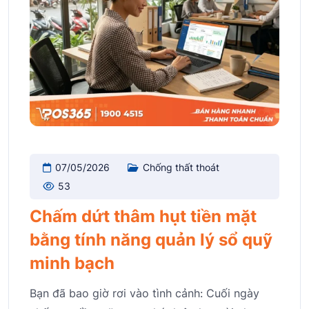
07/05/2026
Chống thất thoát
53
Chấm dứt thâm hụt tiền mặt
bằng tính năng quản lý sổ quỹ
minh bạch
Bạn đã bao giờ rơi vào tình cảnh: Cuối ngày