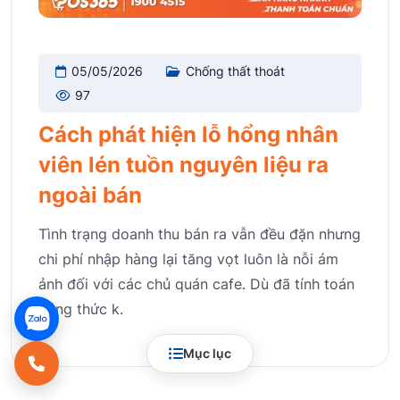
05/05/2026
Chống thất thoát
97
Cách phát hiện lỗ hổng nhân
viên lén tuồn nguyên liệu ra
ngoài bán
Tình trạng doanh thu bán ra vẫn đều đặn nhưng
chi phí nhập hàng lại tăng vọt luôn là nỗi ám
ảnh đối với các chủ quán cafe. Dù đã tính toán
công thức k.
Mục lục