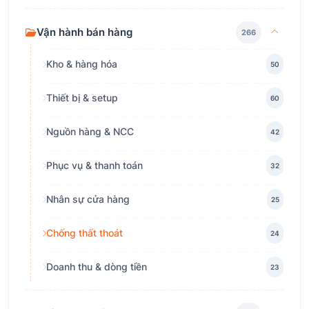
Vận hành bán hàng
266
Kho & hàng hóa
50
Thiết bị & setup
60
Nguồn hàng & NCC
42
Phục vụ & thanh toán
32
Nhân sự cửa hàng
25
Chống thất thoát
24
Doanh thu & dòng tiền
23