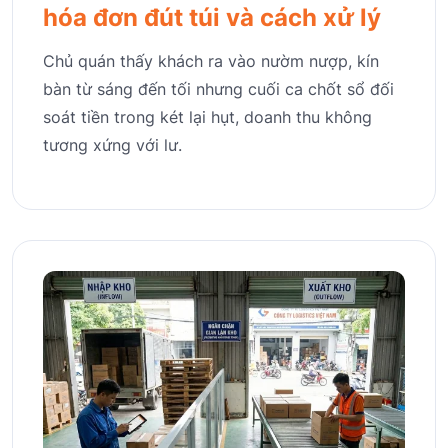
hóa đơn đút túi và cách xử lý
Chủ quán thấy khách ra vào nườm nượp, kín
bàn từ sáng đến tối nhưng cuối ca chốt sổ đối
soát tiền trong két lại hụt, doanh thu không
tương xứng với lư.