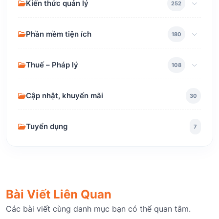
Kiến thức quản lý
252
Phần mềm tiện ích
180
Thuế – Pháp lý
108
Cập nhật, khuyến mãi
30
Tuyển dụng
7
Bài Viết Liên Quan
Các bài viết cùng danh mục bạn có thể quan tâm.