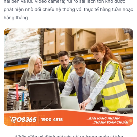
hai bên và lưu video camera; rủi ro sai lệch tồn kho được
phát hiện nhờ đối chiếu hệ thống với thực tế hàng tuần hoặc
hàng tháng.
Nhận diện và đánh giá các rủi ro trong quản lý kho