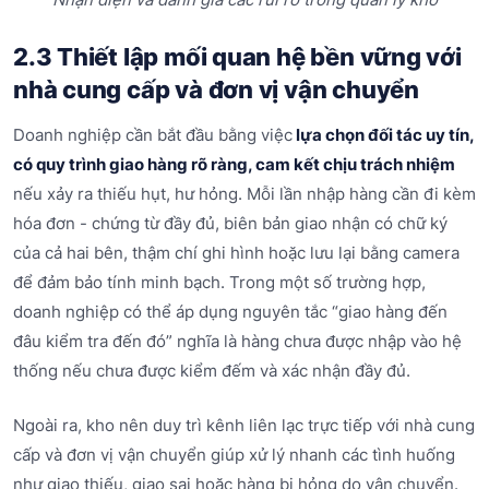
2.3 Thiết lập mối quan hệ bền vững với
nhà cung cấp và đơn vị vận chuyển
Doanh nghiệp cần bắt đầu bằng việc
lựa chọn đối tác uy tín,
có quy trình giao hàng rõ ràng, cam kết chịu trách nhiệm
nếu xảy ra thiếu hụt, hư hỏng. Mỗi lần nhập hàng cần đi kèm
hóa đơn - chứng từ đầy đủ, biên bản giao nhận có chữ ký
của cả hai bên, thậm chí ghi hình hoặc lưu lại bằng camera
để đảm bảo tính minh bạch. Trong một số trường hợp,
doanh nghiệp có thể áp dụng nguyên tắc “giao hàng đến
đâu kiểm tra đến đó” nghĩa là hàng chưa được nhập vào hệ
thống nếu chưa được kiểm đếm và xác nhận đầy đủ.
Ngoài ra, kho nên duy trì kênh liên lạc trực tiếp với nhà cung
cấp và đơn vị vận chuyển giúp xử lý nhanh các tình huống
như giao thiếu, giao sai hoặc hàng bị hỏng do vận chuyển.