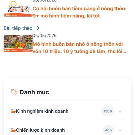
Cơ hội buôn bán tiềm năng ở nông thôn:
9+ mô hình tiềm năng, lãi tốt
Bài tiếp theo
05/05/2026
Mô hình buôn bán nhỏ ở nông thôn với
vốn 10 triệu: 10 ý tưởng dễ làm, thu lời
nhanh
Danh mục
Kinh nghiệm kinh doanh
1306
Chiến lược kinh doanh
405