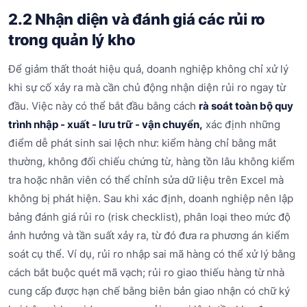
2.2 Nhận diện và đánh giá các rủi ro
trong quản lý kho
Để giảm thất thoát hiệu quả, doanh nghiệp không chỉ xử lý
khi sự cố xảy ra mà cần chủ động nhận diện rủi ro ngay từ
đầu. Việc này có thể bắt đầu bằng cách
rà soát toàn bộ quy
trình nhập - xuất - lưu trữ - vận chuyển,
xác định những
điểm dễ phát sinh sai lệch như: kiểm hàng chỉ bằng mắt
thường, không đối chiếu chứng từ, hàng tồn lâu không kiểm
tra hoặc nhân viên có thể chỉnh sửa dữ liệu trên Excel mà
không bị phát hiện. Sau khi xác định, doanh nghiệp nên lập
bảng đánh giá rủi ro (risk checklist), phân loại theo mức độ
ảnh hưởng và tần suất xảy ra, từ đó đưa ra phương án kiểm
soát cụ thể. Ví dụ, rủi ro nhập sai mã hàng có thể xử lý bằng
cách bắt buộc quét mã vạch; rủi ro giao thiếu hàng từ nhà
cung cấp được hạn chế bằng biên bản giao nhận có chữ ký