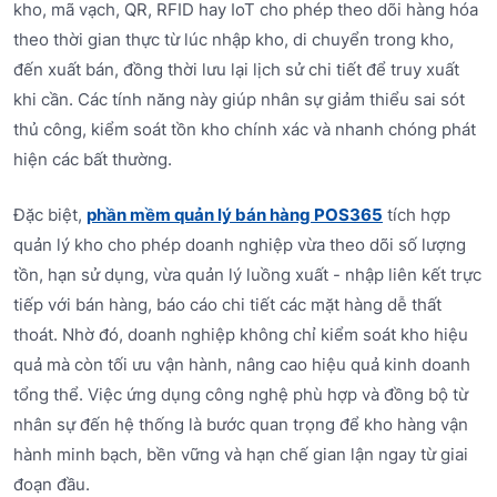
kho, mã vạch, QR, RFID hay IoT cho phép theo dõi hàng hóa
theo thời gian thực từ lúc nhập kho, di chuyển trong kho,
đến xuất bán, đồng thời lưu lại lịch sử chi tiết để truy xuất
khi cần. Các tính năng này giúp nhân sự giảm thiểu sai sót
thủ công, kiểm soát tồn kho chính xác và nhanh chóng phát
hiện các bất thường.
Đặc biệt,
phần mềm quản lý bán hàng POS365
tích hợp
quản lý kho cho phép doanh nghiệp vừa theo dõi số lượng
tồn, hạn sử dụng, vừa quản lý luồng xuất - nhập liên kết trực
tiếp với bán hàng, báo cáo chi tiết các mặt hàng dễ thất
thoát. Nhờ đó, doanh nghiệp không chỉ kiểm soát kho hiệu
quả mà còn tối ưu vận hành, nâng cao hiệu quả kinh doanh
tổng thể. Việc ứng dụng công nghệ phù hợp và đồng bộ từ
nhân sự đến hệ thống là bước quan trọng để kho hàng vận
hành minh bạch, bền vững và hạn chế gian lận ngay từ giai
đoạn đầu.