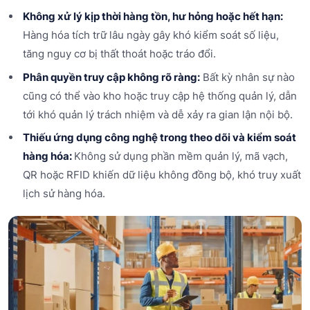
Không xử lý kịp thời hàng tồn, hư hỏng hoặc hết hạn:
Hàng hóa tích trữ lâu ngày gây khó kiểm soát số liệu,
tăng nguy cơ bị thất thoát hoặc tráo đổi.
Phân quyền truy cập không rõ ràng:
Bất kỳ nhân sự nào
cũng có thể vào kho hoặc truy cập hệ thống quản lý, dẫn
tới khó quản lý trách nhiệm và dễ xảy ra gian lận nội bộ.
Thiếu ứng dụng công nghệ trong theo dõi và kiểm soát
hàng hóa:
Không sử dụng phần mềm quản lý, mã vạch,
QR hoặc RFID khiến dữ liệu không đồng bộ, khó truy xuất
lịch sử hàng hóa.