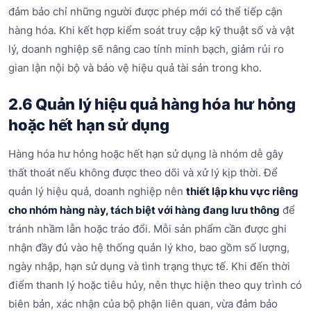
đảm bảo chỉ những người được phép mới có thể tiếp cận
hàng hóa. Khi kết hợp kiểm soát truy cập kỹ thuật số và vật
lý, doanh nghiệp sẽ nâng cao tính minh bạch, giảm rủi ro
gian lận nội bộ và bảo vệ hiệu quả tài sản trong kho.
2.6 Quản lý hiệu quả hàng hóa hư hỏng
hoặc hết hạn sử dụng
Hàng hóa hư hỏng hoặc hết hạn sử dụng là nhóm dễ gây
thất thoát nếu không được theo dõi và xử lý kịp thời. Để
quản lý hiệu quả, doanh nghiệp nên
thiết lập khu vực riêng
cho nhóm hàng này, tách biệt với hàng đang lưu thông
để
tránh nhầm lẫn hoặc tráo đổi. Mỗi sản phẩm cần được ghi
nhận đầy đủ vào hệ thống quản lý kho, bao gồm số lượng,
ngày nhập, hạn sử dụng và tình trạng thực tế. Khi đến thời
điểm thanh lý hoặc tiêu hủy, nên thực hiện theo quy trình có
biên bản, xác nhận của bộ phận liên quan, vừa đảm bảo