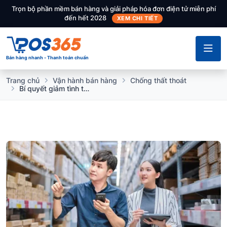
Trọn bộ phần mềm bán hàng và giải pháp hóa đơn điện tử miễn phí
đến hết 2028
XEM CHI TIẾT
Bán hàng nhanh - Thanh toán chuẩn
Trang chủ
Vận hành bán hàng
Chống thất thoát
Bí quyết giảm tình trạng thất thoát, gian lận hàng hóa trong quản lý kho