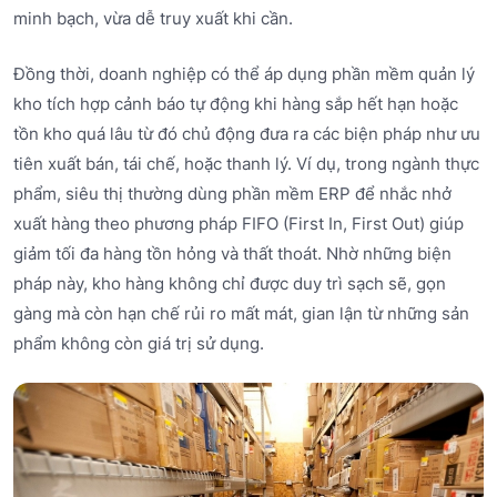
minh bạch, vừa dễ truy xuất khi cần.
Đồng thời, doanh nghiệp có thể áp dụng phần mềm quản lý
kho tích hợp cảnh báo tự động khi hàng sắp hết hạn hoặc
tồn kho quá lâu từ đó chủ động đưa ra các biện pháp như ưu
tiên xuất bán, tái chế, hoặc thanh lý. Ví dụ, trong ngành thực
phẩm, siêu thị thường dùng phần mềm ERP để nhắc nhở
xuất hàng theo phương pháp FIFO (First In, First Out) giúp
giảm tối đa hàng tồn hỏng và thất thoát. Nhờ những biện
pháp này, kho hàng không chỉ được duy trì sạch sẽ, gọn
gàng mà còn hạn chế rủi ro mất mát, gian lận từ những sản
phẩm không còn giá trị sử dụng.