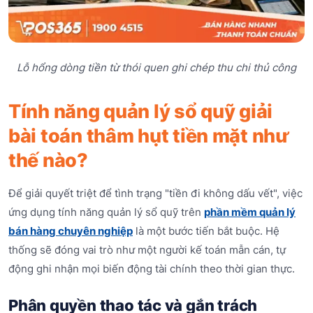
Lỗ hổng dòng tiền từ thói quen ghi chép thu chi thủ công
Tính năng quản lý sổ quỹ giải
bài toán thâm hụt tiền mặt như
thế nào?
Để giải quyết triệt để tình trạng "tiền đi không dấu vết", việc
ứng dụng tính năng quản lý sổ quỹ trên
phần mềm quản lý
bán hàng chuyên nghiệp
là một bước tiến bắt buộc. Hệ
thống sẽ đóng vai trò như một người kế toán mẫn cán, tự
động ghi nhận mọi biến động tài chính theo thời gian thực.
Phân quyền thao tác và gắn trách