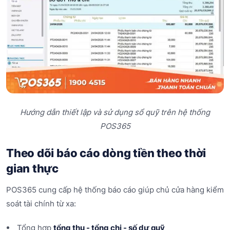
Hướng dẫn thiết lập và sử dụng sổ quỹ trên hệ thống
POS365
Theo dõi báo cáo dòng tiền theo thời
gian thực
POS365 cung cấp hệ thống báo cáo giúp chủ cửa hàng kiểm
soát tài chính từ xa:
Tổng hợp
tổng thu - tổng chi - số dư quỹ