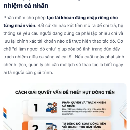
nhiệm cá nhân
Phần mềm cho phép
tạo tài khoản đăng nhập riêng cho
từng nhân viên
. Bất cứ khi nào két tiền mở ra để chi trả, hệ
thống sẽ yêu cầu người đang đứng ca phải lập phiếu chi và
lưu lại chính xác tài khoản nào đã thực hiện thao tác đó. Cơ
chế "ai làm người đó chịu" giúp xóa bỏ tình trạng đùn đẩy
trách nhiệm giữa ca sáng và ca tối. Nếu cuối ngày phát sinh
chênh lệch, quản lý chỉ cần mở lịch sử thao tác là biết ngay
ai là người cần giải trình.