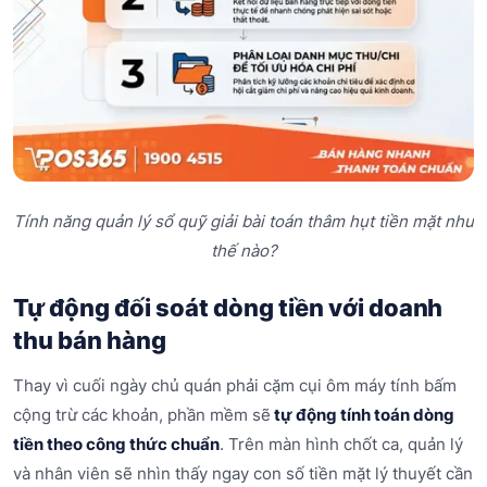
Tính năng quản lý sổ quỹ giải bài toán thâm hụt tiền mặt như
thế nào?
Tự động đối soát dòng tiền với doanh
thu bán hàng
Thay vì cuối ngày chủ quán phải cặm cụi ôm máy tính bấm
cộng trừ các khoản, phần mềm sẽ
tự động tính toán dòng
tiền theo công thức chuẩn
. Trên màn hình chốt ca, quản lý
và nhân viên sẽ nhìn thấy ngay con số tiền mặt lý thuyết cần