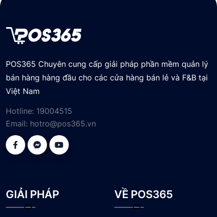
POS365 Chuyên cung cấp giải pháp phần mềm quản lý
bán hàng hàng đầu cho các cửa hàng bán lẻ và F&B tại
Việt Nam
Hotline:
19004515
Email:
hotro@pos365.vn
GIẢI PHÁP
VỀ POS365