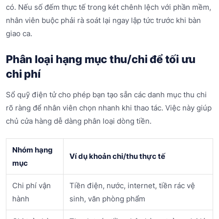
có. Nếu số đếm thực tế trong két chênh lệch với phần mềm,
nhân viên buộc phải rà soát lại ngay lập tức trước khi bàn
giao ca.
Phân loại hạng mục thu/chi để tối ưu
chi phí
Sổ quỹ điện tử cho phép bạn tạo sẵn các danh mục thu chi
rõ ràng để nhân viên chọn nhanh khi thao tác. Việc này giúp
chủ cửa hàng dễ dàng phân loại dòng tiền.
Nhóm hạng
Ví dụ khoản chi/thu thực tế
mục
Chi phí vận
Tiền điện, nước, internet, tiền rác vệ
hành
sinh, văn phòng phẩm