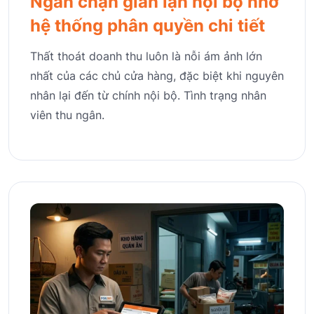
Ngăn chặn gian lận nội bộ nhờ
hệ thống phân quyền chi tiết
Thất thoát doanh thu luôn là nỗi ám ảnh lớn
nhất của các chủ cửa hàng, đặc biệt khi nguyên
nhân lại đến từ chính nội bộ. Tình trạng nhân
viên thu ngân.