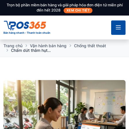
Trọn bộ phần mềm bán hàng và giải pháp hóa đơn điện tử miễn phí
đến hết 2028
XEM CHI TIẾT
Bán hàng nhanh - Thanh toán chuẩn
Trang chủ
Vận hành bán hàng
Chống thất thoát
Chấm dứt thâm hụt tiền mặt bằng tính năng quản lý sổ quỹ minh bạch