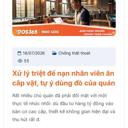
16/07/2026
Chống thất thoát
55
Xử lý triệt để nạn nhân viên ăn
cắp vặt, tự ý dùng đồ của quán
Rất nhiều chủ quán đã phải đối mặt với một
thực tế nhức nhối: dù đầu tư hàng tỷ đồng vào
bàn cơ cao cấp, thiết kế không gian hiện đại và
thu hút rất đ.