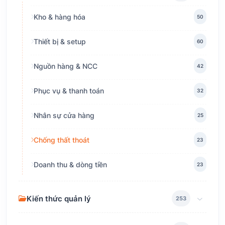
Kho & hàng hóa
50
Thiết bị & setup
60
Nguồn hàng & NCC
42
Phục vụ & thanh toán
32
Nhân sự cửa hàng
25
Chống thất thoát
23
Doanh thu & dòng tiền
23
Kiến thức quản lý
253