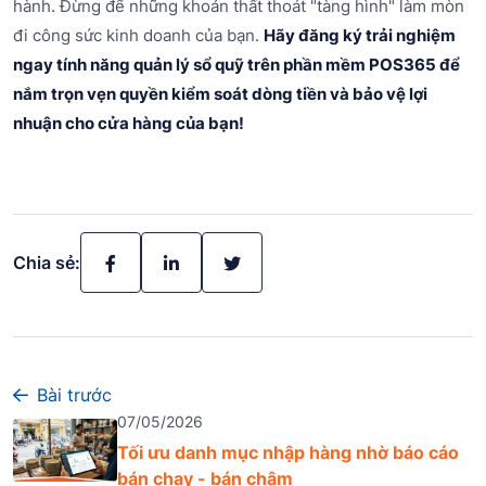
hành. Đừng để những khoản thất thoát "tàng hình" làm mòn
đi công sức kinh doanh của bạn.
Hãy đăng ký trải nghiệm
ngay tính năng quản lý sổ quỹ trên phần mềm POS365 để
nắm trọn vẹn quyền kiểm soát dòng tiền và bảo vệ lợi
nhuận cho cửa hàng của bạn!
Chia sẻ:
Bài trước
07/05/2026
Tối ưu danh mục nhập hàng nhờ báo cáo
bán chạy - bán chậm