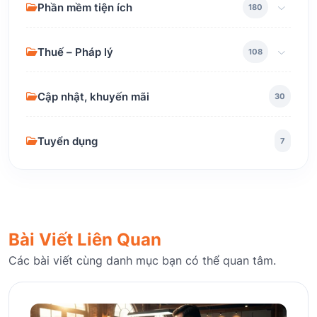
Phần mềm tiện ích
180
Thuế – Pháp lý
108
Cập nhật, khuyến mãi
30
Tuyển dụng
7
Bài Viết Liên Quan
Các bài viết cùng danh mục bạn có thể quan tâm.