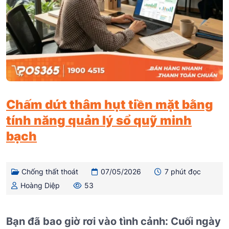
Chấm dứt thâm hụt tiền mặt bằng
tính năng quản lý sổ quỹ minh
bạch
Chống thất thoát
07/05/2026
7 phút đọc
Hoàng Diệp
53
Bạn đã bao giờ rơi vào tình cảnh: Cuối ngày