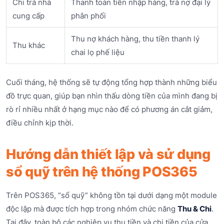
Chi trả nhà
Thanh toán tiền nhập hàng, trả nợ đại lý
cung cấp
phân phối
Thu nợ khách hàng, thu tiền thanh lý
Thu khác
chai lọ phế liệu
Cuối tháng, hệ thống sẽ tự động tổng hợp thành những biểu
đồ trực quan, giúp bạn nhìn thấu dòng tiền của mình đang bị
rò rỉ nhiều nhất ở hạng mục nào để có phương án cắt giảm,
điều chỉnh kịp thời.
Hướng dẫn thiết lập và sử dụng
sổ quỹ trên hệ thống POS365
Trên POS365, “sổ quỹ” không tồn tại dưới dạng một module
độc lập mà được tích hợp trong nhóm chức năng
Thu & Chi
.
Tại đây, toàn bộ các nghiệp vụ thu tiền và chi tiền của cửa