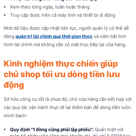
Xem theo từng ngày, tuần hoặc tháng
Truy cập được trên cả máy tính và thiết bị di động
Nhờ dữ liệu được cập nhật liên tục, người quản lý có thể dễ
dàng
quản trị tài chính qua thời gian thực
và nắm bắt tình
hình tài chính mà không cần có mặt trực tiếp tại cửa hàng.
Kinh nghiệm thực chiến giúp
chủ shop tối ưu dòng tiền lưu
động
Sở hữu công cụ tốt là chưa đủ, chủ cửa hàng cần kết hợp với
các quy tắc vận hành thực tế tại điểm bán để dòng tiền luôn
minh bạch:
Quy định "1 đồng cũng phải lập phiếu":
Quán triệt với
toàn bộ nhân viên rằng mọi khoản chi, dù chỉ 5.000đ hay