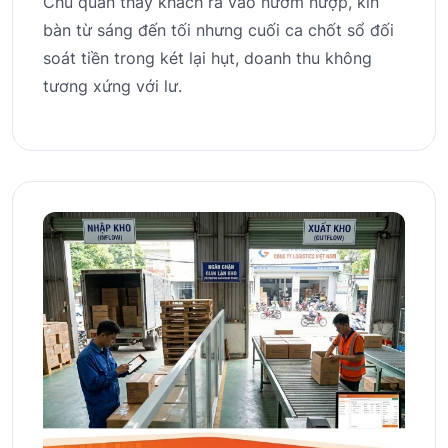
Chủ quán thấy khách ra vào nườm nượp, kín
bàn từ sáng đến tối nhưng cuối ca chốt sổ đối
soát tiền trong két lại hụt, doanh thu không
tương xứng với lư.