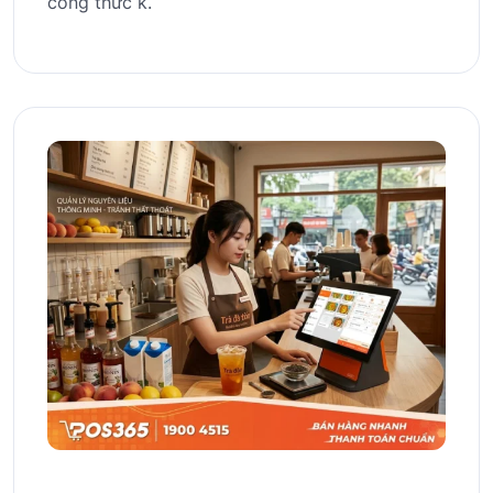
công thức k.