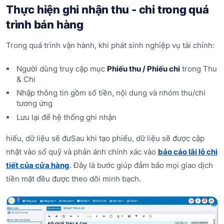
Thực hiện ghi nhận thu - chi trong quá
trình bán hàng
Trong quá trình vận hành, khi phát sinh nghiệp vụ tài chính:
Người dùng truy cập mục
Phiếu thu / Phiếu chi
trong Thu
& Chi
Nhập thông tin gồm số tiền, nội dung và nhóm thu/chi
tương ứng
Lưu lại để hệ thống ghi nhận
hiếu, dữ liệu sẽ đưSau khi tạo phiếu, dữ liệu sẽ được cập
nhật vào sổ quỹ và phản ánh chính xác vào
báo cáo lãi lỗ chi
tiết của cửa hàng
. Đây là bước giúp đảm bảo mọi giao dịch
tiền mặt đều được theo dõi minh bạch.