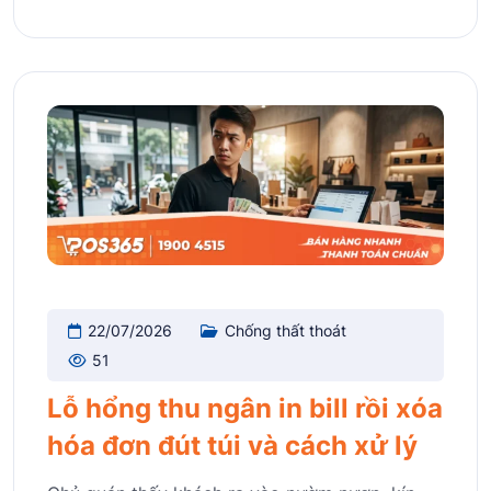
22/07/2026
Chống thất thoát
51
Lỗ hổng thu ngân in bill rồi xóa
hóa đơn đút túi và cách xử lý