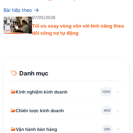
Bài tiếp theo
07/05/2026
Tối ưu xoay vòng vốn với tính năng theo
dõi công nợ tự động
Danh mục
Kinh nghiệm kinh doanh
1308
Chiến lược kinh doanh
408
Vận hành bán hàng
265