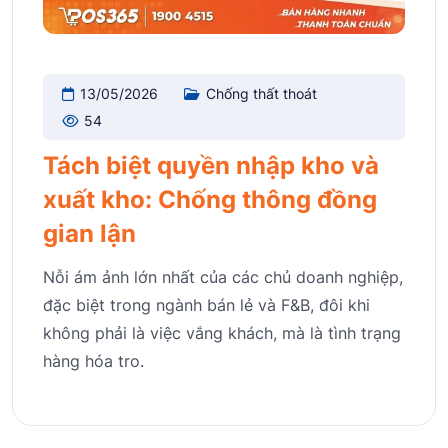
13/05/2026
Chống thất thoát
54
Tách biệt quyền nhập kho và
xuất kho: Chống thông đồng
gian lận
Nỗi ám ảnh lớn nhất của các chủ doanh nghiệp,
đặc biệt trong ngành bán lẻ và F&B, đôi khi
không phải là việc vắng khách, mà là tình trạng
hàng hóa tro.