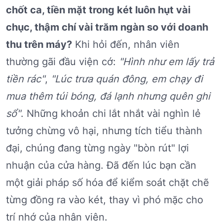
chốt ca, tiền mặt trong két luôn hụt vài
chục, thậm chí vài trăm ngàn so với doanh
thu trên máy?
Khi hỏi đến, nhân viên
thường gãi đầu viện cớ:
"Hình như em lấy trả
tiền rác"
,
"Lúc trưa quán đông, em chạy đi
mua thêm túi bóng, đá lạnh nhưng quên ghi
sổ"
. Những khoản chi lắt nhắt vài nghìn lẻ
tưởng chừng vô hại, nhưng tích tiểu thành
đại, chúng đang từng ngày "bòn rút" lợi
nhuận của cửa hàng. Đã đến lúc bạn cần
một giải pháp số hóa để kiểm soát chặt chẽ
từng đồng ra vào két, thay vì phó mặc cho
trí nhớ của nhân viên.