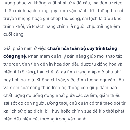
lượng phục vụ không xuất phát từ ý đồ xấu, mà đến từ việc
thiếu minh bạch trong quy trình vận hành. Khi thông tin chỉ
truyền miệng hoặc ghi chép thủ công, sai lệch là điều khó
tránh khỏi, và khách hàng chính là người chịu trải nghiệm
cuối cùng.
Giải pháp nằm ở việc
chuẩn hóa toàn bộ quy trình bằng
công nghệ
. Phần mềm quản lý bán hàng giúp mọi thao tác
từ order, tính tiền đến in hóa đơn đều được tự động hóa và
hiển thị rõ ràng, hạn chế tối đa tình trạng mập mờ phụ phí
hay tính sai giá. Không chỉ vậy, việc định lượng nguyên liệu
và kiểm soát công thức trên hệ thống còn giúp đảm bảo
chất lượng đồ uống đồng nhất giữa các ca làm, giảm thiểu
sai sót do con người. Đồng thời, chủ quán có thể theo dõi từ
xa lịch sử giao dịch, bill hủy hoặc chỉnh sửa để kịp thời phát
hiện dấu hiệu bất thường trong vận hành.