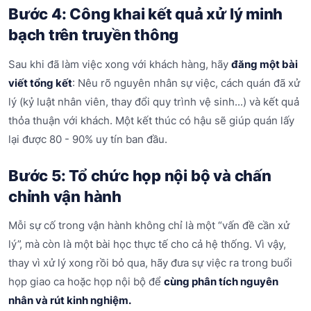
Bước 4: Công khai kết quả xử lý minh
bạch trên truyền thông
Sau khi đã làm việc xong với khách hàng, hãy
đăng một bài
viết tổng kết
: Nêu rõ nguyên nhân sự việc, cách quán đã xử
lý (kỷ luật nhân viên, thay đổi quy trình vệ sinh...) và kết quả
thỏa thuận với khách. Một kết thúc có hậu sẽ giúp quán lấy
lại được 80 - 90% uy tín ban đầu.
Bước 5: Tổ chức họp nội bộ và chấn
chỉnh vận hành
Mỗi sự cố trong vận hành không chỉ là một “vấn đề cần xử
lý”, mà còn là một bài học thực tế cho cả hệ thống. Vì vậy,
thay vì xử lý xong rồi bỏ qua, hãy đưa sự việc ra trong buổi
họp giao ca hoặc họp nội bộ để
cùng phân tích nguyên
nhân và rút kinh nghiệm.