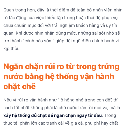
Quan trọng hơn, đây là thời điểm để toàn bộ nhân viên nhìn
rõ tác động của việc thiếu tập trung hoặc thái độ phục vụ
chưa chuẩn mực đối với trải nghiệm khách hàng và uy tín
quán. Khi được nhìn nhận đúng mức, những sai sót nhỏ sẽ
trở thành “cảnh báo sớm” giúp đội ngũ điều chỉnh hành vi
kịp thời.
Ngăn chặn rủi ro từ trong trứng
nước bằng hệ thống vận hành
chặt chẽ
Nếu ví rủi ro vận hành như “lỗ hổng nhỏ trong con đê”, thì
cách tốt nhất không phải là chờ nước tràn rồi mới vá, mà là
xây hệ thống đủ chặt để ngăn chặn ngay từ đầu
. Trong
thực tế, phần lớn các tranh cãi về giá cả, phụ phí hay chất