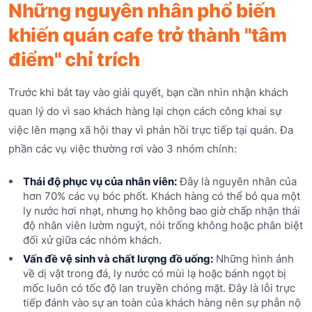
Những nguyên nhân phổ biến
khiến quán cafe trở thành "tâm
điểm" chỉ trích
Trước khi bắt tay vào giải quyết, bạn cần nhìn nhận khách
quan lý do vì sao khách hàng lại chọn cách công khai sự
việc lên mạng xã hội thay vì phản hồi trực tiếp tại quán. Đa
phần các vụ việc thường rơi vào 3 nhóm chính:
Thái độ phục vụ của nhân viên:
Đây là nguyên nhân của
hơn 70% các vụ bóc phốt. Khách hàng có thể bỏ qua một
ly nước hơi nhạt, nhưng họ không bao giờ chấp nhận thái
độ nhân viên lườm nguýt, nói trống không hoặc phân biệt
đối xử giữa các nhóm khách.
Vấn đề vệ sinh và chất lượng đồ uống:
Những hình ảnh
về dị vật trong đá, ly nước có mùi lạ hoặc bánh ngọt bị
mốc luôn có tốc độ lan truyền chóng mặt. Đây là lỗi trực
tiếp đánh vào sự an toàn của khách hàng nên sự phẫn nộ