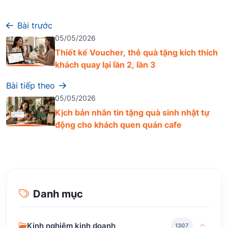
Bài trước
05/05/2026
Thiết kế Voucher, thẻ quà tặng kích thích
khách quay lại lần 2, lần 3
Bài tiếp theo
05/05/2026
Kịch bản nhắn tin tặng quà sinh nhật tự
động cho khách quen quán cafe
Danh mục
Kinh nghiệm kinh doanh
1307