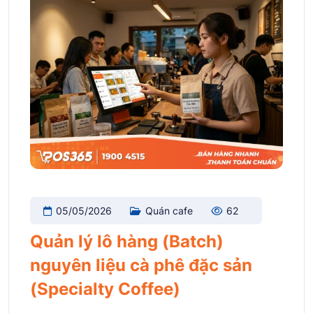
05/05/2026
Quán cafe
62
Quản lý lô hàng (Batch)
nguyên liệu cà phê đặc sản
(Specialty Coffee)