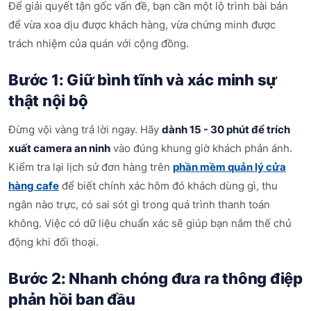
Để giải quyết tận gốc vấn đề, bạn cần một lộ trình bài bản
để vừa xoa dịu được khách hàng, vừa chứng minh được
trách nhiệm của quán với cộng đồng.
Bước 1: Giữ bình tĩnh và xác minh sự
thật nội bộ
Đừng vội vàng trả lời ngay. Hãy
dành 15 - 30 phút để trích
xuất camera an ninh
vào đúng khung giờ khách phản ánh.
Kiểm tra lại lịch sử đơn hàng trên
phần mềm quản lý cửa
hàng cafe
để biết chính xác hôm đó khách dùng gì, thu
ngân nào trực, có sai sót gì trong quá trình thanh toán
không. Việc có dữ liệu chuẩn xác sẽ giúp bạn nắm thế chủ
động khi đối thoại.
Bước 2: Nhanh chóng đưa ra thông điệp
phản hồi ban đầu