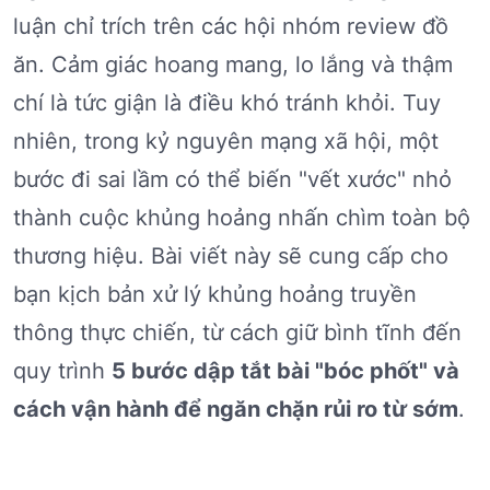
luận chỉ trích trên các hội nhóm review đồ
ăn. Cảm giác hoang mang, lo lắng và thậm
chí là tức giận là điều khó tránh khỏi. Tuy
nhiên, trong kỷ nguyên mạng xã hội, một
bước đi sai lầm có thể biến "vết xước" nhỏ
thành cuộc khủng hoảng nhấn chìm toàn bộ
thương hiệu. Bài viết này sẽ cung cấp cho
bạn kịch bản xử lý khủng hoảng truyền
thông thực chiến, từ cách giữ bình tĩnh đến
quy trình
5 bước dập tắt bài "bóc phốt" và
cách vận hành để ngăn chặn rủi ro từ sớm
.