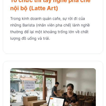
Tổ chức thi tay nghề pha chế
nội bộ (Latte Art)
Trong kinh doanh quán cafe, sự rời đi của
những Barista (nhân viên pha chế) lành nghề
thường để lại một khoảng trống lớn về chất
lượng đồ uống và trải.