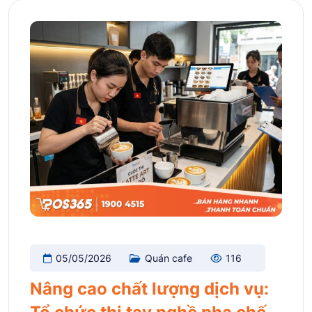
05/05/2026
Quán cafe
116
Nâng cao chất lượng dịch vụ: