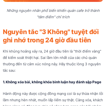
Những nguyên nhân phổ biến khiến quán cafe trở thành
"tâm điểm" chỉ trích
Nguyên tắc "3 Không" tuyệt đối
ghi nhớ trong 24 giờ đầu tiên
Khi khủng hoảng xảy ra, 24 giờ đầu tiên là "thời điểm vàng"
để kiểm soát thiệt hại. Sai lầm lớn nhất của các chủ quán
thường đến từ cảm xúc nóng nảy. Hãy thuộc lòng 3 nguyên
tắc sau:
1. Không xóa bài, không khóa bình luận hay đánh sập Page
Hành động này được cộng đồng mạng coi là sự thừa nhận lỗi
lầm nhưng hèn nhát, muốn lấp liếm sự thật. Càng xóa, khách