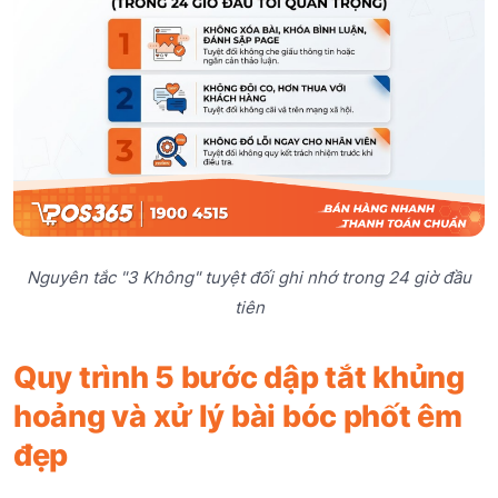
Nguyên tắc "3 Không" tuyệt đối ghi nhớ trong 24 giờ đầu
tiên
Quy trình 5 bước dập tắt khủng
hoảng và xử lý bài bóc phốt êm
đẹp