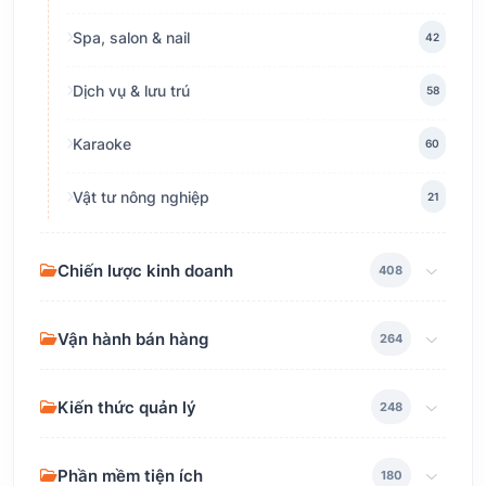
Spa, salon & nail
42
Dịch vụ & lưu trú
58
Karaoke
60
Vật tư nông nghiệp
21
Chiến lược kinh doanh
408
Vận hành bán hàng
264
Kiến thức quản lý
248
Phần mềm tiện ích
180