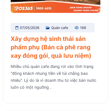
07/05/2026
Quán cafe
166
Xây dựng hệ sinh thái sản
phẩm phụ (Bán cà phê rang
xay đóng gói, quà lưu niệm)
Nhiều chủ quán cafe đang rơi vào tình trạng
"đông khách nhưng tiền về túi chẳng bao
nhiêu". Lý do là vì doanh thu từ việc bán nước
luôn có một ngưỡng .