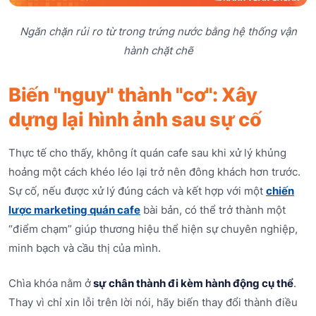
Ngăn chặn rủi ro từ trong trứng nước bằng hệ thống vận
hành chặt chẽ
Biến "nguy" thành "cơ": Xây
dựng lại hình ảnh sau sự cố
Thực tế cho thấy, không ít quán cafe sau khi xử lý khủng
hoảng một cách khéo léo lại trở nên đông khách hơn trước.
Sự cố, nếu được xử lý đúng cách và kết hợp với một
chiến
lược marketing quán cafe
bài bản, có thể trở thành một
“điểm chạm” giúp thương hiệu thể hiện sự chuyên nghiệp,
minh bạch và cầu thị của mình.
Chìa khóa nằm ở
sự chân thành đi kèm hành động cụ thể
.
Thay vì chỉ xin lỗi trên lời nói, hãy biến thay đổi thành điều