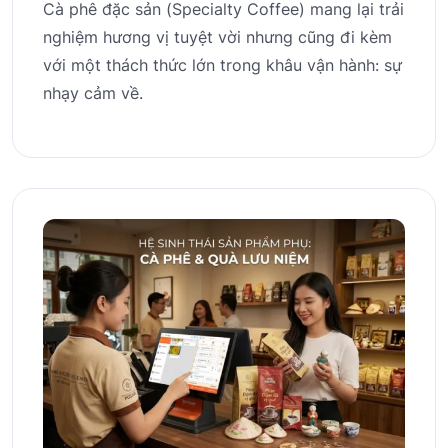
Cà phê đặc sản (Specialty Coffee) mang lại trải
nghiệm hương vị tuyệt vời nhưng cũng đi kèm
với một thách thức lớn trong khâu vận hành: sự
nhạy cảm về.