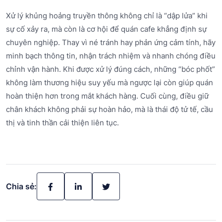
Xử lý khủng hoảng truyền thông không chỉ là “dập lửa” khi
sự cố xảy ra, mà còn là cơ hội để quán cafe khẳng định sự
chuyên nghiệp. Thay vì né tránh hay phản ứng cảm tính, hãy
minh bạch thông tin, nhận trách nhiệm và nhanh chóng điều
chỉnh vận hành. Khi được xử lý đúng cách, những “bóc phốt”
không làm thương hiệu suy yếu mà ngược lại còn giúp quán
hoàn thiện hơn trong mắt khách hàng. Cuối cùng, điều giữ
chân khách không phải sự hoàn hảo, mà là thái độ tử tế, cầu
thị và tinh thần cải thiện liên tục.
Chia sẻ: