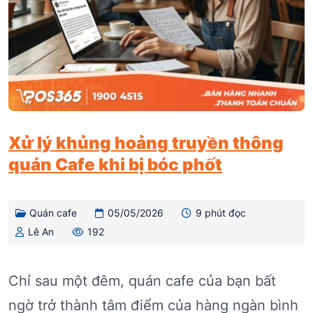
Xử lý khủng hoảng truyền thông
quán Cafe khi bị bóc phốt
Quán cafe
05/05/2026
9 phút đọc
Lê An
192
Chỉ sau một đêm, quán cafe của bạn bất
ngờ trở thành tâm điểm của hàng ngàn bình