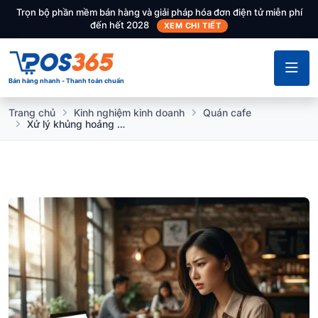
Trọn bộ phần mềm bán hàng và giải pháp hóa đơn điện tử miễn phí
đến hết 2028
XEM CHI TIẾT
Bán hàng nhanh - Thanh toán chuẩn
Trang chủ
Kinh nghiệm kinh doanh
Quán cafe
Xử lý khủng hoảng truyền thông quán Cafe khi bị bóc phốt