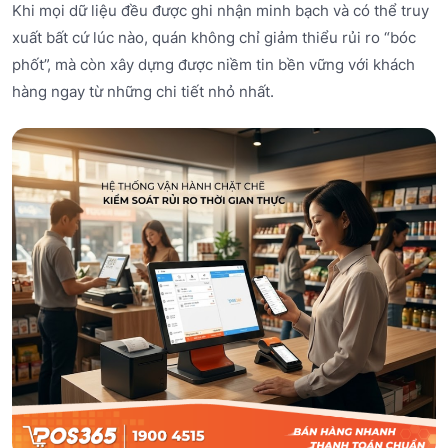
Khi mọi dữ liệu đều được ghi nhận minh bạch và có thể truy
xuất bất cứ lúc nào, quán không chỉ giảm thiểu rủi ro “bóc
phốt”, mà còn xây dựng được niềm tin bền vững với khách
hàng ngay từ những chi tiết nhỏ nhất.