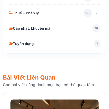
Thuế – Pháp lý
108
Cập nhật, khuyến mãi
30
Tuyển dụng
7
Bài Viết Liên Quan
Các bài viết cùng danh mục bạn có thể quan tâm.