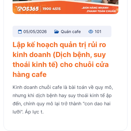
05/05/2026
Quán cafe
101
Lập kế hoạch quản trị rủi ro
kinh doanh (Dịch bệnh, suy
thoái kinh tế) cho chuỗi cửa
hàng cafe
Kinh doanh chuỗi cafe là bài toán về quy mô,
nhưng khi dịch bệnh hay suy thoái kinh tế ập
đến, chính quy mô lại trở thành "con dao hai
lưỡi". Áp lực t.