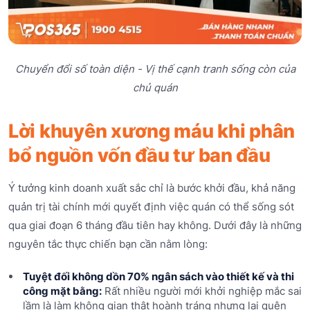
Chuyển đổi số toàn diện - Vị thế cạnh tranh sống còn của
chủ quán
Lời khuyên xương máu khi phân
bổ nguồn vốn đầu tư ban đầu
Ý tưởng kinh doanh xuất sắc chỉ là bước khởi đầu, khả năng
quản trị tài chính mới quyết định việc quán có thể sống sót
qua giai đoạn 6 tháng đầu tiên hay không. Dưới đây là những
nguyên tắc thực chiến bạn cần nằm lòng:
Tuyệt đối không dồn 70% ngân sách vào thiết kế và thi
công mặt bằng:
Rất nhiều người mới khởi nghiệp mắc sai
lầm là làm không gian thật hoành tráng nhưng lại quên