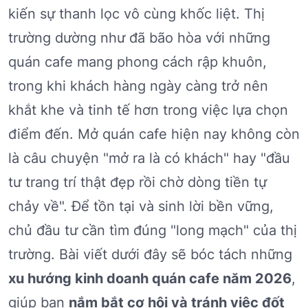
kiến sự thanh lọc vô cùng khốc liệt. Thị
trường dường như đã bão hòa với những
quán cafe mang phong cách rập khuôn,
trong khi khách hàng ngày càng trở nên
khắt khe và tinh tế hơn trong việc lựa chọn
điểm đến. Mở quán cafe hiện nay không còn
là câu chuyện "mở ra là có khách" hay "đầu
tư trang trí thật đẹp rồi chờ dòng tiền tự
chảy về". Để tồn tại và sinh lời bền vững,
chủ đầu tư cần tìm đúng "long mạch" của thị
trường. Bài viết dưới đây sẽ bóc tách những
xu hướng kinh doanh quán cafe năm 2026
,
giúp bạn
nắm bắt cơ hội và tránh việc đốt