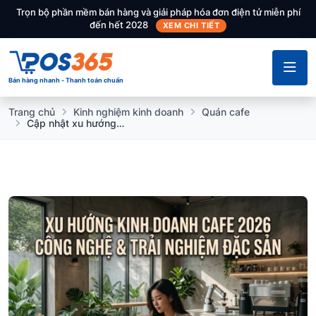
Trọn bộ phần mềm bán hàng và giải pháp hóa đơn điện tử miễn phí
đến hết 2028
XEM CHI TIẾT
Bán hàng nhanh - Thanh toán chuẩn
Trang chủ
Kinh nghiệm kinh doanh
Quán cafe
Cập nhật xu hướng kinh doanh quán cafe năm 2026: Đâu là "mỏ vàng" mới?