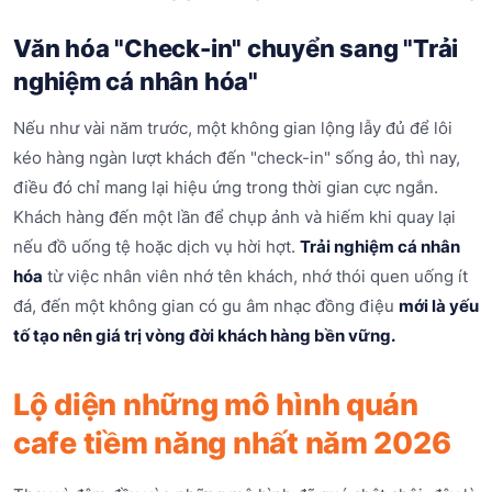
Văn hóa "Check-in" chuyển sang "Trải
nghiệm cá nhân hóa"
Nếu như vài năm trước, một không gian lộng lẫy đủ để lôi
kéo hàng ngàn lượt khách đến "check-in" sống ảo, thì nay,
điều đó chỉ mang lại hiệu ứng trong thời gian cực ngắn.
Khách hàng đến một lần để chụp ảnh và hiếm khi quay lại
nếu đồ uống tệ hoặc dịch vụ hời hợt.
Trải nghiệm cá nhân
hóa
từ việc nhân viên nhớ tên khách, nhớ thói quen uống ít
đá, đến một không gian có gu âm nhạc đồng điệu
mới là yếu
tố tạo nên giá trị vòng đời khách hàng bền vững.
Lộ diện những mô hình quán
cafe tiềm năng nhất năm 2026