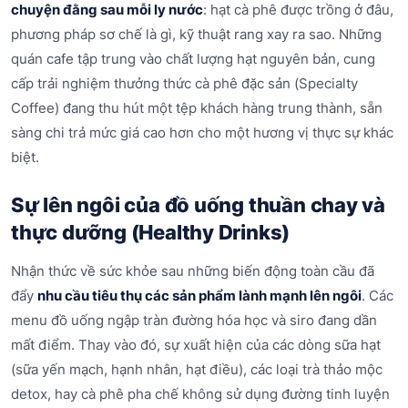
chuyện đằng sau mỗi ly nước
: hạt cà phê được trồng ở đâu,
phương pháp sơ chế là gì, kỹ thuật rang xay ra sao. Những
quán cafe tập trung vào chất lượng hạt nguyên bản, cung
cấp trải nghiệm thưởng thức cà phê đặc sản (Specialty
Coffee) đang thu hút một tệp khách hàng trung thành, sẵn
sàng chi trả mức giá cao hơn cho một hương vị thực sự khác
biệt.
Sự lên ngôi của đồ uống thuần chay và
thực dưỡng (Healthy Drinks)
Nhận thức về sức khỏe sau những biến động toàn cầu đã
đẩy
nhu cầu tiêu thụ các sản phẩm lành mạnh lên ngôi
. Các
menu đồ uống ngập tràn đường hóa học và siro đang dần
mất điểm. Thay vào đó, sự xuất hiện của các dòng sữa hạt
(sữa yến mạch, hạnh nhân, hạt điều), các loại trà thảo mộc
detox, hay cà phê pha chế không sử dụng đường tinh luyện