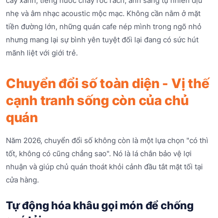
cây xanh, tiếng nước chảy róc rách, ánh sáng tự nhiên dịu
nhẹ và âm nhạc acoustic mộc mạc. Không cần nằm ở mặt
tiền đường lớn, những quán cafe nép mình trong ngõ nhỏ
nhưng mang lại sự bình yên tuyệt đối lại đang có sức hút
mãnh liệt với giới trẻ.
Chuyển đổi số toàn diện - Vị thế
cạnh tranh sống còn của chủ
quán
Năm 2026, chuyển đổi số không còn là một lựa chọn "có thì
tốt, không có cũng chẳng sao". Nó là lá chắn bảo vệ lợi
nhuận và giúp chủ quán thoát khỏi cảnh đầu tắt mặt tối tại
cửa hàng.
Tự động hóa khâu gọi món để chống