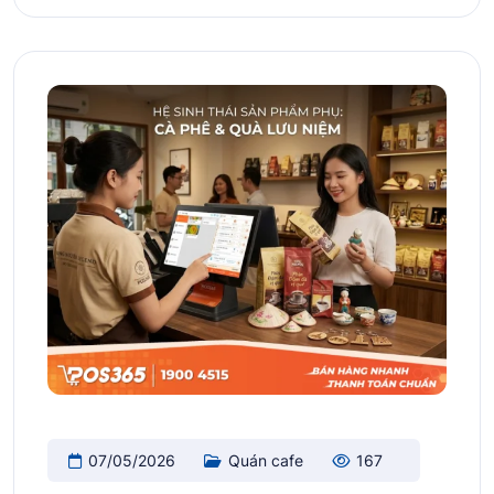
07/05/2026
Quán cafe
167