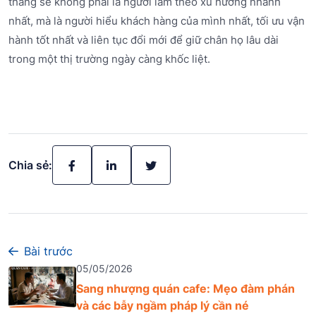
thắng sẽ không phải là người làm theo xu hướng nhanh
nhất, mà là người hiểu khách hàng của mình nhất, tối ưu vận
hành tốt nhất và liên tục đổi mới để giữ chân họ lâu dài
trong một thị trường ngày càng khốc liệt.
Chia sẻ:
Bài trước
05/05/2026
Sang nhượng quán cafe: Mẹo đàm phán
và các bẫy ngầm pháp lý cần né