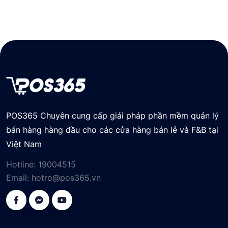
POS365 Chuyên cung cấp giải pháp phần mềm quản lý
bán hàng hàng đầu cho các cửa hàng bán lẻ và F&B tại
Việt Nam
Hotline:
19004515
Email:
hotro@pos365.vn