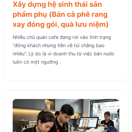
Xây dựng hệ sinh thái sản
phẩm phụ (Bán cà phê rang
xay đóng gói, quà lưu niệm)
Nhiều chủ quán cafe đang rơi vào tình trạng
"đông khách nhưng tiền về túi chẳng bao
nhiêu". Lý do là vì doanh thu từ việc bán nước
luôn có một ngưỡng .