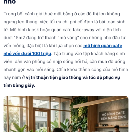
nhỏ
Trong bối cảnh giá thuê mặt bằng ở các đô thị lớn không
ngừng leo thang, việc tối ưu chi phí cố định là bài toán sinh
tử. Mô hình kiosk hoặc quán cafe take-away với diện tích
dưới 15m2 đang trở thành "mỏ vàng" cho những nhà đầu tư
vốn mỏng, đặc biệt là khi lựa chọn các
mô hình quán cafe
nhỏ vốn dưới 100 triệu
. Tập trung vào tệp khách hàng sinh
viên, dân văn phòng có nhịp sống hối hả, cần mua đồ uống
nhanh gọn vào mỗi sáng. Chìa khóa thành công của mô hình
này nằm ở
vị trí thuận tiện giao thông và tốc độ phục vụ
tính bằng giây.