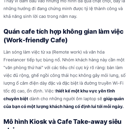
Thay vì đâm đầu vào những mô hình đã quá chật chội, đây là
những hướng đi đang chứng minh được tỷ lệ thành công và
khả năng sinh lời cao trong năm nay.
Quán cafe tích hợp không gian làm việc
(Work-friendly Cafe)
Làn sóng làm việc từ xa (Remote work) và văn hóa
Freelancer tiếp tục bùng nổ. Nhóm khách hàng này cần một
"văn phòng thứ hai" với các tiêu chí cực kỳ rõ ràng: bàn làm
việc đủ rộng, ghế ngồi công thái học không gây mỏi lưng, số
lượng ổ cắm điện dày đặc và đặc biệt là đường truyền Wi-Fi
tốc độ cao, ổn định. Việc t
hiết kế một khu vực yên tĩnh
chuyên biệt
dành cho những người ôm laptop sẽ
giúp quán
của bạn có một lượng khách hàng cố định lui tới mỗi ngày.
Mô hình Kiosk và Cafe Take-away siêu