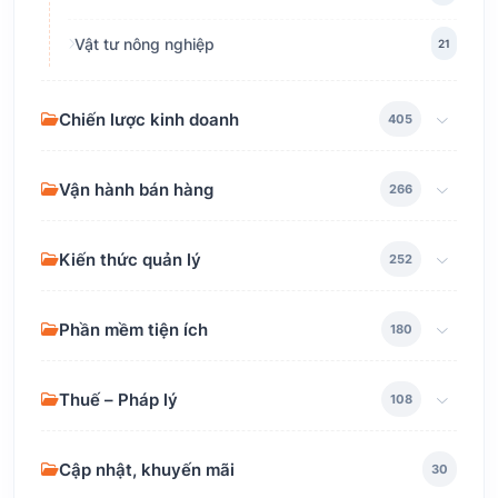
Vật tư nông nghiệp
21
Chiến lược kinh doanh
405
Vận hành bán hàng
266
Kiến thức quản lý
252
Phần mềm tiện ích
180
Thuế – Pháp lý
108
Cập nhật, khuyến mãi
30