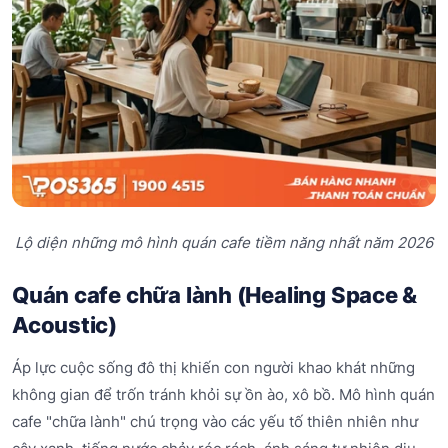
Lộ diện những mô hình quán cafe tiềm năng nhất năm 2026
Quán cafe chữa lành (Healing Space &
Acoustic)
Áp lực cuộc sống đô thị khiến con người khao khát những
không gian để trốn tránh khỏi sự ồn ào, xô bồ. Mô hình quán
cafe "chữa lành" chú trọng vào các yếu tố thiên nhiên như