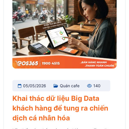
05/05/2026
Quán cafe
140
Khai thác dữ liệu Big Data
khách hàng để tung ra chiến
dịch cá nhân hóa