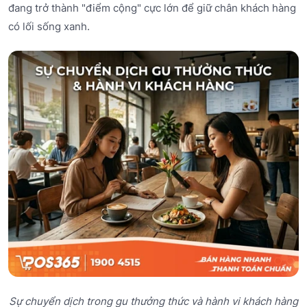
đang trở thành "điểm cộng" cực lớn để giữ chân khách hàng
có lối sống xanh.
Sự chuyển dịch trong gu thưởng thức và hành vi khách hàng