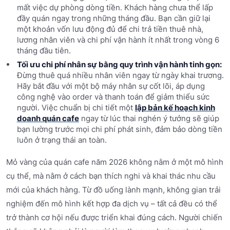
mất việc dự phòng dòng tiền. Khách hàng chưa thể lấp
đầy quán ngay trong những tháng đầu. Bạn cần giữ lại
một khoản vốn lưu động đủ để chi trả tiền thuê nhà,
lương nhân viên và chi phí vận hành ít nhất trong vòng 6
tháng đầu tiên.
Tối ưu chi phí nhân sự bằng quy trình vận hành tinh gọn:
Đừng thuê quá nhiều nhân viên ngay từ ngày khai trương.
Hãy bắt đầu với một bộ máy nhân sự cốt lõi, áp dụng
công nghệ vào order và thanh toán để giảm thiểu sức
người. Việc chuẩn bị chi tiết một
lập bản kế hoạch kinh
doanh quán cafe
ngay từ lúc thai nghén ý tưởng sẽ giúp
bạn lường trước mọi chi phí phát sinh, đảm bảo dòng tiền
luôn ở trạng thái an toàn.
Mỏ vàng của quán cafe năm 2026 không nằm ở một mô hình
cụ thể, mà nằm ở cách bạn thích nghi và khai thác nhu cầu
mới của khách hàng. Từ đồ uống lành mạnh, không gian trải
nghiệm đến mô hình kết hợp đa dịch vụ – tất cả đều có thể
trở thành cơ hội nếu được triển khai đúng cách. Người chiến