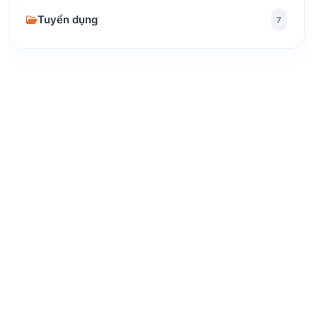
Tuyển dụng
7