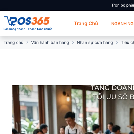
Trọn bộ phầ
Trang Chủ
NGÀNH NG
Bán hàng nhanh - Thanh toán chuẩn
Trang chủ
Vận hành bán hàng
Nhân sự cửa hàng