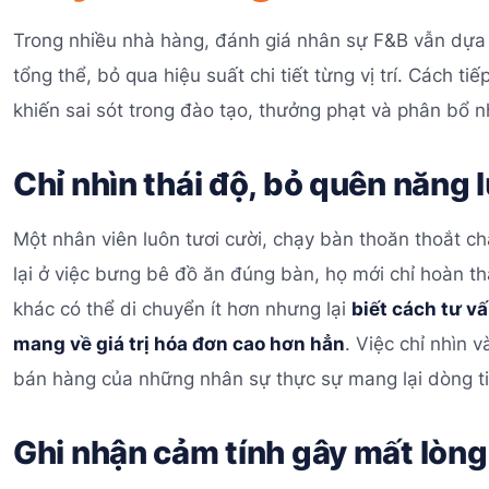
Trong nhiều nhà hàng, đánh giá nhân sự F&B vẫn dựa
tổng thể, bỏ qua hiệu suất chi tiết từng vị trí. Cách t
khiến sai sót trong đào tạo, thưởng phạt và phân bổ n
Chỉ nhìn thái độ, bỏ quên năng l
Một nhân viên luôn tươi cười, chạy bàn thoăn thoắt c
lại ở việc bưng bê đồ ăn đúng bàn, họ mới chỉ hoàn t
khác có thể di chuyển ít hơn nhưng lại
biết cách tư v
mang về giá trị hóa đơn cao hơn hẳn
. Việc chỉ nhìn 
bán hàng của những nhân sự thực sự mang lại dòng t
Ghi nhận cảm tính gây mất lòng