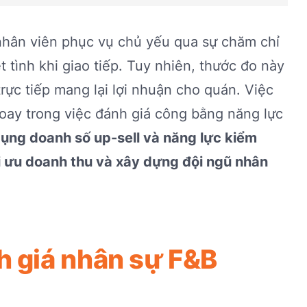
nhân viên phục vụ chủ yếu qua sự chăm chỉ
t tình khi giao tiếp. Tuy nhiên, thước đo này
trực tiếp mang lại lợi nhuận cho quán. Việc
hoay trong việc đánh giá công bằng năng lực
ụng doanh số up-sell và năng lực kiểm
i ưu doanh thu và xây dựng đội ngũ nhân
h giá nhân sự F&B