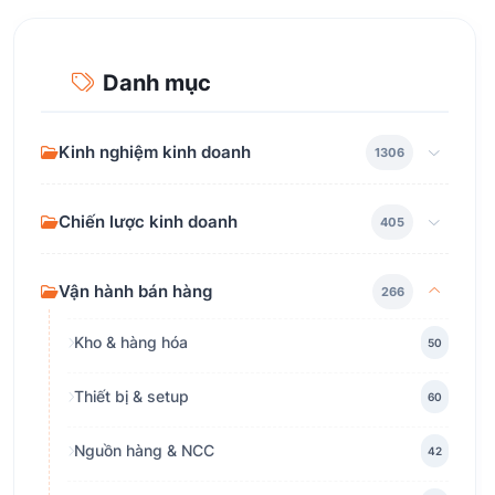
Danh mục
Kinh nghiệm kinh doanh
1306
Chiến lược kinh doanh
405
Vận hành bán hàng
266
Kho & hàng hóa
50
Thiết bị & setup
60
Nguồn hàng & NCC
42