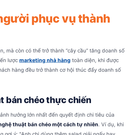
 người phục vụ thành
, mà còn có thể trở thành “cây cầu” tăng doanh số
iến lược
marketing nhà hàng
toàn diện, khi được
hách hàng đều trở thành cơ hội thúc đẩy doanh số
t bán chéo thực chiến
 ảnh hưởng lớn nhất đến quyết định chi tiêu của
nghệ thuật bán chéo một cách tự nhiên
. Ví dụ, khi
g gợi ý: "Anh chị dùng thêm salad giải ngấy hay