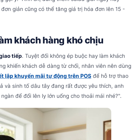
đơn giản cũng có thể tăng giá trị hóa đơn lên 15 -
 làm khách hàng khó chịu
giao tiếp
. Tuyệt đối không ép buộc hay làm khách
ng khiến khách dễ dàng từ chối, nhân viên nên dùng
ết lập khuyến mãi tự động trên POS
để hỗ trợ thao
 và sinh tố dâu tây đang rất được yêu thích, anh
ngàn để đổi lên ly lớn uống cho thoải mái nhé?".