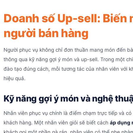
Doanh số Up-sell: Biến
người bán hàng
Người phục vụ không chỉ đơn thuần mang món đến bàn
thông qua kỹ năng gợi ý món và up-sell. Trong một ch
đào tạo đúng cách, mỗi tương tác của nhân viên với k
hiệu quả.
Kỹ năng gợi ý món và nghệ thuậ
Nhân viên phục vụ chính là điểm chạm trực tiếp và có
khách hàng. Một nhân viên giỏi sẽ biết cách
áp dụng 
khách gọi một phần gà rán, nhân viên có thể nhẹ nhàn