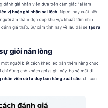
ng đánh giá nhân viên dựa trên cảm giác "ai làm
iên vị hoặc ghi nhận sai lệch
. Người hay xuất hiện
hi người âm thầm dọn dẹp khu vực khuất tầm nhìn
 đánh giá thấp. Sự cảm tính này về lâu dài sẽ
tạo ra
sự giỏi nản lòng
hi một người biết cách khéo léo bán thêm hàng chục
 chỉ đứng chờ khách gọi gì ghi nấy, họ sẽ mất đi
 nhân viên có tư duy bán hàng xuất sắc
, chỉ còn