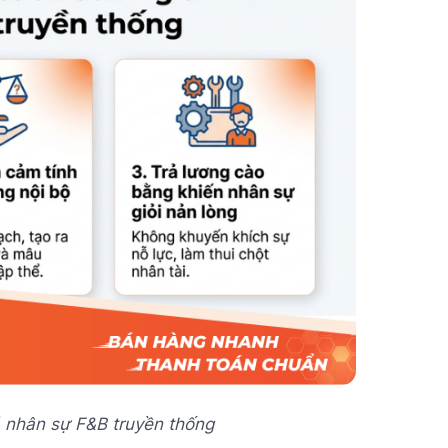
á nhân sự F&B truyền thống