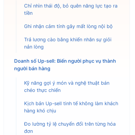
Chỉ nhìn thái độ, bỏ quên năng lực tạo ra
tiền
Ghi nhận cảm tính gây mất lòng nội bộ
Trả lương cào bằng khiến nhân sự giỏi
nản lòng
Doanh số Up-sell: Biến người phục vụ thành
người bán hàng
Kỹ năng gợi ý món và nghệ thuật bán
chéo thực chiến
Kịch bản Up-sell tinh tế không làm khách
hàng khó chịu
Đo lường tỷ lệ chuyển đổi trên từng hóa
đơn