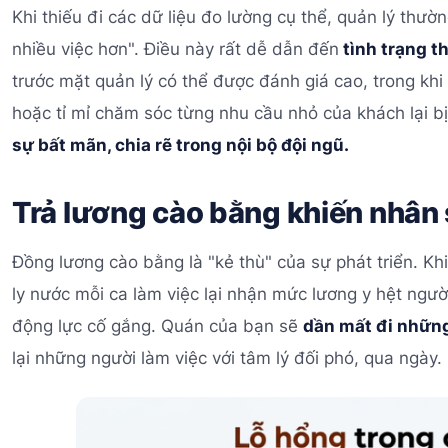
Khi thiếu đi các dữ liệu đo lường cụ thể, quản lý thườ
nhiều việc hơn". Điều này rất dễ dẫn đến
tình trạng th
trước mặt quản lý có thể được đánh giá cao, trong k
hoặc tỉ mỉ chăm sóc từng nhu cầu nhỏ của khách lại bị
sự bất mãn, chia rẽ trong nội bộ đội ngũ.
Trả lương cào bằng khiến nhân 
Đồng lương cào bằng là "kẻ thù" của sự phát triển. K
ly nước mỗi ca làm việc lại nhận mức lương y hệt người
động lực cố gắng. Quán của bạn sẽ
dần mất đi những
lại những người làm việc với tâm lý đối phó, qua ngày.