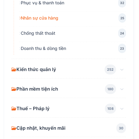
Phục vụ & thanh toán
32
Nhân sự cửa hàng
25
Chống thất thoát
24
Doanh thu & dòng tiền
23
Kiến thức quản lý
252
Phần mềm tiện ích
180
Thuế – Pháp lý
108
Cập nhật, khuyến mãi
30