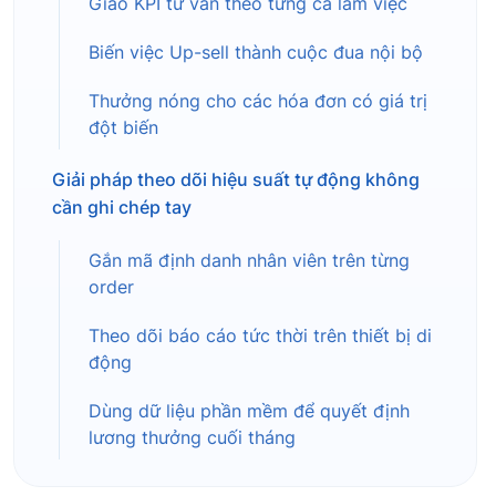
Giao KPI tư vấn theo từng ca làm việc
Biến việc Up-sell thành cuộc đua nội bộ
Thưởng nóng cho các hóa đơn có giá trị
đột biến
Giải pháp theo dõi hiệu suất tự động không
cần ghi chép tay
Gắn mã định danh nhân viên trên từng
order
Theo dõi báo cáo tức thời trên thiết bị di
động
Dùng dữ liệu phần mềm để quyết định
lương thưởng cuối tháng