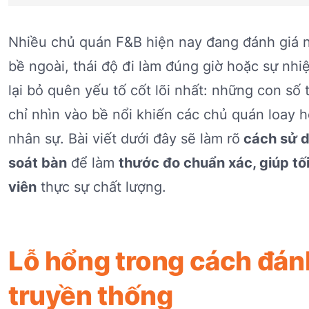
Nhiều chủ quán F&B hiện nay đang đánh giá 
bề ngoài, thái độ đi làm đúng giờ hoặc sự nhiệ
lại bỏ quên yếu tố cốt lõi nhất: những con số 
chỉ nhìn vào bề nổi khiến các chủ quán loay 
nhân sự. Bài viết dưới đây sẽ làm rõ
cách sử d
soát bàn
để làm
thước đo chuẩn xác, giúp tố
viên
thực sự chất lượng.
Lỗ hổng trong cách đán
truyền thống