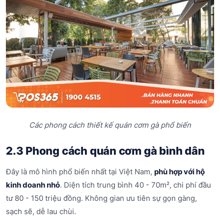
Các phong cách thiết kế quán cơm gà phổ biến
2.3 Phong cách quán cơm gà bình dân
Đây là mô hình phổ biến nhất tại Việt Nam,
phù hợp với hộ
kinh doanh nhỏ
. Diện tích trung bình 40 - 70m², chi phí đầu
tư 80 - 150 triệu đồng. Không gian ưu tiên sự gọn gàng,
sạch sẽ, dễ lau chùi.