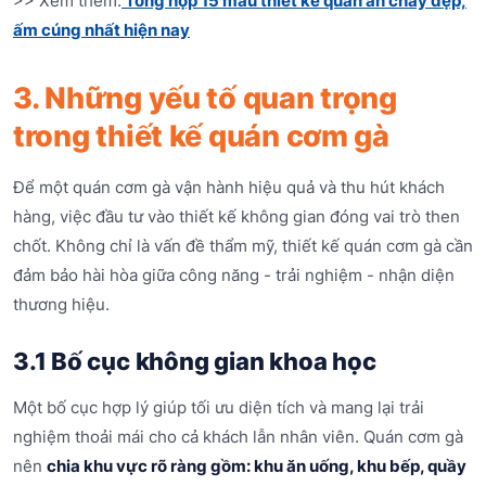
>> Xem thêm:
Tổng hợp 15 mẫu thiết kế quán ăn chay đẹp,
ấm cúng nhất hiện nay
3. Những yếu tố quan trọng
trong thiết kế quán cơm gà
Để một quán cơm gà vận hành hiệu quả và thu hút khách
hàng, việc đầu tư vào thiết kế không gian đóng vai trò then
chốt. Không chỉ là vấn đề thẩm mỹ, thiết kế quán cơm gà cần
đảm bảo hài hòa giữa công năng - trải nghiệm - nhận diện
thương hiệu.
3.1 Bố cục không gian khoa học
Một bố cục hợp lý giúp tối ưu diện tích và mang lại trải
nghiệm thoải mái cho cả khách lẫn nhân viên. Quán cơm gà
nên
chia khu vực rõ ràng gồm: khu ăn uống, khu bếp, quầy