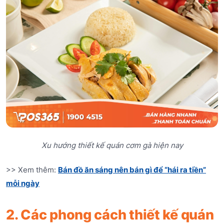
Xu hướng thiết kế quán cơm gà hiện nay
>> Xem thêm:
Bán đồ ăn sáng nên bán gì để “hái ra tiền”
mỗi ngày
2. Các phong cách thiết kế quán