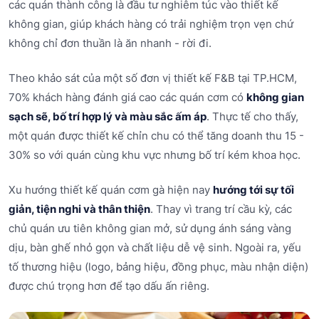
các quán thành công là đầu tư nghiêm túc vào thiết kế
không gian, giúp khách hàng có trải nghiệm trọn vẹn chứ
không chỉ đơn thuần là ăn nhanh - rời đi.
Theo khảo sát của một số đơn vị thiết kế F&B tại TP.HCM,
70% khách hàng đánh giá cao các quán cơm có
không gian
sạch sẽ, bố trí hợp lý và màu sắc ấm áp
. Thực tế cho thấy,
một quán được thiết kế chỉn chu có thể tăng doanh thu 15 -
30% so với quán cùng khu vực nhưng bố trí kém khoa học.
Xu hướng thiết kế quán cơm gà hiện nay
hướng tới sự tối
giản, tiện nghi và thân thiện
. Thay vì trang trí cầu kỳ, các
chủ quán ưu tiên không gian mở, sử dụng ánh sáng vàng
dịu, bàn ghế nhỏ gọn và chất liệu dễ vệ sinh. Ngoài ra, yếu
tố thương hiệu (logo, bảng hiệu, đồng phục, màu nhận diện)
được chú trọng hơn để tạo dấu ấn riêng.