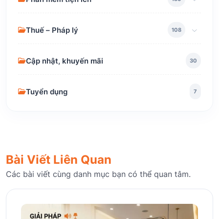
Thuế – Pháp lý
108
Cập nhật, khuyến mãi
30
Tuyển dụng
7
Bài Viết Liên Quan
Các bài viết cùng danh mục bạn có thể quan tâm.