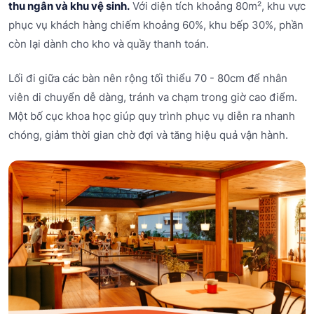
thu ngân và khu vệ sinh.
Với diện tích khoảng 80m², khu vực
phục vụ khách hàng chiếm khoảng 60%, khu bếp 30%, phần
còn lại dành cho kho và quầy thanh toán.
Lối đi giữa các bàn nên rộng tối thiểu 70 - 80cm để nhân
viên di chuyển dễ dàng, tránh va chạm trong giờ cao điểm.
Một bố cục khoa học giúp quy trình phục vụ diễn ra nhanh
chóng, giảm thời gian chờ đợi và tăng hiệu quả vận hành.