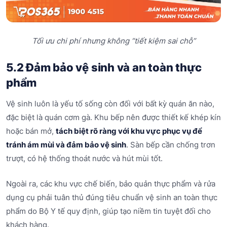
Tối ưu chi phí nhưng không “tiết kiệm sai chỗ”
5.2 Đảm bảo vệ sinh và an toàn thực
phẩm
Vệ sinh luôn là yếu tố sống còn đối với bất kỳ quán ăn nào,
đặc biệt là quán cơm gà. Khu bếp nên được thiết kế khép kín
hoặc bán mở,
tách biệt rõ ràng với khu vực phục vụ để
tránh ám mùi và đảm bảo vệ sinh
. Sàn bếp cần chống trơn
trượt, có hệ thống thoát nước và hút mùi tốt.
Ngoài ra, các khu vực chế biến, bảo quản thực phẩm và rửa
dụng cụ phải tuân thủ đúng tiêu chuẩn vệ sinh an toàn thực
phẩm do Bộ Y tế quy định, giúp tạo niềm tin tuyệt đối cho
khách hàng.