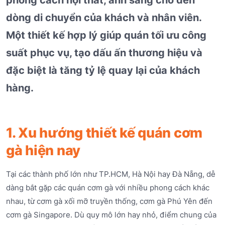
dòng di chuyển của khách và nhân viên.
Một thiết kế hợp lý giúp quán tối ưu công
suất phục vụ, tạo dấu ấn thương hiệu và
đặc biệt là tăng tỷ lệ quay lại của khách
hàng.
1. Xu hướng thiết kế quán cơm
gà hiện nay
Tại các thành phố lớn như TP.HCM, Hà Nội hay Đà Nẵng, dễ
dàng bắt gặp các quán cơm gà với nhiều phong cách khác
nhau, từ cơm gà xối mỡ truyền thống, cơm gà Phú Yên đến
cơm gà Singapore. Dù quy mô lớn hay nhỏ, điểm chung của