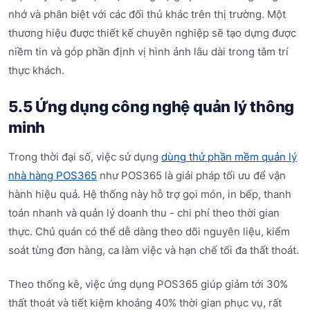
nhớ và phân biệt với các đối thủ khác trên thị trường. Một
thương hiệu được thiết kế chuyên nghiệp sẽ tạo dựng được
niềm tin và góp phần định vị hình ảnh lâu dài trong tâm trí
thực khách.
5.5 Ứng dụng công nghệ quản lý thông
minh
Trong thời đại số, việc sử dụng
dùng thử phần mềm quản lý
nhà hàng POS365
như POS365 là giải pháp tối ưu để vận
hành hiệu quả. Hệ thống này hỗ trợ gọi món, in bếp, thanh
toán nhanh và quản lý doanh thu - chi phí theo thời gian
thực. Chủ quán có thể dễ dàng theo dõi nguyên liệu, kiểm
soát từng đơn hàng, ca làm việc và hạn chế tối đa thất thoát.
Theo thống kê, việc ứng dụng POS365 giúp giảm tới 30%
thất thoát và tiết kiệm khoảng 40% thời gian phục vụ, rất