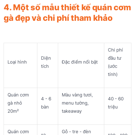
4. Một số mẫu thiết kế quán cơm
gà đẹp và chi phí tham khảo
Chi phí
Diện
đầu tư
Loại hình
Đặc điểm nổi bật
tích
(ước
tính)
Quán cơm
Màu vàng tươi,
4 - 6
40 - 60
gà nhỏ
menu tường,
bàn
triệu
20m²
takeaway
Quán cơm
Gỗ - tre - đèn