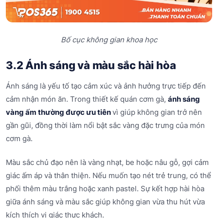
Bố cục không gian khoa học
3.2 Ánh sáng và màu sắc hài hòa
Ánh sáng là yếu tố tạo cảm xúc và ảnh hưởng trực tiếp đến
cảm nhận món ăn. Trong thiết kế quán cơm gà,
ánh sáng
vàng ấm thường được ưu tiên
vì giúp không gian trở nên
gần gũi, đồng thời làm nổi bật sắc vàng đặc trưng của món
cơm gà.
Màu sắc chủ đạo nên là vàng nhạt, be hoặc nâu gỗ, gợi cảm
giác ấm áp và thân thiện. Nếu muốn tạo nét trẻ trung, có thể
phối thêm màu trắng hoặc xanh pastel. Sự kết hợp hài hòa
giữa ánh sáng và màu sắc giúp không gian vừa thu hút vừa
kích thích vị giác thực khách.