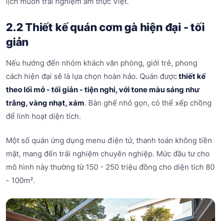
lịch muốn trải nghiệm ẩm thực Việt.
2.2 Thiết kế quán cơm gà hiện đại - tối
giản
Nếu hướng đến nhóm khách văn phòng, giới trẻ, phong
cách hiện đại sẽ là lựa chọn hoàn hảo. Quán được
thiết kế
theo lối mở - tối giản - tiện nghi, với tone màu sáng như
trắng, vàng nhạt, xám
. Bàn ghế nhỏ gọn, có thể xếp chồng
để linh hoạt diện tích.
Một số quán ứng dụng menu điện tử, thanh toán không tiền
mặt, mang đến trải nghiệm chuyên nghiệp. Mức đầu tư cho
mô hình này thường từ 150 - 250 triệu đồng cho diện tích 80
- 100m².