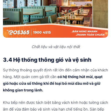
Chất liệu và vật liệu nội thất
3.4 Hệ thống thông gió và vệ sinh
Sự thông thoáng quyết định rất lớn đến cảm nhận của khách
hàng. Một quán cơm gà tốt cần
có hệ thống hút mùi, quạt
gió hoặc cửa sổ thông khí để loại bỏ mùi dầu mỡ và giữ
không gian trong lành.
Khu bếp nên được tách biệt bằng vách kính hoặc tường cách
âm để vừa đảm bảo vệ sinh vừa hạn chế tiếng ồn. Sàn bếp