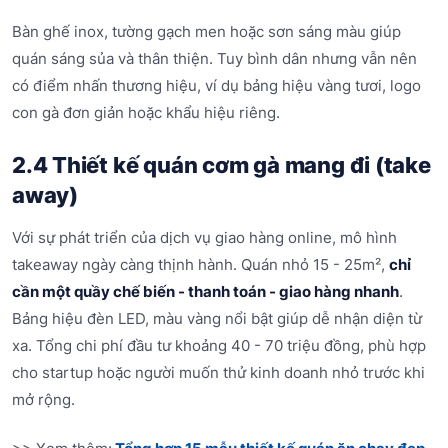
Bàn ghế inox, tường gạch men hoặc sơn sáng màu giúp
quán sáng sủa và thân thiện. Tuy bình dân nhưng vẫn nên
có điểm nhấn thương hiệu, ví dụ bảng hiệu vàng tươi, logo
con gà đơn giản hoặc khẩu hiệu riêng.
2.4 Thiết kế quán cơm gà mang đi (take
away)
Với sự phát triển của dịch vụ giao hàng online, mô hình
takeaway ngày càng thịnh hành. Quán nhỏ 15 - 25m²,
chỉ
cần một quầy chế biến - thanh toán - giao hàng nhanh
.
Bảng hiệu đèn LED, màu vàng nổi bật giúp dễ nhận diện từ
xa. Tổng chi phí đầu tư khoảng 40 - 70 triệu đồng, phù hợp
cho startup hoặc người muốn thử kinh doanh nhỏ trước khi
mở rộng.