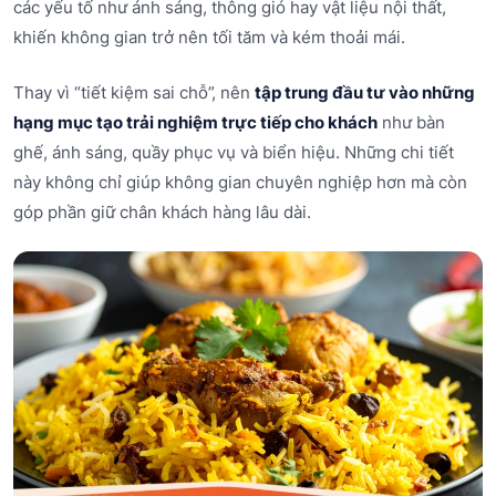
các yếu tố như ánh sáng, thông gió hay vật liệu nội thất,
khiến không gian trở nên tối tăm và kém thoải mái.
Thay vì “tiết kiệm sai chỗ”, nên
tập trung đầu tư vào những
hạng mục tạo trải nghiệm trực tiếp cho khách
như bàn
ghế, ánh sáng, quầy phục vụ và biển hiệu. Những chi tiết
này không chỉ giúp không gian chuyên nghiệp hơn mà còn
góp phần giữ chân khách hàng lâu dài.