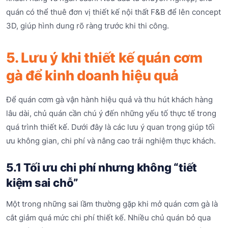
quán có thể thuê đơn vị thiết kế nội thất F&B để lên concept
3D, giúp hình dung rõ ràng trước khi thi công.
5. Lưu ý khi thiết kế quán cơm
gà để kinh doanh hiệu quả
Để quán cơm gà vận hành hiệu quả và thu hút khách hàng
lâu dài, chủ quán cần chú ý đến những yếu tố thực tế trong
quá trình thiết kế. Dưới đây là các lưu ý quan trọng giúp tối
ưu không gian, chi phí và nâng cao trải nghiệm thực khách.
5.1 Tối ưu chi phí nhưng không “tiết
kiệm sai chỗ”
Một trong những sai lầm thường gặp khi mở quán cơm gà là
cắt giảm quá mức chi phí thiết kế. Nhiều chủ quán bỏ qua