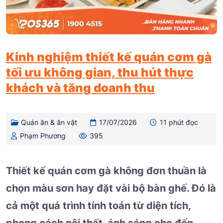
Kinh nghiệm thiết kế quán cơm gà
tối ưu không gian, thu hút thực
khách và tăng doanh thu
Quán ăn & ăn vặt
17/07/2026
11 phút đọc
Phạm Phương
395
Thiết kế quán cơm gà không đơn thuần là
chọn màu sơn hay đặt vài bộ bàn ghế. Đó là
cả một quá trình tính toán từ diện tích,
phong cách nội thất, ánh sáng cho đến