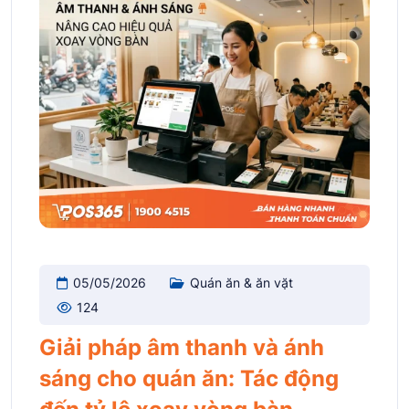
05/05/2026
Quán ăn & ăn vặt
124
Giải pháp âm thanh và ánh
sáng cho quán ăn: Tác động