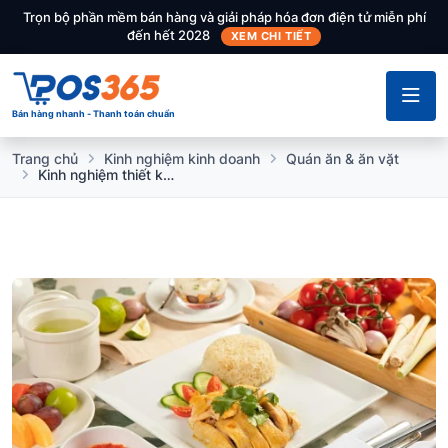
Trọn bộ phần mềm bán hàng và giải pháp hóa đơn điện tử miễn phí
đến hết 2028
XEM CHI TIẾT
Bán hàng nhanh - Thanh toán chuẩn
Trang chủ
Kinh nghiệm kinh doanh
Quán ăn & ăn vặt
Kinh nghiệm thiết kế quán cơm gà tối ưu không gian, thu hút thực khách và tăng doanh thu