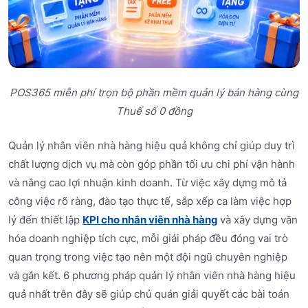
POS365 miễn phí trọn bộ phần mềm quản lý bán hàng cùng
Thuế số 0 đồng
Quản lý nhân viên nhà hàng hiệu quả không chỉ giúp duy trì
chất lượng dịch vụ mà còn góp phần tối ưu chi phí vận hành
và nâng cao lợi nhuận kinh doanh. Từ việc xây dựng mô tả
công việc rõ ràng, đào tạo thực tế, sắp xếp ca làm việc hợp
lý đến thiết lập
KPI cho nhân viên nhà hàng
và xây dựng văn
hóa doanh nghiệp tích cực, mỗi giải pháp đều đóng vai trò
quan trọng trong việc tạo nên một đội ngũ chuyên nghiệp
và gắn kết. 6 phương pháp quản lý nhân viên nhà hàng hiệu
quả nhất trên đây sẽ giúp chủ quán giải quyết các bài toán