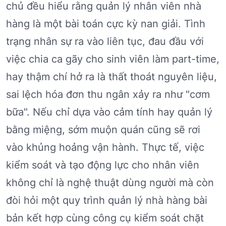
chủ đều hiểu rằng quản lý nhân viên nhà
hàng là một bài toán cực kỳ nan giải. Tình
trạng nhân sự ra vào liên tục, đau đầu với
việc chia ca gãy cho sinh viên làm part-time,
hay thậm chí hở ra là thất thoát nguyên liệu,
sai lệch hóa đơn thu ngân xảy ra như "cơm
bữa". Nếu chỉ dựa vào cảm tính hay quản lý
bằng miệng, sớm muộn quán cũng sẽ rơi
vào khủng hoảng vận hành. Thực tế, việc
kiểm soát và tạo động lực cho nhân viên
không chỉ là nghệ thuật dùng người mà còn
đòi hỏi một quy trình quản lý nhà hàng bài
bản kết hợp cùng công cụ kiểm soát chặt