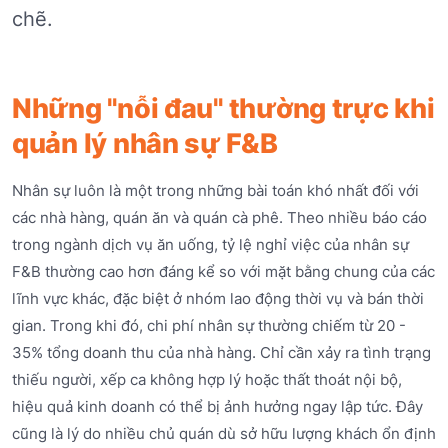
chẽ.
Những "nỗi đau" thường trực khi
quản lý nhân sự F&B
Nhân sự luôn là một trong những bài toán khó nhất đối với
các nhà hàng, quán ăn và quán cà phê. Theo nhiều báo cáo
trong ngành dịch vụ ăn uống, tỷ lệ nghỉ việc của nhân sự
F&B thường cao hơn đáng kể so với mặt bằng chung của các
lĩnh vực khác, đặc biệt ở nhóm lao động thời vụ và bán thời
gian. Trong khi đó, chi phí nhân sự thường chiếm từ 20 -
35% tổng doanh thu của nhà hàng. Chỉ cần xảy ra tình trạng
thiếu người, xếp ca không hợp lý hoặc thất thoát nội bộ,
hiệu quả kinh doanh có thể bị ảnh hưởng ngay lập tức. Đây
cũng là lý do nhiều chủ quán dù sở hữu lượng khách ổn định