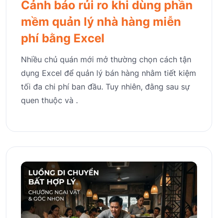
Cảnh báo rủi ro khi dùng phần
mềm quản lý nhà hàng miễn
phí bằng Excel
Nhiều chủ quán mới mở thường chọn cách tận
dụng Excel để quản lý bán hàng nhằm tiết kiệm
tối đa chi phí ban đầu. Tuy nhiên, đằng sau sự
quen thuộc và .