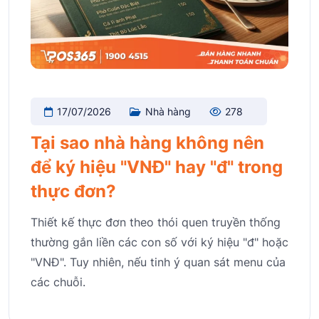
17/07/2026
Nhà hàng
278
Tại sao nhà hàng không nên
để ký hiệu "VNĐ" hay "đ" trong
thực đơn?
Thiết kế thực đơn theo thói quen truyền thống
thường gắn liền các con số với ký hiệu "đ" hoặc
"VNĐ". Tuy nhiên, nếu tinh ý quan sát menu của
các chuỗi.