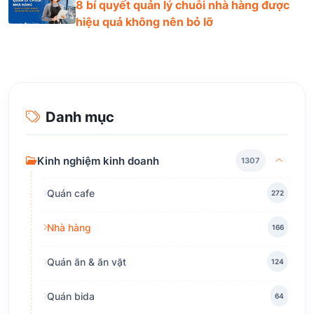
8 bí quyết quản lý chuỗi nhà hàng được
hiệu quả không nên bỏ lỡ
Danh mục
Kinh nghiệm kinh doanh
1307
Quán cafe
272
Nhà hàng
166
Quán ăn & ăn vặt
124
Quán bida
64