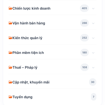
Chiến lược kinh doanh
405
Vận hành bán hàng
266
Kiến thức quản lý
252
Phần mềm tiện ích
180
Thuế – Pháp lý
108
Cập nhật, khuyến mãi
30
Tuyển dụng
7