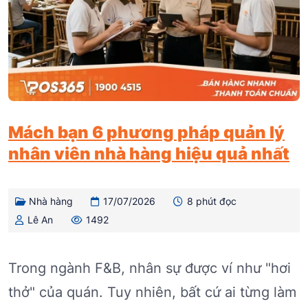
Mách bạn 6 phương pháp quản lý
nhân viên nhà hàng hiệu quả nhất
Nhà hàng
17/07/2026
8 phút đọc
Lê An
1492
Trong ngành F&B, nhân sự được ví như "hơi
thở" của quán. Tuy nhiên, bất cứ ai từng làm