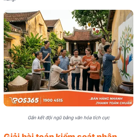
Gắn kết đội ngũ bằng văn hóa tích cực
Giải bài toán kiểm soát nhân