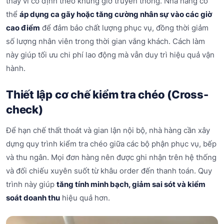
thay vì cố định theo khung giờ truyền thống. Nhà hàng có
thể
áp dụng ca gãy hoặc tăng cường nhân sự vào các giờ
cao điểm
để đảm bảo chất lượng phục vụ, đồng thời giảm
số lượng nhân viên trong thời gian vắng khách. Cách làm
này giúp tối ưu chi phí lao động mà vẫn duy trì hiệu quả vận
hành.
Thiết lập cơ chế kiểm tra chéo (Cross-
check)
Để hạn chế thất thoát và gian lận nội bộ, nhà hàng cần xây
dựng quy trình kiểm tra chéo giữa các bộ phận phục vụ, bếp
và thu ngân. Mọi đơn hàng nên được ghi nhận trên hệ thống
và đối chiếu xuyên suốt từ khâu order đến thanh toán. Quy
trình này giúp
tăng tính minh bạch, giảm sai sót và kiểm
soát doanh thu
hiệu quả hơn.