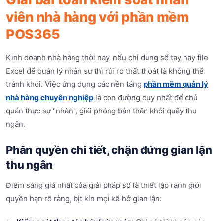
viên nhà hàng với phần mềm
POS365
Kinh doanh nhà hàng thời nay, nếu chỉ dùng sổ tay hay file
Excel để quản lý nhân sự thì rủi ro thất thoát là không thể
tránh khỏi. Việc ứng dụng các nền tảng
phần mềm quản lý
nhà hàng chuyên nghiệp
là con đường duy nhất để chủ
quán thực sự "nhàn", giải phóng bản thân khỏi quầy thu
ngân.
Phân quyền chi tiết, chặn đứng gian lận
thu ngân
Điểm sáng giá nhất của giải pháp số là thiết lập ranh giới
quyền hạn rõ ràng, bịt kín mọi kẽ hở gian lận: