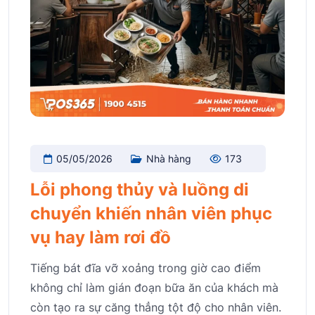
05/05/2026
Nhà hàng
173
Lỗi phong thủy và luồng di
chuyển khiến nhân viên phục
vụ hay làm rơi đồ
Tiếng bát đĩa vỡ xoảng trong giờ cao điểm
không chỉ làm gián đoạn bữa ăn của khách mà
còn tạo ra sự căng thẳng tột độ cho nhân viên.