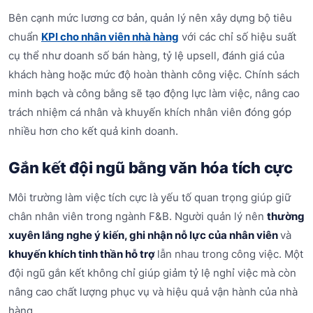
Bên cạnh mức lương cơ bản, quản lý nên xây dựng bộ tiêu
chuẩn
KPI cho nhân viên nhà hàng
với các chỉ số hiệu suất
cụ thể như doanh số bán hàng, tỷ lệ upsell, đánh giá của
khách hàng hoặc mức độ hoàn thành công việc. Chính sách
minh bạch và công bằng sẽ tạo động lực làm việc, nâng cao
trách nhiệm cá nhân và khuyến khích nhân viên đóng góp
nhiều hơn cho kết quả kinh doanh.
Gắn kết đội ngũ bằng văn hóa tích cực
Môi trường làm việc tích cực là yếu tố quan trọng giúp giữ
chân nhân viên trong ngành F&B. Người quản lý nên
thường
xuyên lắng nghe ý kiến, ghi nhận nỗ lực của nhân viên
và
khuyến khích tinh thần hỗ trợ
lẫn nhau trong công việc. Một
đội ngũ gắn kết không chỉ giúp giảm tỷ lệ nghỉ việc mà còn
nâng cao chất lượng phục vụ và hiệu quả vận hành của nhà
hàng.