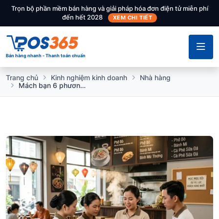
Trọn bộ phần mềm bán hàng và giải pháp hóa đơn điện tử miễn phí
đến hết 2028
XEM CHI TIẾT
Bán hàng nhanh - Thanh toán chuẩn
Trang chủ
Kinh nghiệm kinh doanh
Nhà hàng
Mách bạn 6 phương pháp quản lý nhân viên nhà hàng hiệu quả nhất