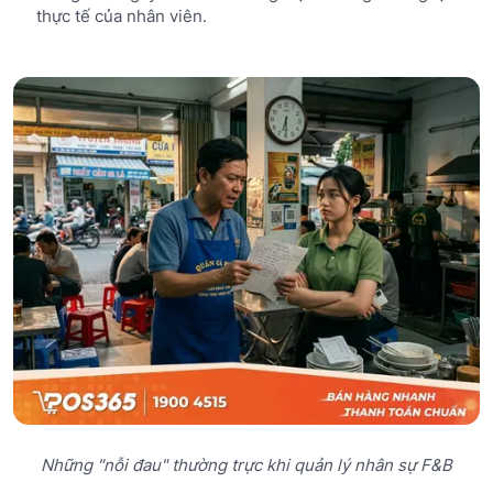
thực tế của nhân viên.
Những "nỗi đau" thường trực khi quản lý nhân sự F&B