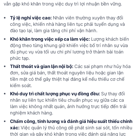
vẫn gặp khó khăn trong việc duy trì lợi nhuận bền vững.
Tỷ lệ nghỉ việc cao:
Nhân viên thường xuyên thay đổi
công việc, khiến nhà hàng liên tục phải tuyển dụng và
đào tạo lại, làm gia tăng chi phí vận hành.
Khó khăn trong việc xếp ca làm việc:
Lượng khách biến
động theo từng khung giờ khiến việc bố trí nhân sự vừa
đủ phục vụ vừa tối ưu chi phí lương trở thành bài toán
phức tạp.
Thất thoát và gian lận nội bộ:
Các sai phạm như hủy hóa
đơn, sửa giá bán, thất thoát nguyên liệu hoặc gian lận
tiền mặt có thể gây thiệt hại đáng kể nếu thiếu cơ chế
kiểm soát.
Khó duy trì chất lượng phục vụ đồng đều:
Sự thay đổi
nhân sự liên tục khiến tiêu chuẩn phục vụ giữa các ca
làm việc không nhất quán, ảnh hưởng trực tiếp đến trải
nghiệm khách hàng.
Chấm công, tính lương và đánh giá hiệu suất thiếu chính
xác:
Việc quản lý thủ công dễ phát sinh sai sót, tốn nhiều
thời gian và gây khó khăn trong việc đánh giá năng lực