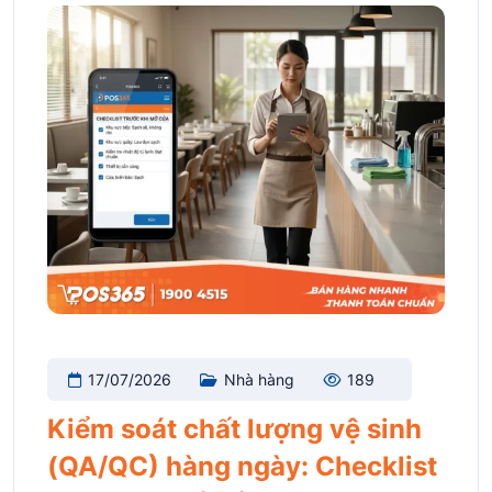
17/07/2026
Nhà hàng
189
Kiểm soát chất lượng vệ sinh
(QA/QC) hàng ngày: Checklist