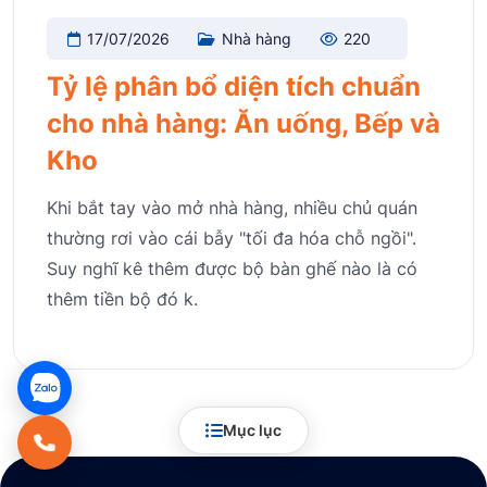
17/07/2026
Nhà hàng
220
Tỷ lệ phân bổ diện tích chuẩn
cho nhà hàng: Ăn uống, Bếp và
Kho
Khi bắt tay vào mở nhà hàng, nhiều chủ quán
thường rơi vào cái bẫy "tối đa hóa chỗ ngồi".
Suy nghĩ kê thêm được bộ bàn ghế nào là có
thêm tiền bộ đó k.
Mục lục