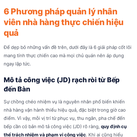
6 Phương pháp quản lý nhân
viên nhà hàng thực chiến hiệu
quả
Để dẹp bỏ những vấn đề trên, dưới đây là 6 giải pháp cốt lõi
mang tính thực chiến cao mà mọi chủ quán nên áp dụng
ngay lập tức.
Mô tả công việc (JD) rạch ròi từ Bếp
đến Bàn
Sự chồng chéo nhiệm vụ là nguyên nhân phổ biến khiến
nhà hàng vận hành thiếu hiệu quả, đặc biệt trong giờ cao
điểm. Vì vậy, mỗi vị trí từ phục vụ, thu ngân, pha chế đến
bếp cần có bản mô tả công việc (JD) rõ ràng,
quy định cụ
thể trách nhiệm và phạm vi công việc
. Khi ai cũng hiểu