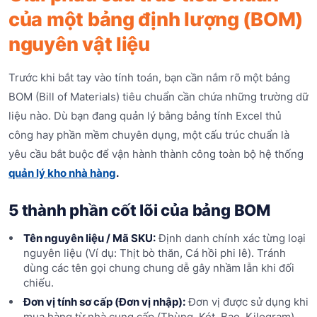
của một bảng định lượng (BOM)
nguyên vật liệu
Trước khi bắt tay vào tính toán, bạn cần nắm rõ một bảng
BOM (Bill of Materials) tiêu chuẩn cần chứa những trường dữ
liệu nào. Dù bạn đang quản lý bằng bảng tính Excel thủ
công hay phần mềm chuyên dụng, một cấu trúc chuẩn là
yêu cầu bắt buộc để vận hành thành công toàn bộ hệ thống
quản lý kho nhà hàng
.
5 thành phần cốt lõi của bảng BOM
Tên nguyên liệu / Mã SKU:
Định danh chính xác từng loại
nguyên liệu (Ví dụ: Thịt bò thăn, Cá hồi phi lê). Tránh
dùng các tên gọi chung chung dễ gây nhầm lẫn khi đối
chiếu.
Đơn vị tính sơ cấp (Đơn vị nhập):
Đơn vị được sử dụng khi
mua hàng từ nhà cung cấp (Thùng, Két, Bao, Kilogram).