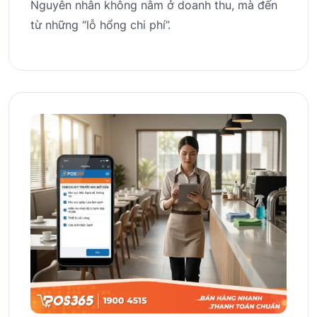
Nguyên nhân không nằm ở doanh thu, mà đến
từ những “lỗ hổng chi phí”.