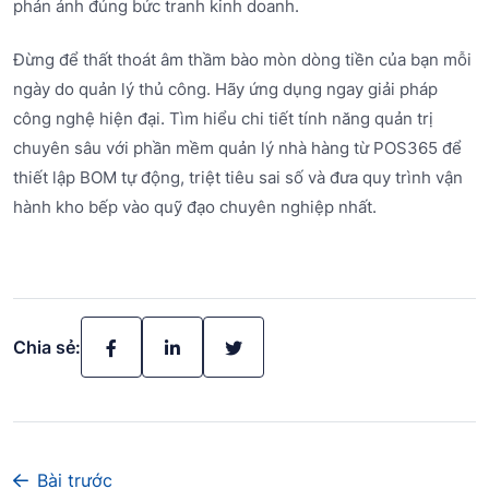
phản ánh đúng bức tranh kinh doanh.
Đừng để thất thoát âm thầm bào mòn dòng tiền của bạn mỗi
ngày do quản lý thủ công. Hãy ứng dụng ngay giải pháp
công nghệ hiện đại. Tìm hiểu chi tiết tính năng quản trị
chuyên sâu với phần mềm quản lý nhà hàng từ POS365 để
thiết lập BOM tự động, triệt tiêu sai số và đưa quy trình vận
hành kho bếp vào quỹ đạo chuyên nghiệp nhất.
Chia sẻ:
Bài trước