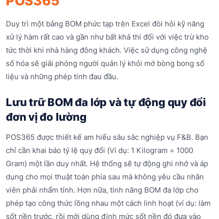
POS365
Duy trì một bảng BOM phức tạp trên Excel đòi hỏi kỹ năng
xử lý hàm rất cao và gần như bất khả thi đối với việc trừ kho
tức thời khi nhà hàng đông khách. Việc sử dụng công nghệ
số hóa sẽ giải phóng người quản lý khỏi mớ bòng bong số
liệu và những phép tính đau đầu.
Lưu trữ BOM đa lớp và tự động quy đổi
đơn vị đo lường
POS365 được thiết kế am hiểu sâu sắc nghiệp vụ F&B. Bạn
chỉ cần khai báo tỷ lệ quy đổi (Ví dụ: 1 Kilogram = 1000
Gram) một lần duy nhất. Hệ thống sẽ tự động ghi nhớ và áp
dụng cho mọi thuật toán phía sau mà không yêu cầu nhân
viên phải nhẩm tính. Hơn nữa, tính năng BOM đa lớp cho
phép tạo công thức lồng nhau một cách linh hoạt (ví dụ: làm
sốt nền trước, rồi mới dùng định mức sốt nền đó đưa vào