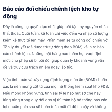
Báo cáo đối chiếu chênh lệch kho tự
động
Đây là công cụ quyền lực nhất giúp bắt tận tay nguyên nhân
thất thoát. Cuối tuần, kế toán chỉ việc đếm và nhập số lượng
kiểm kê thực tế lên máy. Phần mềm sẽ tự động đối chiếu với
Tồn lý thuyết (đã được trừ tự động theo BOM) và in ra báo
cáo chênh lệch. Những mặt hàng nào thâm hụt vượt định
mức cho phép sẽ bị bôi đỏ, giúp quản lý khoanh vùng vấn
đề và truy cứu trách nhiệm ngay lập tức.
Việc tính toán và xây dựng định lượng món ăn (BOM) chuẩn
xác là nền móng cốt tử của mọi hệ thống kiểm soát kho F&B.
Nếu móng không vững, tính sai tỷ lệ hao hụt sơ chế hay
lúng túng trong quy đổi đơn vị thì toàn bộ hệ thống báo cáo
lợi nhuận phía sau sẽ hoàn toàn mất đi độ tin cậy và không