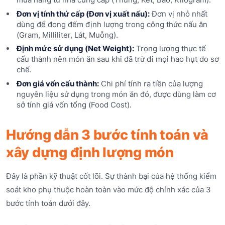
Đơn vị tính thứ cấp (Đơn vị xuất nấu):
Đơn vị nhỏ nhất
dùng để đong đếm định lượng trong công thức nấu ăn
(Gram, Milliliter, Lát, Muỗng).
Định mức sử dụng (Net Weight):
Trọng lượng thực tế
cấu thành nên món ăn sau khi đã trừ đi mọi hao hụt do sơ
chế.
Đơn giá vốn cấu thành:
Chi phí tính ra tiền của lượng
nguyên liệu sử dụng trong món ăn đó, được dùng làm cơ
sở tính giá vốn tổng (Food Cost).
Hướng dẫn 3 bước tính toán và
xây dựng định lượng món
Đây là phần kỹ thuật cốt lõi. Sự thành bại của hệ thống kiểm
soát kho phụ thuộc hoàn toàn vào mức độ chính xác của 3
bước tính toán dưới đây.