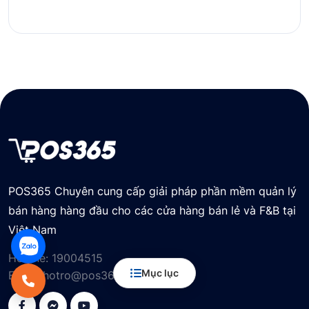
POS365 Chuyên cung cấp giải pháp phần mềm quản lý
bán hàng hàng đầu cho các cửa hàng bán lẻ và F&B tại
Việt Nam
Hotline:
19004515
Mục lục
Email:
hotro@pos365.vn