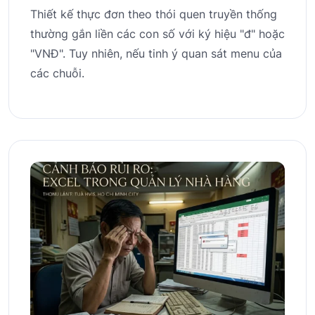
Thiết kế thực đơn theo thói quen truyền thống
thường gắn liền các con số với ký hiệu "đ" hoặc
"VNĐ". Tuy nhiên, nếu tinh ý quan sát menu của
các chuỗi.