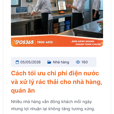
05/05/2026
Nhà hàng
160
Cách tối ưu chi phí điện nước
và xử lý rác thải cho nhà hàng,
quán ăn
Nhiều nhà hàng vẫn đông khách mỗi ngày
nhưng lợi nhuận lại không tăng tương xứng.