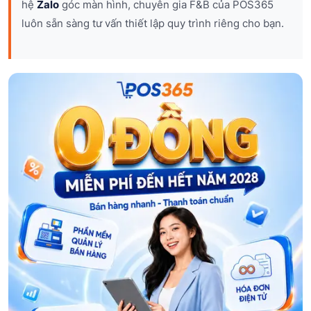
hệ
Zalo
góc màn hình, chuyên gia F&B của POS365
luôn sẵn sàng tư vấn thiết lập quy trình riêng cho bạn.