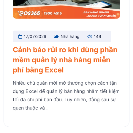
17/07/2026
Nhà hàng
149
Cảnh báo rủi ro khi dùng phần
mềm quản lý nhà hàng miễn
phí bằng Excel
Nhiều chủ quán mới mở thường chọn cách tận
dụng Excel để quản lý bán hàng nhằm tiết kiệm
tối đa chi phí ban đầu. Tuy nhiên, đằng sau sự
quen thuộc và .