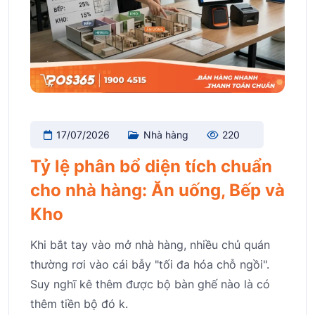
17/07/2026
Nhà hàng
220
Tỷ lệ phân bổ diện tích chuẩn
cho nhà hàng: Ăn uống, Bếp và
Kho
Khi bắt tay vào mở nhà hàng, nhiều chủ quán
thường rơi vào cái bẫy "tối đa hóa chỗ ngồi".
Suy nghĩ kê thêm được bộ bàn ghế nào là có
thêm tiền bộ đó k.