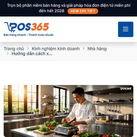
Trọn bộ phần mềm bán hàng và giải pháp hóa đơn điện tử miễn phí
đến hết 2028
XEM CHI TIẾT
Bán hàng nhanh - Thanh toán chuẩn
Trang chủ
Kinh nghiệm kinh doanh
Nhà hàng
Hướng dẫn cách xây dựng định lượng món ăn (BOM) nhà hàng chuẩn xác