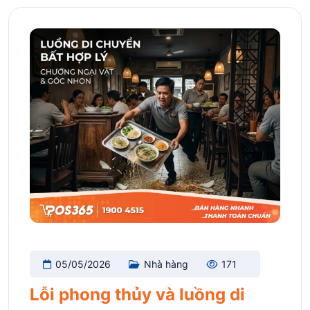
05/05/2026
Nhà hàng
171
Lỗi phong thủy và luồng di