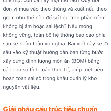
chế một con cá hay một mớ rau? Quy đổi
đơn vị mua vào theo thùng và xuất nấu theo
gram như thế nào để số liệu trên phần mềm
không bị âm hoặc sai lệch? Nếu móng
không vững, toàn bộ hệ thống báo cáo phía
sau sẽ hoàn toàn vô nghĩa. Bài viết này sẽ đi
sâu vào kỹ thuật hướng dẫn bạn từng bước
xây dựng định lượng món ăn (BOM) bằng
các con số tính toán thực tế, giúp triệt tiêu
hoàn toàn sai số trong khâu quản lý kho
nguyên vật liệu.
Giải phẫu cấu trúc tiêu chuẩn