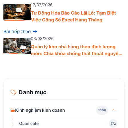
17/07/2026
Tự Động Hóa Báo Cáo Lãi Lỗ: Tạm Biệt
Việc Cộng Sổ Excel Hàng Tháng
Bài tiếp theo
03/08/2026
Quản lý kho nhà hàng theo định lượng
món: Chìa khóa chống thất thoát nguyên
liệu
Danh mục
Kinh nghiệm kinh doanh
1306
Quán cafe
272