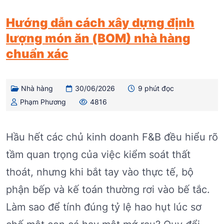
Hướng dẫn cách xây dựng định
lượng món ăn (BOM) nhà hàng
chuẩn xác
Nhà hàng
30/06/2026
9 phút đọc
Phạm Phương
4816
Hầu hết các chủ kinh doanh F&B đều hiểu rõ
tầm quan trọng của việc kiểm soát thất
thoát, nhưng khi bắt tay vào thực tế, bộ
phận bếp và kế toán thường rơi vào bế tắc.
Làm sao để tính đúng tỷ lệ hao hụt lúc sơ