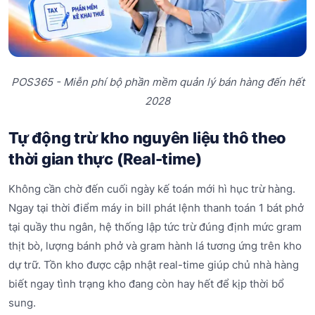
POS365 - Miễn phí bộ phần mềm quản lý bán hàng đến hết
2028
Tự động trừ kho nguyên liệu thô theo
thời gian thực (Real-time)
Không cần chờ đến cuối ngày kế toán mới hì hục trừ hàng.
Ngay tại thời điểm máy in bill phát lệnh thanh toán 1 bát phở
tại quầy thu ngân, hệ thống lập tức trừ đúng định mức gram
thịt bò, lượng bánh phở và gram hành lá tương ứng trên kho
dự trữ. Tồn kho được cập nhật real-time giúp chủ nhà hàng
biết ngay tình trạng kho đang còn hay hết để kịp thời bổ
sung.