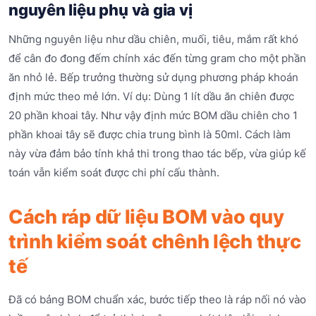
nguyên liệu phụ và gia vị
Những nguyên liệu như dầu chiên, muối, tiêu, mắm rất khó
để cân đo đong đếm chính xác đến từng gram cho một phần
ăn nhỏ lẻ. Bếp trưởng thường sử dụng phương pháp khoán
định mức theo mẻ lớn. Ví dụ: Dùng 1 lít dầu ăn chiên được
20 phần khoai tây. Như vậy định mức BOM dầu chiên cho 1
phần khoai tây sẽ được chia trung bình là 50ml. Cách làm
này vừa đảm bảo tính khả thi trong thao tác bếp, vừa giúp kế
toán vẫn kiểm soát được chi phí cấu thành.
Cách ráp dữ liệu BOM vào quy
trình kiểm soát chênh lệch thực
tế
Đã có bảng BOM chuẩn xác, bước tiếp theo là ráp nối nó vào