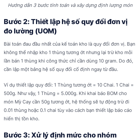
Hướng dẫn 3 bước tính toán và xây dựng định lượng món
Bước 2: Thiết lập hệ số quy đổi đơn vị
đo lường (UOM)
Bài toán đau đầu nhất của kế toán kho là quy đổi đơn vị. Bạn
không thể nhập kho 1 thùng tương ớt nhưng lại trừ kho mỗi
lần bán 1 thùng khi công thức chỉ cần dùng 10 gram. Do đó,
cần lập một bảng hệ số quy đổi cố định ngay từ đầu.
Ví dụ thiết lập quy đổi: 1 Thùng tương ớt = 10 Chai. 1 Chai =
500g. Như vậy, 1 Thùng = 5.000g. Khi khai báo BOM cho
món Mỳ Cay cần 50g tương ớt, hệ thống sẽ tự động trừ đi
0.01 thùng hoặc 0.1 chai tùy vào cách bạn thiết lập báo cáo
hiển thị tồn kho.
Bước 3: Xử lý định mức cho nhóm