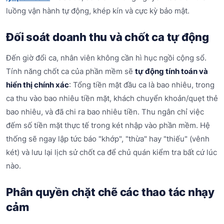
luồng vận hành tự động, khép kín và cực kỳ bảo mật.
Đối soát doanh thu và chốt ca tự động
Đến giờ đổi ca, nhân viên không cần hì hục ngồi cộng sổ.
Tính năng chốt ca của phần mềm sẽ
tự động tính toán và
hiển thị chính xác
: Tổng tiền mặt đầu ca là bao nhiêu, trong
ca thu vào bao nhiêu tiền mặt, khách chuyển khoản/quẹt thẻ
bao nhiêu, và đã chi ra bao nhiêu tiền. Thu ngân chỉ việc
đếm số tiền mặt thực tế trong két nhập vào phần mềm. Hệ
thống sẽ ngay lập tức báo "khớp", "thừa" hay "thiếu" (vênh
két) và lưu lại lịch sử chốt ca để chủ quán kiểm tra bất cứ lúc
nào.
Phân quyền chặt chẽ các thao tác nhạy
cảm