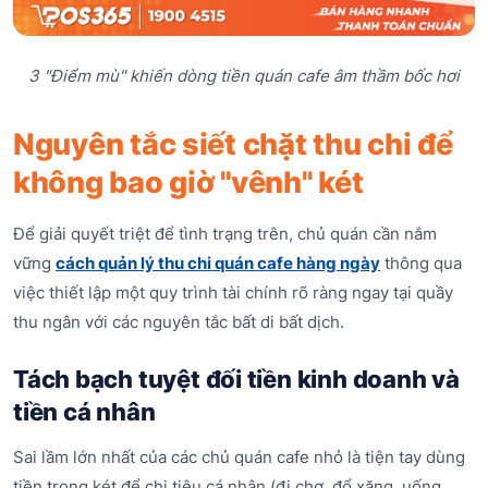
3 "Điểm mù" khiến dòng tiền quán cafe âm thầm bốc hơi
Nguyên tắc siết chặt thu chi để
không bao giờ "vênh" két
Để giải quyết triệt để tình trạng trên, chủ quán cần nắm
vững
cách quản lý thu chi quán cafe hàng ngày
thông qua
việc thiết lập một quy trình tài chính rõ ràng ngay tại quầy
thu ngân với các nguyên tắc bất di bất dịch.
Tách bạch tuyệt đối tiền kinh doanh và
tiền cá nhân
Sai lầm lớn nhất của các chủ quán cafe nhỏ là tiện tay dùng
tiền trong két để chi tiêu cá nhân (đi chợ, đổ xăng, uống