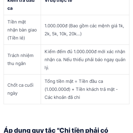
kiểm tra đầu
Ví dụ thực tế
ca
Tiền mặt
1.000.000đ (Bao gồm các mệnh giá 1k,
nhận bàn giao
2k, 5k, 10k, 20k...)
(Tiền lẻ)
Kiểm đếm đủ 1.000.000đ mới xác nhận
Trách nhiệm
nhận ca. Nếu thiếu phải báo ngay quản
thu ngân
lý.
Tổng tiền mặt = Tiền đầu ca
Chốt ca cuối
(1.000.000đ) + Tiền khách trả mặt -
ngày
Các khoản đã chi
Áp dụng quy tắc "Chi tiền phải có