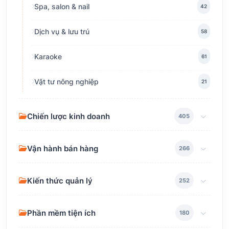
Spa, salon & nail
42
Dịch vụ & lưu trú
58
Karaoke
61
Vật tư nông nghiệp
21
Chiến lược kinh doanh
405
Vận hành bán hàng
266
Kiến thức quản lý
252
Phần mềm tiện ích
180