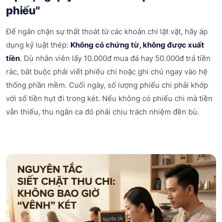
phiếu"
Để ngăn chặn sự thất thoát từ các khoản chi lặt vặt, hãy áp
dụng kỷ luật thép:
Không có chứng từ, không được xuất
tiền
. Dù nhân viên lấy 10.000đ mua đá hay 50.000đ trả tiền
rác, bắt buộc phải viết phiếu chi hoặc ghi chú ngay vào hệ
thống phần mềm. Cuối ngày, số lượng phiếu chi phải khớp
với số tiền hụt đi trong két. Nếu không có phiếu chi mà tiền
vẫn thiếu, thu ngân ca đó phải chịu trách nhiệm đền bù.