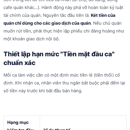
cafe quán khác...). Hành động này phá vỡ hoàn toàn kỷ luật
tài chính của quán. Nguyên tắc đầu tiên là:
Két tiền của
quán chỉ dùng cho các giao dịch của quán
. Nếu chủ quán
muốn rút tiền, phải thực hiện lập phiếu chi đàng hoàng như
một khoản giao dịch nội bộ.
Thiết lập hạn mức "Tiền mặt đầu ca"
chuẩn xác
Mỗi ca làm việc cần có một định mức tiền lẻ (tiền thối) cố
định. Khi nhận ca, nhân viên thu ngân bắt buộc phải đếm lại
số tiền này trước khi bắt đầu bán hàng.
Hạng mục