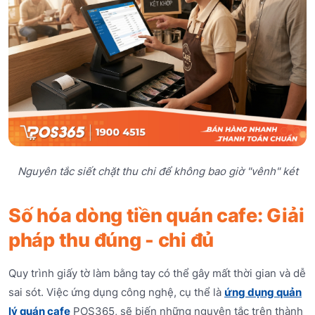
Nguyên tắc siết chặt thu chi để không bao giờ "vênh" két
Số hóa dòng tiền quán cafe: Giải
pháp thu đúng - chi đủ
Quy trình giấy tờ làm bằng tay có thể gây mất thời gian và dễ
sai sót. Việc ứng dụng công nghệ, cụ thể là
ứng dụng quản
lý quán cafe
POS365, sẽ biến những nguyên tắc trên thành