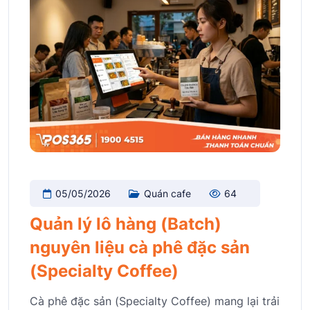
05/05/2026
Quán cafe
64
Quản lý lô hàng (Batch)
nguyên liệu cà phê đặc sản
(Specialty Coffee)
Cà phê đặc sản (Specialty Coffee) mang lại trải