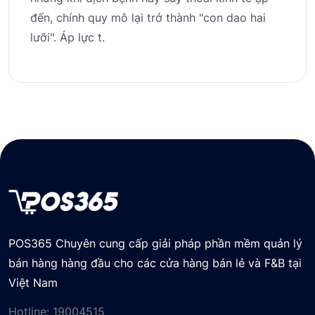
đến, chính quy mô lại trở thành "con dao hai
lưỡi". Áp lực t.
POS365 Chuyên cung cấp giải pháp phần mềm quản lý
bán hàng hàng đầu cho các cửa hàng bán lẻ và F&B tại
Việt Nam
Hotline:
19004515