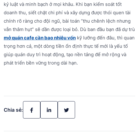
kỷ luật và minh bạch ở mọi khâu. Khi bạn kiểm soát tốt
doanh thu, siết chặt chi phí và xây dựng được thói quen tài
chính rõ ràng cho đội ngũ, bài toán “thu chênh lệch nhưng
vẫn thâm hụt” sẽ dần được loại bỏ. Dù ban đầu bạn đã dự trù
mở quán cafe cần bao nhiêu vốn
kỹ lưỡng đến đâu, thì quan
trọng hơn cả, một dòng tiền ổn định thực tế mới là yếu tố
giúp quán duy trì hoạt động, tạo nền tảng để mở rộng và
phát triển bền vững trong dài hạn.
Chia sẻ: