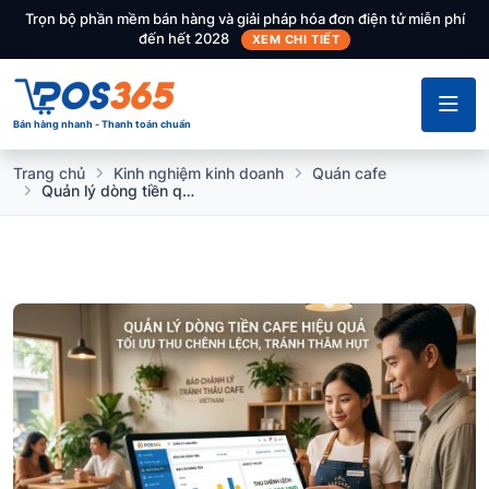
Trọn bộ phần mềm bán hàng và giải pháp hóa đơn điện tử miễn phí
đến hết 2028
XEM CHI TIẾT
Bán hàng nhanh - Thanh toán chuẩn
Trang chủ
Kinh nghiệm kinh doanh
Quán cafe
Quản lý dòng tiền quán cafe: Làm sao để thu chênh lệch không bị thâm hụt?