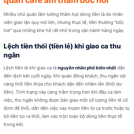
quán cafe âm thầm bốc hơi
Nhiều chủ quán lầm tưởng thâm hụt dòng tiền là do nhân
viên gian lận quy mô lớn, nhưng thực tế, tiền thường "bốc
hơi" qua những khe hở rất nhỏ trong vận hành hàng ngày.
Lệch tiền thối (tiền lẻ) khi giao ca thu
ngân
Lệch tiền lẻ khi giao ca là
nguyên nhân phổ biến nhất
dẫn
đến lệch két cuối ngày. Khi quán đông khách, thu ngân vội
vàng thối tiền thừa cho khách dẫn đến nhầm lẫn (thối dư
tiền). Tình trạng này càng trầm trọng hơn khi đầu ca làm
việc, thu ngân không được bàn giao một số lượng tiền lẻ cố
định để thối, dẫn đến việc vay mượn tiền từ ca trước hoặc tự
bỏ tiền túi ra thối, làm xáo trộn toàn bộ dòng tiền thực tế
trong két.