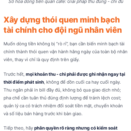
Số hóa dòng tiền quán cafe: Giải pháp thu đúng - chi đủ
Xây dựng thói quen minh bạch
tài chính cho đội ngũ nhân viên
Muốn dòng tiền không bị “rò rỉ”, bạn cần biến minh bạch tài
chính thành thói quen vận hành hằng ngày của toàn bộ nhân
viên, thay vì chỉ là quy định trên giấy.
Trước hết,
mọi khoản thu - chi phải được ghi nhận ngay tại
thời điểm phát sinh
, không để dồn cuối ca hay cuối ngày.
Thu ngân phải in bill đầy đủ, không bỏ qua giao dịch nhỏ;
pha chế cần tuân thủ đúng định lượng để tránh lệch cost;
quản lý ca có trách nhiệm đối soát tiền mặt, chuyển khoản
và số liệu bán hàng trước khi bàn giao.
Tiếp theo, hãy
phân quyền rõ ràng nhưng có kiểm soát