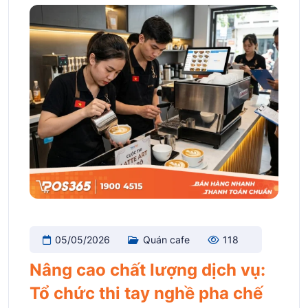
05/05/2026
Quán cafe
118
Nâng cao chất lượng dịch vụ:
Tổ chức thi tay nghề pha chế