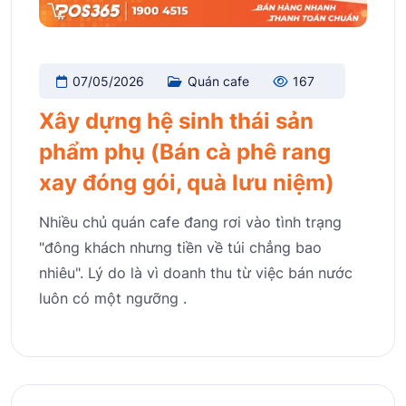
07/05/2026
Quán cafe
167
Xây dựng hệ sinh thái sản
phẩm phụ (Bán cà phê rang
xay đóng gói, quà lưu niệm)
Nhiều chủ quán cafe đang rơi vào tình trạng
"đông khách nhưng tiền về túi chẳng bao
nhiêu". Lý do là vì doanh thu từ việc bán nước
luôn có một ngưỡng .