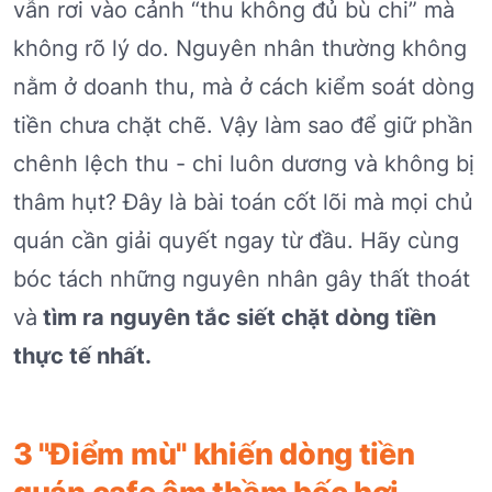
vẫn rơi vào cảnh “thu không đủ bù chi” mà
không rõ lý do. Nguyên nhân thường không
nằm ở doanh thu, mà ở cách kiểm soát dòng
tiền chưa chặt chẽ. Vậy làm sao để giữ phần
chênh lệch thu - chi luôn dương và không bị
thâm hụt? Đây là bài toán cốt lõi mà mọi chủ
quán cần giải quyết ngay từ đầu. Hãy cùng
bóc tách những nguyên nhân gây thất thoát
và
tìm ra nguyên tắc siết chặt dòng tiền
thực tế nhất.
3 "Điểm mù" khiến dòng tiền