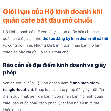
Giới hạn của Hộ kinh doanh khi
quán cafe bắt đầu mở chuỗi
Hộ kinh doanh cá thể vốn là lựa chọn quốc dân cho các
quán cafe độc lập nhờ
thủ tục đăng ký kinh doanh hộ cá thể
vô cùng gọn nhẹ. Nhưng khi bạn muốn nhân bản mô hình,
chiếc áo này bắt đầu lộ rõ sự chật chội.
Rào cản về địa điểm kinh doanh và giấy
phép
Vấn đề cốt lõi của Hộ kinh doanh nằm ở
tính “đơn điểm”
(single-location)
. Pháp luật chỉ cho phép đăng ký một địa
điểm duy nhất, nên khi bạn muốn nhân bản mô hình quán
cafe, bạn buộc phải “tách pháp lý” thành nhiều thực thể
khác nhau.