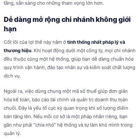
tầng, sẵn sàng cho những tham vọng lớn hơn.
Dễ dàng mở rộng chi nhánh không giới
hạn
Cốt lõi của lợi thế này nằm ở
tính thống nhất pháp lý và
thương hiệu
. Khi hoạt động dưới một công ty, mọi chi nhánh
đều thuộc cùng một hệ thống, giúp bạn dễ dàng chuẩn hóa
quy trình vận hành, đào tạo nhân sự và kiểm soát chất lượng
dịch vụ.
Ngoài ra, việc dùng chung một mã số thuế giúp đơn giản
hóa kế toán, báo cáo tài chính và quản trị doanh thu toàn
chuỗi. Đây là yếu tố cực kỳ quan trọng khi số lượng điểm
bán tăng lên. Nếu mỗi cơ sở là một pháp nhân riêng, bạn
gần như phải “chia nhỏ” hệ thống và tự làm khó mình trong
quản lý.