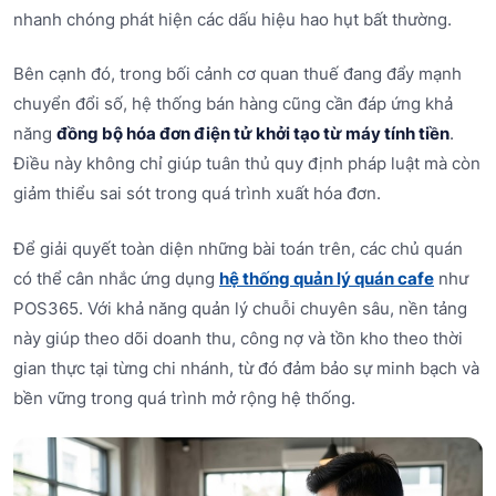
nhanh chóng phát hiện các dấu hiệu hao hụt bất thường.
Bên cạnh đó, trong bối cảnh cơ quan thuế đang đẩy mạnh
chuyển đổi số, hệ thống bán hàng cũng cần đáp ứng khả
năng
đồng bộ hóa đơn điện tử khởi tạo từ máy tính tiền
.
Điều này không chỉ giúp tuân thủ quy định pháp luật mà còn
giảm thiểu sai sót trong quá trình xuất hóa đơn.
Để giải quyết toàn diện những bài toán trên, các chủ quán
có thể cân nhắc ứng dụng
hệ thống quản lý quán cafe
như
POS365. Với khả năng quản lý chuỗi chuyên sâu, nền tảng
này giúp theo dõi doanh thu, công nợ và tồn kho theo thời
gian thực tại từng chi nhánh, từ đó đảm bảo sự minh bạch và
bền vững trong quá trình mở rộng hệ thống.