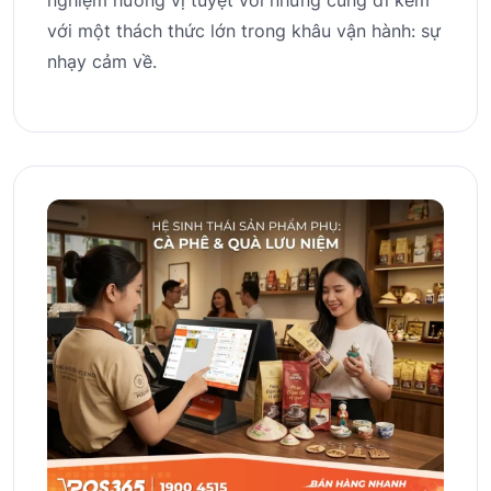
nghiệm hương vị tuyệt vời nhưng cũng đi kèm
với một thách thức lớn trong khâu vận hành: sự
nhạy cảm về.