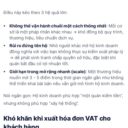
Điều này kéo theo 3 hệ quả lớn:
Không thể vận hành chuỗi một cách thống nhất
: Mỗi cơ
sở là một pháp nhân khác nhau -> khó đồng bộ quy trình,
thương hiệu, tiêu chuẩn dịch vụ.
Rủi ro đứng tên hộ
: Nhờ người khác mở hộ kinh doanh
đồng nghĩa với việc bạn không thực sự kiểm soát pháp lý
-> dễ phát sinh tranh chấp quyền sở hữu, đặc biệt khi
quán bắt đầu có lợi nhuận tốt.
Giới hạn trong mở rộng nhanh (scale)
: Một thương hiệu
muốn mở 3 - 5 điểm trong thời gian ngắn gần như không
thể triển khai bài bản nếu vẫn giữ mô hình hộ kinh doanh.
Nói ngắn gọn: Hộ kinh doanh phù hợp “một quán kiếm tiền”,
nhưng không phù hợp “xây hệ thống”.
Khó khăn khi xuất hóa đơn VAT cho
khách hàng