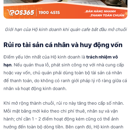
Giới hạn của Hộ kinh doanh khi quán cafe bắt đầu mở chuỗi
Rủi ro tài sản cá nhân và huy động vốn
Điểm yếu lớn nhất của Hộ kinh doanh là
trách nhiệm vô
hạn
. Nếu quán thua lỗ, phát sinh công nợ với nhà cung cấp
hoặc vay vốn, chủ quán phải dùng toàn bộ tài sản cá nhân
để thanh toán, do không có ranh giới pháp lý rõ ràng giữa cá
nhân và hoạt động kinh doanh.
Khi mở rộng thành chuỗi, rủi ro này tăng theo cấp số nhân.
Mỗi mặt bằng mới kéo theo chi phí thuê, nhân sự và vận
hành; chỉ cần 1 - 2 điểm hoạt động kém cũng có thể ảnh
hưởng đến toàn bộ dòng tiền. Bên cạnh đó, Hộ kinh doanh