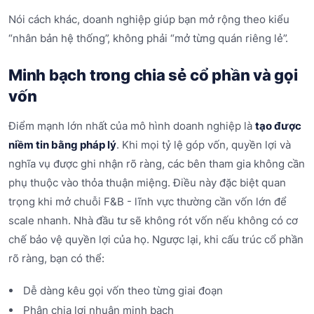
Nói cách khác, doanh nghiệp giúp bạn mở rộng theo kiểu
“nhân bản hệ thống”, không phải “mở từng quán riêng lẻ”.
Minh bạch trong chia sẻ cổ phần và gọi
vốn
Điểm mạnh lớn nhất của mô hình doanh nghiệp là
tạo được
niềm tin bằng pháp lý
. Khi mọi tỷ lệ góp vốn, quyền lợi và
nghĩa vụ được ghi nhận rõ ràng, các bên tham gia không cần
phụ thuộc vào thỏa thuận miệng. Điều này đặc biệt quan
trọng khi mở chuỗi F&B - lĩnh vực thường cần vốn lớn để
scale nhanh. Nhà đầu tư sẽ không rót vốn nếu không có cơ
chế bảo vệ quyền lợi của họ. Ngược lại, khi cấu trúc cổ phần
rõ ràng, bạn có thể:
Dễ dàng kêu gọi vốn theo từng giai đoạn
Phân chia lợi nhuận minh bạch