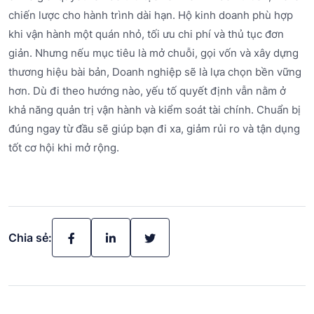
chiến lược cho hành trình dài hạn. Hộ kinh doanh phù hợp
khi vận hành một quán nhỏ, tối ưu chi phí và thủ tục đơn
giản. Nhưng nếu mục tiêu là mở chuỗi, gọi vốn và xây dựng
thương hiệu bài bản, Doanh nghiệp sẽ là lựa chọn bền vững
hơn. Dù đi theo hướng nào, yếu tố quyết định vẫn nằm ở
khả năng quản trị vận hành và kiểm soát tài chính. Chuẩn bị
đúng ngay từ đầu sẽ giúp bạn đi xa, giảm rủi ro và tận dụng
tốt cơ hội khi mở rộng.
Chia sẻ: