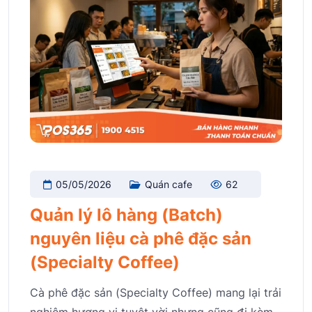
05/05/2026
Quán cafe
62
Quản lý lô hàng (Batch)
nguyên liệu cà phê đặc sản
(Specialty Coffee)
Cà phê đặc sản (Specialty Coffee) mang lại trải