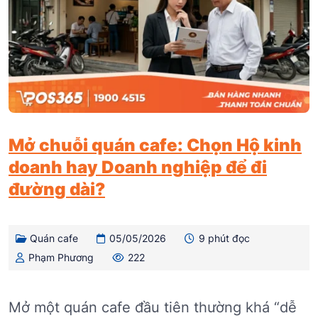
Mở chuỗi quán cafe: Chọn Hộ kinh
doanh hay Doanh nghiệp để đi
đường dài?
Quán cafe
05/05/2026
9 phút đọc
Phạm Phương
222
Mở một quán cafe đầu tiên thường khá “dễ