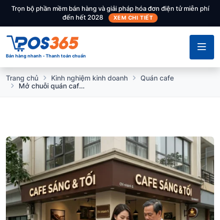
Trọn bộ phần mềm bán hàng và giải pháp hóa đơn điện tử miễn phí
đến hết 2028
XEM CHI TIẾT
Bán hàng nhanh - Thanh toán chuẩn
Trang chủ
Kinh nghiệm kinh doanh
Quán cafe
Mở chuỗi quán cafe: Chọn Hộ kinh doanh hay Doanh nghiệp để đi đường dài?