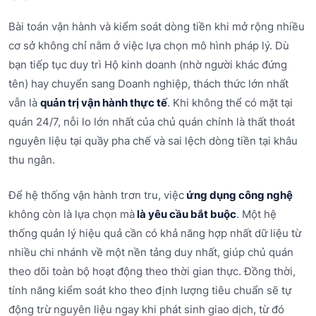
Bài toán vận hành và kiểm soát dòng tiền khi mở rộng nhiều
cơ sở không chỉ nằm ở việc lựa chọn mô hình pháp lý. Dù
bạn tiếp tục duy trì Hộ kinh doanh (nhờ người khác đứng
tên) hay chuyển sang Doanh nghiệp, thách thức lớn nhất
vẫn là
quản trị vận hành thực tế
. Khi không thể có mặt tại
quán 24/7, nỗi lo lớn nhất của chủ quán chính là thất thoát
nguyên liệu tại quầy pha chế và sai lệch dòng tiền tại khâu
thu ngân.
Để hệ thống vận hành trơn tru, việc
ứng dụng công nghệ
không còn là lựa chọn mà
là yêu cầu bắt buộc
. Một hệ
thống quản lý hiệu quả cần có khả năng hợp nhất dữ liệu từ
nhiều chi nhánh về một nền tảng duy nhất, giúp chủ quán
theo dõi toàn bộ hoạt động theo thời gian thực. Đồng thời,
tính năng kiểm soát kho theo định lượng tiêu chuẩn sẽ tự
động trừ nguyên liệu ngay khi phát sinh giao dịch, từ đó