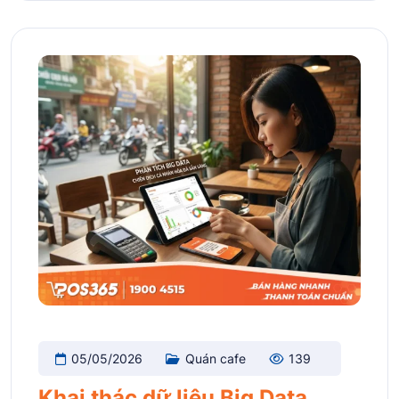
05/05/2026
Quán cafe
139
Khai thác dữ liệu Big Data