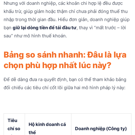
Nhưng với doanh nghiệp, các khoản chi hợp lệ đều được
khấu trừ, giúp giảm hoặc thậm chí chưa phải đóng thuế thu
nhập trong thời gian đầu. Hiểu đơn giản, doanh nghiệp giúp
bạn
giữ lại dòng tiền để tái đầu tư
, thay vì “mất trước – lời
sau” như mô hình thuế khoán.
Bảng so sánh nhanh: Đâu là lựa
chọn phù hợp nhất lúc này?
Để dễ dàng đưa ra quyết định, bạn có thể tham khảo bảng
đối chiếu các tiêu chí cốt lõi giữa hai mô hình pháp lý này:
Tiêu
Hộ kinh doanh cá
chí so
Doanh nghiệp (Công ty)
thể