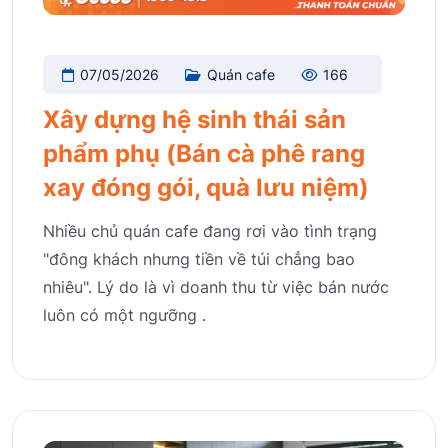
07/05/2026
Quán cafe
166
Xây dựng hệ sinh thái sản
phẩm phụ (Bán cà phê rang
xay đóng gói, quà lưu niệm)
Nhiều chủ quán cafe đang rơi vào tình trạng
"đông khách nhưng tiền về túi chẳng bao
nhiêu". Lý do là vì doanh thu từ việc bán nước
luôn có một ngưỡng .