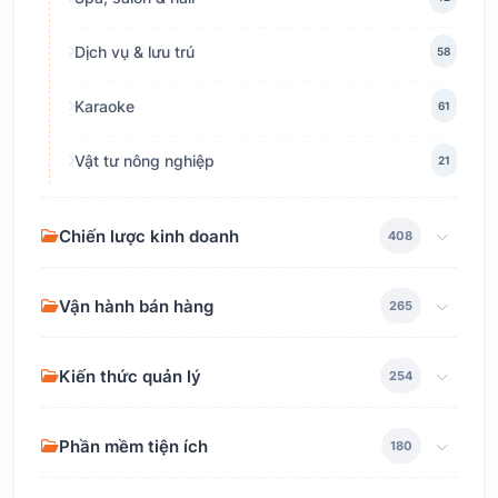
Dịch vụ & lưu trú
58
Karaoke
61
Vật tư nông nghiệp
21
Chiến lược kinh doanh
408
Vận hành bán hàng
265
Kiến thức quản lý
254
Phần mềm tiện ích
180