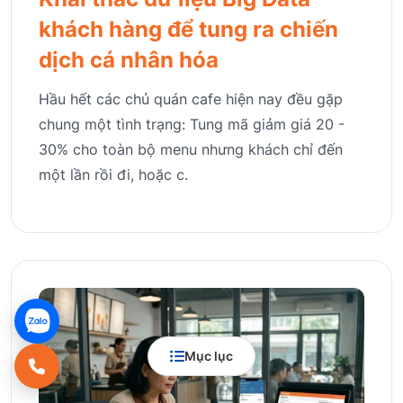
khách hàng để tung ra chiến
dịch cá nhân hóa
Hầu hết các chủ quán cafe hiện nay đều gặp
chung một tình trạng: Tung mã giảm giá 20 -
30% cho toàn bộ menu nhưng khách chỉ đến
một lần rồi đi, hoặc c.
Mục lục