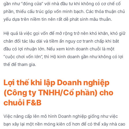
gần như “đóng cửa” với nhà đầu tư khi không có cơ chế cổ
phần, thiếu cấu trúc góp vốn minh bạch. Các thỏa thuận chủ
yếu dựa trên niềm tin nên rất dễ phát sinh mâu thuẫn.
Hệ quả là việc gọi vốn để mở rộng trở nên khó khăn, khó giữ
chân đối tác lâu dài và tiềm ẩn nguy cơ tranh chấp khi bắt
đầu có lợi nhuận lớn. Nếu xem kinh doanh chuỗi là một
“cuộc chơi vốn lớn”, thì Hộ kinh doanh gần như không có lợi
thế để tham gia.
Lợi thế khi lập Doanh nghiệp
(Công ty TNHH/Cổ phần) cho
chuỗi F&B
Việc nâng cấp lên mô hình Doanh nghiệp giống như việc
bạn xây lại một nền móng kiên cố hơn để có thể xây nhà cao