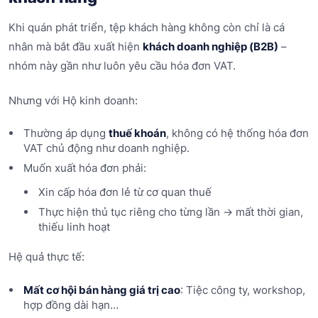
Khi quán phát triển, tệp khách hàng không còn chỉ là cá
nhân mà bắt đầu xuất hiện
khách doanh nghiệp (B2B)
–
nhóm này gần như luôn yêu cầu hóa đơn VAT.
Nhưng với Hộ kinh doanh:
Thường áp dụng
thuế khoán
, không có hệ thống hóa đơn
VAT chủ động như doanh nghiệp.
Muốn xuất hóa đơn phải:
Xin cấp hóa đơn lẻ từ cơ quan thuế
Thực hiện thủ tục riêng cho từng lần -> mất thời gian,
thiếu linh hoạt
Hệ quả thực tế:
Mất cơ hội bán hàng giá trị cao
: Tiệc công ty, workshop,
hợp đồng dài hạn…