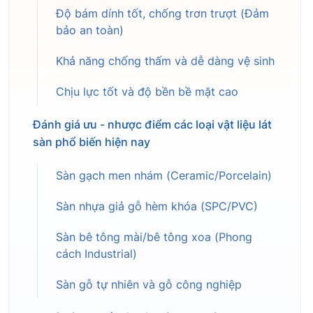
Độ bám dính tốt, chống trơn trượt (Đảm
bảo an toàn)
Khả năng chống thấm và dễ dàng vệ sinh
Chịu lực tốt và độ bền bề mặt cao
Đánh giá ưu - nhược điểm các loại vật liệu lát
sàn phổ biến hiện nay
Sàn gạch men nhám (Ceramic/Porcelain)
Sàn nhựa giả gỗ hèm khóa (SPC/PVC)
Sàn bê tông mài/bê tông xoa (Phong
cách Industrial)
Sàn gỗ tự nhiên và gỗ công nghiệp