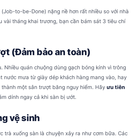
 (Job-to-be-Done) nặng nề hơn rất nhiều so với nhà
au vài tháng khai trương, bạn cần bám sát 3 tiêu chí
ượt (Đảm bảo an toàn)
u. Nhiều quán chuộng dùng gạch bóng kính vì trông
chút nước mưa từ giày dép khách hàng mang vào, hay
trở thành một sân trượt băng nguy hiểm. Hãy
ưu tiên
 dính ngay cả khi sàn bị ướt.
g vệ sinh
ước trà xuống sàn là chuyện xảy ra như cơm bữa. Các