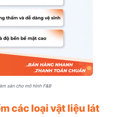
 làm sàn cho mô hình F&B
 các loại vật liệu lát