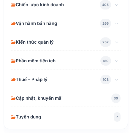
Chiến lược kinh doanh
405
Vận hành bán hàng
266
Kiến thức quản lý
252
Phần mềm tiện ích
180
Thuế – Pháp lý
108
Cập nhật, khuyến mãi
30
Tuyển dụng
7