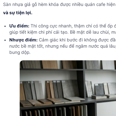
Sàn nhựa giả gỗ hèm khóa được nhiều quán cafe hiện
và sự tiện lợi.
Ưu điểm:
Thi công cực nhanh, thậm chí có thể ốp đ
giúp tiết kiệm chi phí cải tạo. Bề mặt dễ lau chùi, m
Nhược điểm:
Cảm giác khi bước đi không được đầ
nước bề mặt tốt, nhưng nếu để ngâm nước quá lâu,
bung dộp.