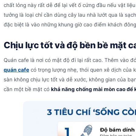
chất lỏng này rất dễ để lại vết ố cứng đầu nếu vật liệu
tưởng là loại chỉ cần dùng cây lau nhà lướt qua là sạc
đặc biệt là vào những khung giờ cao điểm khách đôn
Chịu lực tốt và độ bền bề mặt c
Quán cafe là nơi có mật độ đi lại rất cao. Thêm vào 
quán cafe
có trọng lượng nhẹ, thói quen xê dịch của k
sàn không chịu lực tốt và dễ xước, không gian của bạ
cần một bề mặt có
khả năng chống mài mòn cao để ké