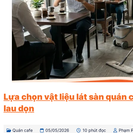
Lựa chọn vật liệu lát sàn quán c
lau dọn
Quán cafe
05/05/2026
10 phút đọc
Phạm 