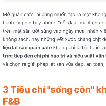
Mở quán cafe, ai cũng muốn tạo ra một không 
hành lại phơi bày những "nỗi đau" mà ít chủ q
trên mặt sàn ướt sũng vào ngày mưa, nhân vi
không sạch, hay những vết xước chằng chịt d
liệu lát sàn quán cafe
không chỉ là bài toán v
trực tiếp đến chi phí bảo trì và hiệu suất vận
và chọn ra giải pháp lát sàn vừa đẹp, an toàn,
3 Tiêu chí "sống còn" k
F&B