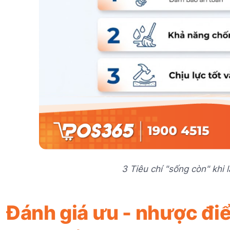
3 Tiêu chí "sống còn" khi
Đánh giá ưu - nhược điểm