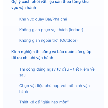
Gợi ý cách phối vật liệu sàn theo từng khu
vực vận hành
Khu vực quầy Bar/Pha chế
Không gian phục vụ khách (Indoor)
Không gian ngoài trời (Outdoor)
Kinh nghiệm thi công và bảo quản sàn giúp
tối ưu chi phí vận hành
Thi công đúng ngay từ đầu – tiết kiệm về
sau
Chọn vật liệu phù hợp với mô hình vận
hành
Thiết kế để “giấu hao mòn”