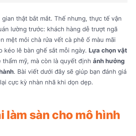
gian thật bắt mắt. Thế nhưng, thực tế vận
uán lường trước: khách hàng dễ trượt ngã
ên mệt mỏi chà rửa vết cà phê ố màu mãi
o kéo lê bàn ghế sắt mỗi ngày.
Lựa chọn vật
ề thẩm mỹ, mà còn là quyết định
ảnh hưởng
 hành
. Bài viết dưới đây sẽ giúp bạn đánh giá
 lại cực kỳ nhàn nhã khi dọn dẹp.
hi làm sàn cho mô hình