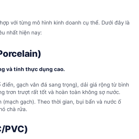
ù hợp với từng mô hình kinh doanh cụ thể. Dưới đây là
ều nhất hiện nay:
orcelain)
ng và tính thực dụng cao.
iển, gạch vân đá sang trọng), dải giá rộng từ bình
 trơn trượt rất tốt và hoàn toàn không sợ nước.
 (mạch gạch). Theo thời gian, bụi bẩn và nước ố
hó chà rửa.
C/PVC)