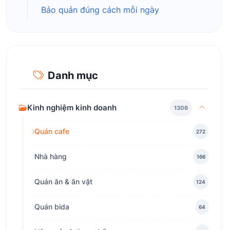
Bảo quản đúng cách mỗi ngày
Danh mục
Kinh nghiệm kinh doanh
1306
Quán cafe
272
Nhà hàng
166
Quán ăn & ăn vặt
124
Quán bida
64