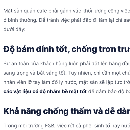
Mặt sàn quán cafe phải gánh vác khối lượng công việc
ở bình thường. Để tránh việc phải đập đi làm lại chỉ s
dưới đây:
Độ bám dính tốt, chống trơn tr
Sự an toàn của khách hàng luôn phải đặt lên hàng đầ
sang trọng và bắt sáng tốt. Tuy nhiên, chỉ cần một 
nhân viên lỡ tay làm đổ ly nước, mặt sàn sẽ lập tức 
các vật liệu có độ nhám bề mặt tốt
để đảm bảo độ bám
Khả năng chống thấm và dễ dàn
Trong môi trường F&B, việc rớt cà phê, sinh tố hay n