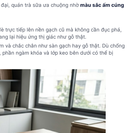
 đại, quán trà sữa ưa chuộng nhờ
màu sắc ấm cúng
è trực tiếp lên nền gạch cũ mà không cần đục phá,
ang lại hiệu ứng thị giác như gỗ thật.
m và chắc chân như sàn gạch hay gỗ thật. Dù chống
 phần ngàm khóa và lớp keo bên dưới có thể bị