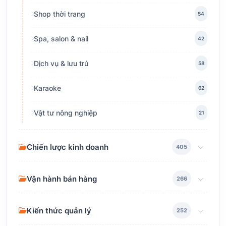
Shop thời trang
54
Spa, salon & nail
42
Dịch vụ & lưu trú
58
Karaoke
62
Vật tư nông nghiệp
21
Chiến lược kinh doanh
405
Vận hành bán hàng
266
Kiến thức quản lý
252