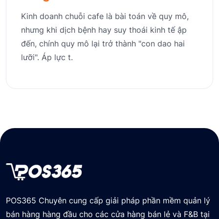
Kinh doanh chuỗi cafe là bài toán về quy mô,
nhưng khi dịch bệnh hay suy thoái kinh tế ập
đến, chính quy mô lại trở thành "con dao hai
lưỡi". Áp lực t.
POS365 Chuyên cung cấp giải pháp phần mềm quản lý
bán hàng hàng đầu cho các cửa hàng bán lẻ và F&B tại