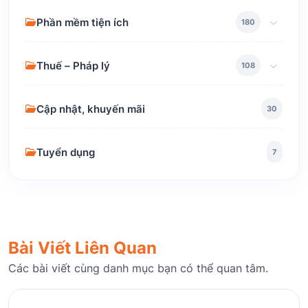
Phần mềm tiện ích
180
Thuế – Pháp lý
108
Cập nhật, khuyến mãi
30
Tuyển dụng
7
Bài Viết Liên Quan
Các bài viết cùng danh mục bạn có thể quan tâm.