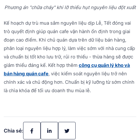
Phương án "chữa cháy" khi lỡ thiếu hụt nguyên liệu đột xuất
Kế hoạch dự trù mua sắm nguyên liệu dịp Lễ, Tết đóng vai
trò quyết định giúp quán cafe vận hành ổn định trong giai
đoạn cao điểm. Khi chủ quán dựa trên dữ liệu bán hàng,
phân loại nguyên liệu hợp lý, làm việc sớm với nhà cung cấp
và chuẩn bị tốt kho lưu trữ, rủi ro thiếu - thừa hàng sẽ được
giảm thiểu đáng kể. Kết hợp thêm
công cụ quản lý kho và
bán hàng quán cafe
, việc kiểm soát nguyên liệu trở nên
chính xác và chủ động hơn. Chuẩn bị kỹ lưỡng từ sớm chính
là chìa khóa để tối ưu doanh thu mùa lễ.
Chia sẻ: