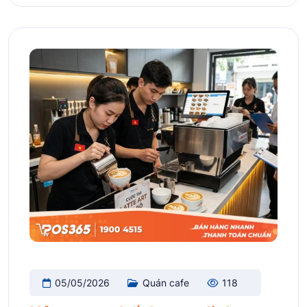
05/05/2026
Quán cafe
118