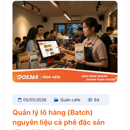
05/05/2026
Quán cafe
64
Quản lý lô hàng (Batch)
nguyên liệu cà phê đặc sản