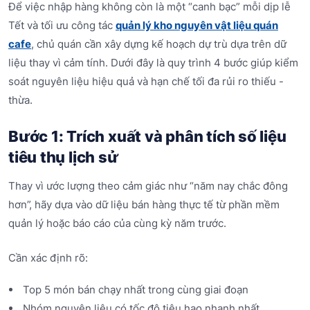
Để việc nhập hàng không còn là một “canh bạc” mỗi dịp lễ
Tết và tối ưu công tác
quản lý kho nguyên vật liệu quán
cafe
, chủ quán cần xây dựng kế hoạch dự trù dựa trên dữ
liệu thay vì cảm tính. Dưới đây là quy trình 4 bước giúp kiểm
soát nguyên liệu hiệu quả và hạn chế tối đa rủi ro thiếu -
thừa.
Bước 1: Trích xuất và phân tích số liệu
tiêu thụ lịch sử
Thay vì ước lượng theo cảm giác như “năm nay chắc đông
hơn”, hãy dựa vào dữ liệu bán hàng thực tế từ phần mềm
quản lý hoặc báo cáo của cùng kỳ năm trước.
Cần xác định rõ:
Top 5 món bán chạy nhất trong cùng giai đoạn
Nhóm nguyên liệu có tốc độ tiêu hao nhanh nhất