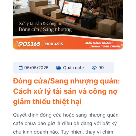
05/05/2026
Quán cafe
99
Đóng cửa/Sang nhượng quán:
Cách xử lý tài sản và công nợ
giảm thiểu thiệt hại
Quyết định đóng cửa hoặc sang nhượng quán
cafe chưa bao giờ là điều dễ dàng với bất kỳ
chủ kinh doanh nào. Tuy nhiên, thay vì chìm