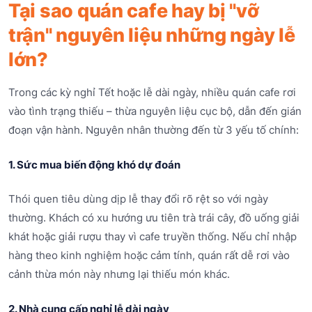
Tại sao quán cafe hay bị "vỡ
trận" nguyên liệu những ngày lễ
lớn?
Trong các kỳ nghỉ Tết hoặc lễ dài ngày, nhiều quán cafe rơi
vào tình trạng thiếu – thừa nguyên liệu cục bộ, dẫn đến gián
đoạn vận hành. Nguyên nhân thường đến từ 3 yếu tố chính:
1. Sức mua biến động khó dự đoán
Thói quen tiêu dùng dịp lễ thay đổi rõ rệt so với ngày
thường. Khách có xu hướng ưu tiên trà trái cây, đồ uống giải
khát hoặc giải rượu thay vì cafe truyền thống. Nếu chỉ nhập
hàng theo kinh nghiệm hoặc cảm tính, quán rất dễ rơi vào
cảnh thừa món này nhưng lại thiếu món khác.
2. Nhà cung cấp nghỉ lễ dài ngày