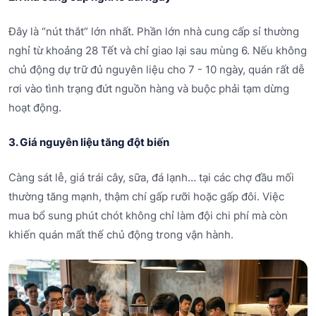
Đây là “nút thắt” lớn nhất. Phần lớn nhà cung cấp sỉ thường
nghỉ từ khoảng 28 Tết và chỉ giao lại sau mùng 6. Nếu không
chủ động dự trữ đủ nguyên liệu cho 7 - 10 ngày, quán rất dễ
rơi vào tình trạng đứt nguồn hàng và buộc phải tạm dừng
hoạt động.
3. Giá nguyên liệu tăng đột biến
Càng sát lễ, giá trái cây, sữa, đá lạnh… tại các chợ đầu mối
thường tăng mạnh, thậm chí gấp rưỡi hoặc gấp đôi. Việc
mua bổ sung phút chót không chỉ làm đội chi phí mà còn
khiến quán mất thế chủ động trong vận hành.