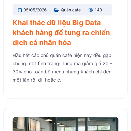
05/05/2026
Quán cafe
140
Khai thác dữ liệu Big Data
khách hàng để tung ra chiến
dịch cá nhân hóa
Hầu hết các chủ quán cafe hiện nay đều gặp
chung một tình trạng: Tung mã giảm giá 20 -
30% cho toàn bộ menu nhưng khách chỉ đến
một lần rồi đi, hoặc c.