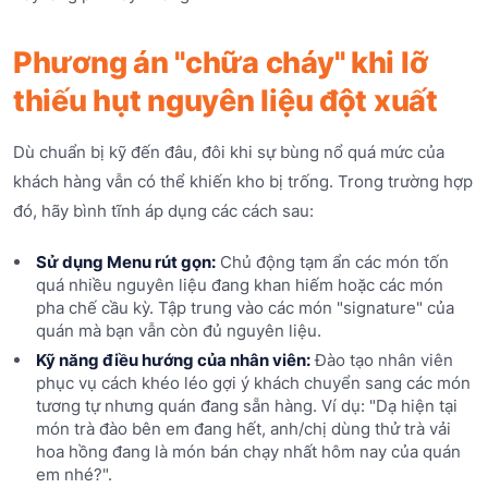
Phương án "chữa cháy" khi lỡ
thiếu hụt nguyên liệu đột xuất
Dù chuẩn bị kỹ đến đâu, đôi khi sự bùng nổ quá mức của
khách hàng vẫn có thể khiến kho bị trống. Trong trường hợp
đó, hãy bình tĩnh áp dụng các cách sau:
Sử dụng Menu rút gọn:
Chủ động tạm ẩn các món tốn
quá nhiều nguyên liệu đang khan hiếm hoặc các món
pha chế cầu kỳ. Tập trung vào các món "signature" của
quán mà bạn vẫn còn đủ nguyên liệu.
Kỹ năng điều hướng của nhân viên:
Đào tạo nhân viên
phục vụ cách khéo léo gợi ý khách chuyển sang các món
tương tự nhưng quán đang sẵn hàng. Ví dụ: "Dạ hiện tại
món trà đào bên em đang hết, anh/chị dùng thử trà vải
hoa hồng đang là món bán chạy nhất hôm nay của quán
em nhé?".