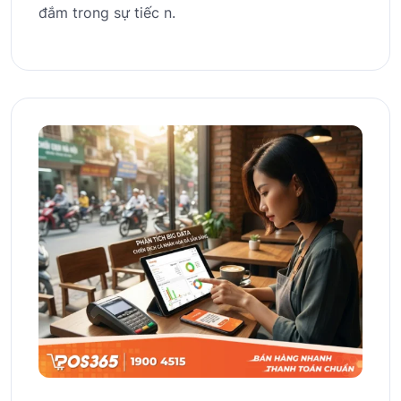
đắm trong sự tiếc n.