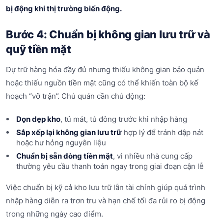
bị động khi thị trường biến động.
Bước 4: Chuẩn bị không gian lưu trữ và
quỹ tiền mặt
Dự trữ hàng hóa đầy đủ nhưng thiếu không gian bảo quản
hoặc thiếu nguồn tiền mặt cũng có thể khiến toàn bộ kế
hoạch “vỡ trận”. Chủ quán cần chủ động:
Dọn dẹp kho
, tủ mát, tủ đông trước khi nhập hàng
Sắp xếp lại không gian lưu trữ
hợp lý để tránh dập nát
hoặc hư hỏng nguyên liệu
Chuẩn bị sẵn dòng tiền mặt
, vì nhiều nhà cung cấp
thường yêu cầu thanh toán ngay trong giai đoạn cận lễ
Việc chuẩn bị kỹ cả kho lưu trữ lẫn tài chính giúp quá trình
nhập hàng diễn ra trơn tru và hạn chế tối đa rủi ro bị động
trong những ngày cao điểm.