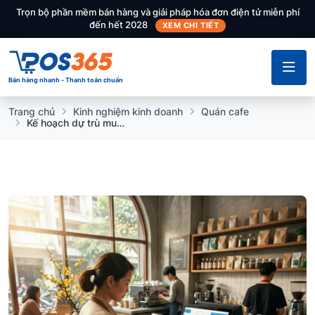
Trọn bộ phần mềm bán hàng và giải pháp hóa đơn điện tử miễn phí
đến hết 2028
XEM CHI TIẾT
Bán hàng nhanh - Thanh toán chuẩn
Trang chủ
Kinh nghiệm kinh doanh
Quán cafe
Kế hoạch dự trù mua sắm nguyên liệu quán cafe dịp Lễ, Tết