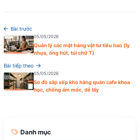
Bài trước
05/05/2026
Quản lý các mặt hàng vật tư tiêu hao (ly
nhựa, ống hút, túi chữ T)
Bài tiếp theo
05/05/2026
Sơ đồ sắp xếp kho hàng quán cafe khoa
học, chống ẩm mốc, dễ lấy
Danh mục