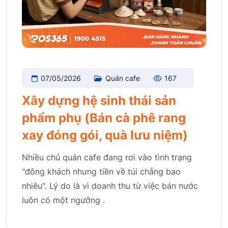
07/05/2026
Quán cafe
167
Xây dựng hệ sinh thái sản
phẩm phụ (Bán cà phê rang
xay đóng gói, quà lưu niệm)
Nhiều chủ quán cafe đang rơi vào tình trạng
"đông khách nhưng tiền về túi chẳng bao
nhiêu". Lý do là vì doanh thu từ việc bán nước
luôn có một ngưỡng .