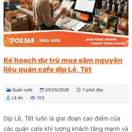
Kế hoạch dự trù mua sắm nguyên
liệu quán cafe dịp Lễ, Tết
Quán cafe
05/05/2026
7 phút đọc
Lê An
103
Dịp Lễ, Tết luôn là giai đoạn cao điểm của
các quán cafe khi lượng khách tăng mạnh và