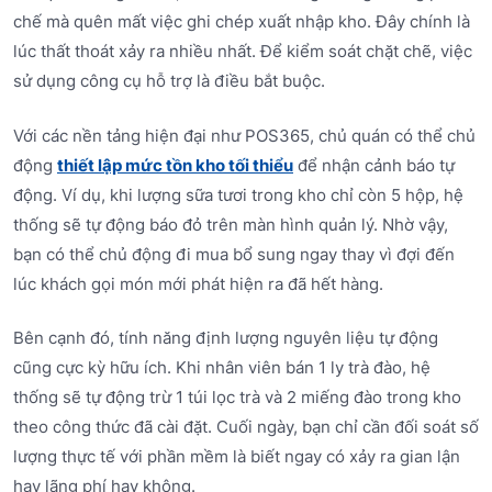
chế mà quên mất việc ghi chép xuất nhập kho. Đây chính là
lúc thất thoát xảy ra nhiều nhất. Để kiểm soát chặt chẽ, việc
sử dụng công cụ hỗ trợ là điều bắt buộc.
Với các nền tảng hiện đại như POS365, chủ quán có thể chủ
động
thiết lập mức tồn kho tối thiểu
để nhận cảnh báo tự
động. Ví dụ, khi lượng sữa tươi trong kho chỉ còn 5 hộp, hệ
thống sẽ tự động báo đỏ trên màn hình quản lý. Nhờ vậy,
bạn có thể chủ động đi mua bổ sung ngay thay vì đợi đến
lúc khách gọi món mới phát hiện ra đã hết hàng.
Bên cạnh đó, tính năng định lượng nguyên liệu tự động
cũng cực kỳ hữu ích. Khi nhân viên bán 1 ly trà đào, hệ
thống sẽ tự động trừ 1 túi lọc trà và 2 miếng đào trong kho
theo công thức đã cài đặt. Cuối ngày, bạn chỉ cần đối soát số
lượng thực tế với phần mềm là biết ngay có xảy ra gian lận
hay lãng phí hay không.