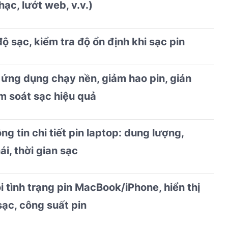
ạc, lướt web, v.v.)
ộ sạc, kiểm tra độ ổn định khi sạc pin
 ứng dụng chạy nền, giảm hao pin, gián
ểm soát sạc hiệu quả
g tin chi tiết pin laptop: dung lượng,
ái, thời gian sạc
i tình trạng pin MacBook/iPhone, hiển thị
sạc, công suất pin