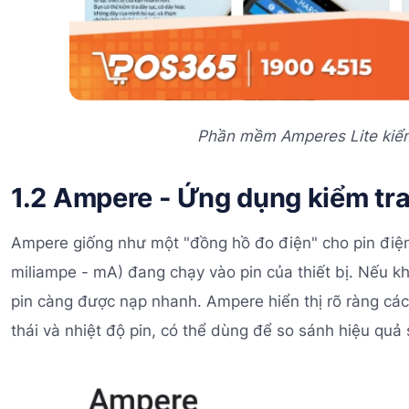
Phần mềm Amperes Lite kiểm 
1.2 Ampere - Ứng dụng kiểm tra
Ampere giống như một "đồng hồ đo điện" cho pin điện 
miliampe - mA) đang chạy vào pin của thiết bị. Nếu kh
pin càng được nạp nhanh. Ampere hiển thị rõ ràng các
thái và nhiệt độ pin, có thể dùng để so sánh hiệu quả