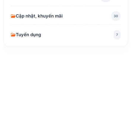
Cập nhật, khuyến mãi
30
Tuyển dụng
7