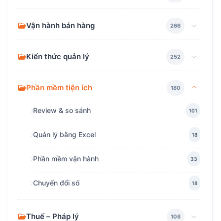
Vận hành bán hàng
266
Kiến thức quản lý
252
Phần mềm tiện ích
180
Review & so sánh
101
Quản lý bằng Excel
18
Phần mềm vận hành
33
Chuyển đổi số
18
Thuế – Pháp lý
108