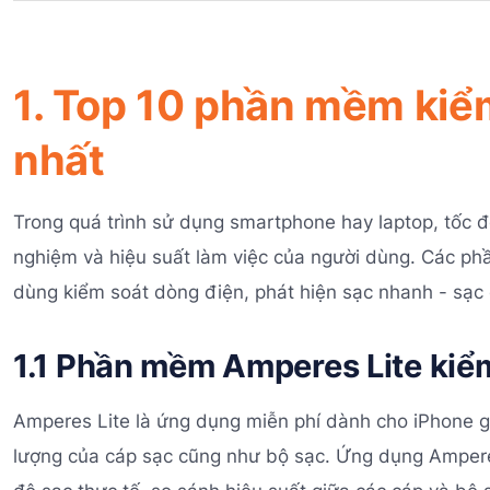
1. Top 10 phần mềm kiểm 
nhất
Trong quá trình sử dụng smartphone hay laptop, tốc độ
nghiệm và hiệu suất làm việc của người dùng. Các phầ
dùng kiểm soát dòng điện, phát hiện sạc nhanh - sạc 
1.1 Phần mềm Amperes Lite kiểm
Amperes Lite là ứng dụng miễn phí dành cho iPhone g
lượng của cáp sạc cũng như bộ sạc. Ứng dụng Ampere