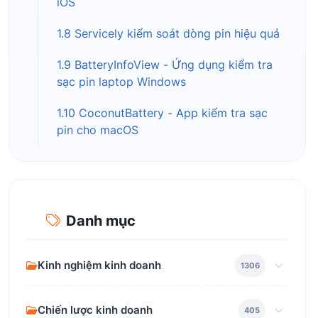
iOS
1.8 Servicely kiểm soát dòng pin hiệu quả
1.9 BatteryInfoView - Ứng dụng kiểm tra
sạc pin laptop Windows
1.10 CoconutBattery - App kiểm tra sạc
pin cho macOS
Danh mục
Kinh nghiệm kinh doanh
1306
Chiến lược kinh doanh
405