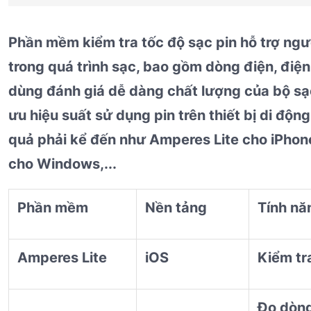
Phần mềm kiểm tra tốc độ sạc pin hỗ trợ ngư
trong quá trình sạc, bao gồm dòng điện, điện 
dùng đánh giá dễ dàng chất lượng của bộ sạc
ưu hiệu suất sử dụng pin trên thiết bị di độ
quả phải kể đến như Amperes Lite cho iPhon
cho Windows,...
Phần mềm
Nền tảng
Tính nă
Amperes Lite
iOS
Kiểm tr
Đo dòng 