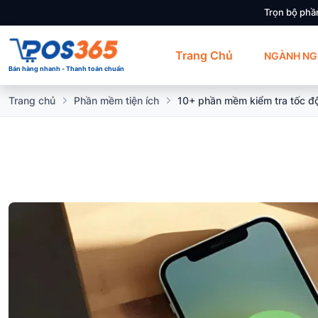
Trọn bộ phầ
Trang Chủ
NGÀNH NG
Bán hàng nhanh - Thanh toán chuẩn
Trang chủ
Phần mềm tiện ích