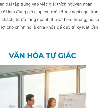
ện đại tập trung vào việc giải thích nguyên nhân
ệc đi làm đúng giờ giúp ca trước được nghỉ ngơi trọn
i khách, từ đó tăng doanh thu và tiền thưởng, họ sẽ
lợi cho chính họ là chìa khóa để duy trì kỷ luật bền