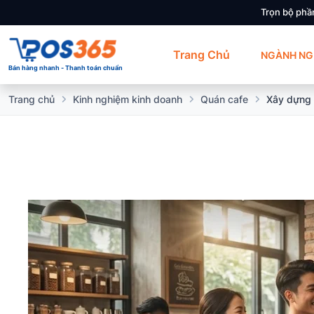
Trọn bộ phầ
Trang Chủ
NGÀNH NG
Bán hàng nhanh - Thanh toán chuẩn
Trang chủ
Kinh nghiệm kinh doanh
Quán cafe