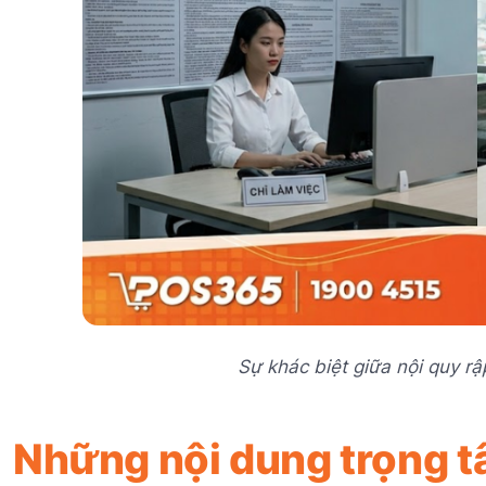
Sự khác biệt giữa nội quy r
Những nội dung trọng t