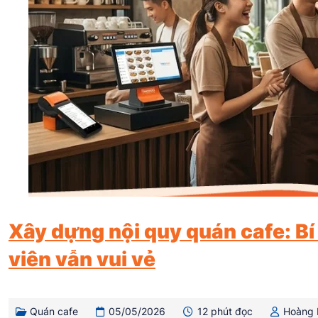
Xây dựng nội quy quán cafe: Bí
viên vẫn vui vẻ
Quán cafe
05/05/2026
12 phút đọc
Hoàng 