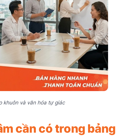
ập khuôn và văn hóa tự giác
âm cần có trong bảng