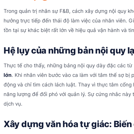
Trong quản trị nhân sự F&B, cách xây dựng nội quy k
hưởng trực tiếp đến thái độ làm việc của nhân viên. G
tồn tại sự khác biệt rất lớn về hiệu quả vận hành và ti
Hệ lụy của những bản nội quy l
Thực tế cho thấy, những bảng nội quy dày đặc các từ
lớn
. Khi nhân viên bước vào ca làm với tâm thế sợ bị 
động và chỉ tìm cách lách luật. Thay vì thực tâm cống
năng lượng để đối phó với quản lý. Sự cứng nhắc này tri
dịch vụ.
Xây dựng văn hóa tự giác: Biến