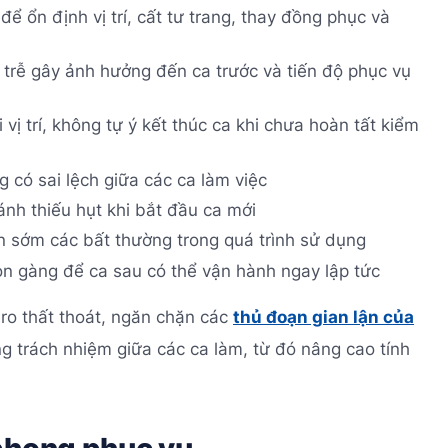
để ổn định vị trí, cất tư trang, thay đồng phục và
trễ gây ảnh hưởng đến ca trước và tiến độ phục vụ
 vị trí, không tự ý kết thúc ca khi chưa hoàn tất kiểm
có sai lệch giữa các ca làm việc
ánh thiếu hụt khi bắt đầu ca mới
n sớm các bất thường trong quá trình sử dụng
gọn gàng để ca sau có thể vận hành ngay lập tức
i ro thất thoát, ngăn chặn các
thủ đoạn gian lận của
g trách nhiệm giữa các ca làm, từ đó nâng cao tính