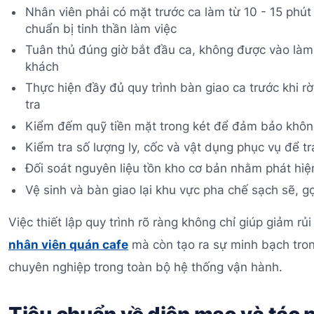
Nhân viên phải có mặt trước ca làm từ 10 - 15 phút 
chuẩn bị tinh thần làm việc
Tuân thủ đúng giờ bắt đầu ca, không được vào làm 
khách
Thực hiện đầy đủ quy trình bàn giao ca trước khi rời
tra
Kiểm đếm quỹ tiền mặt trong két để đảm bảo không 
Kiểm tra số lượng ly, cốc và vật dụng phục vụ để tr
Đối soát nguyên liệu tồn kho cơ bản nhằm phát hiệ
Vệ sinh và bàn giao lại khu vực pha chế sạch sẽ, 
Việc thiết lập quy trình rõ ràng không chỉ giúp giảm rủ
nhân viên quán cafe
mà còn tạo ra sự minh bạch tron
chuyên nghiệp trong toàn bộ hệ thống vận hành.