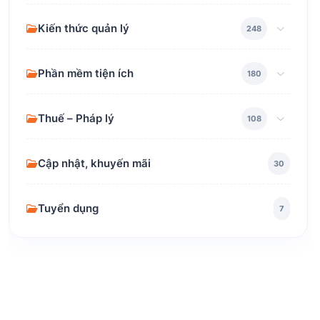
Kiến thức quản lý
248
Phần mềm tiện ích
180
Thuế – Pháp lý
108
Cập nhật, khuyến mãi
30
Tuyển dụng
7