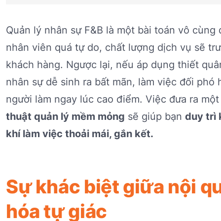
Quản lý nhân sự F&B là một bài toán vô cùng 
nhân viên quá tự do, chất lượng dịch vụ sẽ tr
khách hàng. Ngược lại, nếu áp dụng thiết quâ
nhân sự dễ sinh ra bất mãn, làm việc đối phó 
người làm ngay lúc cao điểm. Việc đưa ra mộ
thuật quản lý mềm mỏng
sẽ giúp bạn
duy trì
khí làm việc thoải mái, gắn kết.
Sự khác biệt giữa nội q
hóa tự giác