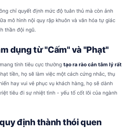
hông chỉ quyết định mức độ tuân thủ mà còn ảnh
iữa mô hình nội quy rập khuôn và văn hóa tự giác
nh thần đội ngũ.
ạm dụng từ "Cấm" và "Phạt"
 mang tính tiêu cực thường
tạo ra rào cản tâm lý rất
phạt tiền, họ sẽ làm việc một cách cứng nhắc, thụ
 hiến hay vui vẻ phục vụ khách hàng, họ sẽ dành
ệt tiêu đi sự nhiệt tình - yếu tố cốt lõi của ngành
 quy định thành thói quen