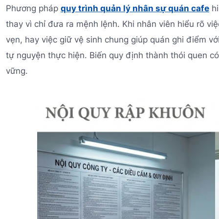
Phương pháp
quy trình quản lý nhân sự quán cafe
hi
thay vì chỉ đưa ra mệnh lệnh. Khi nhân viên hiểu rõ vi
vẹn, hay việc giữ vệ sinh chung giúp quán ghi điểm vớ
tự nguyện thực hiện. Biến quy định thành thói quen có 
vững.