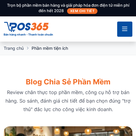
Trọn bộ phần mềm bán hàng và giải pháp hóa đơn điện tử miễn phí
đến hết 2028
XEM CHI TIẾT
Bán hàng nhanh - Thanh toán chuẩn
Trang chủ
Phần mềm tiện ích
Blog Chia Sẻ Phần Mềm
Review chân thực top phần mềm, công cụ hỗ trợ bán
hàng. So sánh, đánh giá chi tiết để bạn chọn đúng "trợ
thủ" đắc lực cho công việc kinh doanh.