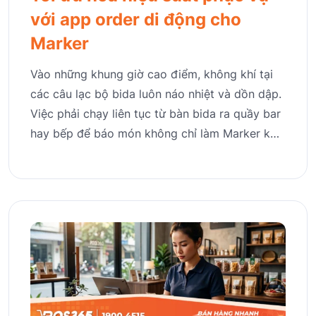
với app order di động cho
Marker
Vào những khung giờ cao điểm, không khí tại
các câu lạc bộ bida luôn náo nhiệt và dồn dập.
Việc phải chạy liên tục từ bàn bida ra quầy bar
hay bếp để báo món không chỉ làm Marker k…