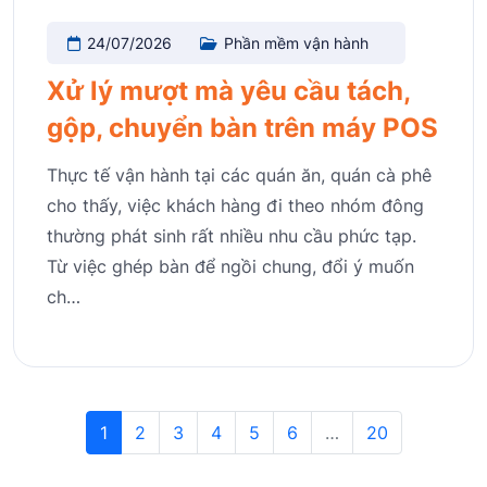
24/07/2026
Phần mềm vận hành
Xử lý mượt mà yêu cầu tách,
gộp, chuyển bàn trên máy POS
Thực tế vận hành tại các quán ăn, quán cà phê
cho thấy, việc khách hàng đi theo nhóm đông
thường phát sinh rất nhiều nhu cầu phức tạp.
Từ việc ghép bàn để ngồi chung, đổi ý muốn
ch…
1
2
3
4
5
6
…
20