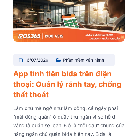
16/07/2026
Phần mềm vận hành
App tính tiền bida trên điện
thoại: Quản lý rảnh tay, chống
thất thoát
Làm chủ mà ngỡ như làm công, cả ngày phải
"mài đũng quần" ở quầy thu ngân vì sợ hễ đi
vắng là quán sẽ loạn. Đó là "nỗi đau" chung của
hàng ngàn chủ quán bida hiện nay. Bida là