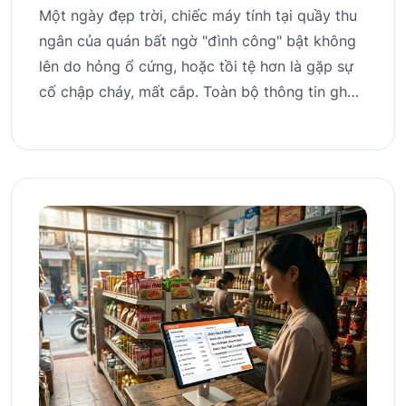
Một ngày đẹp trời, chiếc máy tính tại quầy thu
ngân của quán bất ngờ "đình công" bật không
lên do hỏng ổ cứng, hoặc tồi tệ hơn là gặp sự
cố chập cháy, mất cắp. Toàn bộ thông tin gh…