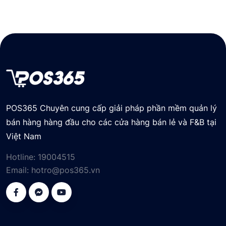
POS365 Chuyên cung cấp giải pháp phần mềm quản lý
bán hàng hàng đầu cho các cửa hàng bán lẻ và F&B tại
Việt Nam
Hotline:
19004515
Email:
hotro@pos365.vn