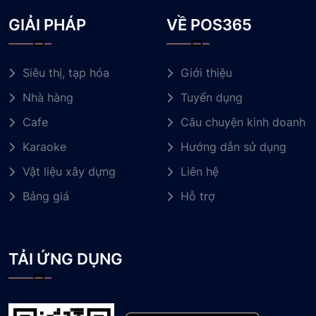
GIẢI PHÁP
VỀ POS365
Siêu thị, tạp hóa
Giới thiệu
Nhà hàng
Tuyển dụng
Cafe
Câu chuyện kinh doanh
Karaoke
Hướng dẫn sử dụng
Vật liệu xây dựng
Liên hệ
Bảng giá
Hỗ trợ
TẢI ỨNG DỤNG