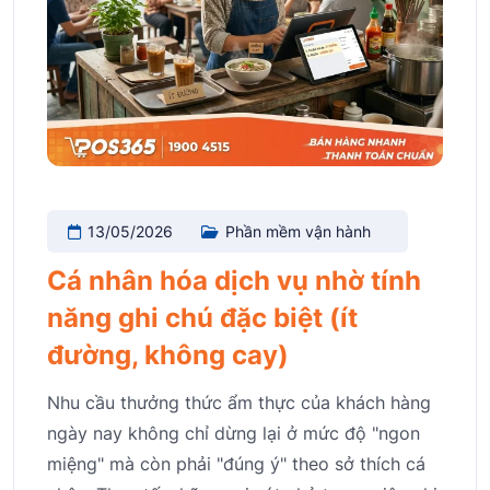
13/05/2026
Phần mềm vận hành
Cá nhân hóa dịch vụ nhờ tính
năng ghi chú đặc biệt (ít
đường, không cay)
Nhu cầu thưởng thức ẩm thực của khách hàng
ngày nay không chỉ dừng lại ở mức độ "ngon
miệng" mà còn phải "đúng ý" theo sở thích cá