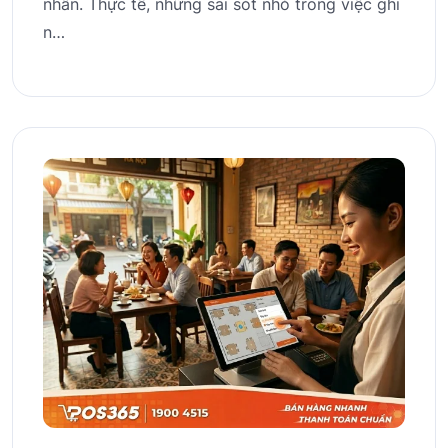
nhân. Thực tế, những sai sót nhỏ trong việc ghi
n…