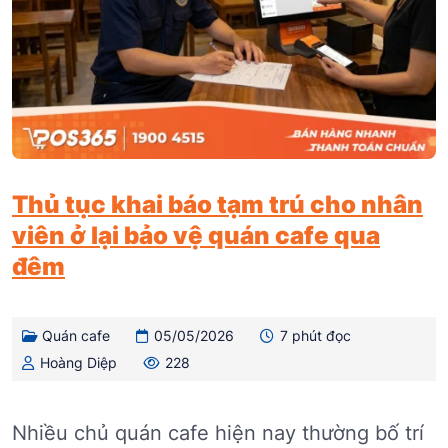
Thủ tục khai báo tạm trú cho nhân
viên ở lại bảo vệ quán cafe qua
đêm
Quán cafe
05/05/2026
7 phút đọc
Hoàng Diệp
228
Nhiều chủ quán cafe hiện nay thường bố trí