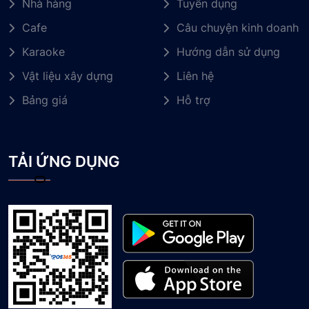
Nhà hàng
Tuyển dụng
Cafe
Câu chuyện kinh doanh
Karaoke
Hướng dẫn sử dụng
Vật liệu xây dựng
Liên hệ
Bảng giá
Hỗ trợ
TẢI ỨNG DỤNG