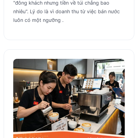
"đông khách nhưng tiền về túi chẳng bao
nhiêu". Lý do là vì doanh thu từ việc bán nước
luôn có một ngưỡng .