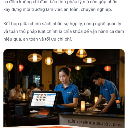
ca đêm không chỉ đảm bảo tính pháp lý mà còn góp phần
xây dựng môi trường làm việc an toàn, chuyên nghiệp.
Kết hợp giữa chính sách nhân sự hợp lý, công nghệ quản lý
và tuân thủ pháp luật chính là chìa khóa để vận hành ca đêm
hiệu quả, an toàn và tối ưu chi phí.