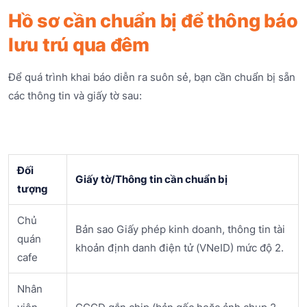
Hồ sơ cần chuẩn bị để thông báo
lưu trú qua đêm
Để quá trình khai báo diễn ra suôn sẻ, bạn cần chuẩn bị sẵn
các thông tin và giấy tờ sau:
Đối
Giấy tờ/Thông tin cần chuẩn bị
tượng
Chủ
Bản sao Giấy phép kinh doanh, thông tin tài
quán
khoản định danh điện tử (VNeID) mức độ 2.
cafe
Nhân