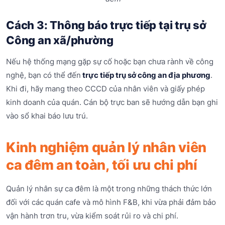
Cách 3: Thông báo trực tiếp tại trụ sở
Công an xã/phường
Nếu hệ thống mạng gặp sự cố hoặc bạn chưa rành về công
nghệ, bạn có thể đến
trực tiếp trụ sở công an địa phương
.
Khi đi, hãy mang theo CCCD của nhân viên và giấy phép
kinh doanh của quán. Cán bộ trực ban sẽ hướng dẫn bạn ghi
vào sổ khai báo lưu trú.
Kinh nghiệm quản lý nhân viên
ca đêm an toàn, tối ưu chi phí
Quản lý nhân sự ca đêm là một trong những thách thức lớn
đối với các quán cafe và mô hình F&B, khi vừa phải đảm bảo
vận hành trơn tru, vừa kiểm soát rủi ro và chi phí.