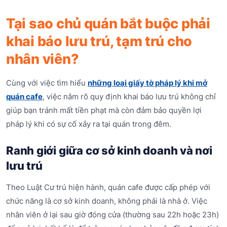
Tại sao chủ quán bắt buộc phải
khai báo lưu trú, tạm trú cho
nhân viên?
Cùng với việc tìm hiểu
những loại giấy tờ pháp lý khi mở
quán cafe
, việc nắm rõ quy định khai báo lưu trú không chỉ
giúp bạn tránh mất tiền phạt mà còn đảm bảo quyền lợi
pháp lý khi có sự cố xảy ra tại quán trong đêm.
Ranh giới giữa cơ sở kinh doanh và nơi
lưu trú
Theo Luật Cư trú hiện hành, quán cafe được cấp phép với
chức năng là cơ sở kinh doanh, không phải là nhà ở. Việc
nhân viên ở lại sau giờ đóng cửa (thường sau 22h hoặc 23h)