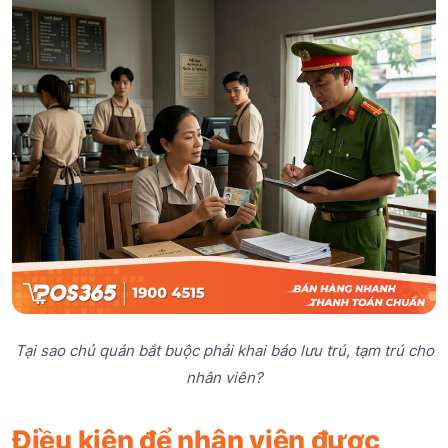
Tại sao chủ quán bắt buộc phải khai báo lưu trú, tạm trú cho
nhân viên?
Điều kiện để nhân viên được