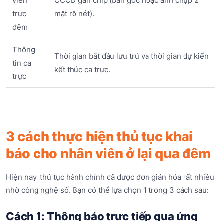
viên
CCCD gắn chip (bản gốc hoặc ảnh chụp 2
trực
mặt rõ nét).
đêm
Thông
Thời gian bắt đầu lưu trú và thời gian dự kiến
tin ca
kết thúc ca trực.
trực
3 cách thực hiện thủ tục khai
báo cho nhân viên ở lại qua đêm
Hiện nay, thủ tục hành chính đã được đơn giản hóa rất nhiều
nhờ công nghệ số. Bạn có thể lựa chọn 1 trong 3 cách sau:
Cách 1: Thông báo trực tiếp qua ứng