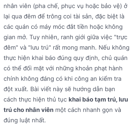
nhân viên (pha chế, phục vụ hoặc bảo vệ) ở
lại qua đêm để trông coi tài sản, đặc biệt là
các quán có máy móc đắt tiền hoặc không
gian mở. Tuy nhiên, ranh giới giữa việc "trực
đêm" và "lưu trú" rất mong manh. Nếu không
thực hiện khai báo đúng quy định, chủ quán
có thể đối mặt với những khoản phạt hành
chính không đáng có khi công an kiểm tra
đột xuất. Bài viết này sẽ hướng dẫn bạn
cách thực hiện thủ tục
khai báo tạm trú, lưu
trú cho nhân viên
một cách nhanh gọn và
đúng luật nhất.