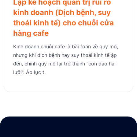
Lập kế hoạch quản trị rủi ro
kinh doanh (Dịch bệnh, suy
thoái kinh tế) cho chuỗi cửa
hàng cafe
Kinh doanh chuỗi cafe là bài toán về quy mô,
nhưng khi dịch bệnh hay suy thoái kinh tế ập
đến, chính quy mô lại trở thành "con dao hai
lưỡi". Áp lực t.