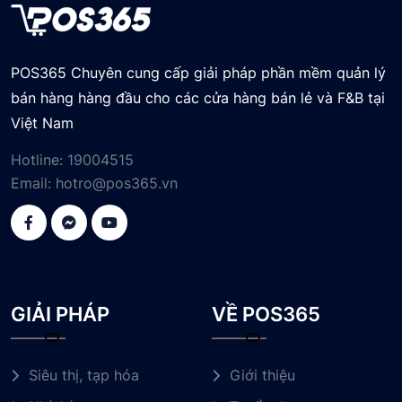
POS365 Chuyên cung cấp giải pháp phần mềm quản lý
bán hàng hàng đầu cho các cửa hàng bán lẻ và F&B tại
Việt Nam
Hotline:
19004515
Email:
hotro@pos365.vn
GIẢI PHÁP
VỀ POS365
Siêu thị, tạp hóa
Giới thiệu