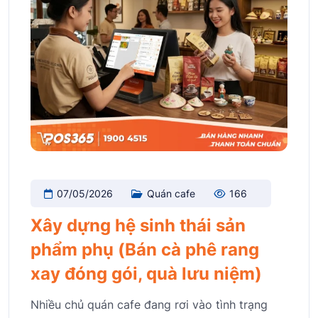
07/05/2026
Quán cafe
166
Xây dựng hệ sinh thái sản
phẩm phụ (Bán cà phê rang
xay đóng gói, quà lưu niệm)
Nhiều chủ quán cafe đang rơi vào tình trạng