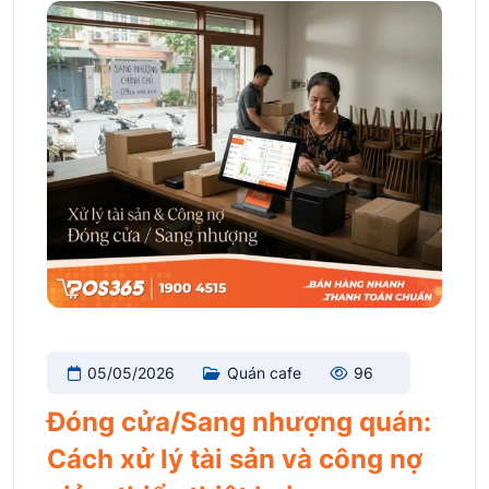
05/05/2026
Quán cafe
96
Đóng cửa/Sang nhượng quán:
Cách xử lý tài sản và công nợ