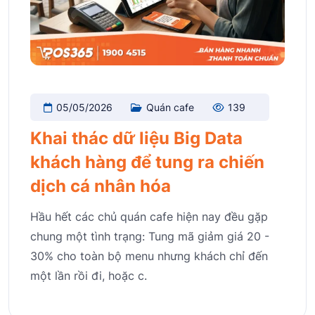
05/05/2026
Quán cafe
139
Khai thác dữ liệu Big Data
khách hàng để tung ra chiến
dịch cá nhân hóa
Hầu hết các chủ quán cafe hiện nay đều gặp
chung một tình trạng: Tung mã giảm giá 20 -
30% cho toàn bộ menu nhưng khách chỉ đến
một lần rồi đi, hoặc c.