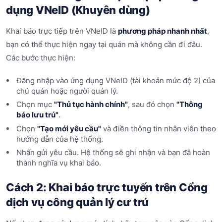
dụng VNeID (Khuyên dùng)
Khai báo trực tiếp trên VNeID là
phương pháp nhanh nhất
,
bạn có thể thực hiện ngay tại quán mà không cần đi đâu.
Các bước thực hiện:
Đăng nhập vào ứng dụng VNeID (tài khoản mức độ 2) của
chủ quán hoặc người quản lý.
Chọn mục
"Thủ tục hành chính"
, sau đó chọn
"Thông
báo lưu trú"
.
Chọn
"Tạo mới yêu cầu"
và điền thông tin nhân viên theo
hướng dẫn của hệ thống.
Nhấn gửi yêu cầu. Hệ thống sẽ ghi nhận và bạn đã hoàn
thành nghĩa vụ khai báo.
Cách 2: Khai báo trực tuyến trên Cổng
dịch vụ công quản lý cư trú