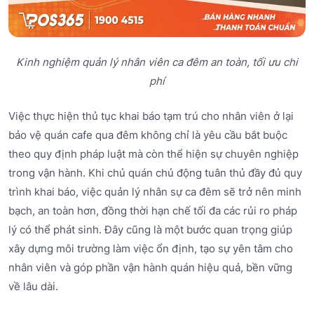
Kinh nghiệm quản lý nhân viên ca đêm an toàn, tối ưu chi
phí
Việc thực hiện thủ tục khai báo tạm trú cho nhân viên ở lại
bảo vệ quán cafe qua đêm không chỉ là yêu cầu bắt buộc
theo quy định pháp luật mà còn thể hiện sự chuyên nghiệp
trong vận hành. Khi chủ quán chủ động tuân thủ đầy đủ quy
trình khai báo, việc quản lý nhân sự ca đêm sẽ trở nên minh
bạch, an toàn hơn, đồng thời hạn chế tối đa các rủi ro pháp
lý có thể phát sinh. Đây cũng là một bước quan trọng giúp
xây dựng môi trường làm việc ổn định, tạo sự yên tâm cho
nhân viên và góp phần vận hành quán hiệu quả, bền vững
về lâu dài.