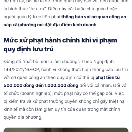
để ngủ lại, bất kể là để trông quán hay bảo vệ, đều được tính
là hình thức "lưu trú". Điều này bắt buộc chủ quán hoặc
người quản lý trực tiếp phải
thông báo với cơ quan công an
cấp xã/phường nơi đặt địa điểm kinh doanh.
Mức xử phạt hành chính khi vi phạm
quy định lưu trú
Đừng để "mất bò mới lo làm chuồng". Theo Nghị định
144/2021/NĐ-CP, hành vi không thực hiện thông báo lưu trú
với cơ quan công an theo quy định có thể bị
phạt tiền từ
500.000 đồng đến 1.000.000 đồng
đối với cá nhân. Đối với
tổ chức (doanh nghiệp), mức phạt này có thể gấp đôi. Việc
bị kiểm tra và xử phạt thường xuyên không chỉ gây thiệt hại
kinh tế mà còn làm giảm uy tín của quán trong mắt chính
quyền địa phương.