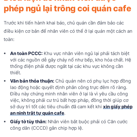
phép ngủ lại trông coi quán cafe
Trước khi tiến hành khai báo, chủ quán cần đảm bảo các
điều kiện cơ bản để nhân viên có thể ở lại quán một cách an
toàn:
An toàn PCCC:
Khu vực nhân viên ngủ lại phải tách biệt
với các nguồn dễ gây cháy nổ như bếp, kho hóa chất. Hệ
thống điện phải được ngắt tại các khu vực không cần
thiết.
Văn bản thỏa thuận:
Chủ quán nên có phụ lục hợp đồng
lao động hoặc quyết định phân công trực đêm rõ ràng.
Điều này chứng minh nhân viên ở lại là vì yêu cầu công
việc, không phải cư trú bất hợp pháp, đồng thời giúp cơ
sở duy trì tốt các tiêu chuẩn đã cam kết khi
xin giấy phép
an ninh trật tự quán cafe
.
Giấy tờ tùy thân:
Nhân viên bắt buộc phải có Căn cước
công dân (CCCD) gắn chip hợp lệ.