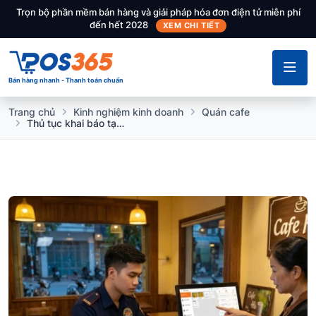
Trọn bộ phần mềm bán hàng và giải pháp hóa đơn điện tử miễn phí
đến hết 2028
XEM CHI TIẾT
Bán hàng nhanh - Thanh toán chuẩn
Trang chủ
Kinh nghiệm kinh doanh
Quán cafe
Thủ tục khai báo tạm trú cho nhân viên ở lại bảo vệ quán cafe qua đêm