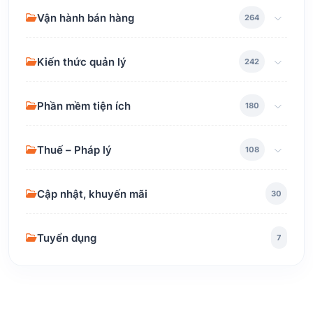
Vận hành bán hàng
264
Kiến thức quản lý
242
Phần mềm tiện ích
180
Thuế – Pháp lý
108
Cập nhật, khuyến mãi
30
Tuyển dụng
7