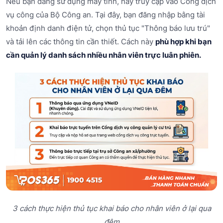
Nếu bạn đang sử dụng máy tính, hãy truy cập vào Cổng dịch
vụ công của Bộ Công an. Tại đây, bạn đăng nhập bằng tài
khoản định danh điện tử, chọn thủ tục "Thông báo lưu trú"
và tải lên các thông tin cần thiết. Cách này
phù hợp khi bạn
cần quản lý danh sách nhiều nhân viên trực luân phiên.
3 cách thực hiện thủ tục khai báo cho nhân viên ở lại qua
đêm